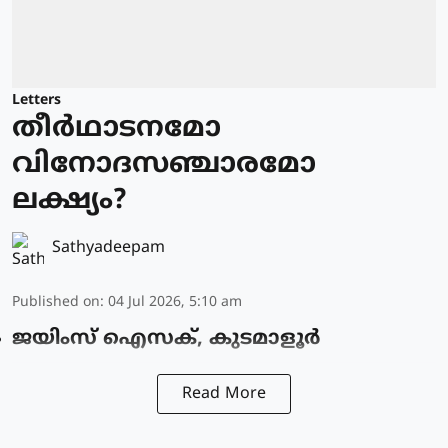
Letters
തീർഥാടനമോ
വിനോദസഞ്ചാരമോ
ലക്ഷ്യം?
Sathyadeepam
Published on
:
04 Jul 2026, 5:10 am
ജയിംസ് ഐസക്, കുടമാളൂർ
Read More