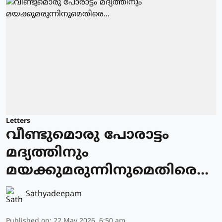
Letters
വീണ്ടുമൊരു പോരാട്ടം
മദ്യത്തിനും
മയക്കുമരുന്നിനുമെതിരെ...
Sathyadeepam
Published on
:
22 May 2026, 6:50 am