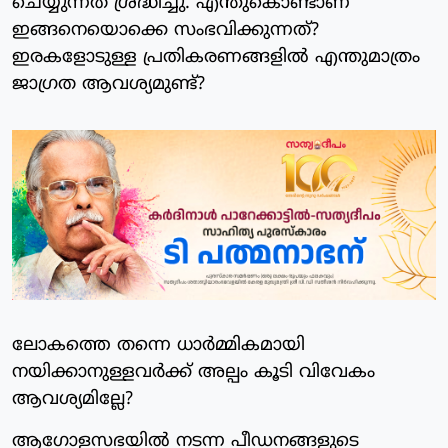
ചെയ്യുന്നത് ശ്രദ്ധിച്ചു. എന്തുകൊണ്ടാണ്
ഇങ്ങനെയൊക്കെ സംഭവിക്കുന്നത്?
ഇരകളോടുള്ള പ്രതികരണങ്ങളില്‍ എന്തുമാത്രം
ജാഗ്രത ആവശ്യമുണ്ട്?
ലോകത്തെ തന്നെ ധാര്‍മ്മികമായി
നയിക്കാനുള്ളവര്‍ക്ക് അല്പം കൂടി വിവേകം
ആവശ്യമില്ലേ?
ആഗോളസഭയില്‍ നടന്ന പീഡനങ്ങളുടെ