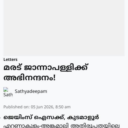
Letters
മരട് ജാന്നാപള്ളിക്ക്
അഭിനന്ദനം!
Sathyadeepam
Published on
:
05 Jun 2026, 8:50 am
ജെയിംസ് ഐസക്ക്, കുടമാളൂർ
എറണാകുളം-അങ്കമാലി അതിരൂപതയിലെ