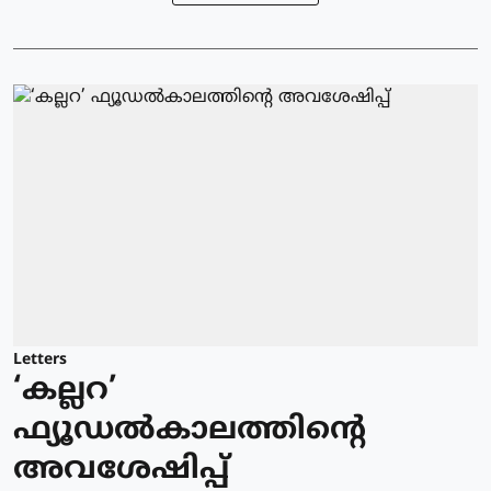
Letters
‘കല്ലറ’
ഫ്യൂഡൽകാലത്തിന്റെ
അവശേഷിപ്പ്