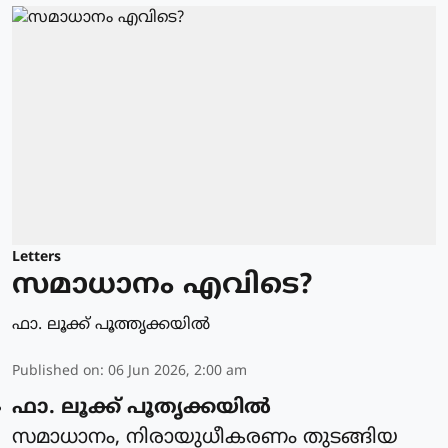
Letters
സമാധാനം എവിടെ?
ഫാ. ലൂക്ക് പൂത്തൃക്കയില്‍
Published on
:
06 Jun 2026, 2:00 am
ഫാ. ലൂക്ക് പൂതൃക്കയിൽ
സമാധാനം, നിരായുധീകരണം തുടങ്ങിയ