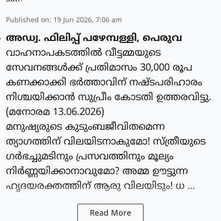
Published on
:
19 Jun 2026, 7:06 am
അഡ്വ. ഫിലിപ്പ് പഴേമ്പള്ളി, പെരുവ
വാഹനാപകടത്തിൽ വീട്ടമ്മയുടെ
സേവനങ്ങൾക്ക് പ്രതിമാസം 30,000 രൂപ
കണക്കാക്കി ഭർത്താവിന് നഷ്ടപരിഹാരം
നിശ്ചയിക്കാൻ സുപ്രീം കോടതി ഉത്തരവിട്ടു.
(മനോരമ 13.06.2026)
മനുഷ്യരുടെ കുടുംബജീവിതമെന്ന
ത്യാഗത്തിന് വിലയിടനാകുമോ! സ്ത്രീയുടെ
ഗർഭച്ചുമടിനും പ്രസവത്തിനും മൂല്യം
നിർണ്ണയിക്കാനാവുമോ? അമ്മ ഊട്ടുന്ന
ഹൃദയരക്തത്തിന് ആരു വിലയിടും! ധ ...
Read More