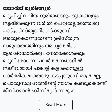
ജോർജ് മുരിങ്ങൂർ
മദ്യപിച്ച് വലിയ ദുരിതങ്ങളും ദുഃഖങ്ങളും
സൃഷ്ടിക്കുന്ന വരിൽ ചെറുതല്ലാത്തൊരു
പങ്ക് ക്രിസ്ത്യാനികൾക്കുണ്ട്.
അതുകൊണ്ടുതന്നെ ക്രിസ്ത്യൻ
സമുദായത്തിനും ആധ്യാത്മിക
ശ്രേഷ്ഠന്മാർക്കും നേതാക്കൾക്കും
മദ്യനിരോധന പ്രവർത്തനങ്ങളിൽ
സജീവമായി പങ്കാളികളാകാനുള്ള
ധാർമ്മികമായൊരു കടപ്പാടുണ്ട്. മാത്രമല്ല,
പൊതുസമൂഹത്തിന്റെ നാശം കണ്ടുകൊണ്ട്
ജീവിക്കാൻ ക്രിസ്ത്യൻ സമൂഹ ...
Read More