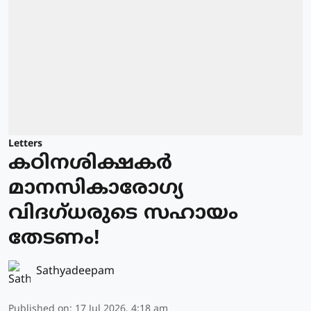
Letters
കഠിനശിക്ഷകർ
മാനസികാരോഗ്യ
വിദഗ്ധരുടെ സഹായം
തേടണം!
Sathyadeepam
Published on
:
17 Jul 2026, 4:18 am