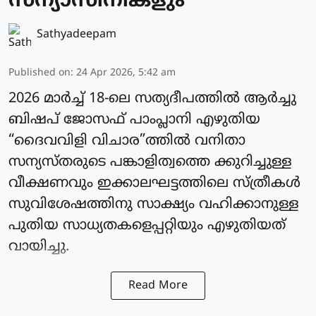
സന്യാസിനികളും
Sathyadeepam
Published on
:
24 Apr 2026, 5:42 am
2026 മാർച്ച് 18-ലെ സത്യദീപത്തിൽ ആർച്ചു
ബിഷപ് ജോസഫ് പാംപ്ലാനി എഴുതിയ
“ദൈവവിളി വിചാര”ത്തിൽ വനിതാ
സന്യസ്തരുടെ പങ്കാളിത്വത്തെ ക്കുറിച്ചുള്ള
വീക്ഷണവും ഇക്കാലഘട്ടത്തിലെ സ്ത്രീകൾ
സുവിശേഷത്തിനു സാക്ഷ്യം വഹിക്കാനുള്ള
പുതിയ സാധ്യതകളെപ്പറ്റിയും എഴുതിയത്
വായിച്ചു.
Read More