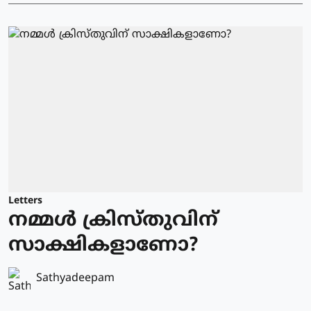
Letters
നമ്മൾ ക്രിസ്തുവിന്
സാക്ഷികളാണോ?
Sathyadeepam