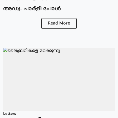
അഡ്വ. ചാർളി പോൾ
Read More
Letters