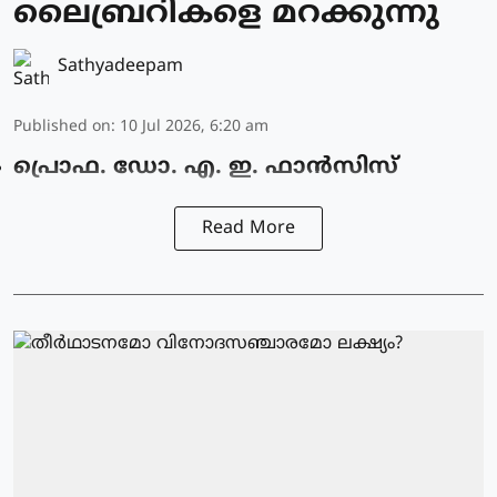
ലൈബ്രറികളെ മറക്കുന്നു
Sathyadeepam
Published on
:
10 Jul 2026, 6:20 am
പ്രൊഫ. ഡോ. എ. ഇ. ഫാൻസിസ്
Read More