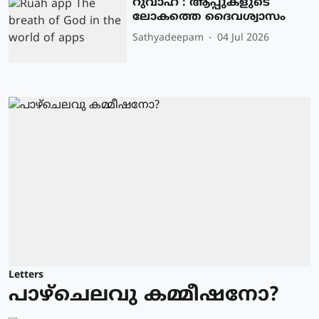
റുവാഹ് : ആപ്പുകളുടെ
ലോകത്തെ ദൈവശ്വാസം
Sathyadeepam
04 Jul 2026
Letters
പാഴ്ചെലവു കമ്മീഷനോ?