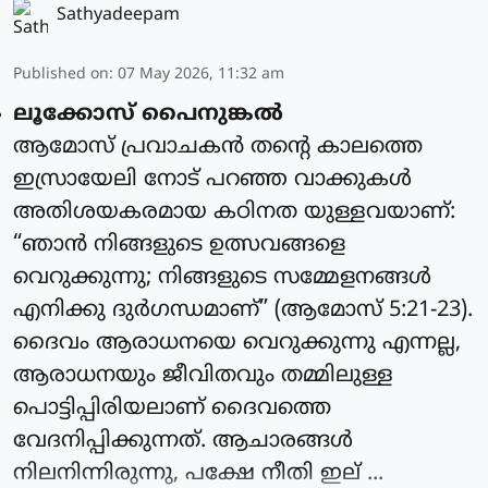
Sathyadeepam
Published on
:
07 May 2026, 11:32 am
ലൂക്കോസ് പൈനുങ്കൽ
ആമോസ് പ്രവാചകൻ തന്റെ കാലത്തെ
ഇസ്രായേലി നോട് പറഞ്ഞ വാക്കുകൾ
അതിശയകരമായ കഠിനത യുള്ളവയാണ്:
“ഞാൻ നിങ്ങളുടെ ഉത്സവങ്ങളെ
വെറുക്കുന്നു; നിങ്ങളുടെ സമ്മേളനങ്ങൾ
എനിക്കു ദുർഗന്ധമാണ്” (ആമോസ് 5:21-23).
ദൈവം ആരാധനയെ വെറുക്കുന്നു എന്നല്ല,
ആരാധനയും ജീവിതവും തമ്മിലുള്ള
പൊട്ടിപ്പിരിയലാണ് ദൈവത്തെ
വേദനിപ്പിക്കുന്നത്. ആചാരങ്ങൾ
നിലനിന്നിരുന്നു, പക്ഷേ നീതി ഇല് ...