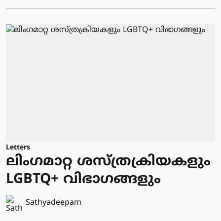
Letters
ലിംഗമാറ്റ ശസ്ത്രക്രിയകളും
LGBTQ+ വിഭാഗങ്ങളും
Sathyadeepam