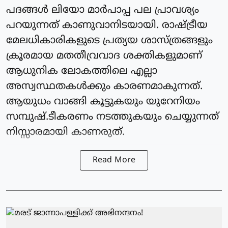
പദങ്ങൾ ലിയോ മാർപാപ്പ പല പ്രാവശ്യം
പറയുന്നത് കാണുവാനിടയായി. രാഷ്ട്രീയ
മേലധികാരികളുടെ പ്രത്യയ ശാസ്ത്രങ്ങളും
ക്രൂരമായ മതതീവ്രവാദ ശക്തികളുമാണ്
ആധുനിക ലോകത്തിലെ എല്ലാ
അസ്വസ്ഥതകൾക്കും കാരണമാകുന്നത്.
ആയുധം വാങ്ങി കൂട്ടുകയും യുറേനിയം
സമ്പുഷ്.ടീകരണം നടത്തുകയും ചെയ്യുന്നത്
നിസ്സാരമായി കാണരുത്.
Read More