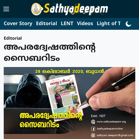
Cover Story
Editorial
LENT
Videos
Light of Truth
L
Editorial
അപരദ്വേഷത്തിന്റെ
സൈബറിടം