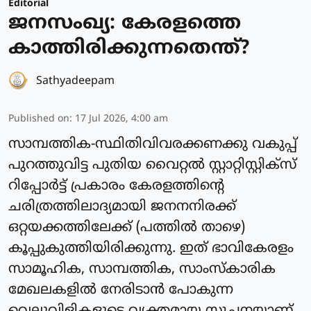
Editorial
ജനസംഖ്യ: കേരളത്തെ
കാത്തിരിക്കുന്നതെന്ത്?
Sathyadeepam
Published on
:
17 Jul 2026, 4:00 am
സാമ്പത്തിക-സ്ഥിതിവിവരക്കണക്കു വകുപ്പ്
പുറത്തുവിട്ട പുതിയ വൈറ്റൽ സ്റ്റാറ്റിസ്റ്റിക്സ്
റിപ്പോർട്ട് പ്രകാരം കേരളത്തിന്റെ
ചരിത്രത്തിലാദ്യമായി ജനനനിരക്ക്
ഒറ്റയക്കത്തിലേക്ക് (പത്തിൽ താഴെ)
കൂപ്പുകുത്തിയിരിക്കുന്നു. ഇത് ഭാവികേരളം
സാമൂഹിക, സാമ്പത്തിക, സാംസ്കാരിക
മേഖലകളിൽ നേരിടാൻ പോകുന്ന