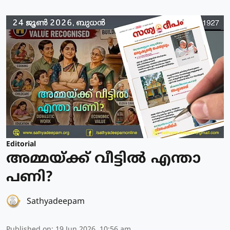
Editorial
അമ്മയ്ക്ക് വീട്ടിൽ എന്താ
പണി?
Sathyadeepam
Published on
:
19 Jun 2026, 10:56 am