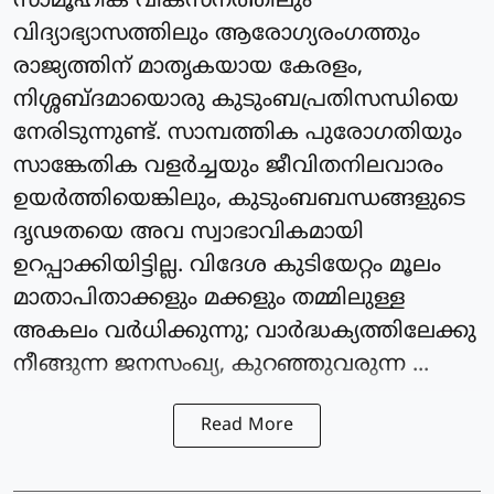
സാമൂഹിക വികസനത്തിലും
വിദ്യാഭ്യാസത്തിലും ആരോഗ്യരംഗത്തും
രാജ്യത്തിന് മാതൃകയായ കേരളം,
നിശ്ശബ്ദമായൊരു കുടുംബപ്രതിസന്ധിയെ
നേരിടുന്നുണ്ട്. സാമ്പത്തിക പുരോഗതിയും
സാങ്കേതിക വളർച്ചയും ജീവിതനിലവാരം
ഉയർത്തിയെങ്കിലും, കുടുംബബന്ധങ്ങളുടെ
ദൃഢതയെ അവ സ്വാഭാവികമായി
ഉറപ്പാക്കിയിട്ടില്ല. വിദേശ കുടിയേറ്റം മൂലം
മാതാപിതാക്കളും മക്കളും തമ്മിലുള്ള
അകലം വർധിക്കുന്നു; വാർദ്ധക്യത്തിലേക്കു
നീങ്ങുന്ന ജനസംഖ്യ, കുറഞ്ഞുവരുന്ന ...
Read More