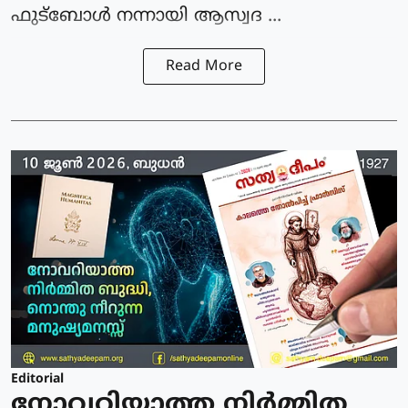
ഫുട്‌ബോള്‍ നന്നായി ആസ്വദ ...
Read More
Editorial
നോവറിയാത്ത നിർമ്മിത