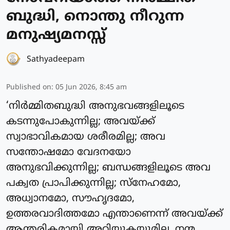
ബുദ്ധി, നൊന്തു നീറുന്ന
മനുഷ്യമനസ്സ്
Sathyadeepam
Published on
:
05 Jun 2026, 8:45 am
‘നിർമ്മിതബുദ്ധി അനുഭവങ്ങളിലൂടെ
കടന്നുപോകുന്നില്ല; അവയ്ക്ക്
സ്വാഭാവികമായ ശരീരമില്ല; അവ
സന്തോഷമോ വേദനയോ
അനുഭവിക്കുന്നില്ല; ബന്ധങ്ങളിലൂടെ അവ
പക്വത പ്രാപിക്കുന്നില്ല; സ്നേഹമോ,
അധ്വാനമോ, സൗഹൃദമോ,
ഉത്തരവാദിത്തമോ എന്താണെന്ന് അവയ്ക്ക്
ആന്തരികമായി അറിയുകയുമില്ല. നന്മ