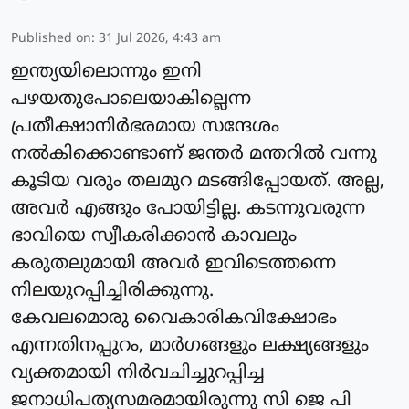
Published on
:
31 Jul 2026, 4:43 am
ഇന്ത്യയിലൊന്നും ഇനി
പഴയതുപോലെയാകില്ലെന്ന
പ്രതീക്ഷാനിർഭരമായ സന്ദേശം
നൽകിക്കൊണ്ടാണ് ജന്തർ മന്തറിൽ വന്നു
കൂടിയ വരും തലമുറ മടങ്ങിപ്പോയത്. അല്ല,
അവർ എങ്ങും പോയിട്ടില്ല. കടന്നുവരുന്ന
ഭാവിയെ സ്വീകരിക്കാൻ കാവലും
കരുതലുമായി അവർ ഇവിടെത്തന്നെ
നിലയുറപ്പിച്ചിരിക്കുന്നു.
കേവലമൊരു വൈകാരികവിക്ഷോഭം
എന്നതിനപ്പുറം, മാർഗങ്ങളും ലക്ഷ്യങ്ങളും
വ്യക്തമായി നിർവചിച്ചുറപ്പിച്ച
ജനാധിപത്യസമരമായിരുന്നു സി ജെ പി