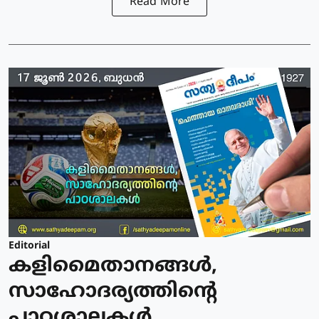
Read More
Editorial
കളിമൈതാനങ്ങള്‍,
സാഹോദര്യത്തിന്റെ
പാഠശാലകള്‍