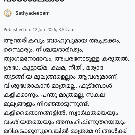
Sathyadeepam
Published on
:
12 Jun 2026, 8:54 am
ആന്തരീകവും ബാഹ്യവുമായ അച്ചടക്കം,
സ്ഥൈര്യം, നിശ്ചയദാര്‍ഢ്യം,
ത്യാഗമനോഭാവം, അപരനോടുള്ള കരുതല്‍,
ശ്രദ്ധ, കൂട്ടായ്മ, ക്ഷമ, നീതി, മര്യാദ
തുടങ്ങിയ മൂല്യങ്ങളെല്ലാം ആവശ്യമാണ്,
വിശുദ്ധരാകാന്‍ മാത്രമല്ല, ഫുട്‌ബോള്‍
കളിക്കാനും. പന്തു മാത്രമല്ല, സകല
മൂല്യങ്ങളും നിറഞ്ഞാടുന്നുണ്ട്,
കളിമൈതാനങ്ങളില്‍. സ്വാര്‍ഥതയെയും
വംശീയതയെയും അസഹിഷ്ണുതയെയും
മറികടക്കുന്നുവെങ്കില്‍ മാത്രമേ നിങ്ങള്‍ക്ക്