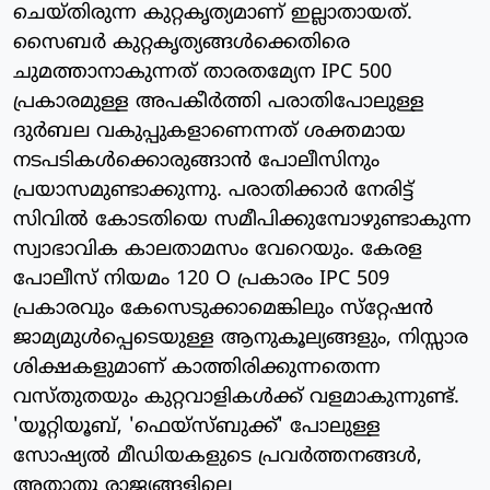
ചെയ്തിരുന്ന കുറ്റകൃത്യമാണ് ഇല്ലാതായത്.
സൈബര്‍ കുറ്റകൃത്യങ്ങള്‍ക്കെതിരെ
ചുമത്താനാകുന്നത് താരതമ്യേന IPC 500
പ്രകാരമുള്ള അപകീര്‍ത്തി പരാതിപോലുള്ള
ദുര്‍ബല വകുപ്പുകളാണെന്നത് ശക്തമായ
നടപടികള്‍ക്കൊരുങ്ങാന്‍ പോലീസിനും
പ്രയാസമുണ്ടാക്കുന്നു. പരാതിക്കാര്‍ നേരിട്ട്
സിവില്‍ കോടതിയെ സമീപിക്കുമ്പോഴുണ്ടാകുന്ന
സ്വാഭാവിക കാലതാമസം വേറെയും. കേരള
പോലീസ് നിയമം 120 O പ്രകാരം IPC 509
പ്രകാരവും കേസെടുക്കാമെങ്കിലും സ്‌റ്റേഷന്‍
ജാമ്യമുള്‍പ്പെടെയുള്ള ആനുകൂല്യങ്ങളും, നിസ്സാര
ശിക്ഷകളുമാണ് കാത്തിരിക്കുന്നതെന്ന
വസ്തുതയും കുറ്റവാളികള്‍ക്ക് വളമാകുന്നുണ്ട്.
'യൂറ്റിയൂബ്, 'ഫെയ്‌സ്ബുക്ക്' പോലുള്ള
സോഷ്യല്‍ മീഡിയകളുടെ പ്രവര്‍ത്തനങ്ങള്‍,
അതാതു രാജ്യങ്ങളിലെ