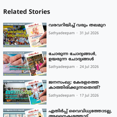
Related Stories
വരവറിയിച്ച് വരും തലമുറ
Sathyadeepam
31 Jul 2026
ചോരുന്ന ചോദ്യങ്ങൾ,
ഉയരുന്ന ചോദ്യങ്ങൾ
Sathyadeepam
24 Jul 2026
ജനസംഖ്യ: കേരളത്തെ
കാത്തിരിക്കുന്നതെന്ത്?
Sathyadeepam
17 Jul 2026
എതിർപ്പ് വൈവിധ്യത്തോടല്ല,
അനൈക്യത്തോട്