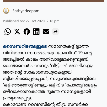
Sathyadeepam
Published on
:
22 Oct 2020, 2:18 pm
സൈബറിടങ്ങളുടെ
സമാനതകളില്ലാത്ത
വിനിയോഗ സന്ദര്‍ഭങ്ങളെ കോവിഡ് 19-ന്റെ
അടച്ചിടല്‍ കാലം അനിവാര്യമാക്കുന്നുണ്ട്.
ഓണ്‍ലൈന്‍ പഠനവും 'വീട്ടിലെ' ജോലികളും
അതിന്റെ സാകാരസാധ്യതകളായി
സ്വീകരിക്കപ്പെട്ടപ്പോള്‍, സമൂഹമാധ്യമങ്ങളിലെ
'ഒളിഞ്ഞുനോട്ട'ങ്ങളും ഒളിവിട 'പോരാട്ട'ങ്ങളും
ഒഴിവാക്കാനാകാത്ത ദുരന്ത സമസ്യകളായി
പ്രത്യക്ഷപ്പെട്ടു.
കൊറോണ വൈറസിന്റെ തീവ്ര സമ്പര്‍ക്ക