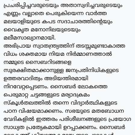
പ്രചരിപ്പിച്ചവരുടെയും അതാസ്വദിച്ചവരുടെയും
എണ്ണം വല്ലാതെ പെരുകിയെന്ന വാര്‍ത്ത
മലയാളിയുടെ കപട സദാചാരത്തിന്റെയും
വൈകൃത മനോനിലയുടെയും
മലീമസാഖ്യാനമായി.
അഭിപ്രായ സ്വാതന്ത്ര്യത്തിന് തടസ്സമുണ്ടാകാത്ത
വിധം ശക്തമായ നിയമ നിര്‍മ്മാണത്താല്‍
നമ്മുടെ സൈബറിടങ്ങളെ
സുരക്ഷിതമാക്കാനുള്ള ജനപ്രതിനിധികളുടെ
ഉത്തരവാദിത്വം അടിയന്തിരമായി
നിറവേറ്റപ്പെടണം. സൈബര്‍ ലോകത്തെ
പെരുമാറ്റ ചട്ടങ്ങളുടെ മര്യാദക്രമം
സ്‌കൂള്‍തലത്തില്‍ തന്നെ വിദ്യാര്‍ത്ഥികളുടെ
പഠന വിഷയമാക്കണം. സഭയുടെ മതബോധന
വേദികളില്‍ ഇത്തരം പരിശീലനങ്ങളുടെ പ്രയോഗ
സാധ്യത പ്രത്യേകമായി ഉറപ്പാക്കണം. സൈബര്‍