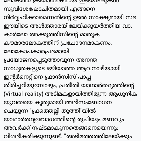
ലോകത്ത് ക്രിയാത്മകമായ ഇടപെടലുകള്‍
സുവിശേഷോചിതമായി എങ്ങനെ
നിര്‍വ്വഹിക്കാമെന്നതിന്റെ ഉടല്‍ സാക്ഷ്യമായി സഭ
ഈയിടെ അള്‍ത്താരയിലേയ്ക്കുയര്‍ത്തിയ വാ.
കാര്‍ലോ അക്കൂത്തിസിന്റെ മാതൃക
കൗമാരലോകത്തിന് പ്രചോദനമാകണം.
ലോകോപകാരപ്രദമായി
പ്രയോജനപ്പെടുത്താവുന്ന അനന്ത
സാധ്യതകളുടെ ഒഴിയാത്ത ആവനാഴിയായി
ഇന്റര്‍നെറ്റിനെ ഫ്രാന്‍സിസ് പാപ്പ
തിരിച്ചറിയുമ്പോഴും, പ്രതീതി യാഥാര്‍ത്ഥ്യത്തിന്റെ
(Virtual reality) അടിമകളായിത്തീരുന്ന ആധുനിക
യുവതയെ കൃത്യമായി അഭിസംബോധന
ചെയ്യുന്ന 'ഫ്രത്തെല്ലി തൂത്തി'യില്‍
യാഥാര്‍ത്ഥ്യബോധത്തിന്റെ രുചിയും മണവും
അവര്‍ക്ക് നഷ്ടമാകുന്നതെങ്ങനെയെന്നും
വിശദീകരിക്കുന്നുണ്ട്. "അടിമത്തത്തിലേയ്ക്കും