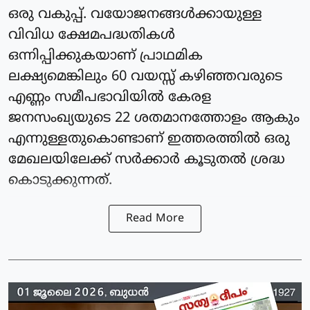
ഒരു വകുപ്പ്. വയോജനങ്ങൾക്കായുള്ള
വിവിധ ക്ഷേമപദ്ധതികൾ
ഒന്നിപ്പിക്കുകയാണ് പ്രാഥമിക
ലക്ഷ്യമെങ്കിലും 60 വയസ്സ് കഴിഞ്ഞവരുടെ
എണ്ണം സമീപഭാവിയിൽ കേരള
ജനസംഖ്യയുടെ 22 ശതമാനത്തോളം ആകും
എന്നുള്ളതുകൊണ്ടാണ് ഇത്തരത്തിൽ ഒരു
മേഖലയിലേക്ക് സർക്കാർ കൂടുതൽ ശ്രദ്ധ
കൊടുക്കുന്നത്.
Read More