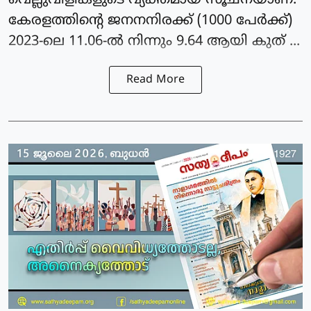
വെല്ലുവിളികളുടെ വ്യക്തമായ സൂചനയാണ്.
കേരളത്തിന്റെ ജനനനിരക്ക് (1000 പേർക്ക്)
2023-ലെ 11.06-ൽ നിന്നും 9.64 ആയി കുത് ...
Read More