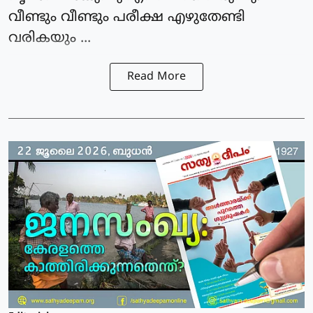
വീണ്ടും വീണ്ടും പരീക്ഷ എഴുതേണ്ടി
വരികയും ...
Read More