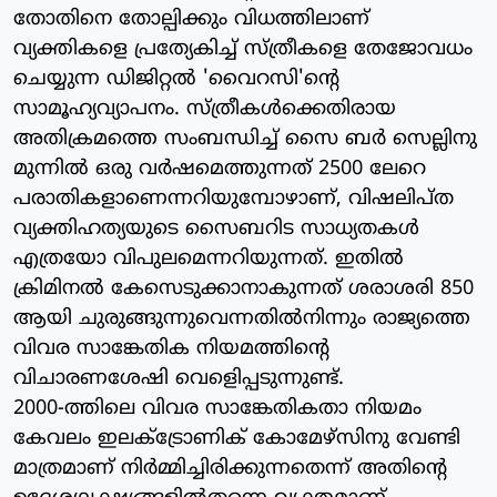
തോതിനെ തോല്പിക്കും വിധത്തിലാണ്
വ്യക്തികളെ പ്രത്യേകിച്ച് സ്ത്രീകളെ തേജോവധം
ചെയ്യുന്ന ഡിജിറ്റല്‍ 'വൈറസി'ന്റെ
സാമൂഹ്യവ്യാപനം. സ്ത്രീകള്‍ക്കെതിരായ
അതിക്രമത്തെ സംബന്ധിച്ച് സൈ ബര്‍ സെല്ലിനു
മുന്നില്‍ ഒരു വര്‍ഷമെത്തുന്നത് 2500 ലേറെ
പരാതികളാണെന്നറിയുമ്പോഴാണ്, വിഷലിപ്ത
വ്യക്തിഹത്യയുടെ സൈബറിട സാധ്യതകള്‍
എത്രയോ വിപുലമെന്നറിയുന്നത്. ഇതില്‍
ക്രിമിനല്‍ കേസെടുക്കാനാകുന്നത് ശരാശരി 850
ആയി ചുരുങ്ങുന്നുവെന്നതില്‍നിന്നും രാജ്യത്തെ
വിവര സാങ്കേതിക നിയമത്തിന്റെ
വിചാരണശേഷി വെളിെപ്പടുന്നുണ്ട്.
2000-ത്തിലെ വിവര സാങ്കേതികതാ നിയമം
കേവലം ഇലക്‌ട്രോണിക് കോമേഴ്‌സിനു വേണ്ടി
മാത്രമാണ് നിര്‍മ്മിച്ചിരിക്കുന്നതെന്ന് അതിന്റെ