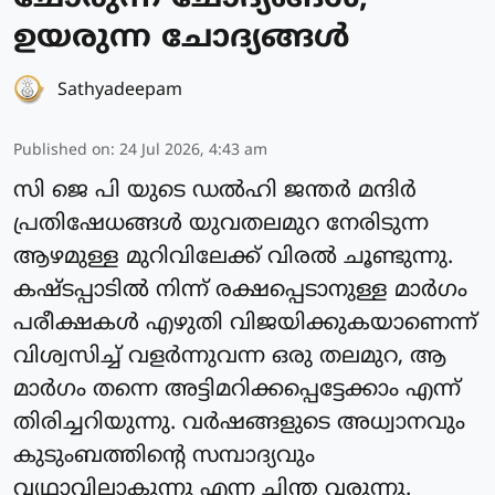
ഉയരുന്ന ചോദ്യങ്ങൾ
Sathyadeepam
Published on
:
24 Jul 2026, 4:43 am
സി ജെ പി യുടെ ഡൽഹി ജന്തർ മന്ദിർ
പ്രതിഷേധങ്ങൾ യുവതലമുറ നേരിടുന്ന
ആഴമുള്ള മുറിവിലേക്ക് വിരൽ ചൂണ്ടുന്നു.
കഷ്ടപ്പാടിൽ നിന്ന് രക്ഷപ്പെടാനുള്ള മാർഗം
പരീക്ഷകൾ എഴുതി വിജയിക്കുകയാണെന്ന്
വിശ്വസിച്ച് വളർന്നുവന്ന ഒരു തലമുറ, ആ
മാർഗം തന്നെ അട്ടിമറിക്കപ്പെട്ടേക്കാം എന്ന്
തിരിച്ചറിയുന്നു. വർഷങ്ങളുടെ അധ്വാനവും
കുടുംബത്തിന്റെ സമ്പാദ്യവും
വൃഥാവിലാകുന്നു എന്ന ചിന്ത വരുന്നു.