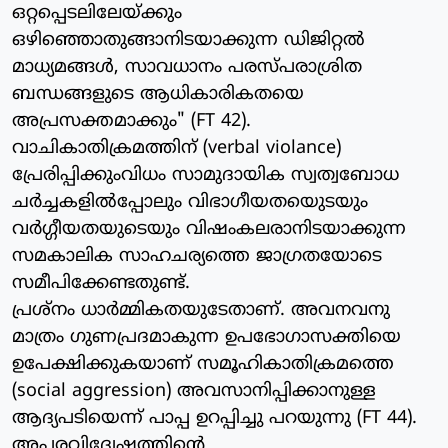
ഒറ്റപ്പെടലിലേയ്ക്കും
ഒഴിഞ്ഞൊതുങ്ങാനിടയാക്കുന്ന ഡിജിറ്റല്‍
മാധ്യമങ്ങള്‍, സാവധാനം പരസ്പരാശ്രിത
ബന്ധങ്ങളുടെ ആധികാരികതയെ
അപ്രസക്തമാക്കും" (FT 42).
വാചികാതിക്രമത്തിന് (verbal violance)
പ്രേരിപ്പിക്കുംവിധം സാമുദായിക സ്വത്വബോധ
ചര്‍ച്ചകളില്‍പ്പോലും വിഭാഗീയതയുെടയും
വര്‍ഗ്ഗീയതയുടെയും വിഷംകലരാനിടയാക്കുന്ന
സമകാലിക സാഹചര്യത്തെ ജാഗ്രതയോടെ
സമീപിക്കേണ്ടതുണ്ട്.
പ്രശ്‌നം ധാര്‍മ്മികതയുടേതാണ്. അവനവനു
മാത്രം ഗുണപ്രദമാകുന്ന ഉപഭോഗാസക്തിയെ
ഉപേക്ഷിക്കുകയാണ് സമൂഹികാതിക്രമത്തെ
(social aggression) അവസാനിപ്പിക്കാനുള്ള
ആദ്യപടിയെന്ന് പാപ്പ ഉറപ്പിച്ചു പറയുന്നു (FT 44).
അപരവിദ്വേഷത്തിന്റെ