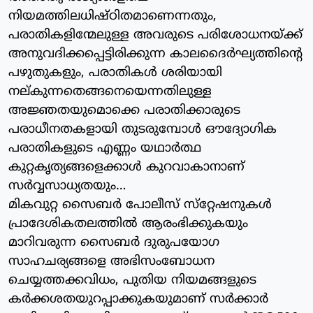
നിയമത്തിലധിഷ്ഠിതമാണെന്നതും,
പരാതികളിന്മേലുള്ള അവരുടെ പരിശോധനയ്ക്ക്
അനുവദിക്കപ്പെട്ടിരിക്കുന്ന കാലദൈര്‍ഘ്യത്തിന്റെ
പഴുതുകളും, പരാതികള്‍ ശരിയായി
നല്കുന്നതെങ്ങനെയെന്നതിലുള്ള
അജ്ഞതയുമൊക്കെ പരാതിക്കാരുടെ
പരാധീനതകളായി തുടരുമ്പോള്‍ ഔദ്യോഗിക
പരാതികളുടെ എണ്ണം യഥാര്‍ത്ഥ
കുറ്റകൃത്യങ്ങളെക്കാള്‍ കുറവാകാനാണ്
സര്‍വ്വസാധ്യതയും…
മികവുറ്റ സൈബര്‍ പോലീസ് സ്‌റ്റേഷനുകള്‍
പ്രാദേശികതലത്തില്‍ ആരംഭിക്കുകയും
മാറിവരുന്ന സൈബര്‍ ദുരുപയോഗ
സാഹചര്യങ്ങളെ അഭിസംബോധന
ചെയ്യത്തക്കവിധം, പുതിയ നിയമങ്ങളുടെ
കര്‍ക്കശതയുറപ്പാക്കുകയുമാണ് സര്‍ക്കാര്‍