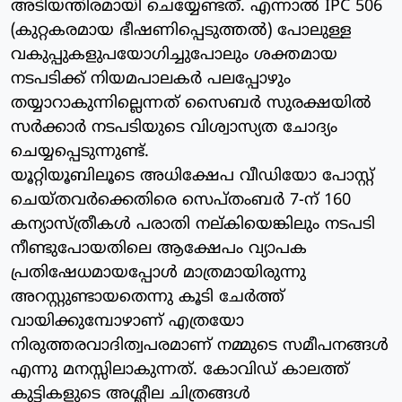
അടിയന്തിരമായി ചെയ്യേണ്ടത്. എന്നാല്‍ IPC 506
(കുറ്റകരമായ ഭീഷണിപ്പെടുത്തല്‍) പോലുള്ള
വകുപ്പുകളുപയോഗിച്ചുപോലും ശക്തമായ
നടപടിക്ക് നിയമപാലകര്‍ പലപ്പോഴും
തയ്യാറാകുന്നില്ലെന്നത് സൈബര്‍ സുരക്ഷയില്‍
സര്‍ക്കാര്‍ നടപടിയുടെ വിശ്വാസ്യത ചോദ്യം
ചെയ്യപ്പെടുന്നുണ്ട്.
യൂറ്റിയൂബിലൂടെ അധിക്ഷേപ വീഡിയോ പോസ്റ്റ്
ചെയ്തവര്‍ക്കെതിരെ സെപ്തംബര്‍ 7-ന് 160
കന്യാസ്ത്രീകള്‍ പരാതി നല്കിയെങ്കിലും നടപടി
നീണ്ടുപോയതിലെ ആക്ഷേപം വ്യാപക
പ്രതിഷേധമായപ്പോള്‍ മാത്രമായിരുന്നു
അറസ്റ്റുണ്ടായതെന്നു കൂടി ചേര്‍ത്ത്
വായിക്കുമ്പോഴാണ് എത്രയോ
നിരുത്തരവാദിത്വപരമാണ് നമ്മുടെ സമീപനങ്ങള്‍
എന്നു മനസ്സിലാകുന്നത്. കോവിഡ് കാലത്ത്
കുട്ടികളുടെ അശ്ലീല ചിത്രങ്ങള്‍