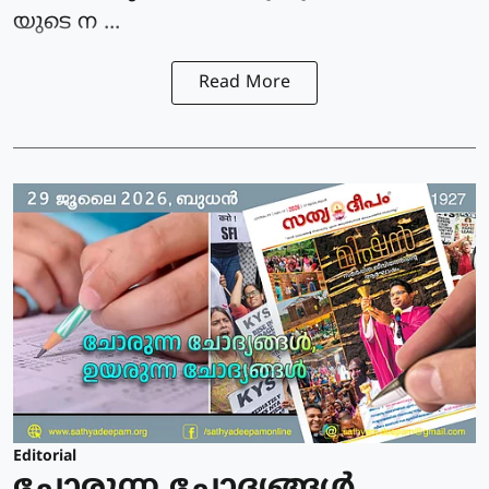
യുടെ ന ...
Read More
Editorial
ചോരുന്ന ചോദ്യങ്ങൾ,