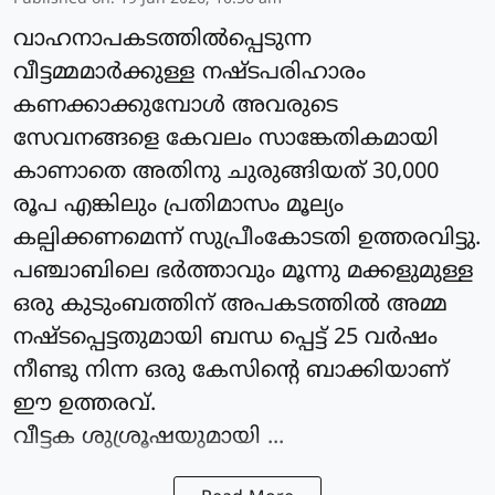
വാഹനാപകടത്തിൽപ്പെടുന്ന
വീട്ടമ്മമാർക്കുള്ള നഷ്ടപരിഹാരം
കണക്കാക്കുമ്പോൾ അവരുടെ
സേവനങ്ങളെ കേവലം സാങ്കേതികമായി
കാണാതെ അതിനു ചുരുങ്ങിയത് 30,000
രൂപ എങ്കിലും പ്രതിമാസം മൂല്യം
കല്പിക്കണമെന്ന് സുപ്രീംകോടതി ഉത്തരവിട്ടു.
പഞ്ചാബിലെ ഭർത്താവും മൂന്നു മക്കളുമുള്ള
ഒരു കുടുംബത്തിന് അപകടത്തിൽ അമ്മ
നഷ്ടപ്പെട്ടതുമായി ബന്ധ പ്പെട്ട് 25 വർഷം
നീണ്ടു നിന്ന ഒരു കേസിന്റെ ബാക്കിയാണ്
ഈ ഉത്തരവ്.
വീട്ടക ശുശ്രൂഷയുമായി ...