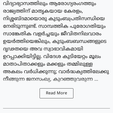
വിദ്യാഭ്യാസത്തിലും ആരോഗ്യരംഗത്തും
രാജ്യത്തിന് മാതൃകയായ കേരളം,
നിശ്ശബ്ദമായൊരു കുടുംബപ്രതിസന്ധിയെ
നേരിടുന്നുണ്ട്. സാമ്പത്തിക പുരോഗതിയും
സാങ്കേതിക വളർച്ചയും ജീവിതനിലവാരം
ഉയർത്തിയെങ്കിലും, കുടുംബബന്ധങ്ങളുടെ
ദൃഢതയെ അവ സ്വാഭാവികമായി
ഉറപ്പാക്കിയിട്ടില്ല. വിദേശ കുടിയേറ്റം മൂലം
മാതാപിതാക്കളും മക്കളും തമ്മിലുള്ള
അകലം വർധിക്കുന്നു; വാർദ്ധക്യത്തിലേക്കു
നീങ്ങുന്ന ജനസംഖ്യ, കുറഞ്ഞുവരുന്ന ...
Read More