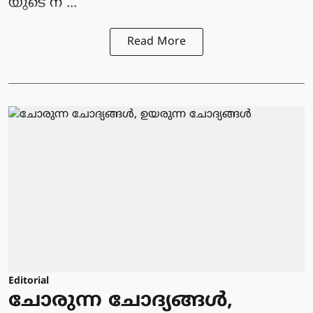
യുടെ ന ...
Read More
Editorial
ചോരുന്ന ചോദ്യങ്ങൾ,