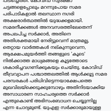
പിടിച്ചെത്തി. കോവിഡ് സുരക്ഷാ
ചട്ടങ്ങളെപ്പോലും മറന്നുപോയ സമര
പരിപാടികളാല്‍ തലസ്ഥാന നഗരി
അക്ഷരാര്‍ത്ഥത്തില്‍ യുദ്ധക്കളമായി.
സമരനീക്കങ്ങള്‍ അനവസരത്തിലേതെന്ന്
അപലപിച്ച സര്‍ക്കാര്‍, അതിനെ
അതിശക്തമായി നേരിട്ടുവെന്ന് മാത്രമല്ല,
തെറ്റായ വാര്‍ത്തകള്‍ നല്കുന്നുവെന്ന,
ആക്ഷേപമുയര്‍ത്തി തങ്ങളുടെ 'കൂടെ'
നില്‍ക്കാത്ത മാധ്യമങ്ങളെ കൂട്ടത്തോടെ
ശകാരിച്ചവഗണിക്കുകയും ചെയ്തു. കോവിഡ്
തീവ്രവ്യാപന പശ്ചാത്തലത്തില്‍ ആള്‍ക്കൂട്ട സമര
പരമ്പരകള്‍ പരിധിവിട്ടെന്നയാക്ഷേപത്തെ
മുഖവിലയ്‌ക്കെടുക്കുമ്പോഴും അതിനിടയാക്കിയ
അസാധാരണ സാഹചര്യത്തെ സര്‍ക്കാര്‍
എന്തുകൊണ്ട് അഭിസംബോധന ചെയ്യുന്നില്ല
എന്ന ചോദ്യമുണ്ട്. യുഎഇ സര്‍ക്കാരുമായുള്ള