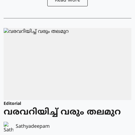
Read More
Editorial
വരവറിയിച്ച് വരും തലമുറ
Sathyadeepam