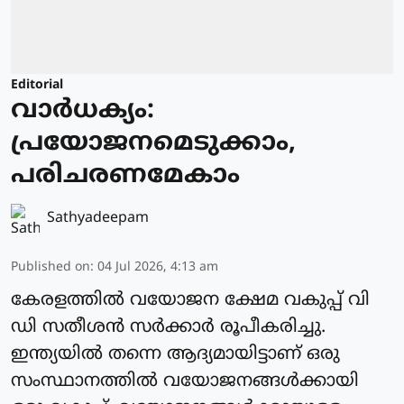
Editorial
വാർധക്യം:
പ്രയോജനമെടുക്കാം,
പരിചരണമേകാം
Sathyadeepam
Published on
:
04 Jul 2026, 4:13 am
കേരളത്തിൽ വയോജന ക്ഷേമ വകുപ്പ് വി
ഡി സതീശൻ സർക്കാർ രൂപീകരിച്ചു.
ഇന്ത്യയിൽ തന്നെ ആദ്യമായിട്ടാണ് ഒരു
സംസ്ഥാനത്തിൽ വയോജനങ്ങൾക്കായി