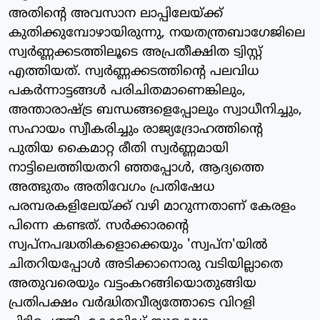
അതിന്റെ അവസാന ലാപ്പിലേയ്ക്ക്
കുതിക്കുമ്പോഴായിരുന്നു, നയതന്ത്രബാഗേജിലെ
സ്വര്‍ണ്ണക്കടത്തിലൂടെ അപ്രതീക്ഷിത ട്വിസ്റ്റ്
എത്തിയത്. സ്വര്‍ണ്ണക്കടത്തിന്റെ പലവിധ
പകര്‍ന്നാട്ടങ്ങള്‍ പരിചിതമാണെങ്കിലും,
അന്താരാഷ്ട്ര ബന്ധങ്ങളെപ്പോലും സ്വാധീനിച്ചും,
സഹായം സ്വീകരിച്ചും രാജ്യദ്രോഹത്തിന്റെ
പുതിയ കൈമാറ്റ രീതി സ്വര്‍ണ്ണമായി
നാട്ടിലെത്തിയതറി ഞ്ഞപ്പോള്‍, ആദ്യത്തെ
അത്ഭുതം അതിവേഗം പ്രതിഷേധ
പരമ്പരകളിലേയ്ക്ക് വഴി മാറുന്നതാണ് കേരളം
പിന്നെ കണ്ടത്. സര്‍ക്കാരന്റെ
സ്വപ്നപദ്ധതികളൊക്കെയും 'സ്വപ്ന'യില്‍
ചിതറിയപ്പോള്‍ അടിക്കാനൊരു വടിയില്ലാതെ
അതുവരെയും വട്ടംകറങ്ങിയൊതുങ്ങിയ
പ്രതിപക്ഷം വര്‍ദ്ധിതവീര്യത്തോടെ വിറളി