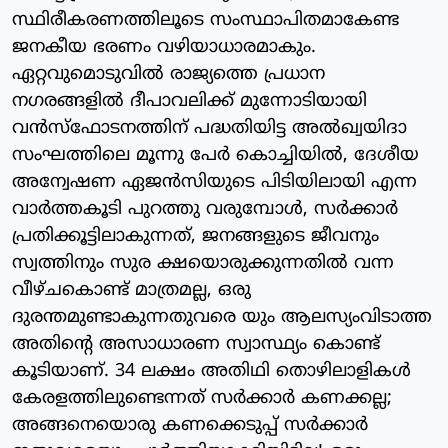
സ്ഥിരീകരണത്തിലൂടെ സംസ്ഥാപിതമാകേണ്ട
ജനകീയ ഭരണം വഴിയാധാരമാകും.
ഏറ്റവുമൊടുവില്‍ രാജ്യത്തെ പ്രധാന
നഗരങ്ങളില്‍ ദീപാവലിക്ക് മുന്നോടിയായി
വന്‍സ്‌ഫോടനത്തിന് പദ്ധതിയിട്ട അല്‍ഖ്വയിദാ
സംഘത്തിലെ മൂന്നു പേര്‍ കൊച്ചിയില്‍, ദേശീയ
അന്വേഷണ ഏജന്‍സിയുടെ പിടിയിലായി എന്ന
വാര്‍ത്തകൂടി പുറത്തു വരുമ്പോള്‍, സര്‍ക്കാര്‍
പ്രതിക്കൂട്ടിലാകുന്നത്, ജനങ്ങളുടെ ജീവനും
സ്വത്തിനും സുര ക്ഷയൊരുക്കുന്നതില്‍ വന്ന
വീഴ്ചകൊണ്ട് മാത്രമല്ല, ഒരു
ദുരന്തമുണ്ടാകുന്നതുവരെ യും ആലസ്യംവിടാത്ത
അതിന്റെ അസാധാരണ സ്വാസ്ഥ്യം കൊണ്ട്
കൂടിയാണ്. 34 ലക്ഷം അതിഥി തൊഴിലാളികള്‍
കേരളത്തിലുണ്ടെന്നത് സര്‍ക്കാര്‍ കണക്കല്ല;
അങ്ങനെയൊരു കണക്കെടുപ്പ് സര്‍ക്കാര്‍