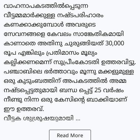
വാഹനാപകടത്തിൽപ്പെടുന്ന
വീട്ടമ്മമാർക്കുള്ള നഷ്ടപരിഹാരം
കണക്കാക്കുമ്പോൾ അവരുടെ
സേവനങ്ങളെ കേവലം സാങ്കേതികമായി
കാണാതെ അതിനു ചുരുങ്ങിയത് 30,000
രൂപ എങ്കിലും പ്രതിമാസം മൂല്യം
കല്പിക്കണമെന്ന് സുപ്രീംകോടതി ഉത്തരവിട്ടു.
പഞ്ചാബിലെ ഭർത്താവും മൂന്നു മക്കളുമുള്ള
ഒരു കുടുംബത്തിന് അപകടത്തിൽ അമ്മ
നഷ്ടപ്പെട്ടതുമായി ബന്ധ പ്പെട്ട് 25 വർഷം
നീണ്ടു നിന്ന ഒരു കേസിന്റെ ബാക്കിയാണ്
ഈ ഉത്തരവ്.
വീട്ടക ശുശ്രൂഷയുമായി ...
Read More