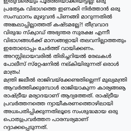
ഇതുവരെയും പൂര്‍ത്തിയാക്കിയിട്ടില്ല! ഒരു
പ്രത്യേക വിഭാഗത്തെ ഇണക്കി നിര്‍ത്താന്‍ ഒരു
സംസ്ഥാനം മുഴുവന്‍ പിണങ്ങി മാറുന്നതില്‍
അങ്കലാപ്പില്ലാത്തത് കഷ്ടമല്ലേ?! തീവ്രവാദ
വിരുദ്ധ സ്‌ക്വാഡ് അഭ്യന്തര സുരക്ഷ എന്നീ
വിഭാഗങ്ങള്‍ക്ക് മാസങ്ങളായി തലവനില്ലാത്തതും
ഇതോടൊപ്പം ചേര്‍ത്ത് വായിക്കണം.
അറസ്റ്റിലായവരില്‍ തിരിച്ചറിയല്‍ രേഖകള്‍
പോലീസ് സ്‌റ്റേഷനില്‍ നല്കിയിരുന്നത് ഒരാള്‍
മാത്രം!
മന്ത്രി ജലീല്‍ രാജിവയ്‌ക്കേണ്ടതില്ലെന്ന് മുഖ്യമന്ത്രി
ആവര്‍ത്തിക്കുമ്പോള്‍ രാജിയാകുന്ന കാര്യങ്ങൡ
രാഷ്ട്രീയ മര്യാദയാണ് ആദ്യത്തേത്. രാഷ്ട്രീയ
പ്രവര്‍ത്തനത്തെ ന്യായീകരണത്തൊഴിലായി
അധഃപതിപ്പിക്കുന്നതിലൂടെ സംശുദ്ധമായ ഒരു
പൊതുപ്രവര്‍ത്തന പാരമ്പര്യമാണ്
റദ്ദാക്കപ്പെടുന്നത്.