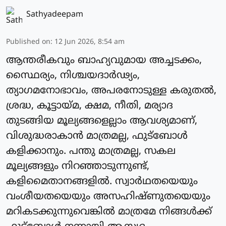
Sathyadeepam
Published on
:
12 Jun 2026, 8:54 am
ആന്തരീകവും ബാഹ്യവുമായ അച്ചടക്കം,
സ്ഥൈര്യം, നിശ്ചയദാര്‍ഢ്യം,
ത്യാഗമനോഭാവം, അപരനോടുള്ള കരുതല്‍,
ശ്രദ്ധ, കൂട്ടായ്മ, ക്ഷമ, നീതി, മര്യാദ
തുടങ്ങിയ മൂല്യങ്ങളെല്ലാം ആവശ്യമാണ്,
വിശുദ്ധരാകാന്‍ മാത്രമല്ല, ഫുട്‌ബോള്‍
കളിക്കാനും. പന്തു മാത്രമല്ല, സകല
മൂല്യങ്ങളും നിറഞ്ഞാടുന്നുണ്ട്,
കളിമൈതാനങ്ങളില്‍. സ്വാര്‍ഥതയെയും
വംശീയതയെയും അസഹിഷ്ണുതയെയും
മറികടക്കുന്നുവെങ്കില്‍ മാത്രമേ നിങ്ങള്‍ക്ക്