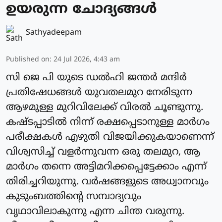
ഉയരുന്ന ചോദ്യങ്ങൾ
Sathyadeepam
Published on
:
24 Jul 2026, 4:43 am
സി ജെ പി യുടെ ഡൽഹി ജന്തർ മന്ദിർ
പ്രതിഷേധങ്ങൾ യുവതലമുറ നേരിടുന്ന
ആഴമുള്ള മുറിവിലേക്ക് വിരൽ ചൂണ്ടുന്നു.
കഷ്ടപ്പാടിൽ നിന്ന് രക്ഷപ്പെടാനുള്ള മാർഗം
പരീക്ഷകൾ എഴുതി വിജയിക്കുകയാണെന്ന്
വിശ്വസിച്ച് വളർന്നുവന്ന ഒരു തലമുറ, ആ
മാർഗം തന്നെ അട്ടിമറിക്കപ്പെട്ടേക്കാം എന്ന്
തിരിച്ചറിയുന്നു. വർഷങ്ങളുടെ അധ്വാനവും
കുടുംബത്തിന്റെ സമ്പാദ്യവും
വൃഥാവിലാകുന്നു എന്ന ചിന്ത വരുന്നു.