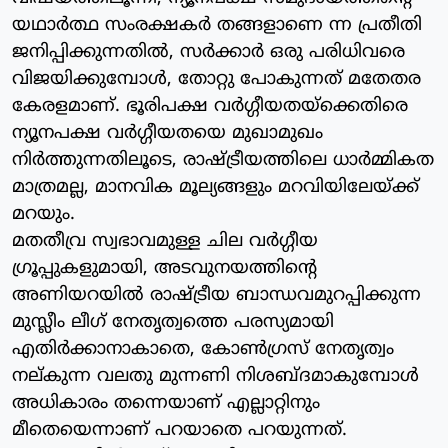
യഥാര്‍ത്ഥ സംരക്ഷകര്‍ തങ്ങളാണെ ന്ന പ്രതീതി
ജനിപ്പിക്കുന്നതില്‍, സര്‍ക്കാര്‍ ഒരു പരിധിവരെ
വിജയിക്കുമ്പോള്‍, തോറ്റു പോകുന്നത് മതേതര
കേരളമാണ്. ഭൂരിപക്ഷ വര്‍ഗ്ഗീയതയ്‌ക്കെതിരെ
ന്യൂനപക്ഷ വര്‍ഗ്ഗീയതയെ മുഖാമുഖം
നിര്‍ത്തുന്നതിലൂടെ, രാഷ്ട്രീയത്തിലെ ധാര്‍മ്മികത
മാത്രമല്ല, മാനവിക മൂല്യങ്ങളും മറവിയിലേയ്ക്ക്
മറയും.
മതതീവ്ര സ്വഭാവമുള്ള ചില വര്‍ഗ്ഗീയ
ഗ്രൂപ്പുകളുമായി, അടവുനയത്തിന്റെ
അണിയറയില്‍ രാഷ്ട്രീയ ബാന്ധവമുറപ്പിക്കുന്ന
മുസ്ലീം ലീഗ് നേതൃത്വത്തെ പരസ്യമായി
എതിര്‍ക്കാനാകാതെ, കോണ്‍ഗ്രസ് നേതൃത്വം
നല്കുന്ന വലതു മുന്നണി നിശബ്ദമാകുമ്പോള്‍
അധികാരം തന്നെയാണ് എല്ലാറ്റിനും
മീതെയെന്നാണ് പറയാതെ പറയുന്നത്.