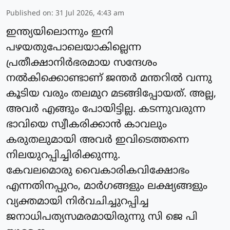
Published on
:
31 Jul 2026, 4:43 am
ഇന്ത്യയിലൊന്നും ഇനി
പഴയതുപോലെയാകില്ലെന്ന
പ്രതീക്ഷാനിർഭരമായ സന്ദേശം
നൽകിക്കൊണ്ടാണ് ജന്തർ മന്തറിൽ വന്നു
കൂടിയ വരും തലമുറ മടങ്ങിപ്പോയത്. അല്ല,
അവർ എങ്ങും പോയിട്ടില്ല. കടന്നുവരുന്ന
ഭാവിയെ സ്വീകരിക്കാൻ കാവലും
കരുതലുമായി അവർ ഇവിടെത്തന്നെ
നിലയുറപ്പിച്ചിരിക്കുന്നു.
കേവലമൊരു വൈകാരികവിക്ഷോഭം
എന്നതിനപ്പുറം, മാർഗങ്ങളും ലക്ഷ്യങ്ങളും
വ്യക്തമായി നിർവചിച്ചുറപ്പിച്ച
ജനാധിപത്യസമരമായിരുന്നു സി ജെ പി