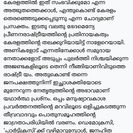
കേരളത്തില്‍ ഇത് സംഭവിക്കുമോ എന്ന
അത്ഭുതത്തെക്കാള്‍, എന്തുകൊണ്ട് കേരളം
തെരഞ്ഞെടുക്കപ്പെടുന്നു എന്ന ചോദ്യമാണ്
പ്രസക്തം. ഇടതു വലതു ഭേദമെന്യേ
പ്രീണനരാഷ്ട്രീയത്തിന്റെ പ്രതിനായകത്വം
കേരളത്തിന്റെ തലക്കുറിയായിട്ട് നാളേറെയായി.
അണികളോട് എന്നതിനേക്കാള്‍ സമുദായ
നേതാക്കളോട് അടുപ്പം പുലര്‍ത്തി നിശ്ചയിക്കുന്ന
അജണ്ടകളിലൂടെ തെന്നി നീങ്ങിയാണിവിടുത്തെ
രാഷ്ട്രീ യം. അതുകൊണ്ട് തന്നെ
ജനപക്ഷത്തുനിന്ന് ഇച്ഛാശക്തിയോടെ
മുന്നേറുന്ന നേതൃത്വത്തിന്റെ അഭാവമാണ്
യഥാര്‍ത്ഥ പ്രശ്‌നം. ഒപ്പം മനുഷ്യാവകാശ
പ്രവര്‍ത്തനത്തിന്റെ മറവിലൂടെ ഒളിച്ചുകടത്തുന്ന
തീവ്രവാദവും പൊതുസമൂഹത്തിന്റെ
ജാഗ്രതാപരിധിയില്‍ വരണം. ഡെമോക്രസി,
'പാര്‍ട്ടിക്രസി'ക്ക് വഴിമാറുമ്പോള്‍, ജനഹിത