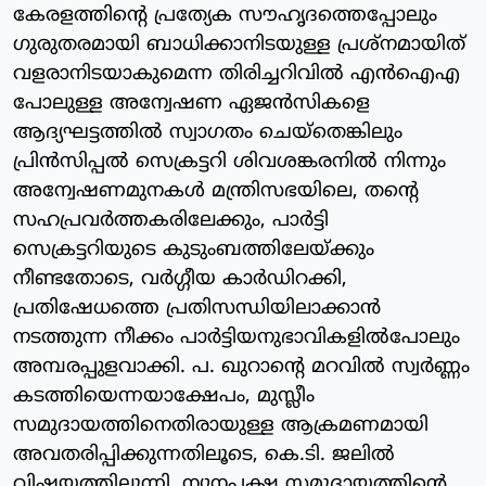
കേരളത്തിന്റെ പ്രത്യേക സൗഹൃദത്തെപ്പോലും
ഗുരുതരമായി ബാധിക്കാനിടയുള്ള പ്രശ്‌നമായിത്
വളരാനിടയാകുമെന്ന തിരിച്ചറിവില്‍ എന്‍ഐഎ
പോലുള്ള അന്വേഷണ ഏജന്‍സികളെ
ആദ്യഘട്ടത്തില്‍ സ്വാഗതം ചെയ്‌തെങ്കിലും
പ്രിന്‍സിപ്പല്‍ സെക്രട്ടറി ശിവശങ്കരനില്‍ നിന്നും
അന്വേഷണമുനകള്‍ മന്ത്രിസഭയിലെ, തന്റെ
സഹപ്രവര്‍ത്തകരിലേക്കും, പാര്‍ട്ടി
സെക്രട്ടറിയുടെ കുടുംബത്തിലേയ്ക്കും
നീണ്ടതോടെ, വര്‍ഗ്ഗീയ കാര്‍ഡിറക്കി,
പ്രതിഷേധത്തെ പ്രതിസന്ധിയിലാക്കാന്‍
നടത്തുന്ന നീക്കം പാര്‍ട്ടിയനുഭാവികളില്‍പോലും
അമ്പരപ്പുളവാക്കി. പ. ഖുറാന്റെ മറവില്‍ സ്വര്‍ണ്ണം
കടത്തിയെന്നയാക്ഷേപം, മുസ്ലീം
സമുദായത്തിനെതിരായുള്ള ആക്രമണമായി
അവതരിപ്പിക്കുന്നതിലൂടെ, കെ.ടി. ജലില്‍
വിഷയത്തിലൂന്നി, ന്യൂനപക്ഷ സമുദായത്തിന്റെ