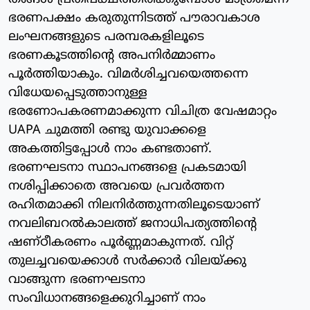
ഭരണപക്ഷം കരുതുന്നിടത്ത് പൗരാവകാശ
ലംഘനങ്ങളുടെ പരമ്പരകളിലൂടെ
ഭരണകൂടത്തിന്റെ അപനിര്‍മ്മാണം
പൂര്‍ത്തിയാകും. വിമര്‍ശിച്ചവയെത്തന്നെ
വിധേയപ്പെടുത്താനുള്ള
ഭരണോപകരണമാക്കുന്ന വിചിത്ര വേഷമാറ്റം
UAPA ചുമത്തി രണ്ടു യുവാക്കളെ
അകത്തിട്ടപ്പോള്‍ നാം കണ്ടതാണ്.
ഭരണഘടനാ സ്ഥാപനങ്ങളെ പ്രകടമായി
നശിപ്പിക്കാതെ അവയെ പ്രവര്‍ത്തന
രഹിതമാക്കി നിലനിര്‍ത്തുന്നതിലൂടെയാണ്
നവലിബറല്‍കാലത്ത് ജനാധിപത്യത്തിന്റെ
ഷണ്ഠീകരണം പൂര്‍ണ്ണമാകുന്നത്. വിറ്റ്
തുലച്ചവയെക്കാള്‍ സര്‍ക്കാര്‍ വിലയ്ക്കു
വാങ്ങുന്ന ഭരണഘടനാ
സംവിധാനങ്ങളെക്കുറിച്ചാണ് നാം