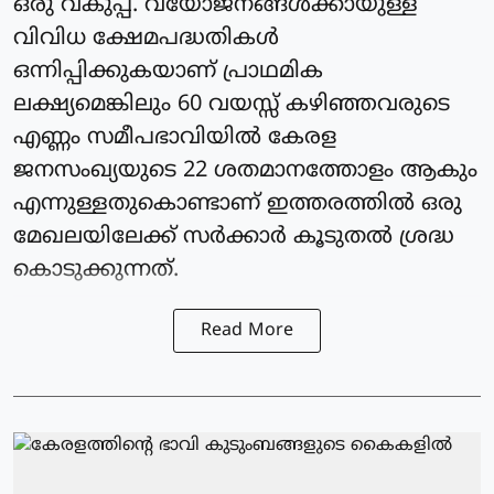
ഒരു വകുപ്പ്. വയോജനങ്ങൾക്കായുള്ള
വിവിധ ക്ഷേമപദ്ധതികൾ
ഒന്നിപ്പിക്കുകയാണ് പ്രാഥമിക
ലക്ഷ്യമെങ്കിലും 60 വയസ്സ് കഴിഞ്ഞവരുടെ
എണ്ണം സമീപഭാവിയിൽ കേരള
ജനസംഖ്യയുടെ 22 ശതമാനത്തോളം ആകും
എന്നുള്ളതുകൊണ്ടാണ് ഇത്തരത്തിൽ ഒരു
മേഖലയിലേക്ക് സർക്കാർ കൂടുതൽ ശ്രദ്ധ
കൊടുക്കുന്നത്.
Read More