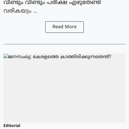
വീണ്ടും വീണ്ടും പരീക്ഷ എഴുതേണ്ടി
വരികയും ...
Read More
Editorial