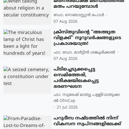
മതനിരപേക്ഷ മണ്ഡലത്തിൽ
മതം പറയുമ്പോൾ
ഡോ. സെബാസ്റ്റ്യൻ പോൾ
07 Aug 2026
ക്രിസ്തുവിന്റെ “അത്ഭുത
വിളക്ക്” നൂറുവർഷങ്ങളുടെ
പ്രകാശയാത്ര!
ഫാ. ഡോ. മാര്‍ട്ടിന്‍ ശങ്കൂരിക്കല്‍
07 Aug 2026
പിടിച്ചെടുക്കപ്പെട്ട
സെമിത്തേരി,
പരീക്ഷയിലകപ്പെട്ട
ഭരണഘടന
ഫാ. സുരേഷ് മാത്യു പള്ളിവാതുക്ക
ല്‍ OfmCap
21 Jul 2026
പറുദീസ നഷ്ടത്തില്‍ നിന്ന്
വികസന സ്വപ്നങ്ങളിലേക്ക്