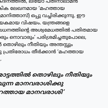
ഷികദിനത്തില്‍, ലിയോ പതിനാലാമന്‍
 ചാക്രിക ലേഖനമായ ‘മഹത്തായ
നിത്താസ്) ഒപ്പു വച്ചിരിക്കുന്നു. ഈ
ായകമായ വിഷയം. യന്ത്രങ്ങളെ
മൂലധനത്തിന്റെ അശ്വമേധത്തില്‍ പതിതമായ
റേരും നൊവാരും’ പരിശ്രമിച്ചതുപോലെ,
ല്‍ തൊഴിലും നീതിയും അന്തസ്സും
കു പ്രതിരോധം തീര്‍ക്കാന്‍ ‘മഹത്തായ
.
ോട്ടത്തില്‍ തൊഴിലും നീതിയും
ാവുന്ന മാനവരാശിക്കു
‘മഹത്തായ മാനവരാശി’