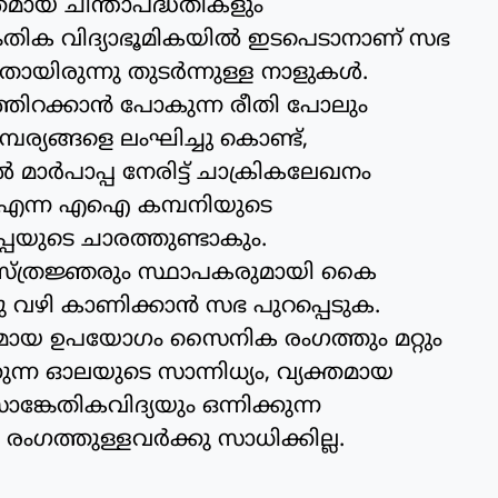
ത്തമായ ചിന്താപദ്ധതികളും
േതിക വിദ്യാഭൂമികയില്‍ ഇടപെടാനാണ് സഭ
നതായിരുന്നു തുടര്‍ന്നുള്ള നാളുകള്‍.
തിറക്കാന്‍ പോകുന്ന രീതി പോലും
ര്യങ്ങളെ ലംഘിച്ചു കൊണ്ട്,
മാര്‍പാപ്പ നേരിട്ട് ചാക്രികലേഖനം
പിക് എന്ന എഐ കമ്പനിയുടെ
പ്പയുടെ ചാരത്തുണ്ടാകും.
ശാസ്ത്രജ്ഞരും സ്ഥാപകരുമായി കൈ
വഴി കാണിക്കാന്‍ സഭ പുറപ്പെടുക.
രിതമായ ഉപയോഗം സൈനിക രംഗത്തും മറ്റും
കുന്ന ഓലയുടെ സാന്നിധ്യം, വ്യക്തമായ
കേതികവിദ്യയും ഒന്നിക്കുന്ന
്തുള്ളവര്‍ക്കു സാധിക്കില്ല.