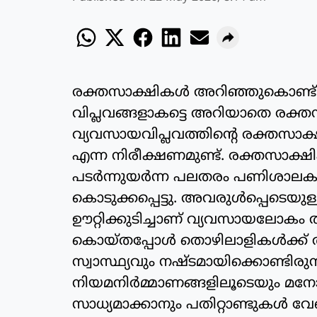
രക്തസാക്ഷികള്‍ അറിഞ്ഞുകൊണ്ട് വിപ
വിപ്ലവങ്ങളാകട്ടെ അറിയാതെ രക്തസ
വ്യവസായവിപ്ലവത്തിന്റെ രക്തസാക്
എന്ന നിരീക്ഷണമുണ്ട്. രക്തസാക്ഷി
പടര്‍ന്നുയര്‍ന്ന പലതരം പണിശാലകള
കൊടുക്കപ്പെട്ടു. അവരുള്‍പ്പെടെയു
ഊറ്റിക്കുടിച്ചാണ് വ്യവസായലോകം ത
കൊയ്തപ്പോള്‍ തൊഴിലാളികള്‍ക്ക്
സ്വാസ്ഥ്യവും നഷ്ടമായിക്കൊണ്ടിരുന
നിയമനിര്‍മ്മാണങ്ങളിലൂടെയും മനോ
സാധ്യമാക്കാനും പതിറ്റാണ്ടുകള്‍ വേ