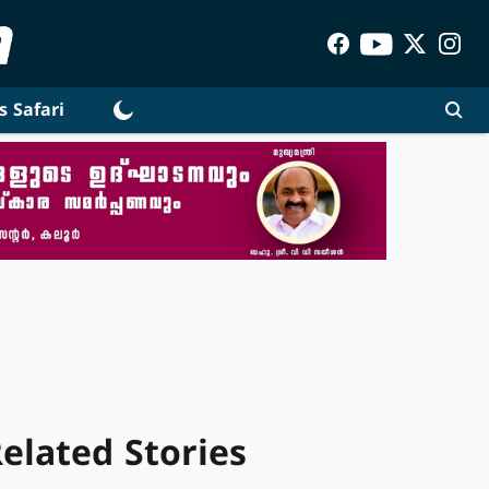
s Safari
elated Stories