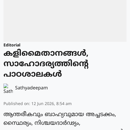
Editorial
കളിമൈതാനങ്ങള്‍,
സാഹോദര്യത്തിന്റെ
പാഠശാലകള്‍
Sathyadeepam
Published on
:
12 Jun 2026, 8:54 am
ആന്തരീകവും ബാഹ്യവുമായ അച്ചടക്കം,
സ്ഥൈര്യം, നിശ്ചയദാര്‍ഢ്യം,