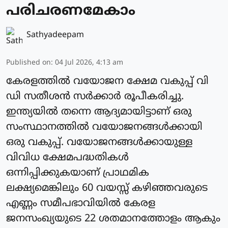
പരിചരണമേകാം
Sathyadeepam
Published on
:
04 Jul 2026, 4:13 am
കേരളത്തിൽ വയോജന ക്ഷേമ വകുപ്പ് വി
ഡി സതീശൻ സർക്കാർ രൂപീകരിച്ചു.
ഇന്ത്യയിൽ തന്നെ ആദ്യമായിട്ടാണ് ഒരു
സംസ്ഥാനത്തിൽ വയോജനങ്ങൾക്കായി
ഒരു വകുപ്പ്. വയോജനങ്ങൾക്കായുള്ള
വിവിധ ക്ഷേമപദ്ധതികൾ
ഒന്നിപ്പിക്കുകയാണ് പ്രാഥമിക
ലക്ഷ്യമെങ്കിലും 60 വയസ്സ് കഴിഞ്ഞവരുടെ
എണ്ണം സമീപഭാവിയിൽ കേരള
ജനസംഖ്യയുടെ 22 ശതമാനത്തോളം ആകും