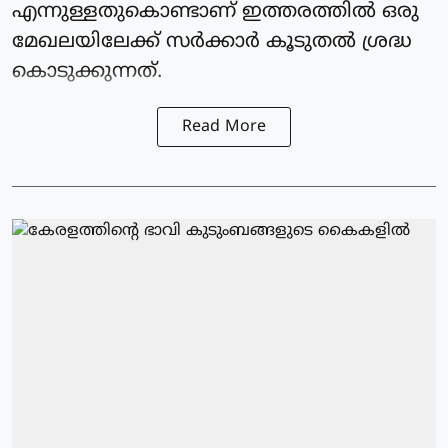
എന്നുള്ളതുകൊണ്ടാണ് ഇത്തരത്തിൽ ഒരു
മേഖലയിലേക്ക് സർക്കാർ കൂടുതൽ ശ്രദ്ധ
കൊടുക്കുന്നത്.
Read More