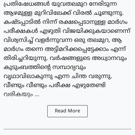
പ്രതിഷേധങ്ങൾ യുവതലമുറ നേരിടുന്ന
ആഴമുള്ള മുറിവിലേക്ക് വിരൽ ചൂണ്ടുന്നു.
കഷ്ടപ്പാടിൽ നിന്ന് രക്ഷപ്പെടാനുള്ള മാർഗം
പരീക്ഷകൾ എഴുതി വിജയിക്കുകയാണെന്ന്
വിശ്വസിച്ച് വളർന്നുവന്ന ഒരു തലമുറ, ആ
മാർഗം തന്നെ അട്ടിമറിക്കപ്പെട്ടേക്കാം എന്ന്
തിരിച്ചറിയുന്നു. വർഷങ്ങളുടെ അധ്വാനവും
കുടുംബത്തിന്റെ സമ്പാദ്യവും
വൃഥാവിലാകുന്നു എന്ന ചിന്ത വരുന്നു.
വീണ്ടും വീണ്ടും പരീക്ഷ എഴുതേണ്ടി
വരികയും ...
Read More