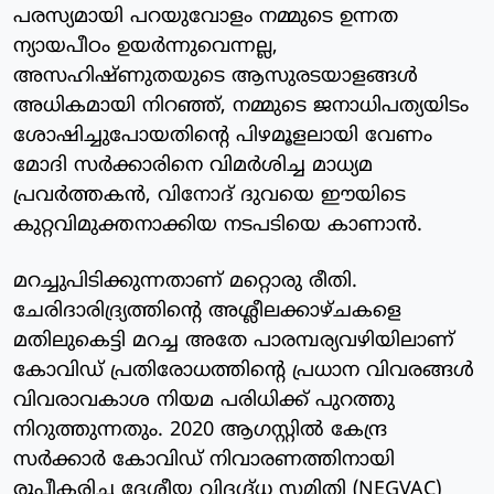
പരസ്യമായി പറയുവോളം നമ്മുടെ ഉന്നത
ന്യായപീഠം ഉയര്‍ന്നുവെന്നല്ല,
അസഹിഷ്ണുതയുടെ ആസുരടയാളങ്ങള്‍
അധികമായി നിറഞ്ഞ്, നമ്മുടെ ജനാധിപത്യയിടം
ശോഷിച്ചുപോയതിന്റെ പിഴമൂളലായി വേണം
മോദി സര്‍ക്കാരിനെ വിമര്‍ശിച്ച മാധ്യമ
പ്രവര്‍ത്തകന്‍, വിനോദ് ദുവയെ ഈയിടെ
കുറ്റവിമുക്തനാക്കിയ നടപടിയെ കാണാന്‍.
മറച്ചുപിടിക്കുന്നതാണ് മറ്റൊരു രീതി.
ചേരിദാരിദ്ര്യത്തിന്റെ അശ്ലീലക്കാഴ്ചകളെ
മതിലുകെട്ടി മറച്ച അതേ പാരമ്പര്യവഴിയിലാണ്
കോവിഡ് പ്രതിരോധത്തിന്റെ പ്രധാന വിവരങ്ങള്‍
വിവരാവകാശ നിയമ പരിധിക്ക് പുറത്തു
നിറുത്തുന്നതും. 2020 ആഗസ്റ്റില്‍ കേന്ദ്ര
സര്‍ക്കാര്‍ കോവിഡ് നിവാരണത്തിനായി
രൂപീകരിച്ച ദേശീയ വിദഗ്ദ്ധ സമിതി (NEGVAC)