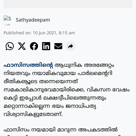
Sathyadeepam
Published on
:
10 Jun 2021, 8:15 am
ഫാസിസത്തിന്റെ
ആധുനിക അരങ്ങേറ്റം
നിയതവും നയാമികവുമായ പാര്‍ലമെന്ററി
രീതികൡൂടെ തന്നെയെന്നത്
സമകാലികാനുഭവമായിരിക്കെ, വികസന വേഷം
കെട്ടി ഇപ്പോള്‍ ലക്ഷദ്വീപിലെത്തുന്നതും
മറ്റൊന്നാകില്ലെന്ന ഭയം ജനാധിപത്യ
വിശ്വാസികളുടേതാണ്.
ഫാസിസം നയമായി മാറുന്ന അപകടത്തില്‍