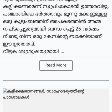
കല്പിക്കണമെന്ന് സുപ്രീംകോടതി ഉത്തരവിട്ടു.
പഞ്ചാബിലെ ഭർത്താവും മൂന്നു മക്കളുമുള്ള
ഒരു കുടുംബത്തിന് അപകടത്തിൽ അമ്മ
നഷ്ടപ്പെട്ടതുമായി ബന്ധ പ്പെട്ട് 25 വർഷം
നീണ്ടു നിന്ന ഒരു കേസിന്റെ ബാക്കിയാണ്
ഈ ഉത്തരവ്.
വീട്ടക ശുശ്രൂഷയുമായി ...
Read More