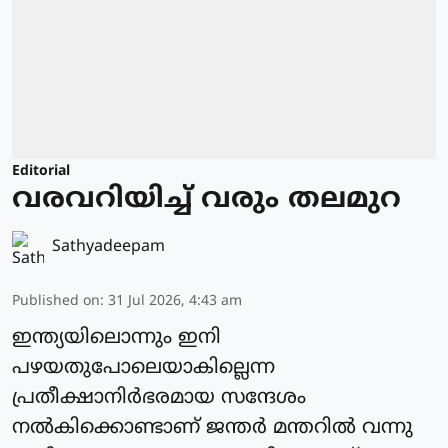
Editorial
വരവറിയിച്ച് വരും തലമുറ
Sathyadeepam
Published on
:
31 Jul 2026, 4:43 am
ഇന്ത്യയിലൊന്നും ഇനി
പഴയതുപോലെയാകില്ലെന്ന
പ്രതീക്ഷാനിർഭരമായ സന്ദേശം
നൽകിക്കൊണ്ടാണ് ജന്തർ മന്തറിൽ വന്നു