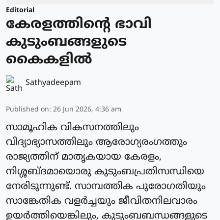
Editorial
കേരളത്തിന്റെ ഭാവി
കുടുംബങ്ങളുടെ
കൈകളിൽ
Sathyadeepam
Published on
:
26 Jun 2026, 4:36 am
സാമൂഹിക വികസനത്തിലും
വിദ്യാഭ്യാസത്തിലും ആരോഗ്യരംഗത്തും
രാജ്യത്തിന് മാതൃകയായ കേരളം,
നിശ്ശബ്ദമായൊരു കുടുംബപ്രതിസന്ധിയെ
നേരിടുന്നുണ്ട്. സാമ്പത്തിക പുരോഗതിയും
സാങ്കേതിക വളർച്ചയും ജീവിതനിലവാരം
ഉയർത്തിയെങ്കിലും, കുടുംബബന്ധങ്ങളുടെ