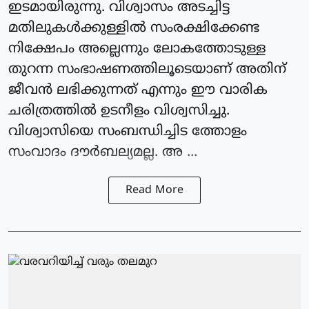
ഇടമായിരുന്നു. വിശ്വാസം അടച്ചിട്ട
മതിലുകൾക്കുള്ളിൽ സംരക്ഷിക്കേണ്ട
നിക്ഷേപം അല്ലെന്നും ലോകത്തോടുള്ള
തുറന്ന സംഭാഷണത്തിലൂടെയാണ് അതിന്
ജീവൻ ലഭിക്കുന്നത് എന്നും ഈ വാരിക
ചരിത്രത്തിൽ ഉടനീളം വിശ്വസിച്ചു.
വിശ്വാസിയെ സംബന്ധിച്ചിട ത്തോളം
സംവാദം ദൗർബല്യമല്ല. അ ...
Read More