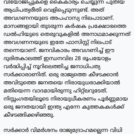
വിയോജിപ്പുകളെ കൈകാര്യം ചെയ്യുന്ന പുതിയ
ആധിപത്യരീതി വെളിപ്പെടുന്നുണ്ട്. അത്
അവഗണനയുടെ അപഹാസ്യ നിലപാടാണ്.
മാസങ്ങളായി തുടരുന്ന കര്‍ഷക പ്രക്ഷോഭത്തെ
ഡല്‍ഹിയുടെ തെരുവുകളില്‍ അനാഥമാക്കുന്നത്
അവഗണനയുടെ ഇതേ ഫാസിസ്റ്റ് നിലപാട്
തന്നെയാണ്. ജനവികാരം അവഗണിച്ച് ഈ
ദുരിതകാലത്ത് ഇന്ധനവില 28 രൂപയോളം
വര്‍ദ്ധിപ്പിച്ച് നൂറിലെത്തിച്ച ജനാധിപത്യ
സര്‍ക്കാരാണിത്. ഒരു രാജ്യത്തെ കീഴടക്കാന്‍
അവിടുത്തെ ജനതയെ നിരായുധരാക്കിയാല്‍
മതിയെന്ന വാദമായിരുന്നു ഹിറ്റ്‌ലറുടേത്.
നിസ്സംഗതയിലൂടെ നിരായുധീകരണം പൂര്‍ണ്ണമായ
ഒരു ജനതയായി ഇന്ത്യ എന്നേ കുത്തകകള്‍ക്ക്
കീഴടങ്ങിക്കഴിഞ്ഞു.
സര്‍ക്കാര്‍ വിമര്‍ശനം രാജ്യദ്രോഹമല്ലെന്ന വിധി