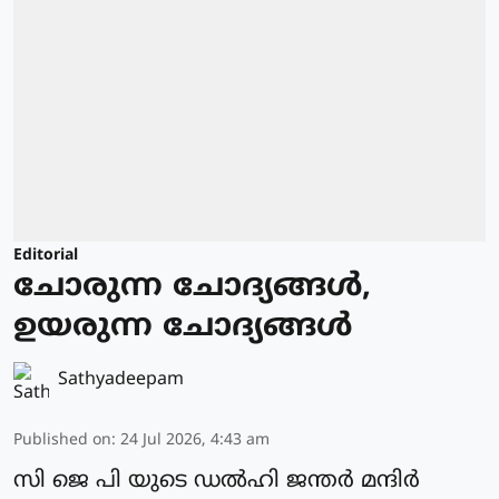
Editorial
ചോരുന്ന ചോദ്യങ്ങൾ,
ഉയരുന്ന ചോദ്യങ്ങൾ
Sathyadeepam
Published on
:
24 Jul 2026, 4:43 am
സി ജെ പി യുടെ ഡൽഹി ജന്തർ മന്ദിർ