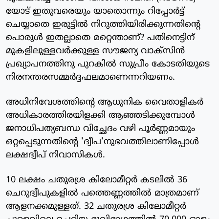
യോട് ഇതുവരെയും യാതൊന്നും റിപ്പോര്‍ട്ട്
ചെയ്യാതെ ഇരുട്ടില്‍ നിറുത്തിയിരിക്കുന്നതിന്റെ
പൊരുള്‍ ഇതല്ലാതെ മറ്റെന്താണ്? പതിനെട്ടിന്
മുകളിലുള്ളവര്‍ക്കുള്ള സൗജന്യ വാക്‌സിന്‍
പ്രഖ്യാപനത്തിനു പുറകില്‍ സുപ്രീം കോടതിയുടെ
നിരനന്തരസമ്മര്‍ദ്ദഫലമാണെന്നറിയണം.
അധിനിവേശത്തിന്റെ ആധുനിക വൈതാളികര്‍
അധികാരത്തിരയിളക്കി ആഞ്ഞടിക്കുമ്പോള്‍
ജനാധിപത്യബന്ധ വിച്ഛേദം വഴി പൂര്‍ണ്ണമായും
ഒറ്റപ്പെടുന്നതിന്റെ 'ദ്വീപ'നുഭവത്തിലാണിപ്പോള്‍
ലക്ഷദ്വീപ് നിവാസികള്‍.
10 ലക്ഷം ചതുരശ്ര കിലോമീറ്റര്‍ കടലില്‍ 36
ചെറുദ്വീപുകളില്‍ പത്തെണ്ണത്തില്‍ മാത്രമാണ്
ആളനക്കമുള്ളത്. 32 ചതുരശ്ര കിലോമീറ്റര്‍