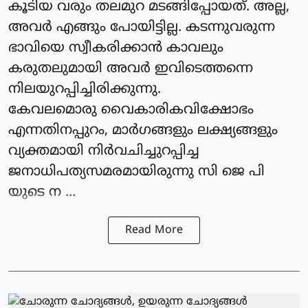
കൂടിയ വരും തലമുറ മടങ്ങിപ്പോയത്. അല്ല,
അവർ എങ്ങും പോയിട്ടില്ല. കടന്നുവരുന്ന
ഭാവിയെ സ്വീകരിക്കാൻ കാവലും
കരുതലുമായി അവർ ഇവിടെത്തന്നെ
നിലയുറപ്പിച്ചിരിക്കുന്നു.
കേവലമൊരു വൈകാരികവിക്ഷോഭം
എന്നതിനപ്പുറം, മാർഗങ്ങളും ലക്ഷ്യങ്ങളും
വ്യക്തമായി നിർവചിച്ചുറപ്പിച്ച
ജനാധിപത്യസമരമായിരുന്നു സി ജെ പി
യുടെ ന ...
Read More