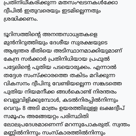
പ്രതിനിധീകരിക്കുന്ന മതസംഘടനകള്‍ക്കോ
ദ്വീപില്‍ ഇതുവരെയും ഇടമില്ലെന്നതും
ശ്രദ്ധിക്കണം.
ടൂറിസത്തിന്റെ അനന്തസാധ്യതകളെ
മുന്‍നിറുത്തിയും ദേശീയ സുരക്ഷയുടെ
ആഭ്യന്തര ഭീതിയെ അടിസ്ഥാനമാക്കിയുമാണ്
കേന്ദ്ര സര്‍ക്കാര്‍ പ്രതിനിധിയായ പ്രഫുല്‍
പട്ടേലിന്റെ പുതിയ പടയൊരുക്കം. എന്നാല്‍
തദ്ദേശ സംസ്‌ക്കാരത്തെ തകിടം മറിക്കുന്ന
വികസനം ദ്വീപിനു വേണ്ടിയല്ലെന്ന സങ്കടത്തെ
പുതിയ നിയമനീക്ക ങ്ങള്‍കൊണ്ട് നിരന്തരം
വെല്ലുവിളിക്കുമ്പോള്‍, കടല്‍നിരപ്പില്‍നിന്നും
വെറും 8 അടി മാത്രം ഉയരത്തിലുള്ള ലക്ഷദ്വീപ്
സമൂഹം അങ്ങേയറ്റം പരിസ്ഥിതി
ലോലപ്രദേശമാണെന്ന് മറന്നുപോകരുത്. സ്വന്തം
മണ്ണില്‍നിന്നും സംസ്‌കാരത്തില്‍നിന്നും