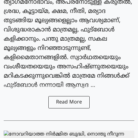
ത്യാഗമനോഭാവം, അപരനോടുള്ള കരുതല്‍,
ശ്രദ്ധ, കൂട്ടായ്മ, ക്ഷമ, നീതി, മര്യാദ
തുടങ്ങിയ മൂല്യങ്ങളെല്ലാം ആവശ്യമാണ്,
വിശുദ്ധരാകാന്‍ മാത്രമല്ല, ഫുട്‌ബോള്‍
കളിക്കാനും. പന്തു മാത്രമല്ല, സകല
മൂല്യങ്ങളും നിറഞ്ഞാടുന്നുണ്ട്,
കളിമൈതാനങ്ങളില്‍. സ്വാര്‍ഥതയെയും
വംശീയതയെയും അസഹിഷ്ണുതയെയും
മറികടക്കുന്നുവെങ്കില്‍ മാത്രമേ നിങ്ങള്‍ക്ക്
ഫുട്‌ബോള്‍ നന്നായി ആസ്വദ ...
Read More