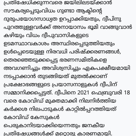
പ്രതിഷേധിക്കുന്നവരെ ജയിലിലടയ്ക്കാന്‍
സൗകര്യപ്പെടുംവിധം ഗുണ്ടാ ആക്ടിന്റെ
ദുരുപയോഗസാധ്യത ഉറപ്പാക്കിയതും, ദ്വീപിനു
പുറത്തുള്ളവര്‍ക്ക് അനായാസം ഭൂമി വാങ്ങുവാന്‍
കഴിയും വിധം ദ്വീപുവാസികളുടെ
ഉടമസ്ഥാവകാശം അസ്ഥിരപ്പെടുത്തിയതും
ഉള്‍പ്പെടെയുള്ള നിരവധി പരിഷ്‌ക്കരണങ്ങള്‍,
തെരഞ്ഞെടുക്കപ്പെട്ട ഭരണസമിതികളെ
അവഗണിച്ചും അവിശ്വസിച്ചും ഏകപക്ഷീയമായി
നടപ്പാക്കാന്‍ തുടങ്ങിയത് മുതല്‍ക്കാണ്
പ്രക്ഷോഭങ്ങളുടെ പ്രയാസനാളുകള്‍ ദ്വീപിന്
സമ്മാനിക്കപ്പെട്ടത്. ദ്വീപിനെ 2021 ഫെബ്രുവരി 18
വരെ കോവിഡ് മുക്തമാക്കി നിലനിര്‍ത്തിയ
കര്‍ക്കശ നിലപാടുകള്‍ കാറ്റില്‍പ്പറത്തിയത്
കോവിഡ് കേസുകള്‍
പെരുകാനിടയാക്കിയെന്നതും ജനകീയ
പ്രതിഷേധങ്ങള്‍ക്ക് മറ്റൊരു കാരണമായി.