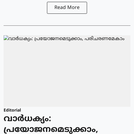
Read More
Editorial
വാർധക്യം:
പ്രയോജനമെടുക്കാം,