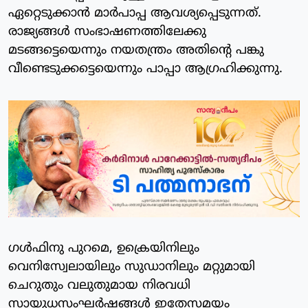
ഏറ്റെടുക്കാൻ മാർപാപ്പ ആവശ്യപ്പെടുന്നത്.
രാജ്യങ്ങൾ സംഭാഷണത്തിലേക്കു
മടങ്ങട്ടെയെന്നും നയതന്ത്രം അതിന്റെ പങ്കു
വീണ്ടെടുക്കട്ടെയെന്നും പാപ്പാ ആഗ്രഹിക്കുന്നു.
ഗൾഫിനു പുറമെ, ഉക്രെയിനിലും
വെനിസ്വേലായിലും സുഡാനിലും മറ്റുമായി
ചെറുതും വലുതുമായ നിരവധി
സായുധസംഘർഷങ്ങൾ ഇതേസമയം