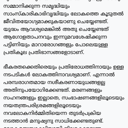
സമ്മാനിക്കുന്ന സമൃദ്ധിയും
സാംസ്കാരികാഭിവൃദ്ധിയും ലോകത്തെ കൂടുതൽ
ജീവിതയോഗ്യമാക്കുകയാണു ചെയ്യേണ്ടത്.
യുദ്ധം ആവശ്യമെങ്കിൽ അതു ചെയ്യേണ്ടത്
ആഗോളതാപനവും ഇന്നുമവശേഷിക്കുന്ന
പട്ടിണിയും മാറാരോഗങ്ങളും പോലെയുള്ള
പ്രതികൂല പ്രതിഭാസങ്ങളോടാണ്.
ഭീകരതക്കെതിരെയും പ്രതിരോധത്തിനായും ഉള്ള
നടപടികൾ ലോകത്തിനാവശ്യമാണ്. എന്നാൽ
പരമ്പരാഗതമായ നശീകരണായുധങ്ങളല്ല
അതിനുപയോഗിക്കേണ്ടത്. മരണങ്ങളും
സഹനങ്ങളും ഇല്ലാതെ, സംഭാഷണങ്ങളിലൂടെയും
നയതന്ത്രപരിശ്രമങ്ങളിലൂടെയും
നവലോകനിർമ്മിതിയെന്ന തുടർപ്രക്രിയ
നടത്താൻ മനുഷ്യനു സാധിക്കേണ്ടതുണ്ട്.