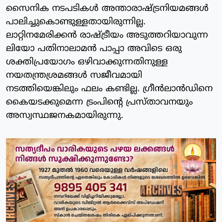
സൈനിക നടപടികൾ അന്താരാഷ്ട്രനിയമങ്ങൾ
പാലിച്ചുകൊണ്ടുള്ളതായിരുന്നില്ല.
ലാറ്റിനമേരിക്കൻ രാഷ്ട്രീയം അടുത്തറിയാവുന്ന
ലിയോ പതിനാലാമൻ പാപ്പാ അവിടെ ഒരു
ശക്തിപ്രയോഗം ഒഴിവാക്കുന്നതിനുള്ള
നയതന്ത്രശ്രമങ്ങൾ സജീവമായി
നടത്തിയെങ്കിലും ഫലം കണ്ടില്ല. ഗ്രീൻലാൻഡിനെ
കൈയടക്കുമെന്ന ട്രംപിന്റെ പ്രസ്താവനയും
അസ്വസ്ഥജനകമായിരുന്നു.