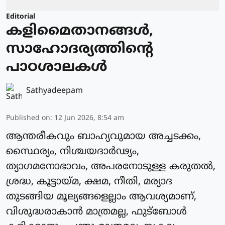
Editorial
കളിമൈതാനങ്ങള്‍,
സാഹോദര്യത്തിന്റെ
പാഠശാലകള്‍
Sathyadeepam
Published on
:
12 Jun 2026, 8:54 am
ആന്തരീകവും ബാഹ്യവുമായ അച്ചടക്കം,
സ്ഥൈര്യം, നിശ്ചയദാര്‍ഢ്യം,
ത്യാഗമനോഭാവം, അപരനോടുള്ള കരുതല്‍,
ശ്രദ്ധ, കൂട്ടായ്മ, ക്ഷമ, നീതി, മര്യാദ
തുടങ്ങിയ മൂല്യങ്ങളെല്ലാം ആവശ്യമാണ്,
വിശുദ്ധരാകാന്‍ മാത്രമല്ല, ഫുട്‌ബോള്‍