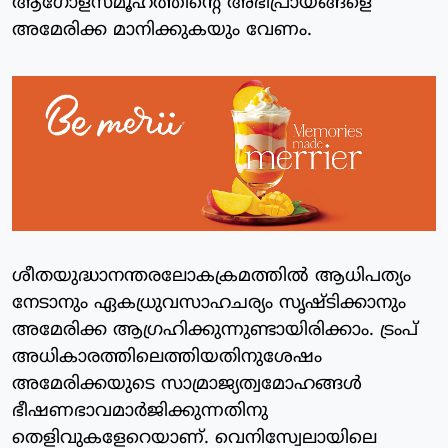
ആഗോളസമൂഹത്തിന്റെ അഭിപ്രായങ്ങളെ
അമേരിക്ക മാനിക്കുകയും വേണം.
ശീതയുദ്ധാനന്തരലോകക്രമത്തിൽ ആധിപത്യം
നേടാനും ഏകധ്രുവസാഹചര്യം സൃഷ്ടിക്കാനും
അമേരിക്ക ആഗ്രഹിക്കുന്നുണ്ടായിരിക്കാം. ട്രംപ്
അധികാരത്തിലെത്തിയതിനുശേഷം
അമേരിക്കയുടെ സാമ്രാജ്യത്വമോഹങ്ങൾ
ഭീഷണഭാവമാർജിക്കുന്നതിനു
തെളിവുകളേറെയാണ്. വെനിസ്വേലായിലെ