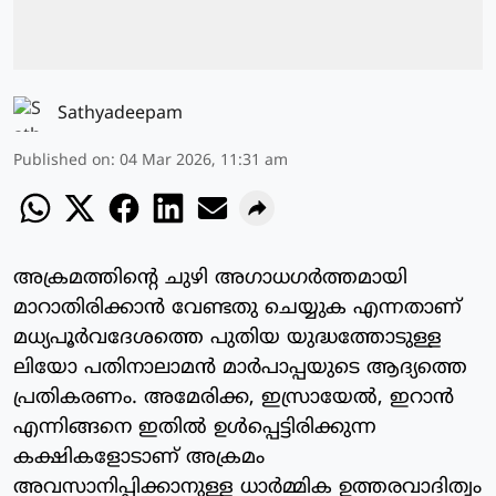
Sathyadeepam
Published on
:
04 Mar 2026, 11:31 am
അക്രമത്തിന്റെ ചുഴി അഗാധഗർത്തമായി
മാറാതിരിക്കാൻ വേണ്ടതു ചെയ്യുക എന്നതാണ്
മധ്യപൂർവദേശത്തെ പുതിയ യുദ്ധത്തോടുള്ള
ലിയോ പതിനാലാമൻ മാർപാപ്പയുടെ ആദ്യത്തെ
പ്രതികരണം. അമേരിക്ക, ഇസ്രായേൽ, ഇറാൻ
എന്നിങ്ങനെ ഇതിൽ ഉൾപ്പെട്ടിരിക്കുന്ന
കക്ഷികളോടാണ് അക്രമം
അവസാനിപ്പിക്കാനുള്ള ധാർമ്മിക ഉത്തരവാദിത്വം