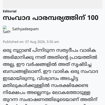
Editorial
സംവാദ പാരമ്പര്യത്തിന് 100
Sathyadeepam
Published on
:
07 Aug 2026, 5:50 am
ഒരു നൂറ്റാണ്ട് പിന്നിടുന്ന സത്യദീപം വാരിക
അഭിമാനിക്കു ന്നത് അതിന്റെ പ്രായത്തിൽ
അല്ല, ഈ വർഷങ്ങളിൽ അത് സൃഷ്ടിച്ച
ബന്ധങ്ങളിലാണ്. ഈ വാരിക ഒരു സംവാദ
ഇടമായിരുന്നു. വിശ്വാസം അടച്ചിട്ട
മതിലുകൾക്കുള്ളിൽ സംരക്ഷിക്കേണ്ട
നിക്ഷേപം അല്ലെന്നും ലോകത്തോടുള്ള
തുറന്ന സംഭാഷണത്തിലൂടെയാണ് അതിന്