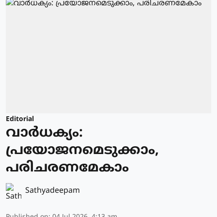
Editorial
വാർധക്യം:
പ്രയോജനമെടുക്കാം,
പരിചരണമേകാം
Sathyadeepam