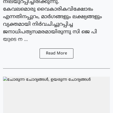
നിലയുറപ്പിച്ചിരിക്കുന്നു.
കേവലമൊരു വൈകാരികവിക്ഷോഭം
എന്നതിനപ്പുറം, മാർഗങ്ങളും ലക്ഷ്യങ്ങളും
വ്യക്തമായി നിർവചിച്ചുറപ്പിച്ച
ജനാധിപത്യസമരമായിരുന്നു സി ജെ പി
യുടെ ന ...
Read More