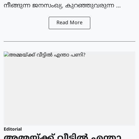
നീങ്ങുന്ന ജനസംഖ്യ, കുറഞ്ഞുവരുന്ന ...
Read More
Editorial
അമ്മയ്ക്ക് വീട്ടിൽ എന്താ