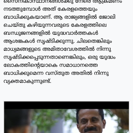
സൈനികാസ്ഥാനങ്ങൾക്കു നേരെ ആക്രമണം
നടത്തുമ്പോൾ അത് കേരളത്തെയും
ബാധിക്കുകയാണ്. ആ രാജ്യങ്ങളിൽ ജോലി
ചെയ്തു കഴിയുന്നവരുടെ കേരളത്തിലെ
ബന്ധുജനങ്ങളിൽ യുദ്ധവാർത്തകൾ
ആശങ്കകൾ സൃഷ്ടിക്കുന്നു. ചിലതെങ്കിലും
മാധ്യമങ്ങളുടെ അമിതാവേശത്തിൽ നിന്നു
സൃഷ്ടിക്കപ്പെടുന്നതാണെങ്കിലും, ഒരു യുദ്ധം
ലോകത്തിന്റെയാകെ സമാധാനത്തെ
ബാധിക്കുമെന്ന വസ്തുത അതിൽ നിന്നു
വ്യക്തമാകുന്നുണ്ട്.