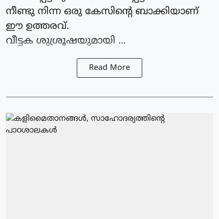
നീണ്ടു നിന്ന ഒരു കേസിന്റെ ബാക്കിയാണ്
ഈ ഉത്തരവ്.
വീട്ടക ശുശ്രൂഷയുമായി ...
Read More