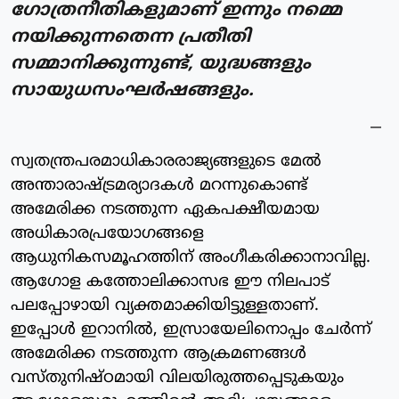
ഗോത്രനീതികളുമാണ് ഇന്നും നമ്മെ
നയിക്കുന്നതെന്ന പ്രതീതി
സമ്മാനിക്കുന്നുണ്ട്, യുദ്ധങ്ങളും
സായുധസംഘർഷങ്ങളും.
സ്വതന്ത്രപരമാധികാരരാജ്യങ്ങളുടെ മേൽ
അന്താരാഷ്ട്രമര്യാദകൾ മറന്നുകൊണ്ട്
അമേരിക്ക നടത്തുന്ന ഏകപക്ഷീയമായ
അധികാരപ്രയോഗങ്ങളെ
ആധുനികസമൂഹത്തിന് അംഗീകരിക്കാനാവില്ല.
ആഗോള കത്തോലിക്കാസഭ ഈ നിലപാട്
പലപ്പോഴായി വ്യക്തമാക്കിയിട്ടുള്ളതാണ്.
ഇപ്പോൾ ഇറാനിൽ, ഇസ്രായേലിനൊപ്പം ചേർന്ന്
അമേരിക്ക നടത്തുന്ന ആക്രമണങ്ങൾ
വസ്തുനിഷ്ഠമായി വിലയിരുത്തപ്പെടുകയും