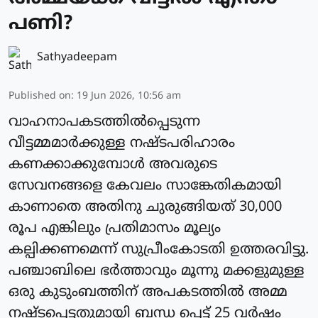
പണി?
Sathyadeepam
Published on
:
19 Jun 2026, 10:56 am
വാഹനാപകടത്തിൽപ്പെടുന്ന
വീട്ടമ്മമാർക്കുള്ള നഷ്ടപരിഹാരം
കണക്കാക്കുമ്പോൾ അവരുടെ
സേവനങ്ങളെ കേവലം സാങ്കേതികമായി
കാണാതെ അതിനു ചുരുങ്ങിയത് 30,000
രൂപ എങ്കിലും പ്രതിമാസം മൂല്യം
കല്പിക്കണമെന്ന് സുപ്രീംകോടതി ഉത്തരവിട്ടു.
പഞ്ചാബിലെ ഭർത്താവും മൂന്നു മക്കളുമുള്ള
ഒരു കുടുംബത്തിന് അപകടത്തിൽ അമ്മ
നഷ്ടപ്പെട്ടതുമായി ബന്ധ പ്പെട്ട് 25 വർഷം