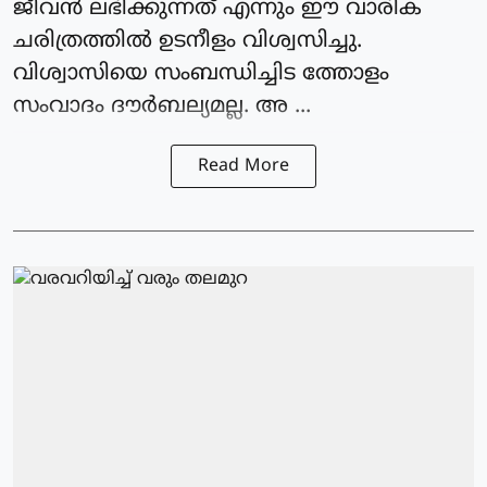
ജീവൻ ലഭിക്കുന്നത് എന്നും ഈ വാരിക
ചരിത്രത്തിൽ ഉടനീളം വിശ്വസിച്ചു.
വിശ്വാസിയെ സംബന്ധിച്ചിട ത്തോളം
സംവാദം ദൗർബല്യമല്ല. അ ...
Read More