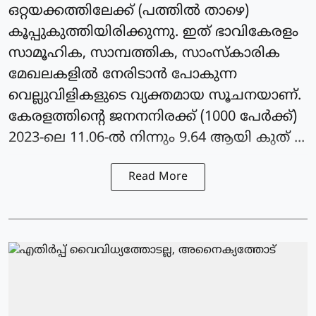
ഒറ്റയക്കത്തിലേക്ക് (പത്തിൽ താഴെ)
കൂപ്പുകുത്തിയിരിക്കുന്നു. ഇത് ഭാവികേരളം
സാമൂഹിക, സാമ്പത്തിക, സാംസ്കാരിക
മേഖലകളിൽ നേരിടാൻ പോകുന്ന
വെല്ലുവിളികളുടെ വ്യക്തമായ സൂചനയാണ്.
കേരളത്തിന്റെ ജനനനിരക്ക് (1000 പേർക്ക്)
2023-ലെ 11.06-ൽ നിന്നും 9.64 ആയി കുത് ...
Read More