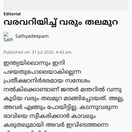
Editorial
വരവറിയിച്ച് വരും തലമുറ
Sathyadeepam
Published on
:
31 Jul 2026, 4:43 am
ഇന്ത്യയിലൊന്നും ഇനി
പഴയതുപോലെയാകില്ലെന്ന
പ്രതീക്ഷാനിർഭരമായ സന്ദേശം
നൽകിക്കൊണ്ടാണ് ജന്തർ മന്തറിൽ വന്നു
കൂടിയ വരും തലമുറ മടങ്ങിപ്പോയത്. അല്ല,
അവർ എങ്ങും പോയിട്ടില്ല. കടന്നുവരുന്ന
ഭാവിയെ സ്വീകരിക്കാൻ കാവലും
കരുതലുമായി അവർ ഇവിടെത്തന്നെ