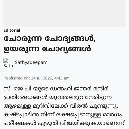
Editorial
ചോരുന്ന ചോദ്യങ്ങൾ,
ഉയരുന്ന ചോദ്യങ്ങൾ
Sathyadeepam
Published on
:
24 Jul 2026, 4:43 am
സി ജെ പി യുടെ ഡൽഹി ജന്തർ മന്ദിർ
പ്രതിഷേധങ്ങൾ യുവതലമുറ നേരിടുന്ന
ആഴമുള്ള മുറിവിലേക്ക് വിരൽ ചൂണ്ടുന്നു.
കഷ്ടപ്പാടിൽ നിന്ന് രക്ഷപ്പെടാനുള്ള മാർഗം
പരീക്ഷകൾ എഴുതി വിജയിക്കുകയാണെന്ന്