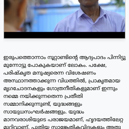
ഇരുപത്തൊന്നാം നൂറ്റാണ്ടിന്റെ ആദ്യപാദം പിന്നിട്ടു
മുന്നോട്ടു പോകുകയാണ് ലോകം. പക്ഷേ,
പരിഷ്കൃത മനുഷ്യരെന്ന വിശേഷണം
അസ്ഥാനത്താക്കുന്ന വിധത്തിൽ, പ്രാകൃതമായ
മൃഗചോദനകളും ഗോത്രനീതികളുമാണ് ഇന്നും
നമ്മെ നയിക്കുന്നതെന്ന പ്രതീതി
സമ്മാനിക്കുന്നുണ്ട്, യുദ്ധങ്ങളും
സായുധസംഘർഷങ്ങളും. യുദ്ധം
മാനവരാശിയുടെ പരാജയമാണ്, ഹൃദയത്തിലേറ്റ
മുറിവാണ്. പുതിയ സാങ്കേതികവിദ്യകളും അതു