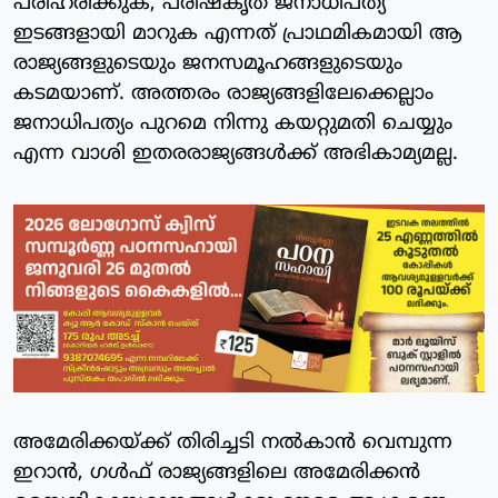
പരിഹരിക്കുക, പരിഷ്കൃത ജനാധിപത്യ
ഇടങ്ങളായി മാറുക എന്നത് പ്രാഥമികമായി ആ
രാജ്യങ്ങളുടെയും ജനസമൂഹങ്ങളുടെയും
കടമയാണ്. അത്തരം രാജ്യങ്ങളിലേക്കെല്ലാം
ജനാധിപത്യം പുറമെ നിന്നു കയറ്റുമതി ചെയ്യും
എന്ന വാശി ഇതരരാജ്യങ്ങൾക്ക് അഭികാമ്യമല്ല.
അമേരിക്കയ്ക്ക് തിരിച്ചടി നൽകാൻ വെമ്പുന്ന
ഇറാൻ, ഗൾഫ് രാജ്യങ്ങളിലെ അമേരിക്കൻ