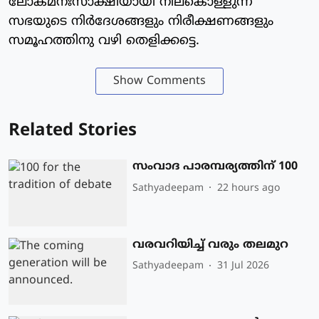
ലോകമനഃസാക്ഷിയായി നിലകൊള്ളുന്ന
സഭയുടെ നിർദേശങ്ങളും നിരീക്ഷണങ്ങളും
സമൂഹത്തിനു വഴി തെളിക്കട്ടെ.
Show Comments
Related Stories
സംവാദ പാരമ്പര്യത്തിന് 100
Sathyadeepam
22 hours ago
വരവറിയിച്ച് വരും തലമുറ
Sathyadeepam
31 Jul 2026