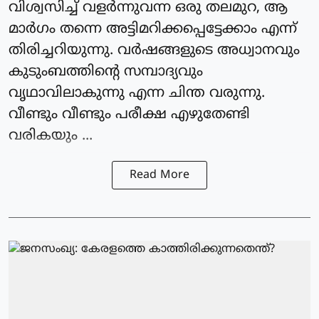
വിശ്വസിച്ച് വളർന്നുവന്ന ഒരു തലമുറ, ആ
മാർഗം തന്നെ അട്ടിമറിക്കപ്പെട്ടേക്കാം എന്ന്
തിരിച്ചറിയുന്നു. വർഷങ്ങളുടെ അധ്വാനവും
കുടുംബത്തിന്റെ സമ്പാദ്യവും
വൃഥാവിലാകുന്നു എന്ന ചിന്ത വരുന്നു.
വീണ്ടും വീണ്ടും പരീക്ഷ എഴുതേണ്ടി
വരികയും ...
Read More