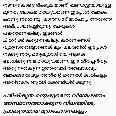
നടന്നുകൊണ്ടിരിക്കുകയാണ്. ഖണ്ഡശ്ശഃയായുള്ള
മൂന്നാം ലോകമഹായുദ്ധമാണ് ഇപ്പോൾ ലോകം
കാണുന്നതെന്നു ഫ്രാൻസിസ് മാർപാപ്പ നേരത്തെ
അഭിപ്രായപ്പെട്ടിരുന്നു. പേരുകൾ
പലതാണെങ്കിലും ഇടങ്ങൾ
ചിതറിക്കിടക്കുന്നെങ്കിലും കാരണങ്ങൾ
വ്യത്യസ്തങ്ങളാണെങ്കിലും ഫലത്തിൽ ഇപ്പോൾ
നടക്കുന്നതു മനുഷ്യരാശിയെ ആകെ
ബാധിക്കുന്ന മഹായുദ്ധമാണ്. ഈ തിരിച്ചറിവും
അതു നൽകുന്ന ഉത്തരവാദിത്വബോധവും
ലോകജനതയും അതിന്റെ ഭരണാധികാരികളും
അതിവേഗം ആർജിക്കേണ്ടിയിരിക്കുന്നു.
പരിഷ്കൃത മനുഷ്യരെന്ന വിശേഷണം
അസ്ഥാനത്താക്കുന്ന വിധത്തിൽ,
പ്രാകൃതമായ മൃഗചോദനകളും