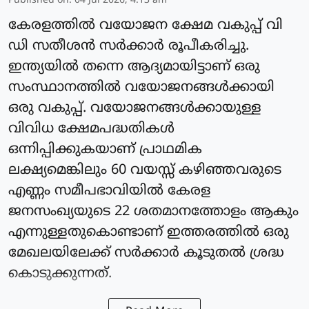
Published on
:
04 Jul 2026, 4:13 am
കേരളത്തിൽ വയോജന ക്ഷേമ വകുപ്പ് വി
ഡി സതീശൻ സർക്കാർ രൂപീകരിച്ചു.
ഇന്ത്യയിൽ തന്നെ ആദ്യമായിട്ടാണ് ഒരു
സംസ്ഥാനത്തിൽ വയോജനങ്ങൾക്കായി
ഒരു വകുപ്പ്. വയോജനങ്ങൾക്കായുള്ള
വിവിധ ക്ഷേമപദ്ധതികൾ
ഒന്നിപ്പിക്കുകയാണ് പ്രാഥമിക
ലക്ഷ്യമെങ്കിലും 60 വയസ്സ് കഴിഞ്ഞവരുടെ
എണ്ണം സമീപഭാവിയിൽ കേരള
ജനസംഖ്യയുടെ 22 ശതമാനത്തോളം ആകും
എന്നുള്ളതുകൊണ്ടാണ് ഇത്തരത്തിൽ ഒരു
മേഖലയിലേക്ക് സർക്കാർ കൂടുതൽ ശ്രദ്ധ
കൊടുക്കുന്നത്.