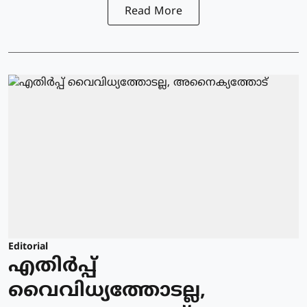
Read More
Editorial
എതിർപ്പ്
വൈവിധ്യത്തോടല്ല,