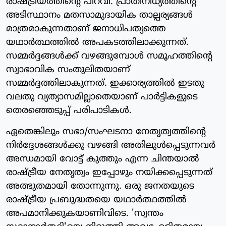
രാഷ്ട്രീയത്തിന്റെ പിറവി. പ്രാതിനിധ്യത്തിന്റെ
അടിസ്ഥാനം മതസാമുദായിക താല്പര്യങ്ങള്‍
മാത്രമാകുന്നതാണ് ജനാധിപത്യത്തെ
യഥാര്‍ത്ഥത്തില്‍ അപകടത്തിലാക്കുന്നത്.
സമ്മര്‍ദ്ദങ്ങള്‍ക്ക് വഴങ്ങുമ്പോള്‍ സമൂഹത്തിന്റെ
സ്വാഭാവിക സംതുലിതയാണ്
സമ്മര്‍ദ്ദത്തിലാകുന്നത്. ഇക്കാര്യത്തില്‍ ഇടതു
വലതു വ്യത്യാസമില്ലാതെയാണ് പാര്‍ട്ടികളുടെ
തെരഞ്ഞെടുപ്പ് പരിപാടികള്‍.
ഏതെങ്കിലും സഭാ/സംഘടനാ നേതൃത്വത്തിന്റെ
നിര്‍ദ്ദേശങ്ങള്‍ക്കു വഴങ്ങി അതിലുള്‍പ്പെടുന്നവര്‍
അന്ധമായി വോട്ട് കുത്തും എന്ന ചിന്തയാല്‍
രാഷ്ട്രീയ നേതൃത്വം ഇപ്പോഴും നയിക്കപ്പെടുന്നത്
അത്ഭുതമായി തോന്നുന്നു. ഒരു ജനതയുടെ
രാഷ്ട്രീയ പ്രബുദ്ധതയെ യഥാര്‍ത്ഥത്തില്‍
അപമാനിക്കുകയാണിവിടെ. 'സ്വന്തം