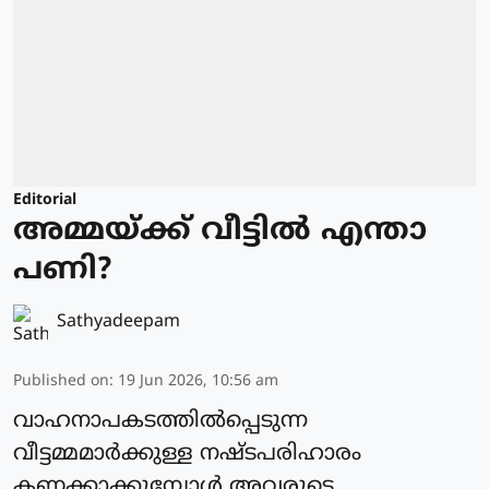
Editorial
അമ്മയ്ക്ക് വീട്ടിൽ എന്താ
പണി?
Sathyadeepam
Published on
:
19 Jun 2026, 10:56 am
വാഹനാപകടത്തിൽപ്പെടുന്ന
വീട്ടമ്മമാർക്കുള്ള നഷ്ടപരിഹാരം
കണക്കാക്കുമ്പോൾ അവരുടെ