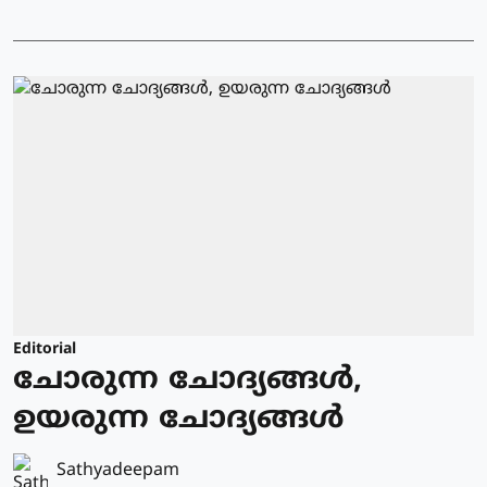
Editorial
ചോരുന്ന ചോദ്യങ്ങൾ,
ഉയരുന്ന ചോദ്യങ്ങൾ
Sathyadeepam