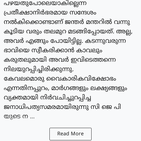
പഴയതുപോലെയാകില്ലെന്ന
പ്രതീക്ഷാനിർഭരമായ സന്ദേശം
നൽകിക്കൊണ്ടാണ് ജന്തർ മന്തറിൽ വന്നു
കൂടിയ വരും തലമുറ മടങ്ങിപ്പോയത്. അല്ല,
അവർ എങ്ങും പോയിട്ടില്ല. കടന്നുവരുന്ന
ഭാവിയെ സ്വീകരിക്കാൻ കാവലും
കരുതലുമായി അവർ ഇവിടെത്തന്നെ
നിലയുറപ്പിച്ചിരിക്കുന്നു.
കേവലമൊരു വൈകാരികവിക്ഷോഭം
എന്നതിനപ്പുറം, മാർഗങ്ങളും ലക്ഷ്യങ്ങളും
വ്യക്തമായി നിർവചിച്ചുറപ്പിച്ച
ജനാധിപത്യസമരമായിരുന്നു സി ജെ പി
യുടെ ന ...
Read More