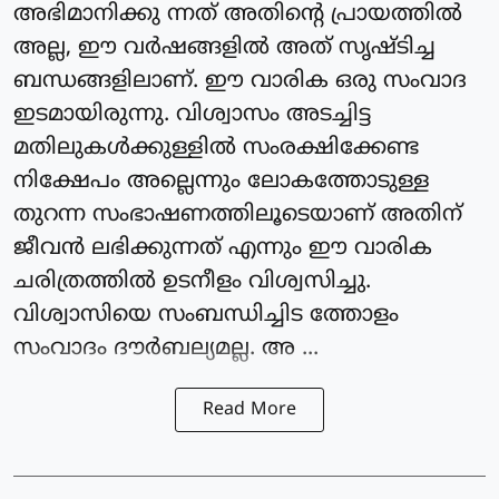
അഭിമാനിക്കു ന്നത് അതിന്റെ പ്രായത്തിൽ
അല്ല, ഈ വർഷങ്ങളിൽ അത് സൃഷ്ടിച്ച
ബന്ധങ്ങളിലാണ്. ഈ വാരിക ഒരു സംവാദ
ഇടമായിരുന്നു. വിശ്വാസം അടച്ചിട്ട
മതിലുകൾക്കുള്ളിൽ സംരക്ഷിക്കേണ്ട
നിക്ഷേപം അല്ലെന്നും ലോകത്തോടുള്ള
തുറന്ന സംഭാഷണത്തിലൂടെയാണ് അതിന്
ജീവൻ ലഭിക്കുന്നത് എന്നും ഈ വാരിക
ചരിത്രത്തിൽ ഉടനീളം വിശ്വസിച്ചു.
വിശ്വാസിയെ സംബന്ധിച്ചിട ത്തോളം
സംവാദം ദൗർബല്യമല്ല. അ ...
Read More