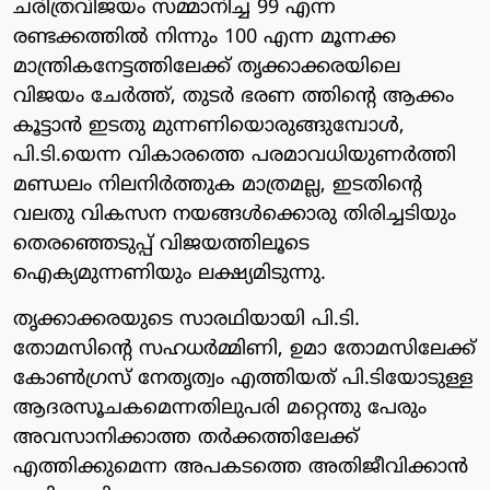
ചരിത്രവിജയം സമ്മാനിച്ച 99 എന്ന
രണ്ടക്കത്തില്‍ നിന്നും 100 എന്ന മൂന്നക്ക
മാന്ത്രികനേട്ടത്തിലേക്ക് തൃക്കാക്കരയിലെ
വിജയം ചേര്‍ത്ത്, തുടര്‍ ഭരണ ത്തിന്റെ ആക്കം
കൂട്ടാന്‍ ഇടതു മുന്നണിയൊരുങ്ങുമ്പോള്‍,
പി.ടി.യെന്ന വികാരത്തെ പരമാവധിയുണര്‍ത്തി
മണ്ഡലം നിലനിര്‍ത്തുക മാത്രമല്ല, ഇടതിന്റെ
വലതു വികസന നയങ്ങള്‍ക്കൊരു തിരിച്ചടിയും
തെരഞ്ഞെടുപ്പ് വിജയത്തിലൂടെ
ഐക്യമുന്നണിയും ലക്ഷ്യമിടുന്നു.
തൃക്കാക്കരയുടെ സാരഥിയായി പി.ടി.
തോമസിന്റെ സഹധര്‍മ്മിണി, ഉമാ തോമസിലേക്ക്
കോണ്‍ഗ്രസ് നേതൃത്വം എത്തിയത് പി.ടിയോടുള്ള
ആദരസൂചകമെന്നതിലുപരി മറ്റെന്തു പേരും
അവസാനിക്കാത്ത തര്‍ക്കത്തിലേക്ക്
എത്തിക്കുമെന്ന അപകടത്തെ അതിജീവിക്കാന്‍