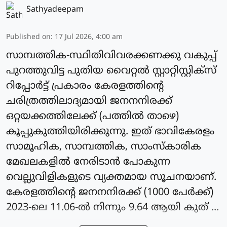
Sathyadeepam
Published on
:
17 Jul 2026, 4:00 am
സാമ്പത്തിക-സ്ഥിതിവിവരക്കണക്കു വകുപ്പ്
പുറത്തുവിട്ട പുതിയ വൈറ്റൽ സ്റ്റാറ്റിസ്റ്റിക്സ്
റിപ്പോർട്ട് പ്രകാരം കേരളത്തിന്റെ
ചരിത്രത്തിലാദ്യമായി ജനനനിരക്ക്
ഒറ്റയക്കത്തിലേക്ക് (പത്തിൽ താഴെ)
കൂപ്പുകുത്തിയിരിക്കുന്നു. ഇത് ഭാവികേരളം
സാമൂഹിക, സാമ്പത്തിക, സാംസ്കാരിക
മേഖലകളിൽ നേരിടാൻ പോകുന്ന
വെല്ലുവിളികളുടെ വ്യക്തമായ സൂചനയാണ്.
കേരളത്തിന്റെ ജനനനിരക്ക് (1000 പേർക്ക്)
2023-ലെ 11.06-ൽ നിന്നും 9.64 ആയി കുത് ...