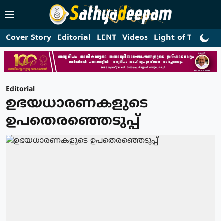
Cover Story
Editorial
LENT
Videos
Light of Truth
L
Editorial
ഉഭയധാരണകളുടെ
ഉപതെരഞ്ഞെടുപ്പ്