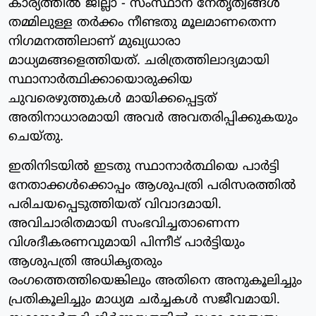
കാര്യത്തില്‍ ജില്ലാ - സംസ്ഥാന നേതൃത്വങ്ങള്‍
തമ്മിലുള്ള തര്‍ക്കം നീണ്ടതു മൂലമാണതെന്ന
നിഗമനത്തിലാണ് മുഖ്യധാരാ
മാധ്യമങ്ങളെത്തിയത്. ചരിത്രത്തിലാദ്യമായി
സ്ഥാനാര്‍ത്ഥിക്കായൊരുക്കിയ
ചുവരെഴുത്തുകള്‍ മായിക്കപ്പെട്ടത്
അതിനാധാരമായി അവര്‍ അവതരിപ്പിക്കുകയും
ചെയ്തു.
ഇതിനിടയില്‍ ഇടതു സ്ഥാനാര്‍ത്ഥിയെ പാര്‍ട്ടി
നേതാക്കള്‍ക്കൊപ്പം ആശുപത്രി പരിസരത്തില്‍
പരിചയപ്പെടുത്തിയത് വിവാദമായി.
അവിചാരിതമായി സംഭവിച്ചതാണെന്ന
വിശദീകരണവുമായി പിന്നീട് പാര്‍ട്ടിയും
ആശുപത്രി അധികൃതരും
രംഗത്തെത്തിയെങ്കിലും അതിനെ അനുകൂലിച്ചും
പ്രതികൂലിച്ചും മാധ്യമ ചര്‍ച്ചകള്‍ സജീവമായി.