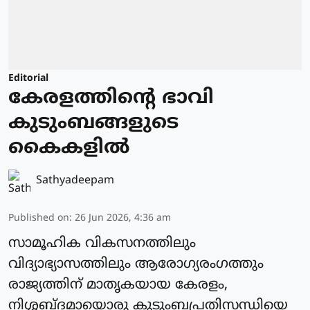
Editorial
കേരളത്തിന്റെ ഭാവി
കുടുംബങ്ങളുടെ
കൈകളിൽ
Sathyadeepam
Published on
:
26 Jun 2026, 4:36 am
സാമൂഹിക വികസനത്തിലും
വിദ്യാഭ്യാസത്തിലും ആരോഗ്യരംഗത്തും
രാജ്യത്തിന് മാതൃകയായ കേരളം,
നിശ്ശബ്ദമായൊരു കുടുംബപ്രതിസന്ധിയെ