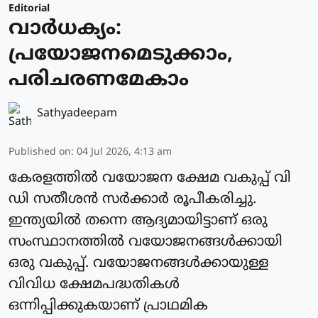
Editorial
വാർധക്യം:
പ്രയോജനമെടുക്കാം,
പരിചരണമേകാം
Sathyadeepam
Published on
:
04 Jul 2026, 4:13 am
കേരളത്തിൽ വയോജന ക്ഷേമ വകുപ്പ് വി
ഡി സതീശൻ സർക്കാർ രൂപീകരിച്ചു.
ഇന്ത്യയിൽ തന്നെ ആദ്യമായിട്ടാണ് ഒരു
സംസ്ഥാനത്തിൽ വയോജനങ്ങൾക്കായി
ഒരു വകുപ്പ്. വയോജനങ്ങൾക്കായുള്ള
വിവിധ ക്ഷേമപദ്ധതികൾ
ഒന്നിപ്പിക്കുകയാണ് പ്രാഥമിക