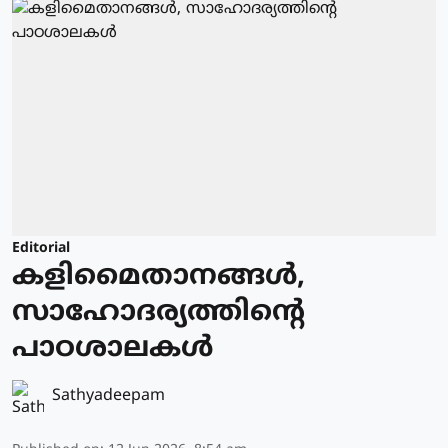
Editorial
കളിമൈതാനങ്ങള്‍,
സാഹോദര്യത്തിന്റെ
പാഠശാലകള്‍
Sathyadeepam