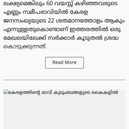
ലക്ഷ്യമെങ്കിലും 60 വയസ്സ് കഴിഞ്ഞവരുടെ
എണ്ണം സമീപഭാവിയിൽ കേരള
ജനസംഖ്യയുടെ 22 ശതമാനത്തോളം ആകും
എന്നുള്ളതുകൊണ്ടാണ് ഇത്തരത്തിൽ ഒരു
മേഖലയിലേക്ക് സർക്കാർ കൂടുതൽ ശ്രദ്ധ
കൊടുക്കുന്നത്.
Read More