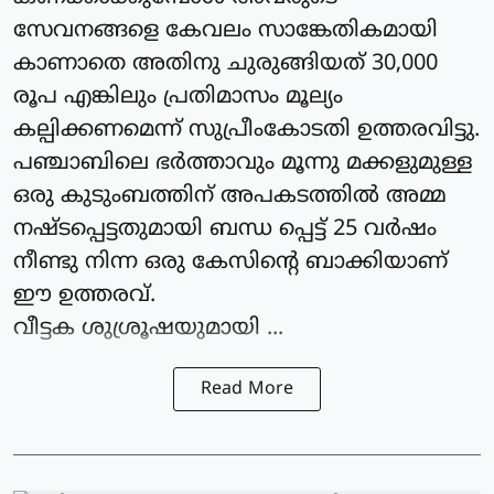
സേവനങ്ങളെ കേവലം സാങ്കേതികമായി
കാണാതെ അതിനു ചുരുങ്ങിയത് 30,000
രൂപ എങ്കിലും പ്രതിമാസം മൂല്യം
കല്പിക്കണമെന്ന് സുപ്രീംകോടതി ഉത്തരവിട്ടു.
പഞ്ചാബിലെ ഭർത്താവും മൂന്നു മക്കളുമുള്ള
ഒരു കുടുംബത്തിന് അപകടത്തിൽ അമ്മ
നഷ്ടപ്പെട്ടതുമായി ബന്ധ പ്പെട്ട് 25 വർഷം
നീണ്ടു നിന്ന ഒരു കേസിന്റെ ബാക്കിയാണ്
ഈ ഉത്തരവ്.
വീട്ടക ശുശ്രൂഷയുമായി ...
Read More