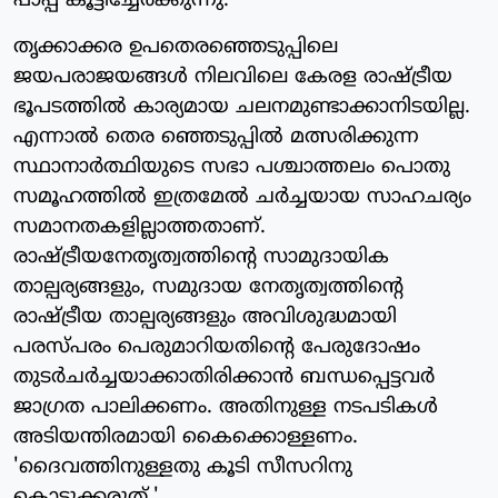
പാപ്പ കൂട്ടിച്ചേര്‍ക്കുന്നു.
തൃക്കാക്കര ഉപതെരഞ്ഞെടുപ്പിലെ
ജയപരാജയങ്ങള്‍ നിലവിലെ കേരള രാഷ്ട്രീയ
ഭൂപടത്തില്‍ കാര്യമായ ചലനമുണ്ടാക്കാനിടയില്ല.
എന്നാല്‍ തെര ഞ്ഞെടുപ്പില്‍ മത്സരിക്കുന്ന
സ്ഥാനാര്‍ത്ഥിയുടെ സഭാ പശ്ചാത്തലം പൊതു
സമൂഹത്തില്‍ ഇത്രമേല്‍ ചര്‍ച്ചയായ സാഹചര്യം
സമാനതകളില്ലാത്തതാണ്.
രാഷ്ട്രീയനേതൃത്വത്തിന്റെ സാമുദായിക
താല്പര്യങ്ങളും, സമുദായ നേതൃത്വത്തിന്റെ
രാഷ്ട്രീയ താല്പര്യങ്ങളും അവിശുദ്ധമായി
പരസ്പരം പെരുമാറിയതിന്റെ പേരുദോഷം
തുടര്‍ചര്‍ച്ചയാക്കാതിരിക്കാന്‍ ബന്ധപ്പെട്ടവര്‍
ജാഗ്രത പാലിക്കണം. അതിനുള്ള നടപടികള്‍
അടിയന്തിരമായി കൈക്കൊള്ളണം.
'ദൈവത്തിനുള്ളതു കൂടി സീസറിനു
കൊടുക്കരുത്.'