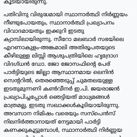
കൂടിയായിരുന്നു.
പതിവിനു വിരുദ്ധമായി സ്ഥാനാര്‍ത്ഥി നിര്‍ണ്ണയം
നീണ്ടുപോയതും, സ്ഥാനാര്‍ത്ഥി പ്രഖ്യാപനം
വിവാദമായതും ഇക്കുറി ഇടതു
ക്യാമ്പിലായിരുന്നു. സീറോ മലബാര്‍ സഭയിലെ
എറണാകുളം-അങ്കമാലി അതിരൂപതയുടെ
കീഴിലുള്ള ലിസ്സി ആശുപത്രിയിലെ ഹൃദ്രോഗ
വിദഗ്ദ്ധന്‍ ഡോ. ജോ ജോസഫിന്റെ പേര്
പാര്‍ട്ടിയുടെ ജില്ലാ ആസ്ഥാനമായ ലെനിന്‍
സെന്ററില്‍, തെരഞ്ഞെടുപ്പ് ചുമതലയുള്ള
ഇടതുമുന്നണി കണ്‍വീനര്‍ ഇ.പി. ജയരാജന്‍
പ്രഖ്യാപിച്ചപ്പോള്‍ ഞെട്ടിയത് മാധ്യമങ്ങള്‍
മാത്രമല്ല, ഇടതു സഖാക്കള്‍കൂടിയായിരുന്നു.
അവസാന നിമിഷം വരെയും സസ്‌പെന്‍സ്
നിലനിര്‍ത്താനായത് നേട്ടമായി പാര്‍ട്ടി
കണക്കുകൂട്ടുമ്പോള്‍, സ്ഥാനാര്‍ത്ഥി നിര്‍ണ്ണയ