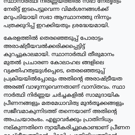
സ്ഥാനാര്‍ത്ഥി നിര്‍ണ്ണയത്തില്‍ സഭാ നേതൃത്വം
നേരിട്ട് ഇടപെട്ടുവെന്ന വിമര്‍ശനങ്ങള്‍ക്ക്
മറുപടിയായി സഭാ ആസ്ഥാനത്തു നിന്നും
പത്രക്കുറിപ്പ് ഇറക്കിയതും ശ്രദ്ധേയമായി.
കേരളത്തില്‍ തെരഞ്ഞെടുപ്പ് പോരാട്ടം
അരാഷ്ട്രീയവല്‍ക്കരിക്കപ്പെട്ടിട്ട്
കുറച്ചുകാലമായി. സ്ഥാനാര്‍ത്ഥി തീരുമാനം
മുതല്‍ പ്രചാരണ കോലാഹല ങ്ങളിലെ
വ്യക്തിഹത്യയുള്‍പ്പെടെ, തെരഞ്ഞെടുപ്പ്
പ്രക്രിയയില്‍പ്പോലും അതിന്റെ അരാഷ്ട്രീയത
അരങ്ങ് വാഴുന്നുവെന്നതാണ് വാസ്തവം. സ്ഥാ
നാര്‍ത്ഥി നിര്‍ണ്ണയ ചര്‍ച്ചകളില്‍ സാമുദായിക
പ്രീണനങ്ങളും മതമേധാവിത്വ മുന്‍തൂക്കങ്ങളും
സജീവമാകുന്നിടത്ത് തന്നെയാണ് അതിന്റെ
അപചയാരംഭം. എല്ലാവര്‍ക്കും പ്രാതിനിധ്യം
നല്കുന്നതിനെ ന്യായീകരിച്ചുകൊണ്ടാണ് പ്രീണന