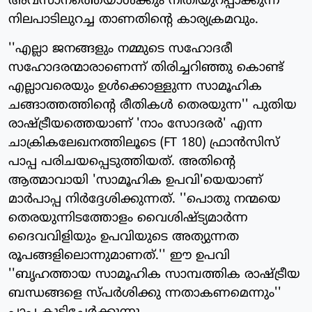
അവസാനത്തെയാള്‍ക്കും നീതിയുറപ്പാക്കുന്ന
നിലപാടിലുറച്ച താണതിന്റെ കാര്യക്രമവും.
''എല്ലാ ജനങ്ങളും നമ്മുടെ സഹോദരീ
സഹോദരന്മാരാണെന്ന് തിരിച്ചറിഞ്ഞു കൊണ്ട്
എല്ലാവരെയും ഉള്‍ക്കൊള്ളുന്ന സാമൂഹിക
ചങ്ങാത്തത്തിന്റെ രീതികള്‍ തെരയുന്ന'' പുതിയ
രാഷ്ട്രീയത്തെയാണ് 'നാം സോദരര്‍' എന്ന
ചാക്രികലേഖനത്തിലൂടെ (FT 180) ഫ്രാന്‍സിസ്
പാപ്പ പരിചയപ്പെടുത്തിയത്. അതിന്റെ
ആത്മാവായി 'സാമൂഹിക ഉപവി'യെയാണ്
മാര്‍പാപ്പ നിര്‍ദ്ദേശിക്കുന്നത്. ''പൊതു നന്മയെ
തെരയുന്നിടത്തോളം വൈശിഷ്ട്യമാര്‍ന്ന
ദൈവവിളിയും ഉപവിയുടെ അത്യുന്നത
രൂപങ്ങളിലൊന്നുമാണത്.'' ഈ ഉപവി
''ബൃഹത്തായ സാമൂഹിക സാമ്പത്തിക രാഷ്ട്രീയ
ബന്ധങ്ങളെ സ്പര്‍ശിക്കു ന്നതാകണമെന്നും''