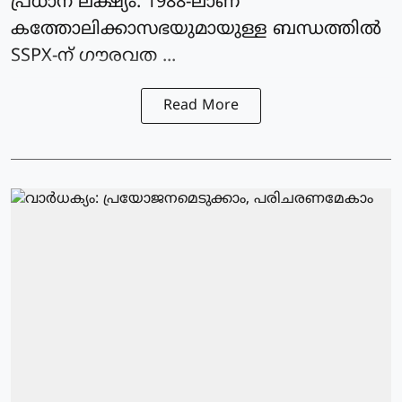
പ്രധാന ലക്ഷ്യം. 1988-ലാണ്
കത്തോലിക്കാസഭയുമായുള്ള ബന്ധത്തിൽ
SSPX-ന് ഗൗരവത ...
Read More