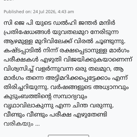
Published on
:
24 Jul 2026, 4:43 am
സി ജെ പി യുടെ ഡൽഹി ജന്തർ മന്ദിർ
പ്രതിഷേധങ്ങൾ യുവതലമുറ നേരിടുന്ന
ആഴമുള്ള മുറിവിലേക്ക് വിരൽ ചൂണ്ടുന്നു.
കഷ്ടപ്പാടിൽ നിന്ന് രക്ഷപ്പെടാനുള്ള മാർഗം
പരീക്ഷകൾ എഴുതി വിജയിക്കുകയാണെന്ന്
വിശ്വസിച്ച് വളർന്നുവന്ന ഒരു തലമുറ, ആ
മാർഗം തന്നെ അട്ടിമറിക്കപ്പെട്ടേക്കാം എന്ന്
തിരിച്ചറിയുന്നു. വർഷങ്ങളുടെ അധ്വാനവും
കുടുംബത്തിന്റെ സമ്പാദ്യവും
വൃഥാവിലാകുന്നു എന്ന ചിന്ത വരുന്നു.
വീണ്ടും വീണ്ടും പരീക്ഷ എഴുതേണ്ടി
വരികയും ...