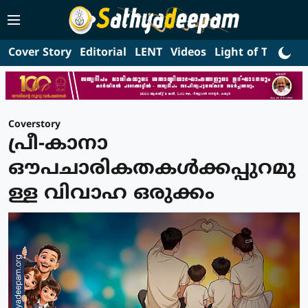
Cover Story
Editorial
LENT
Videos
Light of Truth
L
Coverstory
പ്രീ-കാനാ
ഔപചാരികതകൾക്കപ്പുറമു
ള്ള വിവാഹ ഒരുക്കം