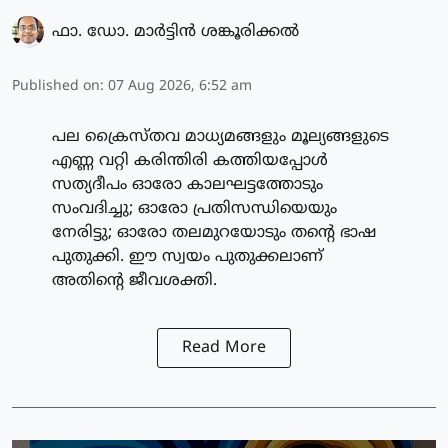
ഫാ. ഡോ. മാര്‍ട്ടിന്‍ ശങ്കൂരിക്കല്‍
Published on
:
07 Aug 2026, 6:52 am
പല ക്രൈസ്തവ മാധ്യമങ്ങളും മൂല്യങ്ങളുടെ
എണ്ണ വറ്റി കരിന്തിരി കത്തിയപ്പോൾ
സത്യദീപം ഓരോ കാലഘട്ടത്തോടും
സംവദിച്ചു; ഓരോ പ്രതിസന്ധിയെയും
നേരിട്ടു; ഓരോ തലമുറയോടും തന്റെ ഭാഷ
പുതുക്കി. ഈ സ്വയം പുതുക്കലാണ്
അതിന്റെ ജീവശക്തി.
Read More