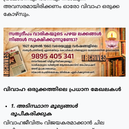
അവസരമായിരിക്കണം ഓരോ വിവാഹ ഒരുക്ക
കോഴ്സും.
വിവാഹ ഒരുക്കത്തിലെ പ്രധാന മേഖലകൾ
1. അടിസ്ഥാന മൂല്യങ്ങൾ
രൂപീകരിക്കുക
വിവാഹജീവിതം വിജയകരമാക്കാൻ ചില