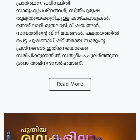
പ്രാർത്ഥന, പരിസ്ഥിതി,
സാമൂഹ്യപ്രശ്നങ്ങൾ, സ്ത്രീപുരുഷ
തുല്യതയെക്കുറിച്ചുള്ള കാഴ്ചപ്പാടുകൾ,
തൊഴിലാളി-മുതലാളി വിഷയങ്ങൾ,
സമ്പത്തിന്റെ വിനിമയങ്ങൾ, പലതരത്തിൽ
പെട്ട ചൂഷണാധിഷ്ഠിതമായ സാമൂഹ്യ
പ്രശ്നങ്ങൾ ഇതിനെയൊക്കെ
സമീപിക്കുന്നതിൽ സത്യദീപം പുലർത്തുന്ന
ശ്രദ്ധ അഭിനന്ദനാർഹമാണ്.
Read More