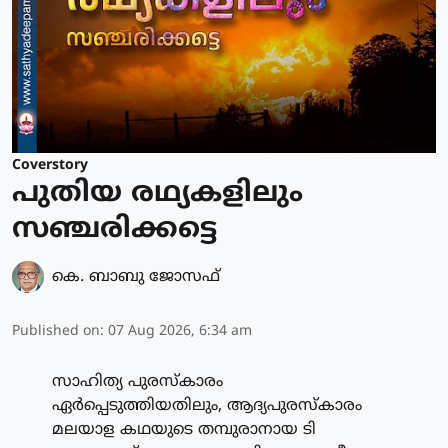
Coverstory
പുതിയ രഥ്യകളിലും
സഞ്ചരിക്കട്ടെ
കെ. ബാബു ജോസഫ്
Published on
:
07 Aug 2026, 6:34 am
സാഹിത്യ പുരസ്കാരം
ഏർപ്പെടുത്തിയതിലും, ആദ്യപുരസ്കാരം
മലയാള കഥയുടെ തമ്പുരാനായ ടി