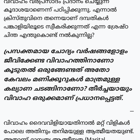
വിവാഹം വരപ്രസാദം പ്രദാനം ചെയ്യുന്ന
കൂദാശയാണെന്ന് പഠിപ്പിക്കുന്നു. എന്നാൽ
ക്രിസ്തുവിനെ തന്നെയാണ് ദമ്പതികൾ
പങ്കാളിയിലൂടെ സ്വീകരിക്കുന്നത് എന്ന ശ്രേഷ്ഠ
ചിന്ത എന്തുകൊണ്ട് നൽകുന്നില്ല?
പ്രസക്തമായ ചോദ്യം വർഷങ്ങളോളം
ജീവിക്കേണ്ട വിവാഹത്തിനാണോ
കൂടുതൽ ഒരുങ്ങേണ്ടത് അതോ
കേവലം മണിക്കൂറുകൾ മാത്രമുള്ള
കല്യാണ ചടങ്ങിനാണോ? തീർച്ചയായും
വിവാഹ ഒരുക്കമാണ് പ്രധാനപ്പെട്ടത്.
വിവാഹം ദൈവവിളിയായതിനാൽ മറ്റ് വിളികൾ
പോലെ അതിനും തനിമയുള്ള ആത്മീയതയുണ്ട്.