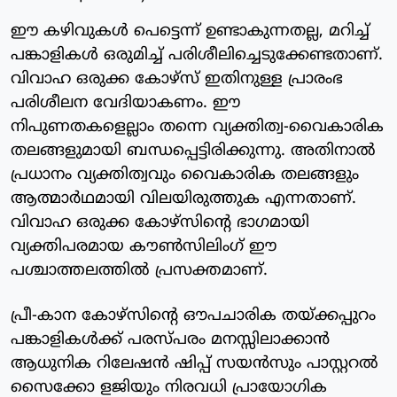
ഈ കഴിവുകൾ പെട്ടെന്ന് ഉണ്ടാകുന്നതല്ല, മറിച്ച്
പങ്കാളികൾ ഒരുമിച്ച് പരിശീലിച്ചെടുക്കേണ്ടതാണ്.
വിവാഹ ഒരുക്ക കോഴ്സ് ഇതിനുള്ള പ്രാരംഭ
പരിശീലന വേദിയാകണം. ഈ
നിപുണതകളെല്ലാം തന്നെ വ്യക്തിത്വ-വൈകാരിക
തലങ്ങളുമായി ബന്ധപ്പെട്ടിരിക്കുന്നു. അതിനാൽ
പ്രധാനം വ്യക്തിത്വവും വൈകാരിക തലങ്ങളും
ആത്മാർഥമായി വിലയിരുത്തുക എന്നതാണ്.
വിവാഹ ഒരുക്ക കോഴ്സിന്റെ ഭാഗമായി
വ്യക്തിപരമായ കൗൺസിലിംഗ് ഈ
പശ്ചാത്തലത്തിൽ പ്രസക്തമാണ്.
പ്രീ-കാന കോഴ്സിന്റെ ഔപചാരിക തയ്ക്കപ്പുറം
പങ്കാളികൾക്ക് പരസ്പരം മനസ്സിലാക്കാൻ
ആധുനിക റിലേഷൻ ഷിപ്പ് സയൻസും പാസ്റ്ററൽ
സൈക്കോ ളജിയും നിരവധി പ്രായോഗിക