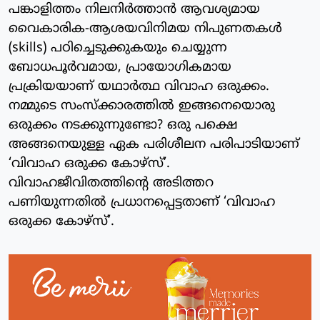
പങ്കാളിത്തം നിലനിർത്താൻ ആവശ്യമായ
വൈകാരിക-ആശയവിനിമയ നിപുണതകൾ
(skills) പഠിച്ചെടുക്കുകയും ചെയ്യുന്ന
ബോധപൂർവമായ, പ്രായോഗികമായ
പ്രക്രിയയാണ് യഥാർത്ഥ വിവാഹ ഒരുക്കം.
നമ്മുടെ സംസ്ക്കാരത്തിൽ ഇങ്ങനെയൊരു
ഒരുക്കം നടക്കുന്നുണ്ടോ? ഒരു പക്ഷെ
അങ്ങനെയുള്ള ഏക പരിശീലന പരിപാടിയാണ്
‘വിവാഹ ഒരുക്ക കോഴ്സ്’.
വിവാഹജീവിതത്തിന്റെ അടിത്തറ
പണിയുന്നതിൽ പ്രധാനപ്പെട്ടതാണ് ‘വിവാഹ
ഒരുക്ക കോഴ്സ്’.