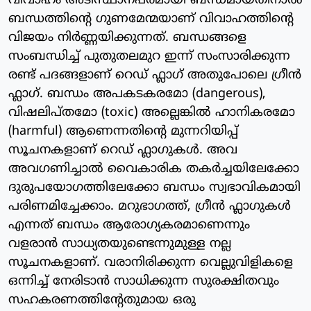
വിവാഹം അടിസ്ഥാനപരമായി ബന്ധമായതിനാൽ
ബന്ധത്തിന്റെ ഗുണമേന്മയാണ് വിവാഹത്തിന്റെ
വിജയം നിർണ്ണയിക്കുന്നത്. ബന്ധങ്ങളെ
സംബന്ധിച്ച് പുതുതലമുറ ഇന്ന് സംസാരിക്കുന്ന
രണ്ട് പദങ്ങളാണ് റെഡ് ഫ്ലാഗ് അതുപോലെ ഗ്രീൻ
ഫ്ലാഗ്. ബന്ധം അപകടകരമോ (dangerous),
വിഷലിപ്തമോ (toxic) അല്ലെങ്കിൽ ഹാനികരമോ
(harmful) ആണെന്നതിന്റെ മുന്നറിയിപ്പ്
സൂചനകളാണ് റെഡ് ഫ്ലാഗുകൾ. അവ
അവഗണിച്ചാൽ വൈകാരിക തകർച്ചയിലേക്കോ
ദുരുപയോഗത്തിലേക്കോ ബന്ധം സ്വഭാവികമായി
പരിണമിച്ചേക്കാം. മറുഭാഗത്ത്, ഗ്രീൻ ഫ്ലാഗുകൾ
എന്നത് ബന്ധം ആരോഗ്യകരമാണെന്നും
വളരാൻ സാധ്യതയുണ്ടെന്നുമുള്ള നല്ല
സൂചനകളാണ്. വരാനിരിക്കുന്ന വെല്ലുവിളികളെ
ഒന്നിച്ച് നേരിടാൻ സാധിക്കുന്ന സുരക്ഷിതവും
സഹകരണത്തിന്റേതുമായ ഒരു