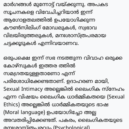
മാർഗങ്ങൾ മുന്നോട്ട് വയ്ക്കുന്നു. അപകട
സൂചനകളെ വിവേചിച്ചറിയാൻ ഇന്ന്
ആഗോളതലത്തിൽ ഉപയോഗിക്കുന്ന
കൗൺസിലിംഗ് മോഡലുകൾ, സ്വഭാവ
വിലയിരുത്തലുകൾ, മനഃശാസ്ത്രപരമായ
ചട്ടക്കൂടുകൾ എന്നിവയാണവ.
ഒരുപക്ഷെ ഇന്ന് സഭ നടത്തുന്ന വിവാഹ ഒരുക്ക
കോഴ്‌സുകൾ ഇത്തര ത്തിൽ
സമഗ്രതയുള്ളതാണോ എന്ന്
പരിശോധിക്കേണ്ടതാണ്. ഉദാഹരണ മായി,
Sexual Intimacy അല്ലെങ്കിൽ ലൈംഗിക സ്നേഹം
എന്ന വിഷയം ലൈംഗിക ധാർമ്മികതയെ (Sexual
Ethics) അല്ലെങ്കിൽ ധാർമ്മികതയുടെ ഭാഷ
(Moral language) ഉപയോഗിച്ചോ അല്ല
അവതരിപ്പിക്കേണ്ടത്. പകരം, ലൈംഗികതയുടെ
മനഃശാസ്ത്രപരവും (Psychological)