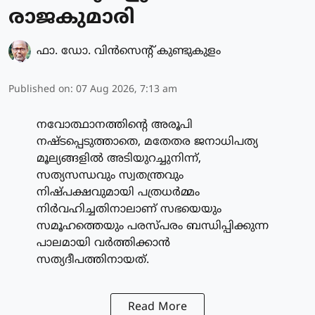
രാജകുമാരി
ഫാ. ഡോ. വിന്‍സെന്റ് കുണ്ടുകുളം
Published on
:
07 Aug 2026, 7:13 am
നവോത്ഥാനത്തിന്റെ അരൂപി
നഷ്ടപ്പെടുത്താതെ, മതേതര ജനാധിപത്യ
മൂല്യങ്ങളിൽ അടിയുറച്ചുനിന്ന്,
സത്യസന്ധവും സ്വതന്ത്രവും
നിഷ്പക്ഷവുമായി പത്രധർമ്മം
നിർവഹിച്ചതിനാലാണ് സഭയെയും
സമൂഹത്തെയും പരസ്പരം ബന്ധിപ്പിക്കുന്ന
പാലമായി വർത്തിക്കാൻ
സത്യദീപത്തിനായത്.
Read More