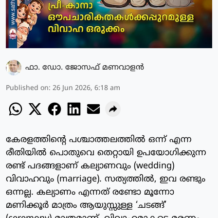
ഫാ. ഡോ. ജോസഫ് മണവാളന്‍
Published on
:
26 Jun 2026, 6:18 am
കേരളത്തിന്റെ പശ്ചാത്തലത്തിൽ ഒന്ന് എന്ന
രീതിയിൽ പൊതുവെ തെറ്റായി ഉപയോഗിക്കുന്ന
രണ്ട് പദങ്ങളാണ് കല്യാണവും (wedding)
വിവാഹവും (marriage). സത്യത്തിൽ, ഇവ രണ്ടും
ഒന്നല്ല. കല്യാണം എന്നത് രണ്ടോ മൂന്നോ
മണിക്കൂർ മാത്രം ആയുസ്സുള്ള ‘ചടങ്ങ്’