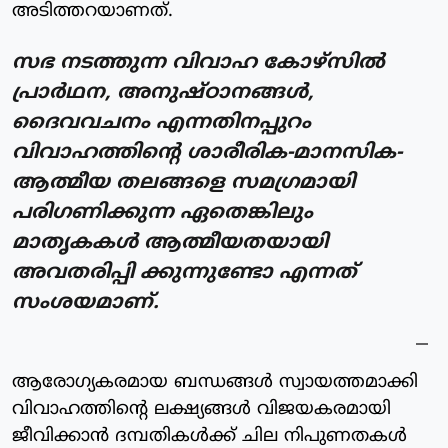
അടിത്തറയാണത്.
സഭ നടത്തുന്ന വിവാഹ കോഴ്സിൽ
പ്രാർഥന, അനുഷ്ഠാനങ്ങൾ,
ദൈവവചനം എന്നതിനപ്പുറം
വിവാഹത്തിന്റെ ശാരീരിക-മാനസിക-
ആത്മീയ തലങ്ങളെ സമഗ്രമായി
പരിഗണിക്കുന്ന ഏതെങ്കിലും
മാതൃകകൾ ആത്മീയതയായി
അവതരിപ്പി ക്കുന്നുണ്ടോ എന്നത്
സംശയമാണ്.
ആരോഗ്യകരമായ ബന്ധങ്ങൾ സ്വായത്തമാക്കി
വിവാഹത്തിന്റെ ലക്ഷ്യങ്ങൾ വിജയകരമായി
ജീവിക്കാൻ ദമ്പതികൾക്ക് ചില നിപുണതകൾ