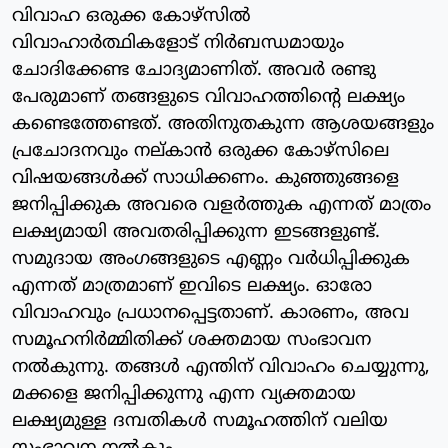
വിവാഹ ഒരുക്ക കോഴ്സിൽ
വിവാഹാർത്ഥികളോട് നിർബന്ധമായും
ചോദിക്കേണ്ട ചോദ്യമാണിത്. അവർ രണ്ടു
പേരുമാണ് തങ്ങളുടെ വിവാഹത്തിന്റെ ലക്ഷ്യം
കണ്ടെത്തേണ്ടത്. അതിനുതകുന്ന ആശയങ്ങളും
പ്രചോദനവും നല്കാൻ ഒരുക്ക കോഴ്സിലെ
വിഷയങ്ങൾക്ക് സാധിക്കണം. കുഞ്ഞുങ്ങളെ
ജനിപ്പിക്കുക അവരെ വളർത്തുക എന്നത് മാത്രം
ലക്ഷ്യമായി അവതരിപ്പിക്കുന്ന ഇടങ്ങളുണ്ട്.
സമുദായ അംഗങ്ങളുടെ എണ്ണം വർധിപ്പിക്കുക
എന്നത് മാത്രമാണ് ഇവിടെ ലക്ഷ്യം. ഓരോ
വിവാഹവും പ്രധാനപ്പെട്ടതാണ്. കാരണം, അവ
സമൂഹനിർമ്മിതിക്ക് ശക്തമായ സംഭാവന
നൽകുന്നു. തങ്ങൾ എന്തിന് വിവാഹം ചെയ്യുന്നു,
മക്കളെ ജനിപ്പിക്കുന്നു എന്ന വ്യക്തമായ
ലക്ഷ്യമുള്ള ദമ്പതികൾ സമൂഹത്തിന് വലിയ