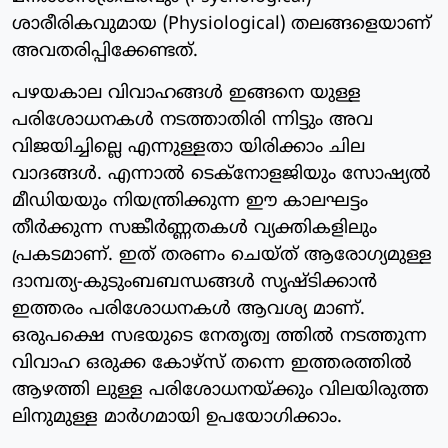
ശാരീരികവുമായ (Physiological) തലങ്ങളെയാണ്
അവതരിപ്പിക്കേണ്ടത്.
പഴയകാല വിവാഹങ്ങൾ ഇങ്ങനെ യുള്ള
പരിശോധനകൾ നടത്താതിരി ന്നിട്ടും അവ
വിജയിച്ചില്ലെ എന്നുള്ളതാ യിരിക്കാം ചില
വാദങ്ങൾ. എന്നാൽ ടെക്നോളജിയും സോഷ്യൽ
മീഡിയയും നിയന്ത്രിക്കുന്ന ഈ കാലഘട്ടം
തീർക്കുന്ന സങ്കീർണ്ണതകൾ വ്യക്തികളിലും
പ്രകടമാണ്. ഇത് തരണം ചെയ്ത് ആരോഗ്യമുള്ള
ദാമ്പത്യ-കുടുംബബന്ധങ്ങൾ സൃഷ്ടിക്കാൻ
ഇത്തരം പരിശോധനകൾ ആവശ്യ മാണ്.
ഒരുപക്ഷെ സഭയുടെ നേതൃത്വ ത്തിൽ നടത്തുന്ന
വിവാഹ ഒരുക്ക കോഴ്സ് തന്നെ ഇത്തരത്തിൽ
ആഴത്തി ലുള്ള പരിശോധനയ്ക്കും വിലയിരുത്ത
ലിനുമുള്ള മാർഗമായി ഉപയോഗിക്കാം.