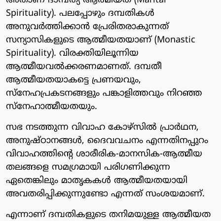
അതാണ് ദാമ്പത്യ ആത്മീയത (Marital
Spirituality). പലപ്പോഴും ദമ്പതികൾ
അനുവർത്തിക്കാൻ പ്രേരിതരാകുന്നത്
സന്യാസികളുടെ ആത്മീയതയാണ് (Monastic
Spirituality). വിരക്തിയിലൂന്നിയ
ആത്മീയവൽക്കരണമാണത്. ദമ്പതീ
ആത്മീയതയാകട്ടെ പ്രണയവും,
സ്നേഹപ്രകടനങ്ങളും പങ്കാളിത്തവും നിറഞ്ഞ
സ്നേഹാത്മീയതയും.
സഭ നടത്തുന്ന വിവാഹ കോഴ്സിൽ പ്രാർഥന,
അനുഷ്ഠാനങ്ങൾ, ദൈവവചനം എന്നതിനപ്പുറം
വിവാഹത്തിന്റെ ശാരീരിക-മാനസിക-ആത്മീയ
തലങ്ങളെ സമഗ്രമായി പരിഗണിക്കുന്ന
ഏതെങ്കിലും മാതൃകകൾ ആത്മീയതയായി
അവതരിപ്പിക്കുന്നുണ്ടോ എന്നത് സംശയമാണ്.
എന്നാണ് ദമ്പതികളുടെ തനിമയുള്ള ആത്മീയത