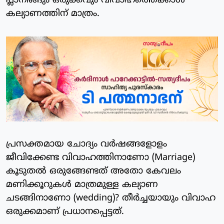
പ്ലാനിങ്ങും ഒരുക്കവും വിവാഹത്തെക്കാൾ
കല്യാണത്തിന് മാത്രം.
പ്രസക്തമായ ചോദ്യം വർഷങ്ങളോളം
ജീവിക്കേണ്ട വിവാഹത്തിനാണോ (Marriage)
കൂടുതൽ ഒരുങ്ങേണ്ടത് അതോ കേവലം
മണിക്കൂറുകൾ മാത്രമുള്ള കല്യാണ
ചടങ്ങിനാണോ (wedding)? തീർച്ചയായും വിവാഹ
ഒരുക്കമാണ് പ്രധാനപ്പെട്ടത്.