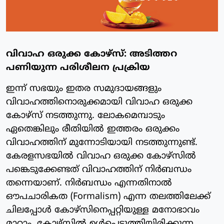
വിവാഹ ഒരുക്ക കോഴ്സ്: അടിത്തറ
പണിയുന്ന പരിശീലന പ്രക്രിയ
ഇന്ന് സഭയും ഇതര സമുദായങ്ങളും
വിവാഹത്തിനൊരുക്കമായി വിവാഹ ഒരുക്ക
കോഴ്സ് നടത്തുന്നു. ലോകമെമ്പാടും
ഏതെങ്കിലും രീതിയിൽ ഇത്തരം ഒരുക്കം
വിവാഹത്തിന് മുന്നോടിയായി നടത്തുന്നുണ്ട്.
കേരളസഭയിൽ വിവാഹ ഒരുക്ക കോഴ്സിൽ
പങ്കെടുക്കേണ്ടത് വിവാഹത്തിന് നിർബന്ധം
തന്നെയാണ്. നിർബന്ധം എന്നതിനാൽ
ഔപചാരികത (Formalism) എന്ന തലത്തിലേക്ക്
ചിലപ്പോൾ കോഴ്സിനെപ്പറ്റിയുള്ള മനോഭാവം
മാറാം. കോഴ്സിൽ ഉൾപ്പെടുത്തിയിരിക്കുന്ന