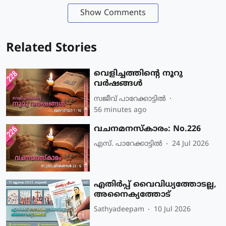
Show Comments
Related Stories
വെളിച്ചത്തിൻ്റെ നൂറു
വർഷങ്ങൾ
സജീവ് പാറേക്കാട്ടില്‍
56 minutes ago
വചനമനസ്‌കാരം: No.226
എസ്. പാറേക്കാട്ടില്‍
24 Jul 2026
എതിർപ്പ് വൈവിധ്യത്തോടല്ല,
അനൈക്യത്തോട്
Sathyadeepam
10 Jul 2026