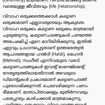
(ceremony) മാത്രമാണ്, വിവാഹമാകട്ടെ മരണം
വരെയുള്ള ജീവിതവും (life /relationship).
വിവാഹ ഒരുക്കത്തെക്കാൾ കല്യാണ
ഒരുക്കമാണ് എല്ലാവരുടെയും ആകുലത.
വിവാഹ ഒരുക്കം കല്യാണ ഒരുക്കം മാത്രമായി
ചുരുങ്ങുന്നു. കല്യാണചടങ്ങുകൾ പണ്ടത്തെ
അപേക്ഷിച്ച് ഏറെ മാറിയിരിക്കുന്നു. ഇതിൽ
ഏറ്റവും പ്രധാനപ്പെട്ടതാണ് ഉത്തരേന്ത്യൻ
ആചാരങ്ങളായ ഹൽദി (Haldi), മെഹന്ദി
(Mehndi), സംഗീത് എന്നിവയുടെ വരവ്.
കല്യാണചടങ്ങുകൾ ഇവന്റ് മാനേജ്മെന്റ്
നേതൃത്വത്തിലായതിനാൽ അവരുടെ
ഡിമാന്റുകൾ പ്രകാരമാണ് കല്യാണചടങ്ങ്
പുരോഗമിക്കുന്നത്. ചെലവഴിക്കുന്ന പണം
ഭീമമാണ്. മാതാപിതാക്കളും മുതിർന്നവരും
പലപ്പോഴും കാഴ്ചക്കാർ മാത്രമാകുന്നു.