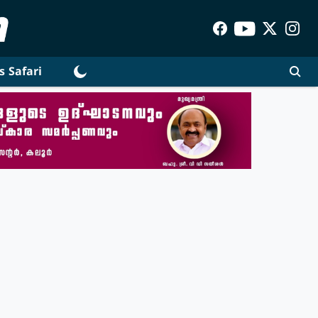
s Safari