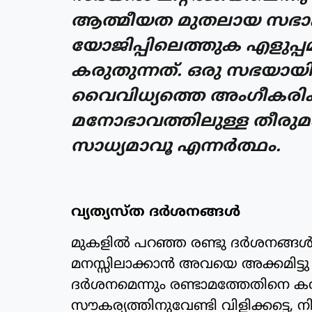
ആത്മീയത മുതലായ സഭാപ
യോജിപ്പിലെത്തുക എളുപ്പ
കരുതുന്നത്. ഒരു സഭയായി 
വൈവിധ്യത്തെ അംഗീകരിക്
മനോഭാവത്തിലുള്ള തീരുമ
സാധ്യമാവൂ എന്നര്‍ത്ഥം.
വ്യത്യസ്ത ദര്‍ശനങ്ങള്‍
മുകളില്‍ പറഞ്ഞ രണ്ടു ദര്‍ശനങ്ങള്‍ 
മനസ്സിലാക്കാന്‍ അവയെ അക്കമിട്ട
ദര്‍ശനമെന്നും രണ്ടാമത്തേതിനെ കല
സൗകര്യത്തിനുവേണ്ടി വിളിക്കട്ടെ, നി