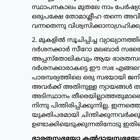
സ്ഥാപനകാലം മുതലേ നാം പേര്‍ഷ്യയുമാ
ഒരുപക്ഷേ തോമാശ്ലീഹ തന്നെ അവിട
വന്നതെന്നു വിശ്വസിക്കാനാഗ്രഹിക്കു
2. മുകളില്‍ സൂചിപ്പിച്ച വ്യാഖ്യാനത്
ദര്‍ശനക്കാര്‍ സീറോ മലബാര്‍ സഭയെ 
അപ്പസ്‌തോലികവും ആയ ഭാരതസഭയാ
ദര്‍ശനക്കാരാകട്ടെ ഈ സഭ എങ്ങ
പാരമ്പര്യത്തിലെ ഒരു സഭയായി ജനിച്
അവര്‍ക്ക് അതിനുള്ള ന്യായങ്ങള്‍
അടിസ്ഥാനം തീരെയില്ലാത്തതുമാ
നിന്നു പിന്തിരിപ്പിക്കുന്നില്ല. ഇന്നത്
യുക്തിപരമായി ചിന്തിക്കുന്നവര്‍ക്
ഉണ്ടാക്കിയെടുക്കുന്നതിനോടു ഇതിന
ഭാരതസഭയോ കല്‍ദായസഭയോ