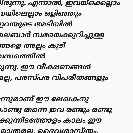
്നു. എന്നാല്‍, ഇവയ്‌ക്കെല്ലാം
ിലെല്ലാം ഒളിഞ്ഞും
ഇവയുടെ അടിയില്‍
ലബാര്‍ സഭയെക്കുറിച്ചുള്ള
ങ്ങളെ അല്പം കൂടി
വസരത്തില്‍
തുന്നു. ഈ വീക്ഷണങ്ങള്‍
രമല്ല, പരസ്പര വിപരീതങ്ങളും
െന്നുമാണ് ഈ ലേഖകനു
ൊണ്ടു തന്നെ ഇവ രണ്ടും രണ്ടു
‍ക്കുന്നിടത്തോളം കാലം ഈ
ു മാത്രമല്ല, ദൈവശാസ്ത്രം,