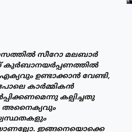
മാസത്തില്‍ സീറോ മലബാര്‍
കുര്‍ബാനയര്‍പ്പണത്തില്‍
വും ഉണ്ടാക്കാന്‍ വേണ്ടി,
ോലെ കാര്‍മ്മികന്‍
പ്പിക്കണമെന്നു കല്പിച്ചതു
േറെ അനൈക്യവും
്വസ്ഥതകളും
കയാണല്ലോ. ഇങ്ങനെയൊക്കെ