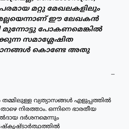
രമായ മറ്റു മേഖലകളിലും
മല്ലയെന്നാണ് ഈ ലേഖകന്‍
മുന്നോട്ടു പോകണമെങ്കില്‍
കുന്ന സമാശ്ലേഷിത
ാനങ്ങള്‍ കൊണ്ടേ അതു
തമ്മിലുള്ള വ്യത്യാസങ്ങള്‍ എളുപ്പത്തില്‍
ു താഴെ നിരത്താം. ഒന്നിനെ ഭാരതീയ
്‍ദായ ദര്‍ശനമെന്നും
ഷ്‌കൃഷ്ടാര്‍ത്ഥത്തില്‍