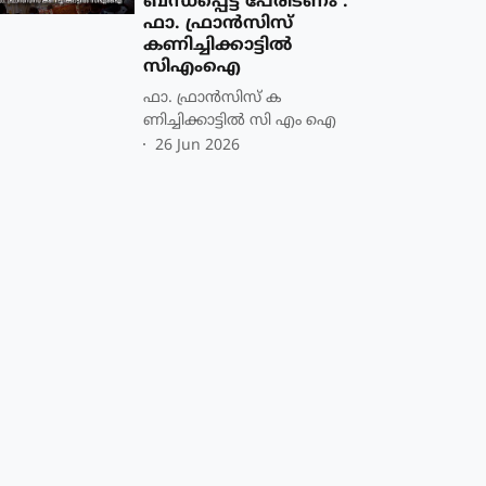
ബന്ധപ്പെട്ട പേരിടണം :
ഫാ. ഫ്രാൻസിസ്
കണിച്ചിക്കാട്ടിൽ
സിഎംഐ
ഫാ. ഫ്രാന്‍സിസ് ക
ണിച്ചിക്കാട്ടില്‍ സി എം ഐ
26 Jun 2026