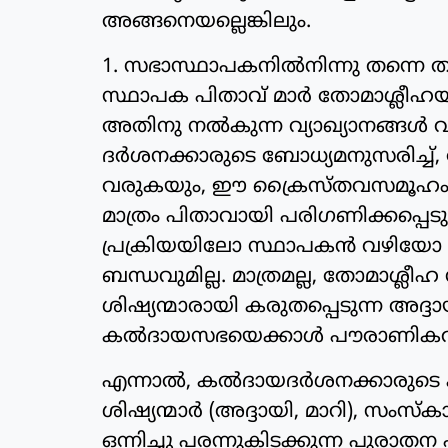
അങ്ങനെയല്ലെങ്കിലും.
1. സഭാസ്ഥാപകനില്‍നിന്നു തന്നെ ത
സ്ഥാപക പിതാവ് മാര്‍ തോമാശ്ലീഹയാണ
അതിനു നല്‍കുന്ന വ്യാഖ്യാനങ്ങള്‍ 
ദര്‍ശനക്കാരുടെ ബോധ്യമനുസരിച്ച്,
വരുകയും, ഈ ക്രൈസ്തവസമൂഹം മ
മാത്രം പിതാവായി പരിഗണിക്കപ്പെട
പ്രക്രിയയിലോ സ്ഥാപകന്‍ വഴിയോ
ബന്ധവുമില്ല. മാത്രമല്ല, തോമാശ്ലീ
ശിഷ്യന്മാരായി കരുതപ്പെടുന്ന അദ്ദായ
കല്‍ദായസഭയെക്കാള്‍ പൗരാണികവുമ
എന്നാല്‍, കല്‍ദായദര്‍ശനക്കാരുടെ ക
ശിഷ്യന്മാര്‍ (അദ്ദായി, മാറി), സംസ
ഒന്നിച്ചു പരന്നുകിടക്കുന്ന പുരാ