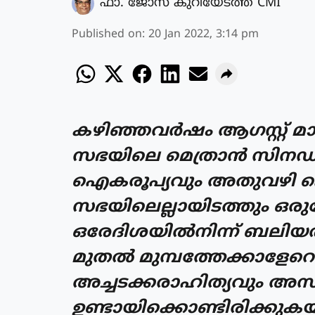
ഫാ. ജോസ് കുറിയേടത്ത് CMI
Published on
:
20 Jan 2022, 3:14 pm
കഴിഞ്ഞവര്‍ഷം ആഗസ്റ്റ് 
സഭയിലെ മെത്രാന്‍ സിനഡ് 
ഐകരൂപ്യവും അതുവഴി ഐക്യ
സഭയിലെല്ലായിടത്തും ഒരുപ
ഒരേദിശയില്‍നിന്ന് ബലിയര്‍
മുതല്‍ മുമ്പത്തേക്കാള
അച്ചടക്കരാഹിത്യവും അസ
ഉണ്ടായിക്കൊണ്ടിരിക്കു