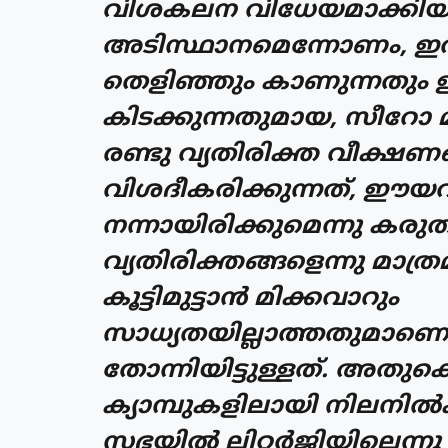
വിശകലന വിധേയമാക്കിയിരുന
അടിസ്ഥാനമെന്നോണം, ഇവയ
തെളിഞ്ഞും കാണുന്നതും 
കിടക്കുന്നതുമായ, സീറോ മ
രണ്ടു വ്യതിരിക്ത വീക്ഷണ
വിശദീകരിക്കുന്നത്, ഈയ
നന്നായിരിക്കുമെന്നു കരു
വ്യതിരിക്തങ്ങളെന്നു മാത്
കൂട്ടിമുട്ടാന്‍ മിക്കവാറും
സാധ്യതയില്ലാത്തതുമാണ
തോന്നിയിട്ടുള്ളത്. അതുക
ക്യാമ്പുകളിലായി നിലനില്
സഭയില്‍ ലിറ്റര്‍ജിയിലെന്ന