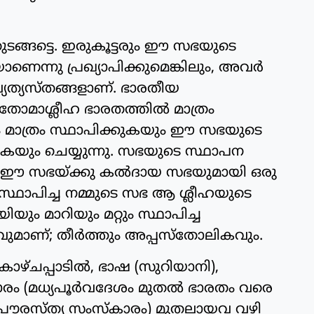
ുടങ്ങട്ടെ. ഇരുകൂട്ടരും ഈ സഭയുടെ
െന്നു പ്രഖ്യാപിക്കുമെങ്കിലും, അവര്‍
വ്യത്യസ്തങ്ങളാണ്. ഭാരതീയ
 തോമാശ്ലീഹ ഭാരതത്തില്‍ മാത്രം
ാത്രം സ്ഥാപിക്കുകയും ഈ സഭയുടെ
ുകയും ചെയ്യുന്നു. സഭയുടെ സ്ഥാപന
 ഈ സഭയ്ക്കു കല്‍ദായ സഭയുമായി ഒരു
ഹ സ്ഥാപിച്ച നമ്മുടെ സഭ ആ ശ്ലീഹയുടെ
ിയും മാറിയും മറ്റും സ്ഥാപിച്ച
ാണ്; തീര്‍ത്തും അപ്പസ്‌തോലികവും.
ാഴ്ചപ്പാടില്‍, ഭാഷ (സുറിയാനി),
്‌കാരം (മധ്യപൂര്‍വദേശം മുതല്‍ ഭാരതം വരെ
തന പൗരസ്ത്യ സംസ്‌കാരം) മുതലായവ വഴി