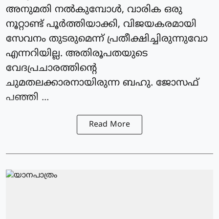
അനുമതി നൽകുമ്പോൾ, വാരിക ഒരു
നൂറ്റാണ്ട് പൂർത്തിയാക്കി, വിജയകരമായി
സേവനം തുടരുമെന്ന് പ്രതീക്ഷിച്ചിരുന്നുവോ
എന്നറിയില്ല. അതിരൂപതയുടെ
വേദപ്രചാരത്തിന്റെ
ചുമതലക്കാരനായിരുന്ന ബഹു. ജോസഫ്
പഞ്ഞി ...
Read More