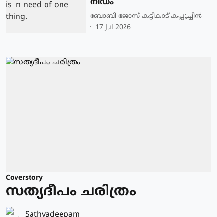
നീഡം
ബോബി ജോസ് കട്ടികാട് കപ്പൂച്ചിൻ
17 Jul 2026
Coverstory
സത്യദീപം ചരിത്രം
Sathyadeepam