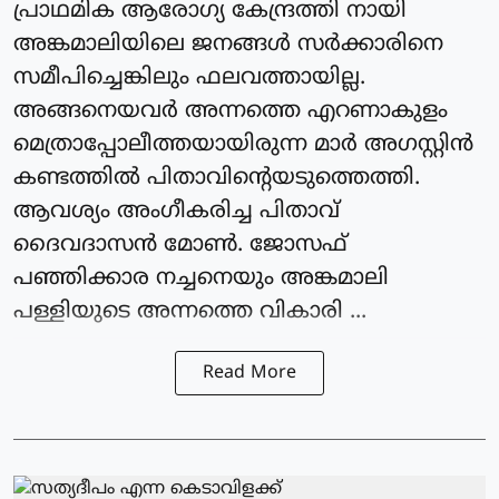
പ്രാഥമിക ആരോഗ്യ കേന്ദ്രത്തി നായി
അങ്കമാലിയിലെ ജനങ്ങൾ സർക്കാരിനെ
സമീപിച്ചെങ്കിലും ഫലവത്തായില്ല.
അങ്ങനെയവർ അന്നത്തെ എറണാകുളം
മെത്രാപ്പോലീത്തയായിരുന്ന മാർ അഗസ്റ്റിൻ
കണ്ടത്തിൽ പിതാവിന്റെയടുത്തെത്തി.
ആവശ്യം അംഗീകരിച്ച പിതാവ്
ദൈവദാസൻ മോൺ. ജോസഫ്
പഞ്ഞിക്കാര നച്ചനെയും അങ്കമാലി
പള്ളിയുടെ അന്നത്തെ വികാരി ...
Read More