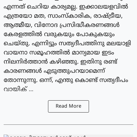
എന്നത് ചെറിയ കാര്യമല്ല. ഇക്കാലയളവിൽ
എത്രയോ മത, സാംസ്‌കാരിക, രാഷ്ട്രീയ,
ആത്മീയ, വിനോദ പ്രസിദ്ധീകരണങ്ങൾ
കേരളത്തിൽ വരുകയും പോകുകയും
ചെയ്‌തു. എന്നിട്ടും സത്യദീപത്തിനു മലയാളി
വായനാ സമൂഹത്തിൽ മാന്യമായ ഇടം
നിലനിർത്താൻ കഴിഞ്ഞു. ഇതിനു രണ്ട്
കാരണങ്ങൾ എടുത്തുപറയാമെന്ന്
തോന്നുന്നു. ഒന്ന്, എന്തു കൊണ്ട് സത്യദീപം
വായിക് ...
Read More