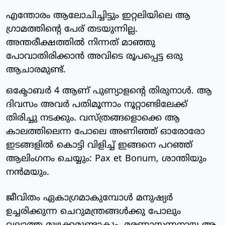
എന്തോരം ആലോചിച്ചിട്ടും ഇറ്റലിയിലെ ആ
ഗ്രാമത്തിന്റെ പേര് തടയുന്നില്ല.
അന്തരീക്ഷത്തിൽ നിന്നത് മാഞ്ഞു
പോവാതിരിക്കാൻ അവിടെ രൂപപ്പെട്ട ഒരു
ആചാരമുണ്ട്.
ഒക്ടോബർ 4 ആണ് പുണ്യാളന്റെ തിരുനാൾ. ആ
ദിവസം അവർ പതിമൂന്നാം നൂറ്റാണ്ടിലേക്ക്
തിരിച്ചു നടക്കും. വസ്ത്രങ്ങളൊക്കെ ആ
കാലത്തിലെന്ന പോലെ അണിഞ്ഞ് ഓരോരോ
ഇടങ്ങളിൽ കൊട്ടി വിളിച്ച് ഇങ്ങനെ പറഞ്ഞ്
ആലിംഗനം ചെയ്യും: Pax et Bonum, ശാന്തിയും
നൻമയും.
ജീവിതം ഏകാഗ്രമാകുമ്പോൾ മനുഷ്യർ
ഉച്ചരിക്കുന്ന ചെറുമന്ത്രങ്ങൾക്കു പോലും