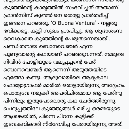
വല്ലാത്ത മുഴക്കമുണ്ടാകും. മരണാസന്നനായ ആ
കുഞ്ഞിന്റെ കാര്യത്തിൽ സംഭവിച്ചത് അതാണ്.
ഫ്രാൻസിസ് കുഞ്ഞിനെ തൊട്ടു പ്രാർത്ഥിച്ച്
ഇങ്ങനെ പറഞ്ഞു, ‘O Buona Ventura’ - നല്ലതു
ഭവിക്കട്ടെ. കുട്ടി സുഖം പ്രാപിച്ചു. ആ ശുഭാശംസ
വൈകാതെ കുഞ്ഞിന്റെ പേരുതന്നെയായി.
പണ്ഡിതനായ ബൊനവെഞ്ചർ എന്ന
പുണ്യവാന്റെ കഥയാണ് പറഞ്ഞുവന്നത്. നമ്മുടെ
നിവിൻ പോളിയുടെ വല്യപ്പച്ചന്റെ പേര്
ബൊനവെഞ്ചർ ആണെന്ന് അടുത്തയിടെ
എങ്ങോ കണ്ടു. ആലുവായിലെ ആദ്യകാല
ഫോട്ടോഗ്രാഫർ മാരിൽ ഒരാളായിരുന്നു അദ്ദേഹം.
പൊതുവേ നമുക്ക് അപരിചിതമായ ആ പേരിനു
പിന്നിലും ഇതുപോലൊരു കഥ ചേർത്തിരുന്നു.
ചെറുപ്പത്തിലേ കുഞ്ഞുങ്ങൾ മരിച്ച ഒരമ്മയുടെ
ആശങ്കയിൽ, പിന്നെ പിറന്ന കുട്ടിക്ക്
ഇടവകവികാരി നിർദേശിച്ച പേരായിരുന്നു അത്.