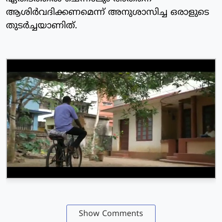
ആശിർവദിക്കണമെന്ന് അനുശാസിച്ച ഒരാളുടെ
തുടർച്ചയാണിത്.
Show Comments