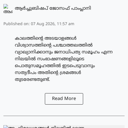
ആർച്ചുബിഷപ് ജോസഫ് പാംപ്ലാനി
Published on
:
07 Aug 2026, 11:57 am
കാലത്തിന്റെ അടയാളങ്ങൾ
വിശ്വാസത്തിന്റെ പശ്ചാത്തലത്തിൽ
വ്യാഖ്യാനിക്കാനും ജനാധിപത്യ സമൂഹം എന്ന
നിലയിൽ സംഭാഷണങ്ങളിലൂടെ
പൊതുസമൂഹത്തിൽ ഇടപെടുവാനും
സത്യദീപം അതിന്റെ ശ്രമങ്ങൾ
തുടരേണ്ടതുണ്ട്.
Read More