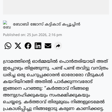
ബോബി ജോസ് കട്ടികാട് കപ്പൂച്ചിൻ
Published on
:
25 Jun 2026, 2:16 pm
ഗ്രാമത്തിന്റെ ഓർമ്മയിൽ പൊൻതരിയായി അത്
ഇപ്പോഴും തിളങ്ങുന്നു. പണ്ട് പണ്ട് തവിട്ടു വസ്ത്രം
ധരിച്ച ഒരു ചെറുപ്പക്കാരൻ ഓരോരോ വീടുകൾ
കയറിയിറങ്ങി അതിൽ പാർക്കുന്നവരോട്
ഇങ്ങനെ പറഞ്ഞു: “കർത്താവ് നിങ്ങളെ
അനുഗ്രഹിക്കുകയും സംരക്ഷിക്കുകയും
ചെയ്യട്ടെ. കർത്താവ് തിരുമുഖം നിങ്ങളുടെമേൽ
പ്രകാശിപ്പിച്ചു നിങ്ങളോടു കരുണ കാണിക്കട്ടെ.