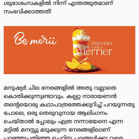
ശുഭാശംസകളിൽ നിന്ന് എന്തത്ഭുതമാണ്
സംഭവിക്കാത്തത്!
മനുഷ്യർ ചില നേരങ്ങളിൽ അതു വല്ലാതെ
കൊതിക്കുന്നുണ്ടാവും. കല്പറ്റ നാരായണൻ
തന്റെയൊരു കഥാപാത്രത്തേക്കുറിച്ച് പറയുന്നതു
പോലെ, ഒരു തെരുവുനായ ആലിംഗനം
ചെയ്താൽ പ്പോലും എത്ര നന്നായേനെ എന്ന
മട്ടിൽ മനസ്സു മടുക്കുന്ന നേരങ്ങളിലാണ്
പറഞ്ഞുപതിഞ്ഞ ചെറിയ പദങ്ങൾക്കു വരെ