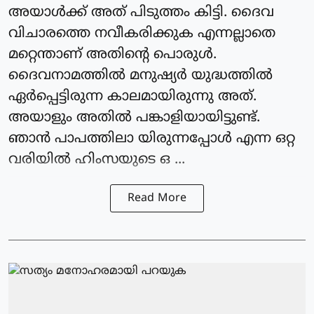
അയാൾക്ക് അത് പിടുത്തം കിട്ടി. ദൈവ
വിചാരത്തെ നവീകരിക്കുക എന്നല്ലാതെ
മറ്റെന്താണ് അതിന്റെ പൊരുൾ.
ദൈവനാമത്തിൽ മനുഷ്യർ യുദ്ധത്തിൽ
ഏർപ്പെട്ടിരുന്ന കാലമായിരുന്നു അത്.
അയാളും അതിൽ പങ്കാളിയായിട്ടുണ്ട്.
ഞാൻ പാപത്തിലാ യിരുന്നപ്പോൾ എന്ന ഒറ്റ
വരിയിൽ ഹിംസയുടെ ഒ ...
Read More