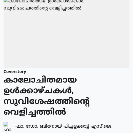
Coverstory
കാലോചിതമായ
ഉൾക്കാഴ്ചകൾ,
സുവിശേഷത്തിന്റെ
വെളിച്ചത്തിൽ
ഫാ. ഡോ. ബിനോയ് പിച്ചളക്കാട്ട് എസ്.ജെ.