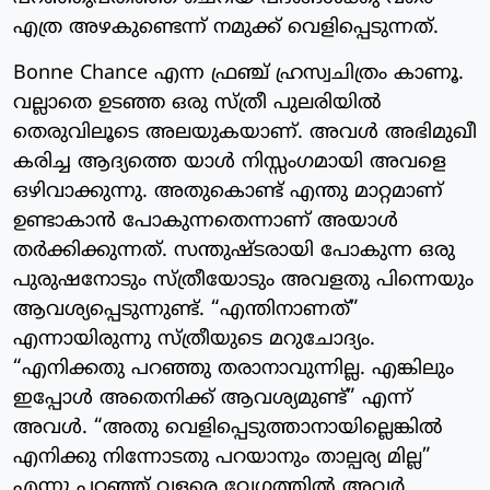
എത്ര അഴകുണ്ടെന്ന് നമുക്ക് വെളിപ്പെടുന്നത്.
Bonne Chance എന്ന ഫ്രഞ്ച് ഹ്രസ്വചിത്രം കാണൂ.
വല്ലാതെ ഉടഞ്ഞ ഒരു സ്ത്രീ പുലരിയിൽ
തെരുവിലൂടെ അലയുകയാണ്. അവൾ അഭിമുഖീ
കരിച്ച ആദ്യത്തെ യാൾ നിസ്സംഗമായി അവളെ
ഒഴിവാക്കുന്നു. അതുകൊണ്ട് എന്തു മാറ്റമാണ്
ഉണ്ടാകാൻ പോകുന്നതെന്നാണ് അയാൾ
തർക്കിക്കുന്നത്. സന്തുഷ്ടരായി പോകുന്ന ഒരു
പുരുഷനോടും സ്ത്രീയോടും അവളതു പിന്നെയും
ആവശ്യപ്പെടുന്നുണ്ട്. “എന്തിനാണത്”
എന്നായിരുന്നു സ്ത്രീയുടെ മറുചോദ്യം.
“എനിക്കതു പറഞ്ഞു തരാനാവുന്നില്ല. എങ്കിലും
ഇപ്പോൾ അതെനിക്ക് ആവശ്യമുണ്ട്” എന്ന്
അവൾ. “അതു വെളിപ്പെടുത്താനായില്ലെങ്കിൽ
എനിക്കു നിന്നോടതു പറയാനും താല്പര്യ മില്ല”
എന്നു പറഞ്ഞ് വളരെ വേഗത്തിൽ അവർ