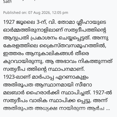
Published on
:
07 Aug 2026, 12:05 pm
1927 ജൂലൈ 3-ന്, വി. തോമാ ശ്ലീഹായുടെ
ഓർമ്മത്തിരുനാളിലാണ് സത്യദീപത്തിന്റെ
ആദ്യപ്രതി പ്രകാശനം ചെയ്യപ്പെട്ടത്. അന്നു
കേരളത്തിലെ ക്രൈസ്തവസമൂഹത്തിൽ,
ഇത്തരം ആനുകാലികങ്ങൾ തീരെ
കുറവായിരുന്നു. ആ അഭാവം നികത്തുന്നത്
സത്യദീപ ത്തിന്റെ സ്ഥാപനമാണ്.
1923-ലാണ് മാർപാപ്പ എറണാകുളം
അതിരൂപത ആസ്ഥാനമായി സീറോ
മലബാർ ഹൈരാർക്കി സ്ഥാപിച്ചത്. 1927-ൽ
സത്യദീപം വാരിക സ്ഥാപിക്ക പ്പെട്ടു. അന്ന്
അതിരൂപത അധ്യക്ഷ നായിരുന്ന ആർച ...