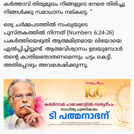
കർത്താവ് തിരുമുഖം നിങ്ങളുടെ നേരെ തിരിച്ചു
നിങ്ങൾക്കു സമാധാനം നല്കട്ടെ. ”
ഒരു ചർമ്മപടത്തിൽ സംഖ്യയുടെ
പുസ്‌തകത്തിൽ നിന്നത് (Numbers 6:24-26)
പകർത്തിയെഴുതി ആത്മമിത്രമായ ലിയോയെ
ഏൽപ്പിച്ചിട്ടുണ്ട്. ആത്മവിശ്വാസം ഉലയുമ്പോൾ
തന്റെ കാതിലതോതണമെന്നും ചട്ടം കെട്ടി.
അതിപ്പോഴും അവശേഷിക്കുന്നു.