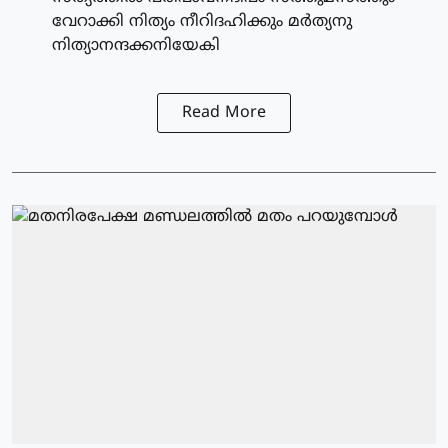
വേറാക്കി നിത്യം നീറിദഹിക്കും മർത്യനു
നിത്യാനന്ദക്കനിയേകി
Read More