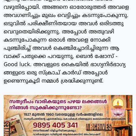
വഴുതിപ്പോയി. അങ്ങനെ ഓരോരുത്തർ അവളെ
അവഗണിച്ചും മുഖം വെട്ടിച്ചും കടന്നുപോകുന്നു.
ഒടുവിൽ പരിക്ഷീണിതയായ അവൾ ഒരിടത്തു
വെറുതെയിരിക്കുന്നു. അപ്പോൾ അതുവഴി
കടന്നുപോകുന്ന ഒരാൾ അവളെ നോക്കി
പുഞ്ചിരിച്ച് അവൾ കെഞ്ചിച്ചോദിച്ചിരുന്ന ആ
വാക്ക് പതുക്കെ പറയുന്നു, ബെൻ ഷോസ് -
Good luck. അവളുടെ കൈയിൽ ഭാഗ്യനിർഭാഗ്യ
ങ്ങളുടെ ഒരു സ്ക്രാച് കാർഡ് അപ്പോൾ
ഉണ്ടെന്നുകൂടി നമ്മൾ ശ്രദ്ധിക്കുന്നുണ്ട്.