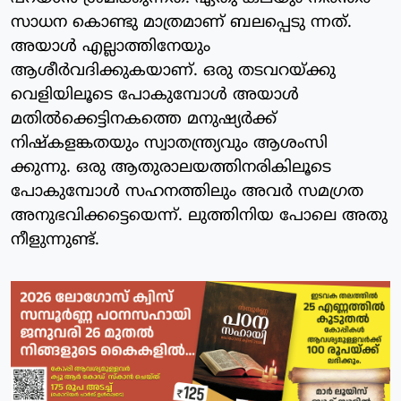
സാധന കൊണ്ടു മാത്രമാണ് ബലപ്പെടു ന്നത്.
അയാൾ എല്ലാത്തിനേയും
ആശീർവദിക്കുകയാണ്. ഒരു തടവറയ്ക്കു
വെളിയിലൂടെ പോകുമ്പോൾ അയാൾ
മതിൽക്കെട്ടിനകത്തെ മനുഷ്യർക്ക്
നിഷ്കളങ്കതയും സ്വാതന്ത്ര്യവും ആശംസി
ക്കുന്നു. ഒരു ആതുരാലയത്തിനരികിലൂടെ
പോകുമ്പോൾ സഹനത്തിലും അവർ സമഗ്രത
അനുഭവിക്കട്ടെയെന്ന്. ലുത്തിനിയ പോലെ അതു
നീളുന്നുണ്ട്.