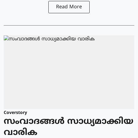
Read More
Coverstory
സംവാദങ്ങൾ സാധ്യമാക്കിയ
വാരിക