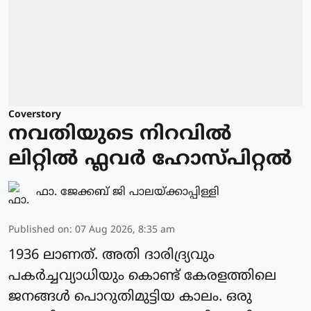
Coverstory
നവതിയുടെ നിറവിൽ
ലിറ്റിൽ ഫ്ലവർ ഹോസ്പിറ്റൽ
ഫാ. ജേക്കബ് ജി പാലയ്ക്കാപ്പിള്ളി
Published on
:
07 Aug 2026, 8:35 am
1936 ലാണത്. അതി ദാരിദ്ര്യവും
പകർച്ചവ്യാധിയും കൊണ്ട് കേരളത്തിലെ
ജനങ്ങൾ പൊറുതിമുട്ടിയ കാലം. ഒരു