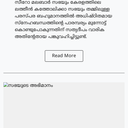
സീറോ മലബാർ സഭയും കേരളത്തിലെ
ലത്തീൻ കത്തോലിക്കാ സഭയും തമ്മിലുള്ള
പരസ്പര ബഹുമാനത്തിൽ അധിഷ്ഠിതമായ
സ്നേഹബന്ധത്തിന്റെ പാരമ്പര്യം മുന്നോട്ട്
കൊണ്ടുപോകുന്നതിന് സത്യദീപം വാരിക
അതിന്റേതായ പങ്കുവഹിച്ചിട്ടുണ്ട്.
Read More