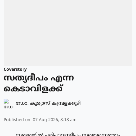
Coverstory
സത്യദീപം എന്ന
കെടാവിളക്ക്
ഡോ. കുര്യാസ് കുമ്പളക്കുഴി
Published on
:
07 Aug 2026, 8:18 am
സത്യത്തിൽ പരിപാവനദീപം സത്തുമസത്തും