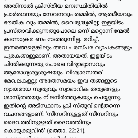
അതിനാല്‍ ക്രിസ്തീയ മനഃസ്ഥിതിയില്‍
പ്രാര്‍ത്ഥനയും സേവനവും തമ്മില്‍, ആത്മീയവും
ഭൗതിക വും തമ്മില്‍, വൈരുദ്ധ്യമില്ല; ഇളയിടം
പ്രസ്താവിക്കുന്നതുപോലെ ഒന്ന് മറ്റൊന്നിന്മേല്‍
കടന്നാക്രമ ണം നടത്തുന്നില്ല. മറിച്ച്,
ഇതരങ്ങളെങ്കിലും അവ പരസ്പര വ്യാപകങ്ങളും
പൂരകങ്ങളുമാണ്. അതായയത്, ഇളയിടം
ചിന്തിക്കുന്നതു പോലെ വിദ്യാഭ്യാസവും
ആരോഗ്യശുശ്രൂഷയും 'വിശ്വാസേതര'
മേഖലകളല്ല; അതേസമയം ഇവ തങ്ങളുടെ
ന്യായമായ സ്വത്വവും സ്വാഭാവിക തത്വങ്ങളും
ശാസ്ത്രതയും നിലനിര്‍ത്തുകയും ചെയ്യുന്നു.
ഇതിന്റെ അടിസ്ഥാനം ക്രി സ്തുവിന്റെതന്നെ
വചനങ്ങളാണ്: 'സീസറിനുള്ളത് സീസറിനും
ദൈവത്തിനുള്ളത് ദൈവത്തിനും
കൊടുക്കുവിന്‍' (മത്താ. 22:21).