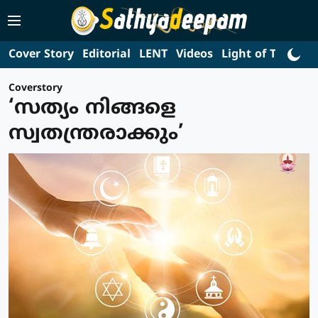
Cover Story
Editorial
LENT
Videos
Light of Truth
L
Coverstory
‘സത്യം നിങ്ങളെ
സ്വതന്ത്രരാക്കും’