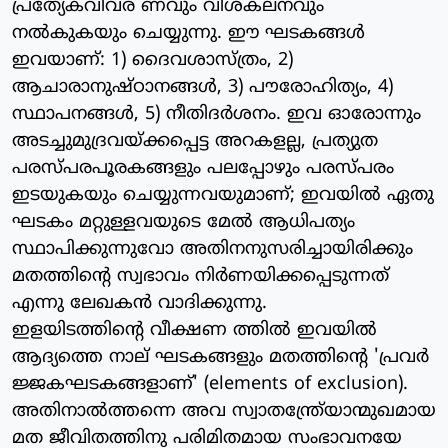
പ്രത്യേകവിവര ണവും വിശകലനവും
നല്‍കുകയും ചെയ്യുന്നു. ഈ ഘടകങ്ങള്‍
ഇവയാണ്: 1) ദൈവശാസ്ത്രം, 2)
ആചാരാനുഷ്ഠാനങ്ങള്‍, 3) പൗരോഹിത്യം, 4)
സ്ഥാപനങ്ങള്‍, 5) നീതിദര്‍ശനം. ഇവ ഓരോന്നും
അടച്ചുമുദ്രവയ്ക്കപ്പെട്ട അറകളല്ല, പ്രത്യുത
പരസ്പരപൂരകങ്ങളും പലപ്പോഴും പരസ്പരം
ഇടയുകയും ചെയ്യുന്നവയുമാണ്; ഇവയില്‍ ഏതു
ഘടകം മറ്റുള്ളവയുടെ മേല്‍ ആധിപത്യം
സ്ഥാപിക്കുന്നുവോ അതിനനുസരിച്ചായിരിക്കും
മതത്തിന്റെ സ്വഭാവം നിര്‍ണയിക്കപ്പെടുന്നത്
എന്നു ലേഖകന്‍ വാദിക്കുന്നു.
ഇളയിടത്തിന്റെ വീക്ഷണ ത്തില്‍ ഇവയില്‍
ആദ്യത്തെ നാല് ഘടകങ്ങളും മതത്തിന്റെ 'പ്രവര്‍
ജ്ജകഘടകങ്ങളാണ്' (elements of exclusion).
അതിനാല്‍ത്തന്നെ അവ സ്വാതന്ത്രേ്യാന്മുഖമായ
മത ജീവിതത്തിനു പരിമിതമായ സംഭാവനയേ