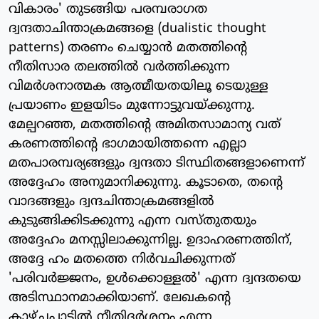
വികാരം' തുടങ്ങിയ പരമ്പരാഗത
ദ്വന്ദതാചിന്താക്രമങ്ങളെ (dualistic thought
patterns) തരണം ചെയ്യാന്‍ മതത്തിന്റെ
നീതിസാര തലത്തില്‍ വര്‍ത്തിക്കുന്ന
വിമര്‍ശനാത്മക ആത്മീയതയിലൂ ടെയുള്ള
പ്രയാണം ഇളയിടം മുന്നോട്ടുവയ്ക്കുന്നു.
മേല്പറഞ്ഞ, മതത്തിന്റെ അമിതസാമാന്യ വത്
കരണത്തിന്റെ ഭാഗമായിത്തന്നെ എല്ലാ
മതപാരമ്പര്യങ്ങളും ദ്വന്ദതാ ടിസ്ഥിതങ്ങളാണെന്ന്
അദ്ദേഹം അനുമാനിക്കുന്നു. കൂടാതെ, തന്റെ
വാദങ്ങളും ദ്വന്ദചിന്താക്രമങ്ങളില്‍
കുടുങ്ങിക്കിടക്കുന്നു എന്ന വസ്തുതയും
അദ്ദേഹം മനസ്സിലാക്കുന്നില്ല. ഉദാഹരണത്തിന്,
അദ്ദേ ഹം മതത്തെ നിര്‍വചിക്കുന്നത്
'പരിവര്‍ജ്ജനം, ഉള്‍ക്കൊള്ളല്‍' എന്ന ദ്വന്ദതയെ
അടിസ്ഥാനമാക്കിയാണ്. ലേഖകന്റെ
കാഴ്ചപ്പാടില്‍ നീതിദര്‍ശനം എന്ന