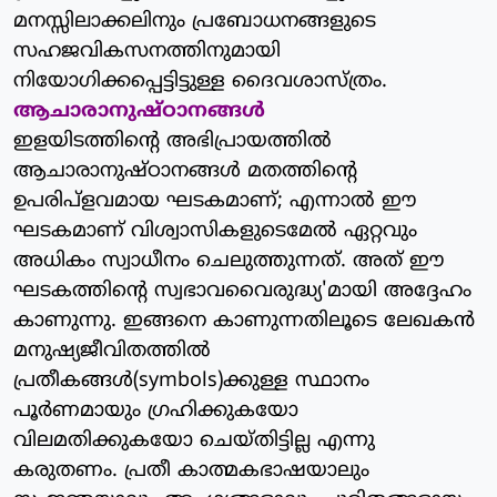
മനസ്സിലാക്കലിനും പ്രബോധനങ്ങളുടെ
സഹജവികസനത്തിനുമായി
നിയോഗിക്കപ്പെട്ടിട്ടുള്ള ദൈവശാസ്ത്രം.
ആചാരാനുഷ്ഠാനങ്ങള്‍
ഇളയിടത്തിന്റെ അഭിപ്രായത്തില്‍
ആചാരാനുഷ്ഠാനങ്ങള്‍ മതത്തിന്റെ
ഉപരിപ്‌ളവമായ ഘടകമാണ്; എന്നാല്‍ ഈ
ഘടകമാണ് വിശ്വാസികളുടെമേല്‍ ഏറ്റവും
അധികം സ്വാധീനം ചെലുത്തുന്നത്. അത് ഈ
ഘടകത്തിന്റെ സ്വഭാവവൈരുദ്ധ്യ'മായി അദ്ദേഹം
കാണുന്നു. ഇങ്ങനെ കാണുന്നതിലൂടെ ലേഖകന്‍
മനുഷ്യജീവിതത്തില്‍
പ്രതീകങ്ങള്‍(symbols)ക്കുള്ള സ്ഥാനം
പൂര്‍ണമായും ഗ്രഹിക്കുകയോ
വിലമതിക്കുകയോ ചെയ്തിട്ടില്ല എന്നു
കരുതണം. പ്രതീ കാത്മകഭാഷയാലും