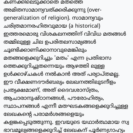
കണക്കിലെടുക്കാതെ മതത്തെ
അമിതസാമാന്യവത്ക്കരിക്കുന്നു (over-
generalization of religion). സാമാന്യവും
ചരിത്രമാനരഹിതവുമായ (a historical)
ഇത്തരമൊരു വിശകലനത്തിന് വിവിധ മതങ്ങള്‍
തമ്മിലുള്ള ചില ഉപരിതലസാമ്യങ്ങള്‍
ചൂണ്ടിക്കാണിക്കാനാവുമെങ്കിലും
മതങ്ങളെക്കുറിച്ചും 'മതം' എന്ന പ്രതിഭാസ
ത്തെക്കുറിച്ചുതന്നെയും ആഴത്തി ലുള്ള
ഉള്‍ക്കാഴ്ചകള്‍ നല്‍കാന്‍ അത് പര്യാപ്തമല്ല.
ഈ വീക്ഷണദൗര്‍ബല്യം ലേഖനത്തിലുടനീളം
പ്രത്യക്ഷമാണ്, അത് ദൈവശാസ്ത്രം,
ആചാരാനുഷ്ഠാനങ്ങള്‍, പൗരോഹിത്യം,
സ്ഥാപനങ്ങള്‍ എന്നീ മതഘടകങ്ങളെക്കുറിച്ചുള്ള
ലേഖകന്റെ പരാമര്‍ശങ്ങളെയും
കളങ്കപ്പെടുത്തുന്നു. ഇവയുടെ യഥാര്‍ത്ഥമായ സ്വ
ഭാവമൂല്യങ്ങളെക്കുറിച്ച് ലേഖകന് പൂര്‍ണഗ്രാഹ്യം