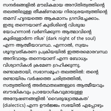
സന്ദര്‍ഭങ്ങളില്‍ മൗലികമായ അസ്തിത്വത്തിന്റെ
തലത്തിലുള്ള തീക്ഷ്ണമായ നിരാശ്രയത്വത്തിന്റെ
തമസ് ഹൃദയത്തെ ആകമാനം ഗ്രസിച്ചേക്കാം.
ഇതു തന്നെയാണ് കുരിശിന്റെ വിശുദ്ധ
യോഹന്നാന്‍ വര്‍ണിക്കുന്ന ആത്മാവിന്റെ
കൂരിരുളാര്‍ന്ന നിശ' (dark night of the soul)
എന്ന ആത്മീയാവസ്ഥ. എന്നാല്‍, സ്വയം
ശൂന്യവത്കരണ പ്രക്രിയയില്‍ ഇത്തരമൊരവസ്ഥ
അനിവാര്യം തന്നെയാണ് എന്ന ബോധ്യം
വിശ്വാസികള്‍ ക്രമേണ ഗ്രഹിക്കുന്നു.
രണ്ടാമതായി, സഭാസമൂഹ തലത്തില്‍: തന്റെ
രണ്ടായിരം വര്‍ഷത്തെ ചരിത്രത്തില്‍,
സത്യത്തിന്റെ അര്‍ത്ഥതലങ്ങളുടെ ആത്മീയവും
ബൗദ്ധികവും പ്രായോഗികവുമായുള്ള
അന്വേഷണങ്ങളില്‍ 'വൈരുദ്ധ്യാത്മകത'
(dialectics) എന്ന ഊര്‍ജ്ജം സഭയില്‍ എപ്പോഴും