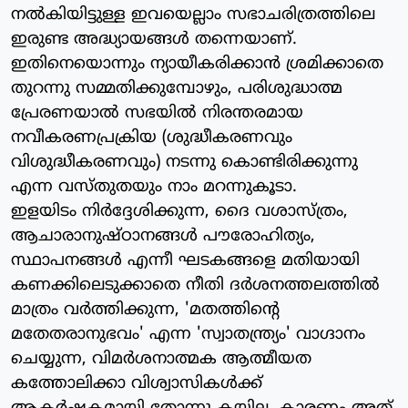
നല്‍കിയിട്ടുള്ള ഇവയെല്ലാം സഭാചരിത്രത്തിലെ
ഇരുണ്ട അദ്ധ്യായങ്ങള്‍ തന്നെയാണ്.
ഇതിനെയൊന്നും ന്യായീകരിക്കാന്‍ ശ്രമിക്കാതെ
തുറന്നു സമ്മതിക്കുമ്പോഴും, പരിശുദ്ധാത്മ
പ്രേരണയാല്‍ സഭയില്‍ നിരന്തരമായ
നവീകരണപ്രക്രിയ (ശുദ്ധീകരണവും
വിശുദ്ധീകരണവും) നടന്നു കൊണ്ടിരിക്കുന്നു
എന്ന വസ്തുതയും നാം മറന്നുകൂടാ.
ഇളയിടം നിര്‍ദ്ദേശിക്കുന്ന, ദൈ വശാസ്ത്രം,
ആചാരാനുഷ്ഠാനങ്ങള്‍ പൗരോഹിത്യം,
സ്ഥാപനങ്ങള്‍ എന്നീ ഘടകങ്ങളെ മതിയായി
കണക്കിലെടുക്കാതെ നീതി ദര്‍ശനത്തലത്തില്‍
മാത്രം വര്‍ത്തിക്കുന്ന, 'മതത്തിന്റെ
മതേതരാനുഭവം' എന്ന 'സ്വാതന്ത്ര്യം' വാഗ്ദാനം
ചെയ്യുന്ന, വിമര്‍ശനാത്മക ആത്മീയത
കത്തോലിക്കാ വിശ്വാസികള്‍ക്ക്