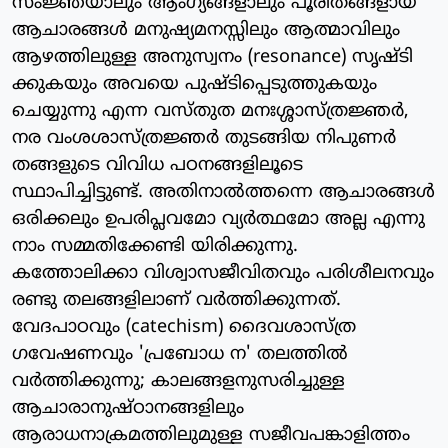
സംജ്ഞയാലും ആംഗ്യങ്ങളാലും പൂരിതങ്ങളായ
ആചാരങ്ങള്‍ മനുഷ്യമനസ്സിലും ആത്മാവിലും
ആഴത്തിലുള്ള അനുസ്വനം (resonance) സൃഷ്ടി
ക്കുകയും അവയെ പുഷ്ടിപ്പെടുത്തുകയും
ചെയ്യുന്നു എന്ന വസ്തുത മനഃശ്ശാസ്ത്രജ്ഞര്‍,
നര വംശശാസ്ത്രജ്ഞര്‍ തുടങ്ങിയ നിപുണര്‍
തങ്ങളുടെ വിവിധ പഠനങ്ങളിലൂടെ
സ്ഥാപിച്ചിട്ടുണ്ട്. അതിനാല്‍ത്തന്നെ ആചാരങ്ങള്‍
ഒരിക്കലും ഉപരിപ്ലവമോ വ്യര്‍ത്ഥമോ അല്ല എന്നു
നാം സമ്മതിക്കേണ്ടി യിരിക്കുന്നു.
കത്തോലിക്കാ വിശ്വാസജീവിതവും പരിശീലനവും
രണ്ടു തലങ്ങളിലാണ് വര്‍ത്തിക്കുന്നത്.
വേദപാഠവും (catechism) ദൈവശാസ്ത്ര
ഗവേഷണവും 'പ്രബോധ ന' തലത്തില്‍
വര്‍ത്തിക്കുന്നു; കാലങ്ങളനുസരിച്ചുള്ള
ആചാരാനുഷ്ഠാനങ്ങളിലും
ആരാധനാക്രമത്തിലുമുള്ള സജീവപങ്കാളിത്തം