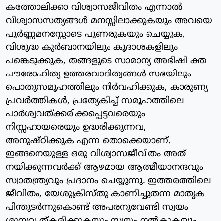
കത്തോലിക്കാ വിശ്വാസജീവിതം എന്നാല്‍
വിശ്വാസസത്യങ്ങള്‍ മനസ്സിലാക്കുകയും അവയെ
പൂര്‍ണ്ണമനസ്സോടെ പുണരുകയും ചെയ്യുക,
വിശുദ്ധ കുര്‍ബാനയിലും കൂദാശകളിലും
പങ്കെടുക്കുക, തങ്ങളുടെ സാമാന്യ അഭിഷി ക്ത
പൗരോഹിത്യ-ഉത്തരവാദിത്വങ്ങള്‍ സഭയിലും
പൊതുസമൂഹത്തിലും നിര്‍വഹിക്കുക, കാരുണ്യ
പ്രവര്‍ത്തികള്‍, പ്രത്യേകിച്ച് സമൂഹത്തിലെ
പാര്‍ശ്വവത്ക്കരിക്കപ്പെട്ടവരെയും
നിസ്സഹായരെയും ഉദ്ധരിക്കുന്നവ,
അനുഷ്ഠിക്കുക എന്ന തൊക്കെയാണ്.
ഇങ്ങനെയുള്ള ഒരു വിശ്വാസജീവിതം അത്
നയിക്കുന്നവര്‍ക്ക് ആഴമായ ആത്മീയാനന്ദവും
സ്വാതന്ത്ര്യവും പ്രദാനം ചെയ്യുന്നു. ഇത്തരത്തിലെ
ജീവിതം, യേശുക്രിസ്തു കാണിച്ചുതന്ന മാതൃക
പിന്തുടര്‍ന്നുകൊണ്ട് അപരനുവേണ്ടി സ്വയം
ശൂന്യവ ത്കരിക്കുകയും സ്വയം നല്‍കുകയും