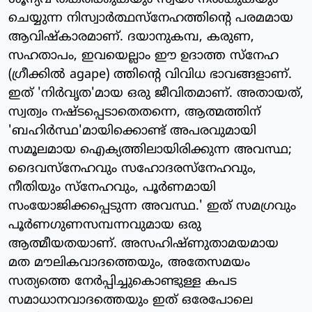
ചെയ്യുന്ന നിസ്വാര്‍ത്ഥസ്‌നേഹത്തിന്റെ പരമമായ
ആവിഷ്‌കാരമാണ്. ദയാനുകമ്പ, കരുണ,
സഹതാപം, ഇവയെല്ലാം ഈ ഉദാത്ത സ്‌നേഹ
(ഗ്രീക്കില്‍ agape) ത്തിന്റെ വിവിധ ഭാവങ്ങളാണ്.
ഇത് 'നിര്‍വൃത'മായ ഒരു ജീവിതമാണ്. അതായത്,
സ്വത്വം നഷ്ടപ്പെടാതെതന്നെ, ആത്മത്തിന്
'ബഹിര്‍സ്ഥ'മായിക്കൊണ്ട് അപരവുമായി
സമൂലമായ ഐക്യത്തിലായിരിക്കുന്ന അവസ്ഥ;
ദൈവസ്‌നേഹവും സഹോദരസ്‌നേഹവും,
നീതിയും സ്‌നേഹവും, പൂര്‍ണമായി
സംയോജിക്കപ്പെടുന്ന അവസ്ഥ.' ഇത് സമഗ്രവും
പൂര്‍ണഗുണസമ്പന്നവുമായ ഒരു
ആത്മീയതയാണ്. അസഹിഷ്ണുതാമയമായ
മത മൗലികവാദത്തെയും, അതേസമയം
സത്യത്തെ നേര്‍പ്പിച്ചുകൊണ്ടുള്ള കപട
സമാധാനവാദത്തെയും ഇത് ഒരേപോലെ