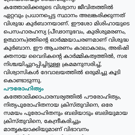
കത്തോലിക്കരുടെ വിശ്വാസ ജീവിതത്തില്‍
ഏറ്റവും പ്രധാനപ്പെട്ട സ്ഥാനം അലങ്കരിക്കുന്നത്
വിശുദ്ധ കുര്‍ബാനയാണ്. ഈശോ മിശിഹായുടെ
പെസഹാരഹസ്യ (പീഢാനുഭവം, കുരിശുമരണം,
ഉത്ഥാനം)ത്തിന്റെ ഓര്‍മ്മയാചരണമാണ് വിശുദ്ധ
കുര്‍ബാന. ഈ ആചരണം കാലാകാലം, അഭിഷി
ക്തനായ വൈദികന്റെ കാര്‍മ്മികത്വത്തില്‍, സഭ
നിശ്ചയിച്ചുറപ്പിച്ചിട്ടുള്ള ക്രമമനുസരിച്ച്,
വിശ്വാസികള്‍ ദേവാലയത്തില്‍ ഒരുമിച്ചു കൂടി
കൊണ്ടാടുന്നു.
പൗരോഹിത്യം
കത്തോലിക്കാപാരമ്പര്യത്തില്‍ പൗരോഹിത്യം,
നിത്യപുരോഹിതനായ ക്രിസ്തുവിനെ, ഒരേ
സമയം പുരോഹിതനും ബലിയാടും ബലിയുമായ
ക്രിസ്തുവിനെ, കേന്ദ്രീകരിച്ചും
മാതൃകയാക്കിയുമാണ് വിഭാവനം