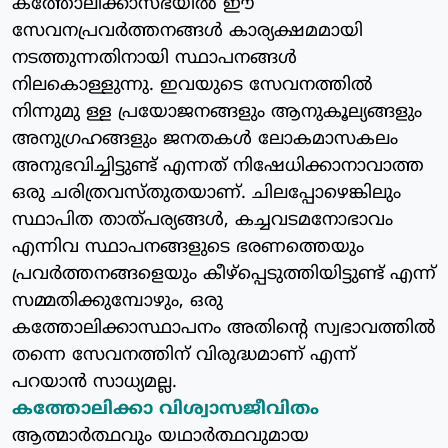
കത്തോലിക്കാസഭയില്‍ ഈ
സേവനപ്രവര്‍ത്തനങ്ങള്‍ കാര്യക്ഷമമായി
നടത്തുന്നതിനായി സ്ഥാപനങ്ങള്‍
നിലകൊള്ളുന്നു. ഇവയുടെ സേവനത്തില്‍
നിന്നുമു ള്ള പ്രയോജനങ്ങളും ആനുകൂല്യങ്ങളും
അനുഗ്രഹങ്ങളും ജനതകള്‍ ലോകമാസകലം
അനുഭവിച്ചിട്ടുണ്ട് എന്നത് നിഷേധിക്കാനാവാത്ത
ഒരു ചരിത്രവസ്തുതയാണ്. ചിലപ്പോഴെങ്കിലും
സ്ഥാപിത താത്പര്യങ്ങള്‍, കച്ചവടമനോഭാവം
എന്നിവ സ്ഥാപനങ്ങളുടെ ഭരണത്തെയും
പ്രവര്‍ത്തനങ്ങളെയും കീഴ്‌പ്പെടുത്തിയിട്ടുണ്ട് എന്ന്
സമ്മതിക്കുമ്പോഴും, ഒരു
കത്തോലിക്കാസ്ഥാപനം അതിന്റെ സ്വഭാവത്തില്‍
തന്നെ സേവനത്തിന് വിരുദ്ധമാണ് എന്ന്
പറയാന്‍ സാധ്യമല്ല.
കത്തോലിക്കാ വിശ്വാസജീവിതം
ആത്മാര്‍ത്ഥവും യഥാര്‍ത്ഥവുമായ