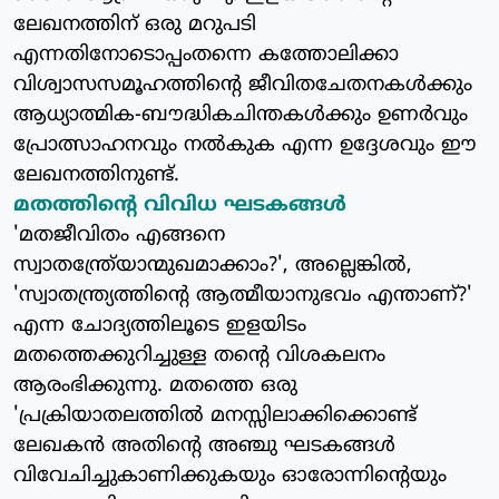
ലേഖനത്തിന് ഒരു മറുപടി
എന്നതിനോടൊപ്പംതന്നെ കത്തോലിക്കാ
വിശ്വാസസമൂഹത്തിന്റെ ജീവിതചേതനകള്‍ക്കും
ആധ്യാത്മിക-ബൗദ്ധികചിന്തകള്‍ക്കും ഉണര്‍വും
പ്രോത്സാഹനവും നല്‍കുക എന്ന ഉദ്ദേശവും ഈ
ലേഖനത്തിനുണ്ട്.
മതത്തിന്റെ വിവിധ ഘടകങ്ങള്‍
'മതജീവിതം എങ്ങനെ
സ്വാതന്ത്രേ്യാന്മുഖമാക്കാം?', അല്ലെങ്കില്‍,
'സ്വാതന്ത്ര്യത്തിന്റെ ആത്മീയാനുഭവം എന്താണ്?'
എന്ന ചോദ്യത്തിലൂടെ ഇളയിടം
മതത്തെക്കുറിച്ചുള്ള തന്റെ വിശകലനം
ആരംഭിക്കുന്നു. മതത്തെ ഒരു
'പ്രക്രിയാതലത്തില്‍ മനസ്സിലാക്കിക്കൊണ്ട്
ലേഖകന്‍ അതിന്റെ അഞ്ചു ഘടകങ്ങള്‍
വിവേചിച്ചുകാണിക്കുകയും ഓരോന്നിന്റെയും