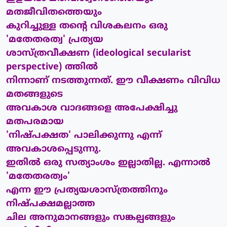
മതജീവിതത്തെയും
കുറിച്ചുള്ള തന്റെ വിശകലനം ഒരു
'മതേതരത്വ' പ്രത്യയ
ശാസ്ത്രവീക്ഷണ (ideological secularist
perspective) ത്തില്‍
നിന്നാണ് നടത്തുന്നത്. ഈ വീക്ഷണം വിവിധ
മതങ്ങളുടെ
അവകാശ വാദങ്ങളെ അപേക്ഷിച്ചു
മതപരമായ
'നിഷ്പക്ഷത' പാലിക്കുന്നു എന്ന്
അവകാശപ്പെടുന്നു.
ഇതില്‍ ഒരു സത്യാംശം ഇല്ലാതില്ല. എന്നാല്‍
'മതേതരത്വം'
എന്ന ഈ പ്രത്യയശാസ്ത്രത്തിനും
നിഷ്പക്ഷമല്ലാത്ത
ചില അനുമാനങ്ങളും സങ്കല്പങ്ങളും