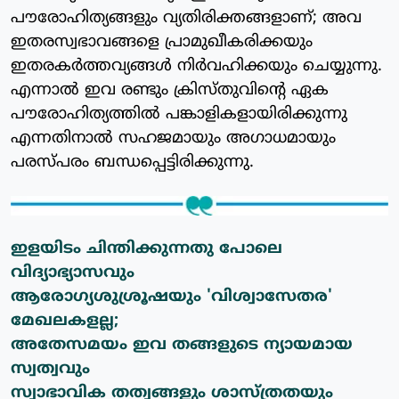
പൗരോഹിത്യങ്ങളും വ്യതിരിക്തങ്ങളാണ്; അവ
ഇതരസ്വഭാവങ്ങളെ പ്രാമുഖീകരിക്കയും
ഇതരകര്‍ത്തവ്യങ്ങള്‍ നിര്‍വഹിക്കയും ചെയ്യുന്നു.
എന്നാല്‍ ഇവ രണ്ടും ക്രിസ്തുവിന്റെ ഏക
പൗരോഹിത്യത്തില്‍ പങ്കാളികളായിരിക്കുന്നു
എന്നതിനാല്‍ സഹജമായും അഗാധമായും
പരസ്പരം ബന്ധപ്പെട്ടിരിക്കുന്നു.
ഇളയിടം ചിന്തിക്കുന്നതു പോലെ
വിദ്യാഭ്യാസവും
ആരോഗ്യശുശ്രൂഷയും 'വിശ്വാസേതര'
മേഖലകളല്ല;
അതേസമയം ഇവ തങ്ങളുടെ ന്യായമായ
സ്വത്വവും
സ്വാഭാവിക തത്വങ്ങളും ശാസ്ത്രതയും