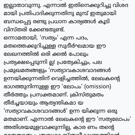
ഇല്ലാതാവുന്നു. എന്നാല്‍ ഇതിനെക്കുറിച്ചു വിശദ
മായി പ്രതിപാദിക്കുന്നതിനു മുമ്പ് ഇതുമായി
ബന്ധപ്പെട്ട രണ്ടു പ്രധാന കാര്യങ്ങള്‍ കൂടി
വിസ്തരി ക്കേണ്ടതുണ്ട്.
ഒന്നാമതായി, 'സത്യം' എന്ന പദം,
മതത്തെക്കുറിച്ചുള്ള സുദീര്‍ഘമായ ഈ
ലേഖനത്തില്‍ ഒരി ക്കല്‍ പോലും
പ്രത്യക്ഷപ്പെടുന്നി ല്ല! പ്രത്യേകിച്ചും, പല
പ്രമുഖമതങ്ങളും 'സത്യാവകാശവാദങ്ങള്‍
ഉന്നയിക്കുന്നതിന് വെളിച്ചത്തില്‍, ലേഖകന്റെ
ഭാഗത്തുനിന്നുള്ള ഈ 'ലോപം' (omission)
തീര്‍ത്തും പ്രസക്തമാണ്. ക്രിസ്തുമതം
തീര്‍ച്ചയായും ആത്യന്തികമാ യ
'സത്യാവകാശവാദങ്ങള്‍' ഉന്ന യിക്കുന്ന ഒരു
മതമാണ്. എന്നാല്‍ ലേഖകന്റെ ഈ 'സത്യലോപം'
അതിശയമുളവാക്കുന്നില്ല, കാര ണം തന്റെ