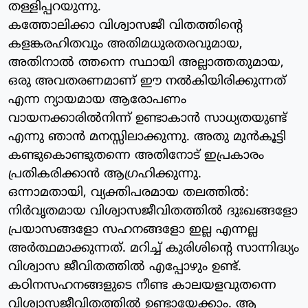
തള്ളിപ്പറയുന്നു.
കത്തോലിക്കാ വിശ്വാസജീ വിതത്തിന്റെ
കളങ്കരഹിതവും അതിമധുരതരവുമായ,
അതിനാല്‍ ത്തന്നെ സ്ഥായി അല്ലാത്തതുമായ,
ഒരു അവതരണമാണ് ഈ നല്‍കിയിരിക്കുന്നത്
എന്ന ന്യായമായ ആരോപണം
വായനക്കാരില്‍നിന്ന് ഉണ്ടാകാന്‍ സാധ്യതയുണ്ട്
എന്നു ഞാന്‍ മനസ്സിലാക്കുന്നു. അതു മുന്‍കൂട്ടി
കണ്ടുകൊണ്ടുതന്നെ അതിനോട് ഇപ്രകാരം
പ്രതികരിക്കാന്‍ ആഗ്രഹിക്കുന്നു.
ഒന്നാമതായി, വ്യക്തിപരമായ തലത്തില്‍:
നിര്‍വൃതമായ വിശ്വാസജീവിതത്തില്‍ ദുഃഖങ്ങളോ
പ്രയാസങ്ങളോ സഹനങ്ങളോ ഇല്ല എന്നല്ല
അര്‍ത്ഥമാക്കുന്നത്. മറിച്ച് കുരിശിന്റെ സാന്നിദ്ധ്യം
വിശ്വാസ ജീവിതത്തില്‍ എപ്പോഴും ഉണ്ട്.
കഠിനസഹനങ്ങളുടെ നീണ്ട കാലയളവുതന്നെ
വിശ്വാസജീവിതത്തില്‍ ഉണ്ടായേക്കാം. ആ