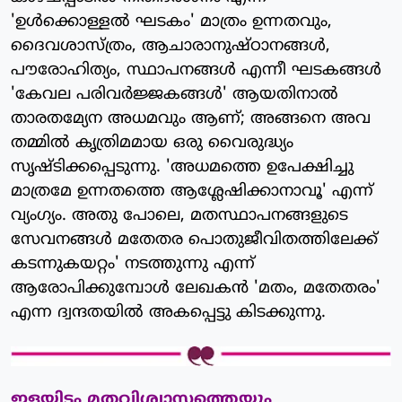
'ഉള്‍ക്കൊള്ളല്‍ ഘടകം' മാത്രം ഉന്നതവും,
ദൈവശാസ്ത്രം, ആചാരാനുഷ്ഠാനങ്ങള്‍,
പൗരോഹിത്യം, സ്ഥാപനങ്ങള്‍ എന്നീ ഘടകങ്ങള്‍
'കേവല പരിവര്‍ജ്ജകങ്ങള്‍' ആയതിനാല്‍
താരതമ്യേന അധമവും ആണ്; അങ്ങനെ അവ
തമ്മില്‍ കൃത്രിമമായ ഒരു വൈരുദ്ധ്യം
സൃഷ്ടിക്കപ്പെടുന്നു. 'അധമത്തെ ഉപേക്ഷിച്ചു
മാത്രമേ ഉന്നതത്തെ ആശ്ലേഷിക്കാനാവൂ' എന്ന്
വ്യംഗ്യം. അതു പോലെ, മതസ്ഥാപനങ്ങളുടെ
സേവനങ്ങള്‍ മതേതര പൊതുജീവിതത്തിലേക്ക്
കടന്നുകയറ്റം' നടത്തുന്നു എന്ന്
ആരോപിക്കുമ്പോള്‍ ലേഖകന്‍ 'മതം, മതേതരം'
എന്ന ദ്വന്ദതയില്‍ അകപ്പെട്ടു കിടക്കുന്നു.
ഇളയിടം മതവിശ്വാസത്തെയും