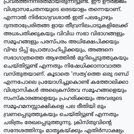
പ്രവര്‍ത്തനനിരതമായിരുന്നിട്ടുണ്ട്. ഈ ഊര്‍ജ്ജം
വിശ്വാസചേതനയുടെ ഒരടയാളം തന്നെയാണ്.
എന്നാല്‍ നിര്‍ഭാഗ്യവശാല്‍ ഇത് പലപ്പോഴും
ദ്വന്ദതാപ്രേരിതങ്ങ ളായ തീവ്രനിലപാടുകളിലേക്ക്
അധഃപതിക്കുകയും വിവിധ സഭാ വിഭാഗങ്ങളും
സമൂഹങ്ങളും പരസ്പരം അധിക്ഷേപിക്കയും
വിഘ ടിപ്പ് പ്രോത്സാഹിപ്പിക്കയും, അങ്ങനെ
സഭാഗാത്രത്തെ ആഴത്തില്‍ മുറിപ്പെടുത്തുകയും
ചെയ്തിട്ടുണ്ട് എന്നതും നിഷേധിക്കാനാവാത്ത
വസ്തുതയാണ്. കൂടാതെ 'സത്യ'ത്തെ ഒരു ദണ്ഡ്
എന്നപോലെ പ്രയോഗിച്ചുകൊണ്ട് കത്തോലിക്കാ
വിശ്വാസികള്‍ അക്രൈസ്തവ സമൂഹങ്ങളെയും
സംസ്‌കാരങ്ങളെയും പ്രഹരിക്കയും അവരുടെ
സമൂഹമനസ്സാക്ഷികളെ പല രീതിയി ലും
വ്രണപ്പെടുത്തുകയും ചെയ്തിട്ടുണ്ട് എന്നതും
ചരിത്രം രേഖപ്പെടുത്തുന്നു. ക്രിസ്തുവിന്റെ
സന്ദേശത്തിനും മാതൃകയ്ക്കും എതിര്‍സാക്ഷ്യം