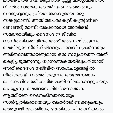
മതജീവിതം നയിക്കുന്നതിനുള്ള മാര്‍ഗ്ഗമാണിത്.
വിമര്‍ശനാത്മക ആത്മീയത മതേതരവും,
സാമൂഹ്യവും, ക്രിയാത്മകവുമായ ഒരു
സങ്കല്പമാണ്. അത് അപരകേന്ദ്രീകൃത്ര(other-
centered) മാണ്; അപരതയെ അതിന്റെ
സമഗ്രതയിലും ദൈനംദിന ജീവിത
വാസ്തവികതയിലും അത് അന്വേഷിക്കുന്നു;
അതിലൂടെ നീതിനിഷ്ഠവും വൈവിധ്യമാര്‍ന്നതും
അര്‍ത്ഥവത്തായതുമായ ഒരു സമൂഹത്തെ അത്
കെട്ടിപ്പടുത്തുന്നു. ധ്യാനാത്മകതയിലുപരിയായി
അത് ദൈനംദിനജീവിത സാഹചര്യങ്ങളില്‍
നീതിക്കായി വര്‍ത്തിക്കുന്നു, അതേസമയം
ദൈനം ദിനതയ്ക്കതീതമായി നിലകൊള്ളുകയും
ചെയ്യുന്നു. അങ്ങനെ വിമര്‍ശനാത്മക
ആത്മീയത ദൈനംദിനതയെയും
സാര്‍വ്വത്രികതയെയും കോര്‍ത്തിണക്കുകയും,
അതുവഴി ആത്മീയം, ഭൗതികം, ചിന്താവികാരം,