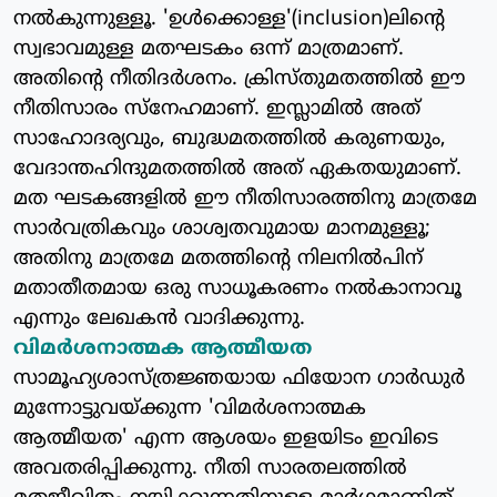
നല്‍കുന്നുള്ളൂ. 'ഉള്‍ക്കൊള്ള'(inclusion)ലിന്റെ
സ്വഭാവമുള്ള മതഘടകം ഒന്ന് മാത്രമാണ്.
അതിന്റെ നീതിദര്‍ശനം. ക്രിസ്തുമതത്തില്‍ ഈ
നീതിസാരം സ്‌നേഹമാണ്. ഇസ്ലാമില്‍ അത്
സാഹോദര്യവും, ബുദ്ധമതത്തില്‍ കരുണയും,
വേദാന്തഹിന്ദുമതത്തില്‍ അത് ഏകതയുമാണ്.
മത ഘടകങ്ങളില്‍ ഈ നീതിസാരത്തിനു മാത്രമേ
സാര്‍വത്രികവും ശാശ്വതവുമായ മാനമുള്ളൂ;
അതിനു മാത്രമേ മതത്തിന്റെ നിലനില്‍പിന്
മതാതീതമായ ഒരു സാധൂകരണം നല്‍കാനാവൂ
എന്നും ലേഖകന്‍ വാദിക്കുന്നു.
വിമര്‍ശനാത്മക ആത്മീയത
സാമൂഹ്യശാസ്ത്രജ്ഞയായ ഫിയോന ഗാര്‍ഡുര്‍
മുന്നോട്ടുവയ്ക്കുന്ന 'വിമര്‍ശനാത്മക
ആത്മീയത' എന്ന ആശയം ഇളയിടം ഇവിടെ
അവതരിപ്പിക്കുന്നു. നീതി സാരതലത്തില്‍