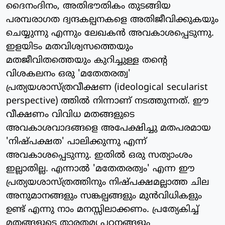
ദൈനംദിനം, അതിഭൗതികം തുടങ്ങിയ
പരമ്പരാഗത ദ്വന്ദകല്പനകളെ അതിജീവിക്കുകയും
ചെയ്യുന്നു എന്നും ലേഖകന്‍ അവകാശപ്പെടുന്നു.
ഇളയിടം മതവിശ്വസത്തെയും
മതജീവിതത്തെയും കുറിച്ചുള്ള തന്റെ
വിശകലനം ഒരു 'മതേതരത്വ'
പ്രത്യയശാസ്ത്രവീക്ഷണ (ideological secularist
perspective) ത്തില്‍ നിന്നാണ് നടത്തുന്നത്. ഈ
വീക്ഷണം വിവിധ മതങ്ങളുടെ
അവകാശവാദങ്ങളെ അപേക്ഷിച്ചു മതപരമായ
'നിഷ്പക്ഷത' പാലിക്കുന്നു എന്ന്
അവകാശപ്പെടുന്നു. ഇതില്‍ ഒരു സത്യാംശം
ഇല്ലാതില്ല. എന്നാല്‍ 'മതേതരത്വം' എന്ന ഈ
പ്രത്യയശാസ്ത്രത്തിനും നിഷ്പക്ഷമല്ലാത്ത ചില
അനുമാനങ്ങളും സങ്കല്പങ്ങളും മുന്‍വിധികളും
ഉണ്ട് എന്നു നാം മനസ്സിലാക്കണം. പ്രത്യേകിച്ച്
മതങ്ങളുടെ താരതമ്യ പഠനങ്ങളും