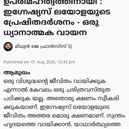
ഉപരിമഹത്വത്തിനായി :
ഇഗ്നേഷ്യസ് ലയോളയുടെ
പ്രേഷിതദർശനം - ഒരു
ധ്യാനാത്മക വായന
മിഥുന്‍ ജെ ഫ്രാന്‍സിസ് SJ
Published on
:
01 Aug 2026, 12:42 pm
ആമുഖം
ഒരു വിശുദ്ധന്റെ ജീവിതം വായിക്കുക
എന്നാൽ കേവലം ഒരു ചരിത്രവസ്തുത
പഠിക്കുക യല്ല. അതൊരു ക്ഷണം സ്വീകരി
ക്കുകയാണ്. ഇഗ്നേഷ്യസ് ലയോളയുടെ
ജീവിതം അത്തര മൊരു ക്ഷണമാണ്. സ്വന്തം
ഹൃദയത്തെ വായിക്കാൻ. യാഥാർത്ഥ്യത്തെ