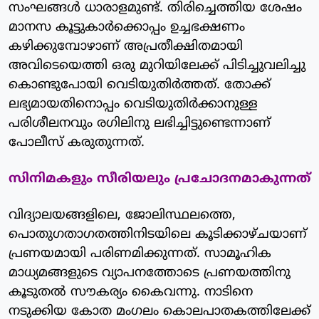
സംഘങ്ങള്‍ ധാരാളമുണ്ട്. തിരിച്ചെത്തിയ ശേഷം
മാനസ കൂട്ടുകാര്‍ക്കൊപ്പം ഉച്ചഭക്ഷണം
കഴിക്കുമ്പോഴാണ് അപ്രതീക്ഷിതമായി
അവിടെയെത്തി ഒരു മുറിയിലേക്ക് പിടിച്ചുവലിച്ചു
കൊണ്ടുപോയി വെടിയുതിര്‍ത്തത്. തോക്ക്
ലഭ്യമായതിനൊപ്പം വെടിയുതിര്‍ക്കാനുള്ള
പരിശീലനവും രഗിലിനു ലഭിച്ചിട്ടുണ്ടെന്നാണ്
പോലീസ് കരുതുന്നത്.
സിനിമകളും സീരിയലും പ്രചോദനമാകുന്നത്
വിദ്യാലയങ്ങളിലെ, ജോലിസ്ഥലത്തെ,
പൊതുഗതാഗതത്തിനിടയിലെ കൂടിക്കാഴ്ചയാണ്
പ്രണയമായി പരിണമിക്കുന്നത്. സാമൂഹിക
മാധ്യമങ്ങളുടെ വ്യാപനത്തോടെ പ്രണയത്തിനു
കൂടുതല്‍ സൗകര്യം കൈവന്നു. നാടിനെ
നടുക്കിയ കോത മംഗലം കൊലപാതകത്തിലേക്ക്