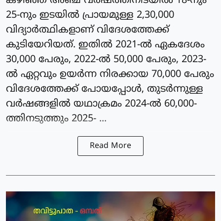
കഴിഞ്ഞ അഞ്ച് വർഷത്തിനിടയിൽ 18-നും
25-നും ഇടയിൽ പ്രായമുള്ള 2,30,000
വിദ്യാർത്ഥികളാണ് വിദേശത്തേക്ക്
കുടിയേറിയത്. ഇതിൽ 2021-ൽ ഏകദേശം
30,000 പേരും, 2022-ൽ 50,000 പേരും, 2023-
ൽ ഏറ്റവും ഉയർന്ന നിരക്കായ 70,000 പേരും
വിദേശത്തേക്ക് പോയപ്പോൾ, തുടർന്നുള്ള
വർഷങ്ങളിൽ യഥാക്രമം 2024-ൽ 60,000-
ത്തിനടുത്തും 2025- ...
Read More