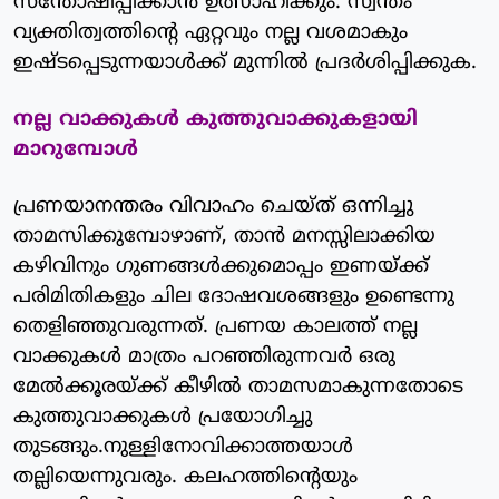
സന്തോഷിപ്പിക്കാന്‍ ഉത്സാഹിക്കും. സ്വന്തം
വ്യക്തിത്വത്തിന്റെ ഏറ്റവും നല്ല വശമാകും
ഇഷ്ടപ്പെടുന്നയാള്‍ക്ക് മുന്നില്‍ പ്രദര്‍ശിപ്പിക്കുക.
നല്ല വാക്കുകള്‍ കുത്തുവാക്കുകളായി
മാറുമ്പോള്‍
പ്രണയാനന്തരം വിവാഹം ചെയ്ത് ഒന്നിച്ചു
താമസിക്കുമ്പോഴാണ്, താന്‍ മനസ്സിലാക്കിയ
കഴിവിനും ഗുണങ്ങള്‍ക്കുമൊപ്പം ഇണയ്ക്ക്
പരിമിതികളും ചില ദോഷവശങ്ങളും ഉണ്ടെന്നു
തെളിഞ്ഞുവരുന്നത്. പ്രണയ കാലത്ത് നല്ല
വാക്കുകള്‍ മാത്രം പറഞ്ഞിരുന്നവര്‍ ഒരു
മേല്‍ക്കൂരയ്ക്ക് കീഴില്‍ താമസമാകുന്നതോടെ
കുത്തുവാക്കുകള്‍ പ്രയോഗിച്ചു
തുടങ്ങും.നുള്ളിനോവിക്കാത്തയാള്‍
തല്ലിയെന്നുവരും. കലഹത്തിന്റെയും