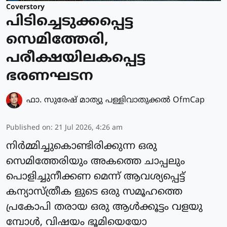
Coverstory
പിടിച്ചെടുക്കപ്പെട്ട
സെമിത്തേരി,
പരീക്ഷയിലകപ്പെട്ട
ഭരണഘടന
ഫാ. സുരേഷ് മാത്യു പള്ളിവാതുക്കല്‍ OfmCap
Published on
:
21 Jul 2026, 4:26 am
നിർമ്മിച്ചുകൊണ്ടിരിക്കുന്ന ഒരു
സെമിത്തേരിയും അകത്തെ ചാപ്പലും
പൊളിച്ചുനീക്കണ മെന്ന് ആവശ്യപ്പെട്ട്
കന്യാസ്ത്രീക ളുടെ ഒരു സമൂഹത്തെ
പ്രകോപി തരായ ഒരു ആൾക്കൂട്ടം വളയു
മ്പോൾ, വിഷയം ഭൂമിയെയോ