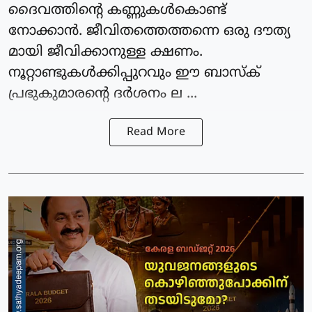
ദൈവത്തിന്റെ കണ്ണുകൾകൊണ്ട്
നോക്കാൻ. ജീവിതത്തെത്തന്നെ ഒരു ദൗത്യ
മായി ജീവിക്കാനുള്ള ക്ഷണം.
നൂറ്റാണ്ടുകൾക്കിപ്പുറവും ഈ ബാസ്ക്
പ്രഭുകുമാരന്റെ ദർശനം ല ...
Read More