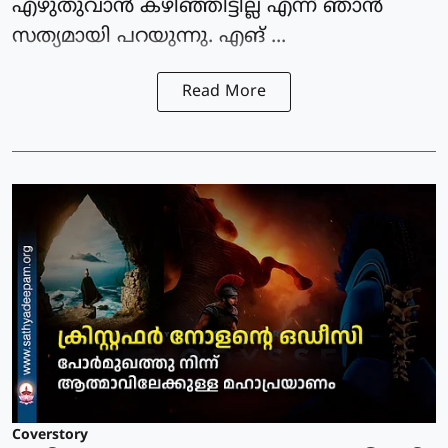
എഴുതുവാന്‍ കഴിഞ്ഞിട്ടില്ല എന്ന് ഞാന്‍
സത്യമായി പറയുന്നു. എങ് ...
Read More
Coverstory