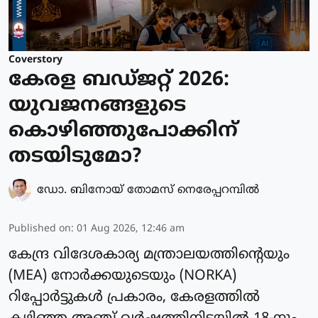
Coverstory
കേരള ബഡ്ജറ്റ് 2026:
യുവജനങ്ങളുടെ
കൊഴിഞ്ഞുപോക്കിന്
തടയിടുമോ?
ഡോ. ബിനോയ് തോമസ് നെരേപ്പറമ്പിൽ
Published on
:
01 Aug 2026, 12:46 am
കേന്ദ്ര വിദേശകാര്യ മന്ത്രാലയത്തിന്റെയും
(MEA) നോർക്കയുടെയും (NORKA)
റിപ്പോർട്ടുകൾ പ്രകാരം, കേരളത്തിൽ