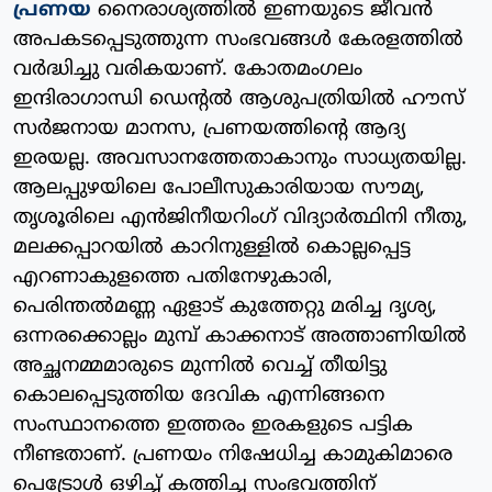
പ്രണയ
നൈരാശ്യത്തില്‍ ഇണയുടെ ജീവന്‍
അപകടപ്പെടുത്തുന്ന സംഭവങ്ങള്‍ കേരളത്തില്‍
വര്‍ദ്ധിച്ചു വരികയാണ്. കോതമംഗലം
ഇന്ദിരാഗാന്ധി ഡെന്റല്‍ ആശുപത്രിയില്‍ ഹൗസ്
സര്‍ജനായ മാനസ, പ്രണയത്തിന്റെ ആദ്യ
ഇരയല്ല. അവസാനത്തേതാകാനും സാധ്യതയില്ല.
ആലപ്പുഴയിലെ പോലീസുകാരിയായ സൗമ്യ,
തൃശൂരിലെ എന്‍ജിനീയറിംഗ് വിദ്യാര്‍ത്ഥിനി നീതു,
മലക്കപ്പാറയില്‍ കാറിനുള്ളില്‍ കൊല്ലപ്പെട്ട
എറണാകുളത്തെ പതിനേഴുകാരി,
പെരിന്തല്‍മണ്ണ ഏളാട് കുത്തേറ്റു മരിച്ച ദൃശ്യ,
ഒന്നരക്കൊല്ലം മുമ്പ് കാക്കനാട് അത്താണിയില്‍
അച്ഛനമ്മമാരുടെ മുന്നില്‍ വെച്ച് തീയിട്ടു
കൊലപ്പെടുത്തിയ ദേവിക എന്നിങ്ങനെ
സംസ്ഥാനത്തെ ഇത്തരം ഇരകളുടെ പട്ടിക
നീണ്ടതാണ്. പ്രണയം നിഷേധിച്ച കാമുകിമാരെ
പെട്രോള്‍ ഒഴിച്ച് കത്തിച്ച സംഭവത്തിന്