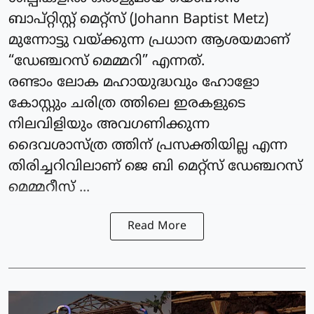
ബാപ്റ്റിസ്റ്റ് മെറ്റ്സ് (Johann Baptist Metz)
മുന്നോട്ടു വയ്ക്കുന്ന പ്രധാന ആശയമാണ്
“ഡേഞ്ചറസ് മെമ്മറി” എന്നത്.
രണ്ടാം ലോക മഹായുദ്ധവും ഹോളോ
കോസ്റ്റും ചരിത്ര ത്തിലെ ഇരകളുടെ
നിലവിളിയും അവഗണിക്കുന്ന
ദൈവശാസ്ത്ര ത്തിന് പ്രസക്തിയില്ല എന്ന
തിരിച്ചറിവിലാണ് ജെ ബി മെറ്റ്സ് ഡേഞ്ചറസ്
മെമ്മറീസ് ...
Read More