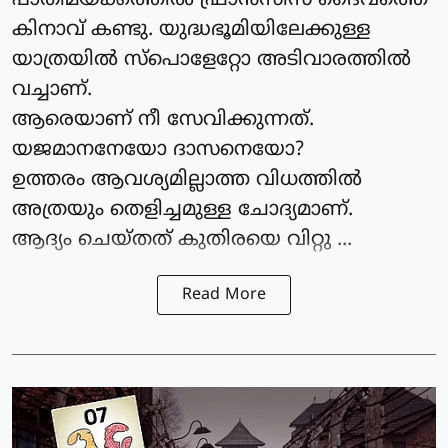
പാതിമയക്കത്തിൽ ഫ്രാൻസിസ് ദൈവത്തെ
കിനാവ് കണ്ടു. യുദ്ധഭൂമിയിലേക്കുള്ള
യാത്രയിൽ സ്പൊളേറ്റോ അടിവാരത്തിൽ
വച്ചാണ്.
ആരെയാണ് നീ സേവിക്കുന്നത്.
യജമാനനേയോ ദാസനെയോ?
ഉത്തരം ആവശ്യമില്ലാത്ത വിധത്തിൽ
അത്രയും തെളിച്ചമുള്ള ചോദ്യമാണ്.
ആദ്യം ചെയ്തത് കുതിരയെ വിറ്റു ...
Read More