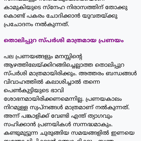
കാമുകിയുടെ സ്‌നേഹ നിരാസത്തിന് തോക്കു
കൊണ്ട് പകരം ചോദിക്കാന്‍ യുവതയ്ക്കു
പ്രചോദനം നല്‍കുന്നത്.
തൊലിപ്പുറ സ്പര്‍ശി മാത്രമായ പ്രണയം
പല പ്രണയങ്ങളും മനസ്സിന്റെ
ആഴത്തിലേയ്ക്കിറങ്ങിച്ചെല്ലാത്ത തൊലിപ്പുറ
സ്പര്‍ശി മാത്രമായിരിക്കും. അത്തരം ബന്ധങ്ങള്‍
വിവാഹത്തില്‍ കലാശിച്ചാല്‍ തന്നെ
പെണ്‍കുട്ടിയുടെ ഭാവി
ശോഭനമായിരിക്കണമെന്നില്ല. പ്രണയകാലം
നിറമുള്ള സ്വപ്‌നങ്ങള്‍ മാത്രമാണ് നല്‍കുന്നത്.
അന്ന് പങ്കാളിക്ക് വേണ്ടി എന്ത് ത്യാഗവും
സഹിക്കാന്‍ പ്രണയികള്‍ സന്നദ്ധമാകും.
കണ്ടുമുട്ടുന്ന ചുരുങ്ങിയ സമയങ്ങളില്‍ ഇണയെ