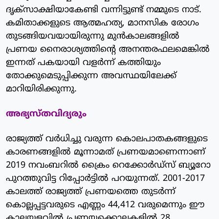
ദൃക്സാക്ഷിയാകേണ്ടി വന്നിട്ടുണ്ട് നമ്മുടെ നാട്.
കമിതാക്കളുടെ ആത്മഹത്യ, മാനസിക രോഗം
തുടങ്ങിയവയായിരുന്നു മുന്‍കാലങ്ങളില്‍
പ്രണയ നൈരാശ്യത്തിന്റെ അനന്തരഫലമെങ്കില്‍
ഇന്നത് പകയായി വളര്‍ന്ന് കത്തിയും
തോക്കുമെടുപ്പിക്കുന്ന അവസ്ഥയിലേക്ക്
മാറിയിരിക്കുന്നു.
അഭ്യസ്തവിദ്യരും
രാജ്യത്ത് വര്‍ധിച്ചു വരുന്ന കൊലപാതകങ്ങളുടെ
കാരണങ്ങളില്‍ മൂന്നാമത് പ്രണയമാണെന്നാണ്
2019 നവംബറില്‍ ക്രൈം റെക്കോര്‍ഡ്‌സ് ബ്യൂറോ
പുറത്തുവിട്ട റിപ്പോര്‍ട്ടില്‍ പറയുന്നത്. 2001-2017
കാലത്ത് രാജ്യത്ത് പ്രണയത്തെ തുടര്‍ന്ന്
കൊല്ലപ്പട്ടവരുടെ എണ്ണം 44,412 വരുമെന്നും ഈ
കാലയളവില്‍ പ്രണയക്കൊലകളില്‍ 28