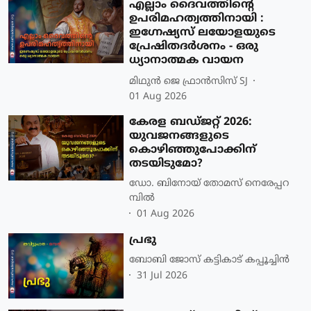
എല്ലാം ദൈവത്തിന്റെ
ഉപരിമഹത്വത്തിനായി :
ഇഗ്നേഷ്യസ് ലയോളയുടെ
പ്രേഷിതദർശനം - ഒരു
ധ്യാനാത്മക വായന
മിഥുന്‍ ജെ ഫ്രാന്‍സിസ് SJ
01 Aug 2026
കേരള ബഡ്ജറ്റ് 2026:
യുവജനങ്ങളുടെ
കൊഴിഞ്ഞുപോക്കിന്
തടയിടുമോ?
ഡോ. ബിനോയ് തോമസ് നെരേപ്പറ
മ്പിൽ
01 Aug 2026
പ്രഭു
ബോബി ജോസ് കട്ടികാട് കപ്പൂച്ചിൻ
31 Jul 2026