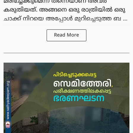
മരിച്ചേക്കുമെന്ന് തന്നെയാണ് അവർ
കരുതിയത്. അങ്ങനെ ഒരു രാത്രിയിൽ ഒരു
ചാക്ക് നിറയെ അപ്പോൾ മുറിച്ചെടുത്ത ബ ...
Read More