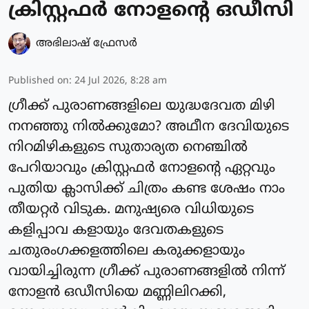
ക്രിസ്റ്റഫര്‍ നോളന്റെ ഒഡീസി
അഭിലാഷ് ഫ്രേസര്‍
Published on
:
24 Jul 2026, 8:28 am
ഗ്രീക്ക് പുരാണങ്ങളിലെ യുദ്ധദേവത മിഴി
നനഞ്ഞു നില്‍ക്കുമോ? അഥീന ദേവിയുടെ
നിറമിഴികളുടെ സുതാര്യത നെഞ്ചില്‍
പേറിയാവും ക്രിസ്റ്റഫര്‍ നോളന്റെ ഏറ്റവും
പുതിയ ക്ലാസിക്ക് ചിത്രം കണ്ട ശേഷം നാം
തീയറ്റര്‍ വിടുക. മനുഷ്യരെ വിധിയുടെ
കളിപ്പാവ കളായും ദേവതകളുടെ
ചതുരംഗക്കളത്തിലെ കരുക്കളായും
വായിച്ചിരുന്ന ഗ്രീക്ക് പുരാണങ്ങളില്‍ നിന്ന്
നോളന്‍ ഒഡീസിയെ മണ്ണിലിറക്കി,