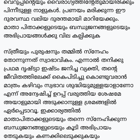
വെറുപ്പിന്റെയും വൈരാഗ്യത്തിന്റേതുമായിരിക്കും
പിന്നീടുള്ള നാളുകള്‍. പ്രണയം മരിക്കുന്ന ഈ
ദുരവസ്ഥ വലിയ ദുരന്തമായി മാറിയേക്കും.
മാതാ പിതാക്കളുടെയും ബന്ധുജനങ്ങളുടെയും
അഭിപ്രായങ്ങള്‍ക്കു വില കല്പിക്കുക
സ്ത്രീയും പുരുഷനും തമ്മില്‍ സ്‌നേഹം
തോന്നുന്നത് സ്വാഭാവികം. എന്നാല്‍ തനിക്കു
പ്രഥമ ദൃഷ്ട്യാ ഇഷ്ടം ജനിച്ച വ്യക്തി, തന്റെ
ജീവിതത്തിലേക്ക് കൈപിടിച്ചു കൊണ്ടുവരാന്‍
മാത്രം കഴിവും സ്വഭാവ ശുദ്ധിയുമുള്ളയാളാണോ
എന്ന് അന്വേഷിച്ച് ഉറപ്പ് വരുത്തിയ ശേഷമേ
അയാളുമായി അടുക്കാനുള്ള ശ്രമങ്ങളില്‍
ഏര്‍പ്പെടാവൂ. ഇക്കാര്യത്തില്‍
മാതാപിതാക്കളുടെയും തന്നെ സ്‌നേഹിക്കുന്ന
ബന്ധുജനങ്ങളുടെയും കൂടി അഭിപ്രായം
തേടുകയും കണക്കിലെടുക്കുകയും