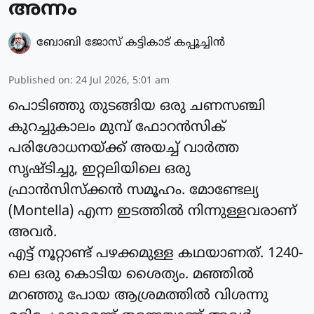
അന്നം
ബോബി ജോസ് കട്ടികാട് കപ്പൂച്ചിൻ
Published on
:
24 Jul 2026, 5:01 am
പൊടിഞ്ഞു തുടങ്ങിയ ഒരു ചണസഞ്ചി
കുറച്ചുകാലം മുമ്പ് ഫോറൻസിക്
പരിശോധനയ്ക്ക് അയച്ച് വാർത്ത
സൃഷ്ടിച്ചു, ഇറ്റലിയിലെ ഒരു
ഫ്രാൻസിസ്ക്കൻ സമൂഹം. മോണ്ടേല്യ
(Montella) എന്ന ഇടത്തിൽ നിന്നുള്ളവരാണ്
അവർ.
എട്ട് നൂറ്റാണ്ട് പഴക്കമുള്ള കഥയാണത്. 1240-
ലെ ഒരു കൊടിയ ശൈത്യം. മഞ്ഞിൽ
മറഞ്ഞു പോയ ആശ്രമത്തിൽ വിശന്നു