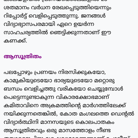
ശതമാനം വര്‍ധന രേഖപ്പെടുത്തിയെന്നും
റിപ്പോര്‍ട്ട് വെളിപ്പെടുത്തുന്നു. ജനങ്ങള്‍
വിദ്യാഭ്യാസപരമായി ഏറെ ഉയര്‍ന്ന
സാഹചര്യത്തില്‍ ഞെട്ടിക്കുന്നതാണ് ഈ
കണക്ക്.
ആസൂത്രിതം
പലപ്പോഴും പ്രണയം നിരസിക്കുകയോ,
കാമുകിയുടെയോ ഭാര്യയുടെയോ മറ്റൊരു
ബന്ധം വെളിച്ചത്തു വരികയോ ചെയ്യുമ്പോള്‍
പെട്ടെന്നുണ്ടാകുന്ന വികാരക്ഷോഭമാണ്
കമിതാവിനെ അക്രമത്തിന്റെ മാര്‍ഗത്തിലേക്ക്
നയിക്കുന്നതെങ്കില്‍, കോത മംഗലത്തെ ഡെന്റല്‍
വിദ്യാര്‍ത്ഥിനി മാനസയുടെ കൊലപാതകം
ആസൂത്രിതവും ഒരു മാസത്തോളം നീണ്ട