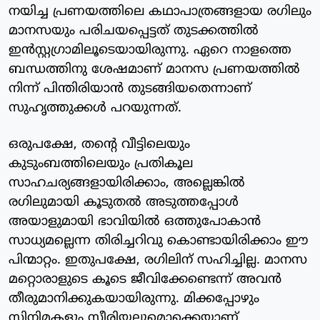
നയിച്ച പ്രണയത്തിലെ കഥാപാത്രങ്ങളായ രഗിലും
മാനസയും പരിചയപ്പെട്ടത് തുടക്കത്തില്‍
ഇന്‍സ്റ്റഗ്രാമിലൂടെയായിരുന്നു. ഏറെ നാളത്തെ
ബന്ധത്തിനു ശേഷമാണ് മാനസ പ്രണയത്തില്‍
നിന്ന് പിന്തിരിയാന്‍ തുടങ്ങിയതെന്നാണ്
സുഹൃത്തുക്കള്‍ പറയുന്നത്.
ഒരുപക്ഷേ, തന്റെ വീട്ടിലെയും
കുടുംബത്തിലെയും പ്രതികൂല
സാഹചര്യങ്ങളായിരിക്കാം, അല്ലെങ്കില്‍
രഗിലുമായി കൂടുതല്‍ അടുത്തപ്പോള്‍
അയാളുമായി ഭാവിയില്‍ ഒത്തുപോകാന്‍
സാധ്യമല്ലെന്ന തിരിച്ചറിവു കൊണ്ടായിരിക്കാം ഈ
പിന്മാറ്റം. ഇതുപക്ഷേ, രഗിലിന് സഹിച്ചില്ല. മാനസ
മറ്റൊരാളുടെ കൂടെ ജീവിക്കേണ്ടെന്ന് അവന്‍
തീരുമാനിക്കുകയായിരുന്നു. മിക്കപ്പോഴും
സിനിമകളും സീരിയലുമൊക്കെയാണ്