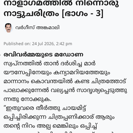
നാളാഗമത്തിൽ നിന്നൊരു
നാട്ടുചരിത്രം [ഭാഗം - 3]
വര്‍ഗീസ് അങ്കമാലി
Published on
:
24 Jul 2026, 2:42 pm
രവിവര്‍മ്മയുടെ മഡോണ
സ്വപ്നത്തില്‍ താന്‍ ദര്‍ശിച്ച മാര്‍
യൗസേപ്പിനേയും കന്യാമറിയത്തേയും
മാന്നാനം കൊവന്തയില്‍ കണ്ട ചിത്രത്തോട്
പാലാക്കുന്നേല്‍ വല്യച്ചന്‍ സാദൃശ്യപ്പെടുത്തു
ന്നതു നോക്കുക.
“ഇതുവരെ തീര്‍ത്തു ചായമിട്ട്
ഒപ്പിച്ചിരിക്കുന്ന ചിത്രപ്പണിക്കാര് ആരും
തന്റെ നിറം അല്പ മെങ്കിലും ഒപ്പിച്ച്