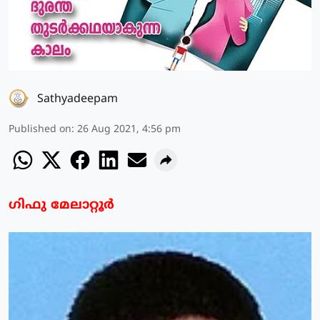
Sathyadeepam
Published on
:
26 Aug 2021, 4:56 pm
ഗിഫു മേലാറ്റൂര്‍