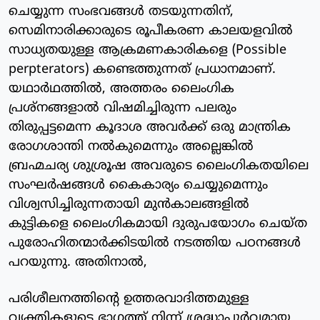
ചെയ്യുന്ന സംഭവങ്ങള്‍ തടയുന്നതിന്,
സെമിനാരിക്കാരുടെ രൂപീകരണ കാലയളവില്‍
സാധ്യതയുള്ള ആക്രമണകാരികളെ (Possible
perpterators) കണ്ടെത്തുന്നത് പ്രധാനമാണ്.
യഥാര്‍ഥത്തില്‍, അത്തരം ലൈംഗിക
പ്രശ്‌നങ്ങളാല്‍ വിഷമിച്ചിരുന്ന പലരും
തിരുപ്പട്ടമെന്ന കൂദാശ അവര്‍ക്ക് ഒരു മാന്ത്രിക
രോഗശാന്തി നല്‍കുമെന്നും അല്ലെങ്കില്‍
ബ്രഹ്മചര്യ ശുശ്രൂഷ അവരുടെ ലൈംഗികതയിലെ
സംഘര്‍ഷങ്ങള്‍ കൈകാര്യം ചെയ്യുമെന്നും
വിശ്വസിച്ചിരുന്നതായി മുന്‍കാലങ്ങളില്‍
കുട്ടികളെ ലൈംഗികമായി ദുരുപയോഗം ചെയ്ത
പുരോഹിതന്മാര്‍ക്കിടയില്‍ നടത്തിയ പഠനങ്ങള്‍
പറയുന്നു. അതിനാല്‍,
പരിശീലനത്തിന്റെ ഉത്തരവാദിത്തമുള്ള
വ്യക്തികളുടെ ഭാഗത്ത് നിന്ന് ശ്രദ്ധാപൂര്‍വമായ