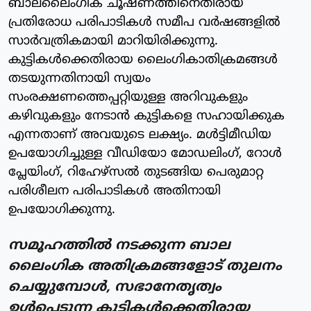
ബാലലൈംഗിക ചൂഷണത്തിനെതിരായ
പ്രതിരോധ പരിപാടികള്‍ സമീപ വര്‍ഷങ്ങളില്‍
സാര്‍വത്രികമായി മാറിയിരിക്കുന്നു.
കുട്ടികള്‍ക്കെതിരായ ലൈംഗികാതിക്രമങ്ങള്‍
തടയുന്നതിനായി സ്വയം
സംരക്ഷണത്തെപ്പറ്റിയുള്ള അറിവുകളും
കഴിവുകളും നേടാന്‍ കുട്ടികളെ സഹായിക്കുക
എന്നതാണ് അവയുടെ ലക്ഷ്യം. മള്‍ട്ടിമീഡിയ
ഉപയോഗിച്ചുള്ള വീഡിയോ മോഡലിംഗ്, റോള്‍
പ്ലേയിംഗ്, റിഹേഴ്‌സല്‍ തുടങ്ങിയ പെരുമാറ്റ
പരിശീലന പരിപാടികള്‍ അതിനായി
ഉപയോഗിക്കുന്നു.
സമൂഹത്തില്‍ നടക്കുന്ന ബാല
ലൈംഗിക അതിക്രമങ്ങളോട് തുലനം
ചെയ്യുമ്പോള്‍, സഭാനേതൃത്വം
ഉള്‍പ്പെടുന്ന കുട്ടികള്‍ക്കെതിരായ