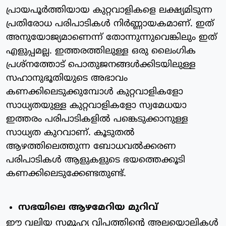
പ്രായപൂര്‍ത്തിയായ കുറ്റവാളികളെ ലക്ഷ്യമിടുന്ന
പ്രതിരോധ പരിപാടികള്‍ നിര്‍ണ്ണായകമാണ്. ഇത്
അനുയോജ്യമാണെന്ന് തോന്നുന്നുവെങ്കിലും ഇത്
എളുപ്പമല്ല. ഇത്തരത്തിലുള്ള ഒരു ലൈംഗിക
പ്രശ്‌നത്തോട് പൊതുജനങ്ങള്‍ക്കിടയിലുള്ള
സഹാനുഭൂതിയുടെ അഭാവം
കണക്കിലെടുക്കുമ്പോള്‍ കുറ്റവാളികളോ
സാധ്യതയുള്ള കുറ്റവാളികളോ സ്വമേധയാ
ഇത്തരം പരിപാടികളില്‍ പങ്കെടുക്കാനുള്ള
സാധ്യത കുറവാണ്. കൂടുതല്‍
ആഴത്തിലെത്തുന്ന ബോധവല്‍ക്കരണ
പരിപാടികള്‍ ആളുകളുടെ ഭയത്തെക്കൂടി
കണക്കിലെടുക്കേണ്ടതുണ്ട്.
സഭയിലെ ആഴമേറിയ മുറിവ്
ഈ വലിയ സമൂഹ്യ വിപത്തിന്റെ അലയൊലികള്‍