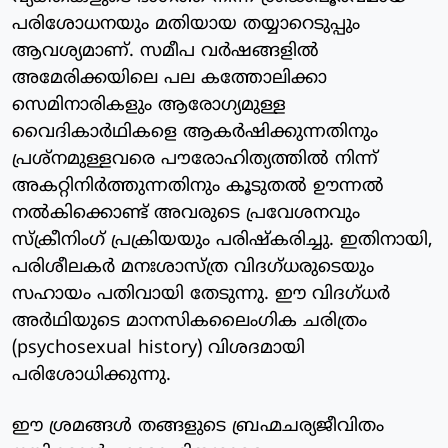
പരിശോധനയും മതിയായ തയ്യാറെടുപ്പും
ആവശ്യമാണ്. സമീപ വര്‍ഷങ്ങളില്‍
അമേരിക്കയിലെ പല കത്തോലിക്കാ
സെമിനാരികളും ആരോഗ്യമുള്ള
വൈദികാര്‍ഥികളെ ആകര്‍ഷിക്കുന്നതിനും
പ്രശ്‌നമുള്ളവരെ പൗരോഹിത്യത്തില്‍ നിന്ന്
അകറ്റിനിര്‍ത്തുന്നതിനും കൂടുതല്‍ ഊന്നല്‍
നല്‍കിക്കൊണ്ട് അവരുടെ പ്രവേശനവും
സ്‌ക്രീനിംഗ് പ്രക്രിയയും പരിഷ്‌കരിച്ചു. ഇതിനായി,
പരിശീലകര്‍ മനഃശാസ്ത്ര വിദഗ്ധരുടെയും
സഹായം പതിവായി തേടുന്നു. ഈ വിദഗ്ധര്‍
അര്‍ഥിയുടെ മാനസികലൈംഗിക ചരിത്രം
(psychosexual history) വിശദമായി
പരിശോധിക്കുന്നു.
ഈ ശ്രമങ്ങള്‍ തങ്ങളുടെ ബ്രഹ്മചര്യജീവിതം