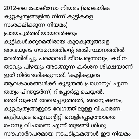
2012-ലെ പോക്‌സോ നിയമം (ലൈംഗിക
കുറ്റകൃത്യങ്ങളില്‍ നിന്ന് കുട്ടികളെ
സംരക്ഷിക്കുന്ന നിയമം)
പ്രായപൂര്‍ത്തിയായവര്‍ക്കും
കുട്ടികള്‍ക്കുമെതിരായ കുറ്റകൃത്യങ്ങളെ
അവയുടെ ഗൗരവത്തിന്റെ അടിസ്ഥാനത്തില്‍
വേര്‍തിരിച്ചു. പരമാവധി ജീവപര്യന്തവും, കഠിന
തടവും പിഴയും അടങ്ങുന്ന കര്‍ശന ശിക്ഷയാണ്
ഇത് നിര്‍ദേശിക്കുന്നത്. 'കുട്ടികളുടെ
ആവകാശങ്ങള്‍ക്ക് കൂടുതല്‍ പ്രാധാന്യം' എന്ന
തത്വം പിന്തുടര്‍ന്ന്, റിപ്പോര്‍ട്ടു ചെയ്യല്‍,
തെളിവുകള്‍ രേഖപ്പെടുത്തല്‍, അന്വേഷണം,
കുറ്റകൃത്യങ്ങളുടെ വേഗത്തിലുള്ള വിചാരണ,
കുട്ടിയുടെ ഐഡന്റിറ്റി വെളിപ്പെടുത്താതെ
രഹസ്യ വിചാരണ എന്ന് തുടങ്ങി ശിശു
സൗഹാര്‍ദപരമായ നടപടിക്രമങ്ങള്‍ ഈ നിയമം