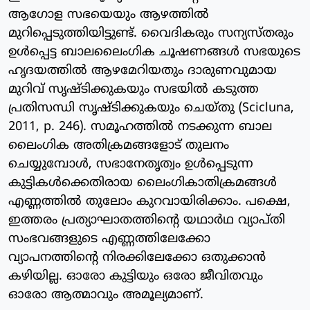
ആഗോള സഭയെയും ആഴത്തില്‍
മുറിപ്പെടുത്തിയിട്ടുണ്ട്. വൈദികരും സന്യസ്തരും
ഉള്‍പ്പെട്ട ബാലലൈംഗിക ചൂഷണങ്ങള്‍ സഭയുടെ
ഹൃദയത്തില്‍ ആഴമേറിയതും ദാരുണവുമായ
മുറിവ് സൃഷ്ടിക്കുകയും സഭയില്‍ കടുത്ത
പ്രതിസന്ധി സൃഷ്ടിക്കുകയും ചെയ്തു (Scicluna,
2011, p. 246). സമൂഹത്തില്‍ നടക്കുന്ന ബാല
ലൈംഗിക അതിക്രമങ്ങളോട് തുലനം
ചെയ്യുമ്പോള്‍, സഭാനേതൃത്വം ഉള്‍പ്പെടുന്ന
കുട്ടികള്‍ക്കെതിരായ ലൈംഗികാതിക്രമങ്ങള്‍
എണ്ണത്തില്‍ തുലോം കുറവായിരിക്കാം. പക്ഷെ,
ഇത്തരം പ്രത്യാഘാതത്തിന്റെ യഥാര്‍ഥ വ്യാപ്തി
സംഭവങ്ങളുടെ എണ്ണത്തിലേക്കോ
വ്യാപനത്തിന്റെ നിരക്കിലേക്കോ ഒതുക്കാന്‍
കഴിയില്ല. ഓരോ കുട്ടിയും ഒരോ ജീവിതവും
ഓരോ ആത്മാവും അമൂല്യമാണ്.