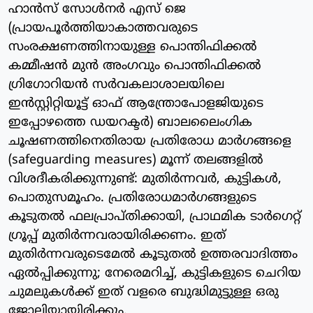
ഹാന്‍സ് സോള്‍നര്‍ എസ് ജെ
(പ്രായപൂര്‍ത്തിയാകാത്തവരുടെ
സംരക്ഷണത്തിനായുള്ള പൊന്തിഫിക്കല്‍
കമ്മീഷന്‍ മുന്‍ അംഗവും പൊന്തിഫിക്കല്‍
ഗ്രിഗോറിയന്‍ സര്‍വകലാശാലയിലെ
ഇന്‍സ്റ്റിറ്റിയൂട്ട് ഓഫ് ആന്ത്രോപോളജിയുടെ
ഇപ്പോഴത്തെ ഡയറക്ടര്‍) ബാലലൈംഗിക
ചൂഷണത്തിനെതിരായ പ്രതിരോധ മാര്‍ഗങ്ങളെ
(safeguarding measures) മൂന്ന് തലങ്ങളില്‍
വിശദീകരിക്കുന്നുണ്ട്: മുതിര്‍ന്നവര്‍, കുട്ടികള്‍,
പൊതുസമൂഹം. പ്രതിരോധമാര്‍ഗങ്ങളുടെ
കൂടുതല്‍ ഫലപ്രാപ്തിക്കായി, പ്രാഥമിക ടാര്‍ഗെറ്റ്
ഗ്രൂപ്പ് മുതിര്‍ന്നവരായിരിക്കണം. ഇത്
മുതിര്‍ന്നവരുടെമേല്‍ കൂടുതല്‍ ഉത്തരവാദിത്തം
ഏല്‍പ്പിക്കുന്നു; നേരെമറിച്ച്, കുട്ടികളുടെ ചെറിയ
ചുമലുകള്‍ക്ക് ഇത് വളരെ ബുദ്ധിമുട്ടുള്ള ഒരു
ജോലിയായിരിക്കും.