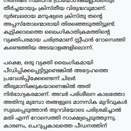
നിര്‍ദിഷ്ട സമീപനം പ്രായോഗികമല്ലാത്തതും
തീര്‍ച്ചയായും ക്രിസ്തീയ വിരുദ്ധവുമാണ്.
ദുര്‍ബലരായ മനുഷ്യരെ ക്രിസ്തു തന്റെ
അപ്പസ്‌തോലന്മാരായി തിരഞ്ഞെടുത്തിട്ടുണ്ട്.
കുട്ടിക്കാലത്തെ ലൈംഗികാതിക്രമത്തിന്റെ
വ്യക്തിപരമായ ചരിത്രമാണ് സ്റ്റീഫന്‍ റോസെത്തി
കണ്ടെത്തിയ അടയാളങ്ങളിലൊന്ന്.
പക്ഷെ, ഒരു വ്യക്തി ലൈംഗികമായി
പീഡിപ്പിക്കപ്പെട്ടിട്ടുണ്ടെങ്കില്‍ അദ്ദേഹത്തെ
പ്രവേശിപ്പിക്കേണ്ടെന്ന് ചിലര്‍
തീരുമാനിക്കുകയാണെങ്കില്‍ അത്
നിര്‍ഭാഗ്യകരമാണ്. അവര്‍ പരിശീലന കാലത്തോ
അതിനു മുമ്പോ തങ്ങളുടെ മാനസിക മുറിവുകള്‍
സുഖപ്പെടുത്താന്‍ തുറവിയോടെ പരിശ്രമിച്ചാല്‍
മതി എന്ന് റോസെത്തി സാക്ഷ്യപ്പെടുത്തുന്നു.
കാരണം, ചെറുപ്പകാലത്തെ പീഡനത്തിന്