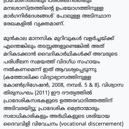
പ്രവേശനത്തിലും പരിശീലനത്തിലും
മനഃശാസ്ത്രത്തിന്റെ ഉപയോഗത്തിനുള്ള
മാര്‍ഗനിര്‍ദേശങ്ങള്‍' പോലുള്ള അടിസ്ഥാന
രേഖകളില്‍ വ്യക്തമാണ്.
മുന്‍കാല മാനസിക മുറിവുകള്‍ വളര്‍ച്ചയ്ക്ക്
എന്തെങ്കിലും തടസ്സങ്ങളുണ്ടെങ്കില്‍ അത്
മറികടക്കാന്‍ വൈദികാര്‍ഥികള്‍ക്ക് അവരുടെ
പരിശീലന സമയത്ത് വിദഗ്ധ സഹായം
നല്‍കണമെന്ന് ഇത് ആവശ്യപ്പെടുന്നു
(കത്തോലിക്ക വിദ്യാഭ്യാസത്തിനുള്ള
കോണ്‍ഗ്രിഗേഷന്‍, 2008, നമ്പര്‍. 5 & 8). വിശ്വാസ
തിരുസംഘം (2011) ഈ ദൗത്യത്തില്‍
പ്രാദേശികസഭകളുടെ ഉത്തരവാദിത്തത്തിന്
അടിവരയിട്ടു; പ്രാദേശിക മെത്രാന്മാരും
സഭാധികാരികളും അര്‍ഥികളുടെ ശരിയായ
ദൈവവിളി വിവേചനം (vocational discernement)