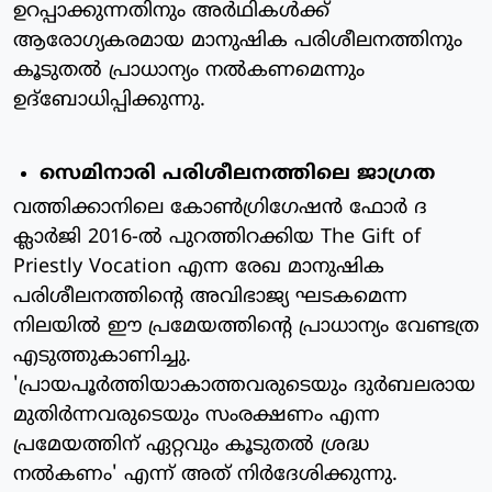
ഉറപ്പാക്കുന്നതിനും അര്‍ഥികള്‍ക്ക്
ആരോഗ്യകരമായ മാനുഷിക പരിശീലനത്തിനും
കൂടുതല്‍ പ്രാധാന്യം നല്‍കണമെന്നും
ഉദ്‌ബോധിപ്പിക്കുന്നു.
സെമിനാരി പരിശീലനത്തിലെ ജാഗ്രത
വത്തിക്കാനിലെ കോണ്‍ഗ്രിഗേഷന്‍ ഫോര്‍ ദ
ക്ലാര്‍ജി 2016-ല്‍ പുറത്തിറക്കിയ The Gift of
Priestly Vocation എന്ന രേഖ മാനുഷിക
പരിശീലനത്തിന്റെ അവിഭാജ്യ ഘടകമെന്ന
നിലയില്‍ ഈ പ്രമേയത്തിന്റെ പ്രാധാന്യം വേണ്ടത്ര
എടുത്തുകാണിച്ചു.
'പ്രായപൂര്‍ത്തിയാകാത്തവരുടെയും ദുര്‍ബലരായ
മുതിര്‍ന്നവരുടെയും സംരക്ഷണം എന്ന
പ്രമേയത്തിന് ഏറ്റവും കൂടുതല്‍ ശ്രദ്ധ
നല്‍കണം' എന്ന് അത് നിര്‍ദേശിക്കുന്നു.