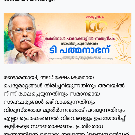
രണ്ടാമതായി, അധിക്ഷേപകരമായ
പെരുമാറ്റങ്ങള്‍ തിരിച്ചറിയുന്നതിനും അവയില്‍
നിന്ന് രക്ഷപ്പെടുന്നതിനും സമാനമായ
സാഹചര്യങ്ങള്‍ ഒഴിവാക്കുന്നതിനും
വിശ്വസ്തരായ മുതിര്‍ന്നവരോട് പറയുന്നതിനും
എല്ലാ പ്രൊഫഷണല്‍ വിഭവങ്ങളും ഉപയോഗിച്ച്
കുട്ടികളെ സജ്ജരാക്കണം. പ്രതിരോധ
തന്ത്രത്തിന്റെ മറ്റൊരു തലത്തെ 'ബൈസ്റ്റാന്‍ഡര്‍