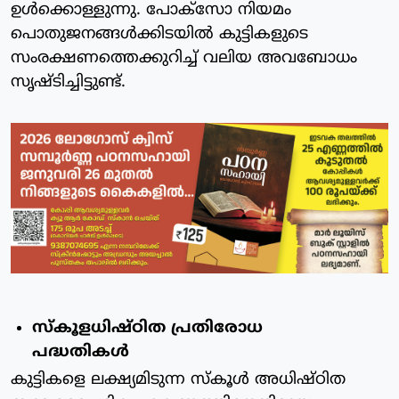
ഉള്‍ക്കൊള്ളുന്നു. പോക്‌സോ നിയമം
പൊതുജനങ്ങള്‍ക്കിടയില്‍ കുട്ടികളുടെ
സംരക്ഷണത്തെക്കുറിച്ച് വലിയ അവബോധം
സൃഷ്ടിച്ചിട്ടുണ്ട്.
സ്‌കൂളധിഷ്ഠിത പ്രതിരോധ
പദ്ധതികള്‍
കുട്ടികളെ ലക്ഷ്യമിടുന്ന സ്‌കൂള്‍ അധിഷ്ഠിത