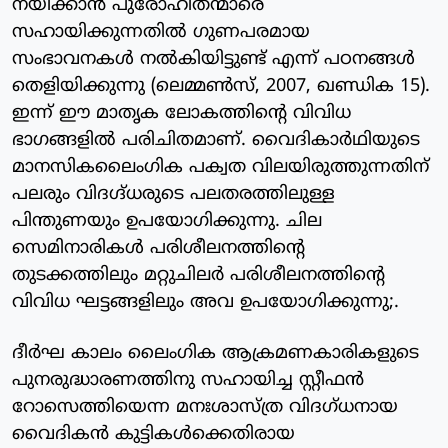
നയിക്കാന്‍ പുരോഹിതന്മാരെ
സഹായിക്കുന്നതില്‍ ഗുണപരമായ
സംഭാവനകള്‍ നല്‍കിയിട്ടുണ്ട് എന്ന് പഠനങ്ങള്‍
തെളിയിക്കുന്നു (ലെമ്മണ്‍സ്, 2007, ഖണ്ഡിക 15).
ഇന്ന് ഈ മാതൃക ലോകത്തിന്റെ വിവിധ
ഭാഗങ്ങളില്‍ പരിചിതമാണ്. വൈദികാര്‍ഥിയുടെ
മാനസികലൈംഗിക പക്വത വിലയിരുത്തുന്നതിന്
പലരും വിദഗ്ദ്ധരുടെ പലതരത്തിലുള്ള
പിന്തുണയും ഉപയോഗിക്കുന്നു. ചില
സെമിനാരികള്‍ പരിശീലനത്തിന്റെ
തുടക്കത്തിലും മറ്റുചിലര്‍ പരിശീലനത്തിന്റെ
വിവിധ ഘട്ടങ്ങളിലും അവ ഉപയോഗിക്കുന്നു;.
ദീര്‍ഘ കാലം ലൈംഗിക ആക്രമണകാരികളുടെ
പുനരുദ്ധാരണത്തിനു സഹായിച്ച സ്റ്റീഫന്‍
റോസെത്തിയെന്ന മനഃശാസ്ത്ര വിദഗ്ധനായ
വൈദികന്‍ കുട്ടികള്‍ക്കെതിരായ