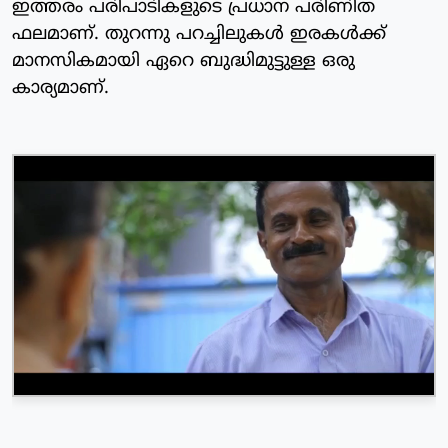
ഇത്തരം പരിപാടികളുടെ പ്രധാന പരിണിത
ഫലമാണ്. തുറന്നു പറച്ചിലുകള്‍ ഇരകള്‍ക്ക്
മാനസികമായി ഏറെ ബുദ്ധിമുട്ടുള്ള ഒരു
കാര്യമാണ്.