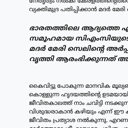
നേതൃത്വം നൽകി കേരളത്തിന്റെതന്നെ
വ്യക്തിമുദ്ര പതിപ്പിക്കാൻ മദർ മേ
ഭാരതത്തിലെ ആദ്യത്തെ ഏ
സമൂഹമായ സിഎംസിയുടെ പ
മദർ മേരി സെലിന്റെ അർപ്
വൃത്തി ആരംഭിക്കുന്നത് 
കൈവിട്ടു പോകുന്ന മാനവിക മൂല്യങ്
കൊള്ളുന്ന ഹൃദയത്തിന്റെ ഉടമയായി
ജീവിതകാലത്ത് നാം ചവിട്ടി നടക്കുന്
വിശുദ്ധരാകാൻ കഴിയും എന്ന് ഈ ക
ജീവിതം പ്രത്യാശ നൽകുന്നു. എ