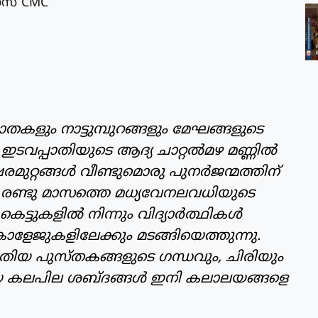
സ് CMC
ാതകളും നാട്ടുമ്പുറങ്ങളും മേഘങ്ങളുടെ
 ഇടവപ്പാതിയുടെ ആദ്യ ചാറ്റൽമഴ മണ്ണിൽ
മുറ്റങ്ങൾ വീണ്ടുമൊരു പുനർജന്മത്തിന്
ട രണ്ടു മാസത്തെ മധ്യവേനലവധിയുടെ
 കെട്ടുകളിൽ നിന്നും വിദ്യാർത്ഥികൾ
കോളേജുകളിലേക്കും മടങ്ങിയെത്തുന്നു.
ുതിയ പുസ്തകങ്ങളുടെ ഗന്ധവും, ചിരിയും
യ കലപില ശബ്ദങ്ങൾ ഇനി കലാലയങ്ങളെ