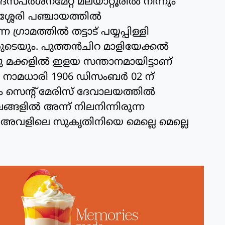
ദസ്പർശനമേറ്റ മലയാറ്റൂരിൽ നിന്നും
്ശേരി പഞ്ചായത്തിൽ
 ഗ്രാമത്തിൽ തട്ടാട് പയ്യപ്പിള്ളി
ടെയും. പുത്തൻചിറ മാളിയേക്കൽ
മക്കളിൽ ഇളയ സന്താനമായിട്ടാണ്
മ നാമധാരി 1906 ഡിസംബർ 02 ന്
ളം സെന്റ് മേരിസ് ദേവാലയത്തിൽ
്ങളിൽ അന്ന് നിലനിന്നിരുന്ന
ം അവളിലെ സുകൃതിനിയെ മെല്ലെ മെല്ലെ