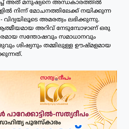
്ച് അത് മനുഷ്യനെ അന്ധകാരത്തിൽ
ങളിൽ നിന്ന് മോചനത്തിലേക്ക് നയിക്കുന്ന
- വിദ്യയിലൂടെ അമരത്വം ലഭിക്കുന്നു.
ത്മീയമായ അറിവ് നേടുമ്പോഴാണ് ഒരു
ശ്വരമായ സന്തോഷവും സമാധാനവും
രുവും ശിഷ്യനും തമ്മിലുള്ള ഊഷ്മളമായ
ുന്നത്.