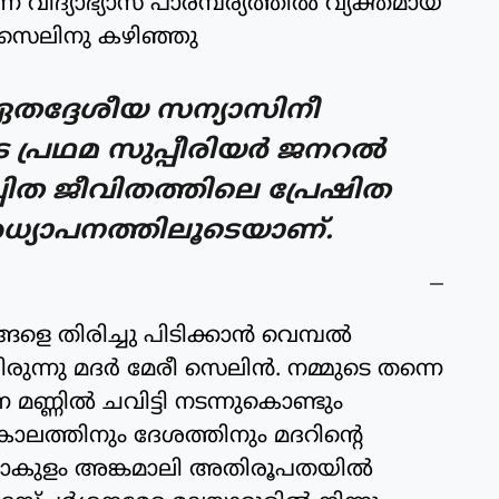
 വിദ്യാഭ്യാസ പാരമ്പര്യത്തിൽ വ്യക്തമായ
രി സെലിനു കഴിഞ്ഞു
തദ്ദേശീയ സന്യാസിനീ
്രഥമ സുപ്പീരിയർ ജനറൽ
പിത ജീവിതത്തിലെ പ്രേഷിത
അധ്യാപനത്തിലൂടെയാണ്.
ങളെ തിരിച്ചു പിടിക്കാൻ വെമ്പൽ
രുന്നു മദർ മേരീ സെലിൻ. നമ്മുടെ തന്നെ
ന മണ്ണിൽ ചവിട്ടി നടന്നുകൊണ്ടും
ാലത്തിനും ദേശത്തിനും മദറിന്റെ
റണാകുളം അങ്കമാലി അതിരൂപതയിൽ