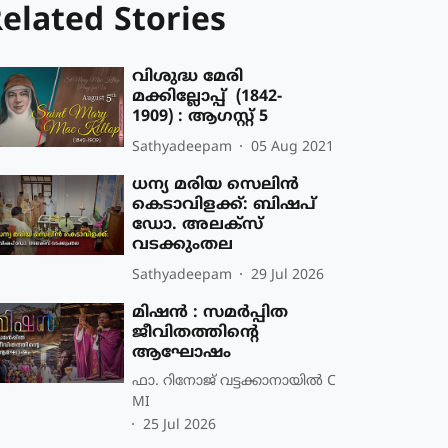
elated Stories
വിശുദ്ധ മേരി
മക്കില്ലോപ്പ് (1842-
1909) : ആഗസ്റ്റ് 5
Sathyadeepam
05 Aug 2021
ധന്യ മരിയ സെലിൻ
കെടാവിളക്ക്: ബിഷപ്
ഡോ. അലക്സ്‌
വടക്കുംതല
Sathyadeepam
29 Jul 2026
മിഷൻ : സമർപ്പിത
ജീവിതത്തിന്റെ
ആഘോഷം
ഫാ. റിനോജ് വട്ടക്കാനായിൽ C
MI
25 Jul 2026