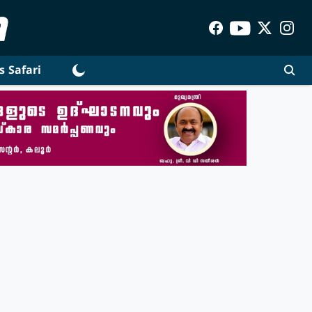
s Safari