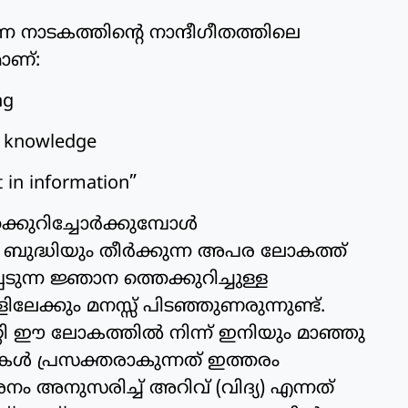
എന്ന നാടകത്തിന്റെ നാന്ദീഗീതത്തിലെ
മാണ്:
ng
n knowledge
 in information”
ക്കുറിച്ചോർക്കുമ്പോൾ
ത ബുദ്ധിയും തീർക്കുന്ന അപര ലോകത്ത്
ന്ന ജ്ഞാന ത്തെക്കുറിച്ചുള്ള
കും മനസ്സ് പിടഞ്ഞുണരുന്നുണ്ട്.
റി ഈ ലോകത്തിൽ നിന്ന് ഇനിയും മാഞ്ഞു
ൾ പ്രസക്തരാകുന്നത് ഇത്തരം
നുസരിച്ച് അറിവ് (വിദ്യ) എന്നത്