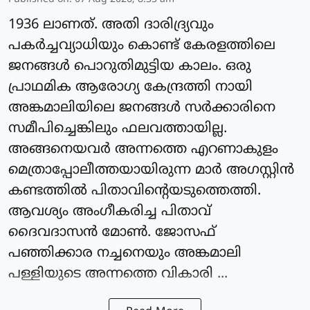
1936 ലാണത്. അതി ദാരിദ്ര്യവും
പകർച്ചവ്യാധിയും കൊണ്ട് കേരളത്തിലെ
ജനങ്ങൾ പൊറുതിമുട്ടിയ കാലം. ഒരു
പ്രാഥമിക ആരോഗ്യ കേന്ദ്രത്തി നായി
അങ്കമാലിയിലെ ജനങ്ങൾ സർക്കാരിനെ
സമീപിച്ചെങ്കിലും ഫലവത്തായില്ല.
അങ്ങനെയവർ അന്നത്തെ എറണാകുളം
മെത്രാപ്പോലീത്തയായിരുന്ന മാർ അഗസ്റ്റിൻ
കണ്ടത്തിൽ പിതാവിന്റെയടുത്തെത്തി.
ആവശ്യം അംഗീകരിച്ച പിതാവ്
ദൈവദാസൻ മോൺ. ജോസഫ്
പഞ്ഞിക്കാര നച്ചനെയും അങ്കമാലി
പള്ളിയുടെ അന്നത്തെ വികാരി ...