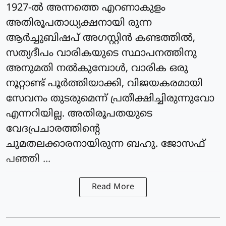
1927-ൽ അന്നത്തെ എറണാകുളം
അതിരൂപതാധ്യക്ഷനായി രുന്ന
ആർച്ചുബിഷപ് അഗസ്റ്റിൻ കണ്ടത്തിൽ,
സത്യദീപം വാരികയുടെ സ്ഥാപനത്തിനു
അനുമതി നൽകുമ്പോൾ, വാരിക ഒരു
നൂറ്റാണ്ട് പൂർത്തിയാക്കി, വിജയകരമായി
സേവനം തുടരുമെന്ന് പ്രതീക്ഷിച്ചിരുന്നുവോ
എന്നറിയില്ല. അതിരൂപതയുടെ
വേദപ്രചാരത്തിന്റെ
ചുമതലക്കാരനായിരുന്ന ബഹു. ജോസഫ്
പഞ്ഞി ...
Read More