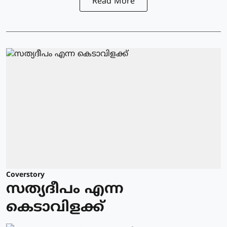
Read More
Coverstory
സത്യദീപം എന്ന
കെടാവിളക്ക്