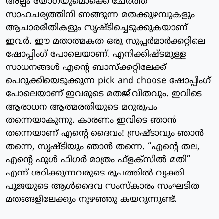
അല്പം യോഗയുമൊക്കെ ചേർത്ത്
സാഹചര്യത്തിനി ണങ്ങുന്ന മതക്കുഴമ്പുകളും
ആചാരരീതികളും സൃഷ്ടിച്ചെടുക്കുകയാണ്
ഇവർ. ഈ മതാത്മകത ഒരു സൂപ്പർമാർക്കറ്റിലെ
ഷോപ്പിംഗ് പോലെയാണ്. എനിക്കിഷ്ടമുള്ള
സാധനങ്ങൾ എന്റെ ബാസ്ക്കറ്റിലേക്ക്
പെറുക്കിയെടുക്കുന്ന pick and choose ഷോപ്പിംഗ്
പോലെയാണ് ഇവരുടെ മതജീവിതവും. ഇവിടെ
ആരാധന ആത്മരതിയുടെ മറുരൂപം
തന്നെയാകുന്നു. കാരണം ഇവിടെ ഞാൻ
തന്നെയാണ് എന്റെ ദൈവം! സ്രഷ്ടാവും ഞാൻ
തന്നെ, സൃഷ്ടിയും ഞാൻ തന്നെ. “എന്റെ തല,
എന്റെ ഫുൾ ഫിഗർ മാത്രം ഫ്ളക്സിൽ മതി”
എന്ന് ശഠിക്കുന്നവരുടെ രൂപത്തിൽ വ്യക്തി
പൂജയുടെ ആൾദൈവ സംസ്കാരം സംഘടിത
മതങ്ങളിലേക്കും നുഴഞ്ഞു കയറുന്നുണ്ട്.