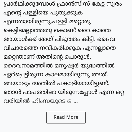
പ്രാർഥിക്കുമ്പോൾ ഫ്രാൻസിസ് കേട്ട സ്വരം
എന്റെ പള്ളിയെ പുതുക്കുക
എന്നതായിരുന്നു.പള്ളി മറ്റൊരു
കെട്ടിടമല്ലാത്തതു കൊണ്ട് വൈകാതെ
അയാൾക്ക് അത് പിടുത്തം കിട്ടി. ദൈവ
വിചാരത്തെ നവീകരിക്കുക എന്നല്ലാതെ
മറ്റെന്താണ് അതിന്റെ പൊരുൾ.
ദൈവനാമത്തിൽ മനുഷ്യർ യുദ്ധത്തിൽ
ഏർപ്പെട്ടിരുന്ന കാലമായിരുന്നു അത്.
അയാളും അതിൽ പങ്കാളിയായിട്ടുണ്ട്.
ഞാൻ പാപത്തിലാ യിരുന്നപ്പോൾ എന്ന ഒറ്റ
വരിയിൽ ഹിംസയുടെ ഒ ...
Read More