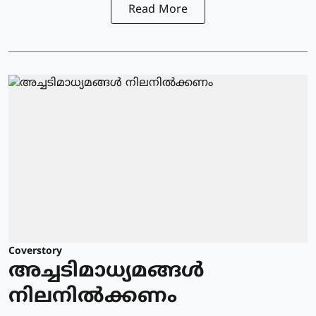
Read More
Coverstory
അച്ചടിമാധ്യമങ്ങൾ
നിലനിൽക്കണം