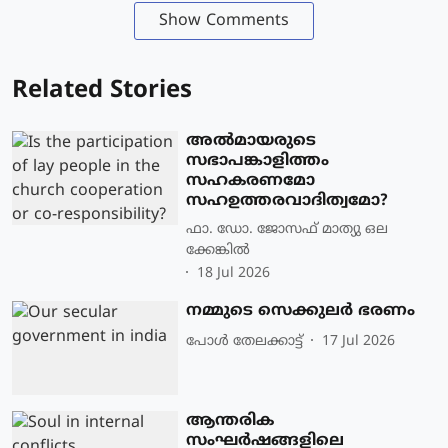
Show Comments
Related Stories
അൽമായരുടെ
സഭാപങ്കാളിത്തം
സഹകരണമോ
സഹഉത്തരവാദിത്വമോ?
ഫാ. ഡോ. ജോസഫ് മാത്യു ഒല
ക്കേങ്കിൽ
18 Jul 2026
നമ്മുടെ സെക്കുലർ ഭരണം
പോള്‍ തേലക്കാട്ട്‌
17 Jul 2026
ആന്തരിക
സംഘർഷങ്ങളിലെ