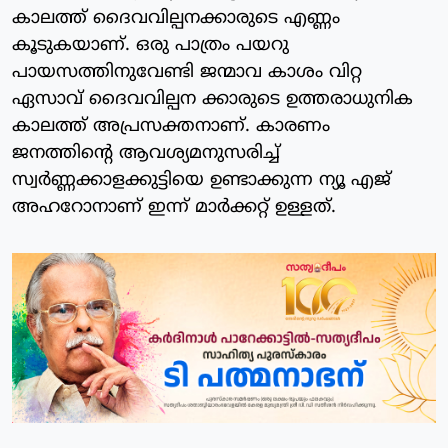
കാലത്ത് ദൈവവില്പനക്കാരുടെ എണ്ണം
കൂടുകയാണ്. ഒരു പാത്രം പയറു
പായസത്തിനുവേണ്ടി ജന്മാവ കാശം വിറ്റ
ഏസാവ് ദൈവവില്പന ക്കാരുടെ ഉത്തരാധുനിക
കാലത്ത് അപ്രസക്തനാണ്. കാരണം
ജനത്തിന്റെ ആവശ്യമനുസരിച്ച്
സ്വർണ്ണക്കാളക്കുട്ടിയെ ഉണ്ടാക്കുന്ന ന്യൂ എജ്
അഹറോനാണ് ഇന്ന് മാർക്കറ്റ് ഉള്ളത്.