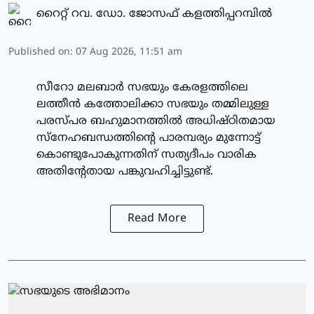
റൈറ്റ് റവ. ഡോ. ജോസഫ് കളത്തിപ്പറമ്പിൽ
Published on
:
07 Aug 2026, 11:51 am
സീറോ മലബാർ സഭയും കേരളത്തിലെ
ലത്തീൻ കത്തോലിക്കാ സഭയും തമ്മിലുള്ള
പരസ്പര ബഹുമാനത്തിൽ അധിഷ്ഠിതമായ
സ്നേഹബന്ധത്തിന്റെ പാരമ്പര്യം മുന്നോട്ട്
കൊണ്ടുപോകുന്നതിന് സത്യദീപം വാരിക
അതിന്റേതായ പങ്കുവഹിച്ചിട്ടുണ്ട്.
Read More