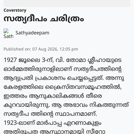
Coverstory
സത്യദീപം ചരിത്രം
Sathyadeepam
Published on
:
07 Aug 2026, 12:05 pm
1927 ജൂലൈ 3-ന്, വി. തോമാ ശ്ലീഹായുടെ
ഓർമ്മത്തിരുനാളിലാണ് സത്യദീപത്തിന്റെ
ആദ്യപ്രതി പ്രകാശനം ചെയ്യപ്പെട്ടത്. അന്നു
കേരളത്തിലെ ക്രൈസ്തവസമൂഹത്തിൽ,
ഇത്തരം ആനുകാലികങ്ങൾ തീരെ
കുറവായിരുന്നു. ആ അഭാവം നികത്തുന്നത്
സത്യദീപ ത്തിന്റെ സ്ഥാപനമാണ്.
1923-ലാണ് മാർപാപ്പ എറണാകുളം
അതിരൂപത ആസ്ഥാനമായി സീറോ