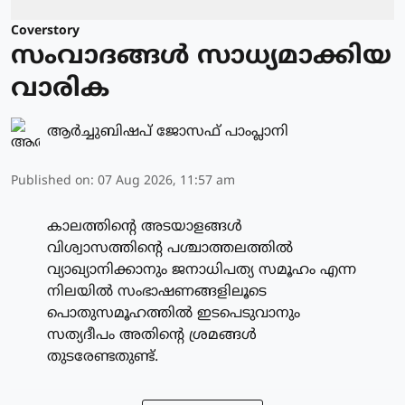
Coverstory
സംവാദങ്ങൾ സാധ്യമാക്കിയ
വാരിക
ആർച്ചുബിഷപ് ജോസഫ് പാംപ്ലാനി
Published on
:
07 Aug 2026, 11:57 am
കാലത്തിന്റെ അടയാളങ്ങൾ
വിശ്വാസത്തിന്റെ പശ്ചാത്തലത്തിൽ
വ്യാഖ്യാനിക്കാനും ജനാധിപത്യ സമൂഹം എന്ന
നിലയിൽ സംഭാഷണങ്ങളിലൂടെ
പൊതുസമൂഹത്തിൽ ഇടപെടുവാനും
സത്യദീപം അതിന്റെ ശ്രമങ്ങൾ
തുടരേണ്ടതുണ്ട്.