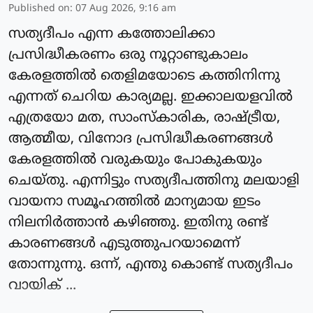
Published on
:
07 Aug 2026, 9:16 am
സത്യദീപം എന്ന കത്തോലിക്കാ
പ്രസിദ്ധീകരണം ഒരു നൂറ്റാണ്ടുകാലം
കേരളത്തിൽ തെളിമയോടെ കത്തിനിന്നു
എന്നത് ചെറിയ കാര്യമല്ല. ഇക്കാലയളവിൽ
എത്രയോ മത, സാംസ്‌കാരിക, രാഷ്ട്രീയ,
ആത്മീയ, വിനോദ പ്രസിദ്ധീകരണങ്ങൾ
കേരളത്തിൽ വരുകയും പോകുകയും
ചെയ്‌തു. എന്നിട്ടും സത്യദീപത്തിനു മലയാളി
വായനാ സമൂഹത്തിൽ മാന്യമായ ഇടം
നിലനിർത്താൻ കഴിഞ്ഞു. ഇതിനു രണ്ട്
കാരണങ്ങൾ എടുത്തുപറയാമെന്ന്
തോന്നുന്നു. ഒന്ന്, എന്തു കൊണ്ട് സത്യദീപം
വായിക് ...