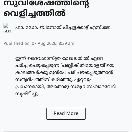
സുവിശേഷത്തിന്റെ
വെളിച്ചത്തിൽ
ഫാ. ഡോ. ബിനോയ് പിച്ചളക്കാട്ട് എസ്.ജെ.
Published on
:
07 Aug 2026, 8:39 am
ഇന്ന് ദൈവശാസ്ത്ര മേഖലയിൽ ഏറെ
ചർച്ച ചെയ്യപ്പെടുന്ന ‘പബ്ലിക് തിയോളജി’യെ
കാലങ്ങൾക്കു മുൻപേ പരിചയപ്പെടുത്താൻ
സത്യദീപത്തിന് കഴിഞ്ഞു. ഏറ്റവും
പ്രധാനമായി, അതൊരു സമഗ്ര സംവാദവേദി
സൃഷ്ടിച്ചു.
Read More