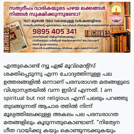
എന്തുകൊണ്ട് ന്യൂ ഏജ് മൂവ്മെന്റ്സ്
ശക്തിപ്പെടുന്നു എന്ന ചോദ്യത്തിനുള്ള പല
ഉത്തരങ്ങളിൽ ഒന്നാണ് പരമ്പരാഗത മതങ്ങളുടെ
വിശ്വാസ്യതയിൽ വന്ന ഇടിവ് എന്നത്. I am
spiritual but not religious എന്ന് പലരും പറഞ്ഞു
തുടങ്ങുന്നത് ആചാര ത്തിൽ നിന്ന്
മൂല്യത്തിലേക്കുള്ള അകലം പല പരമ്പരാഗത
മതങ്ങളിലും കൂടുന്നതുകൊണ്ടാണ്. “നിത്യേന
ഗീത വായിക്കു കയും കൊണ്ടുനടക്കുകയും