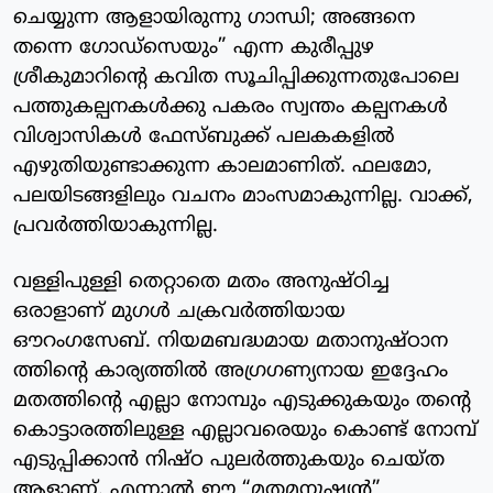
ചെയ്യുന്ന ആളായിരുന്നു ഗാന്ധി; അങ്ങനെ
തന്നെ ഗോഡ്സെയും” എന്ന കുരീപ്പുഴ
ശ്രീകുമാറിന്റെ കവിത സൂചിപ്പിക്കുന്നതുപോലെ
പത്തുകല്പനകൾക്കു പകരം സ്വന്തം കല്പനകൾ
വിശ്വാസികൾ ഫേസ്ബുക്ക് പലകകളിൽ
എഴുതിയുണ്ടാക്കുന്ന കാലമാണിത്. ഫലമോ,
പലയിടങ്ങളിലും വചനം മാംസമാകുന്നില്ല. വാക്ക്,
പ്രവർത്തിയാകുന്നില്ല.
വള്ളിപുള്ളി തെറ്റാതെ മതം അനുഷ്ഠിച്ച
ഒരാളാണ് മുഗൾ ചക്രവർത്തിയായ
ഔറംഗസേബ്. നിയമബദ്ധമായ മതാനുഷ്ഠാന
ത്തിന്റെ കാര്യത്തിൽ അഗ്രഗണ്യനായ ഇദ്ദേഹം
മതത്തിന്റെ എല്ലാ നോമ്പും എടുക്കുകയും തന്റെ
കൊട്ടാരത്തിലുള്ള എല്ലാവരെയും കൊണ്ട് നോമ്പ്
എടുപ്പിക്കാൻ നിഷ്ഠ പുലർത്തുകയും ചെയ്ത
ആളാണ്. എന്നാൽ ഈ “മതമനുഷ്യൻ”