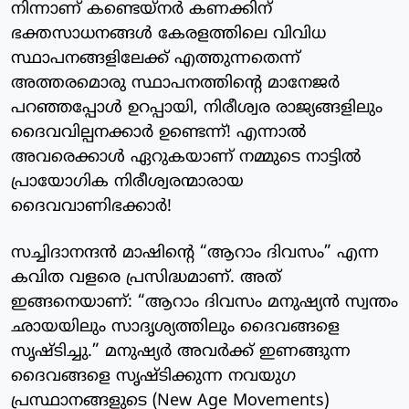
നിന്നാണ് കണ്ടെയ്നർ കണക്കിന്
ഭക്തസാധനങ്ങൾ കേരളത്തിലെ വിവിധ
സ്ഥാപനങ്ങളിലേക്ക് എത്തുന്നതെന്ന്
അത്തരമൊരു സ്ഥാപനത്തിന്റെ മാനേജർ
പറഞ്ഞപ്പോൾ ഉറപ്പായി, നിരീശ്വര രാജ്യങ്ങളിലും
ദൈവവില്പനക്കാർ ഉണ്ടെന്ന്! എന്നാൽ
അവരെക്കാൾ ഏറുകയാണ് നമ്മുടെ നാട്ടിൽ
പ്രായോഗിക നിരീശ്വരന്മാരായ
ദൈവവാണിഭക്കാർ!
സച്ചിദാനന്ദൻ മാഷിന്റെ “ആറാം ദിവസം” എന്ന
കവിത വളരെ പ്രസിദ്ധമാണ്. അത്
ഇങ്ങനെയാണ്: “ആറാം ദിവസം മനുഷ്യൻ സ്വന്തം
ഛായയിലും സാദൃശ്യത്തിലും ദൈവങ്ങളെ
സൃഷ്ടിച്ചു.” മനുഷ്യർ അവർക്ക് ഇണങ്ങുന്ന
ദൈവങ്ങളെ സൃഷ്ടിക്കുന്ന നവയുഗ
പ്രസ്ഥാനങ്ങളുടെ (New Age Movements)