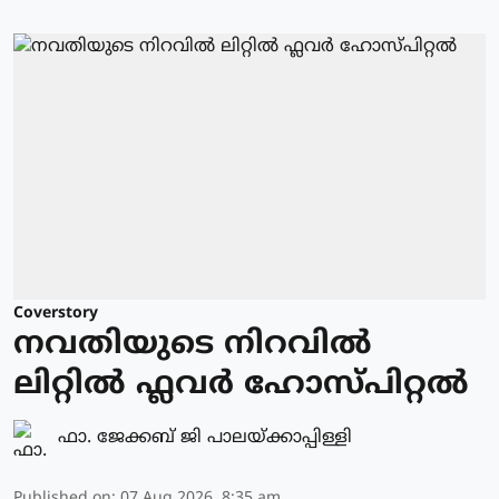
Coverstory
നവതിയുടെ നിറവിൽ
ലിറ്റിൽ ഫ്ലവർ ഹോസ്പിറ്റൽ
ഫാ. ജേക്കബ് ജി പാലയ്ക്കാപ്പിള്ളി
Published on
:
07 Aug 2026, 8:35 am