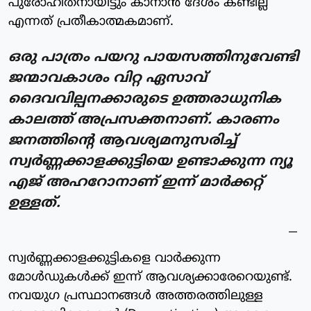
പുരോഹിതനായിട്ടും കാനാൻ ദേശം കണ്ടില്ല
എന്നത് പ്രതീകാത്മകമാണ്.
ഒരു പാത്രം പയറു പായസത്തിനുവേണ്ടി
ജന്മാവകാശം വിറ്റ ഏസാവ്
ദൈവവില്പനക്കാരുടെ ഉത്തരാധുനിക
കാലത്ത് അപ്രസക്തനാണ്. കാരണം
ജനത്തിന്റെ ആവശ്യമനുസരിച്ച്
സ്വർണ്ണക്കാളക്കുട്ടിയെ ഉണ്ടാക്കുന്ന ന്യൂ
എജ് അഹറോനാണ് ഇന്ന് മാർക്കറ്റ്
ഉള്ളത്.
സ്വർണ്ണക്കാളക്കുട്ടികളെ വാർക്കുന്ന
മോൾഡുകൾക്ക് ഇന്ന് ആവശ്യക്കാരേറെയുണ്ട്.
നവയുഗ പ്രസ്ഥാനങ്ങൾ അത്തരത്തിലുള്ള