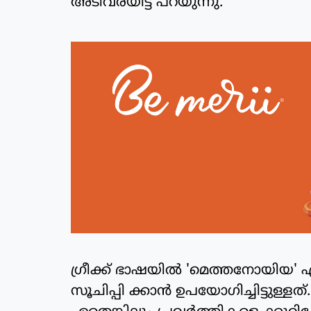
അടിവരയിട്ട് പറയുന്നു.
ഗ്രീക്ക് ഭാഷയില്‍ 'മെത്തനോയിയ
സൂചിപ്പി ക്കാന്‍ ഉപയോഗിച്ചിട്ടുള