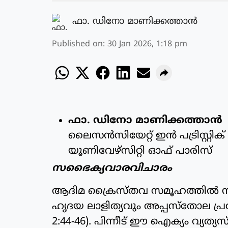
ഫാ. ഡിനോ മാണിക്കത്താന്‍
Published on
:
30 Jan 2026, 1:18 pm
ഫാ. ഡിനോ മാണിക്കത്താന്‍
ലൈസന്‍സിയേറ്റ് ഇന്‍ പട്രിസ്റ്റ
യൂണിവേഴ്‌സിറ്റി ഓഫ് പാരിസ്
സഭൈക്യവാരവിചാരം
ആദിമ ക്രൈസ്തവ സമൂഹത്തില്‍ നി
ഹൃദയ ലാളിത്യവും അപ്പസ്‌തോല പ്രവര്
2:44-46). പിന്നീട് ഈ ഐക്യം വ്യത്യ