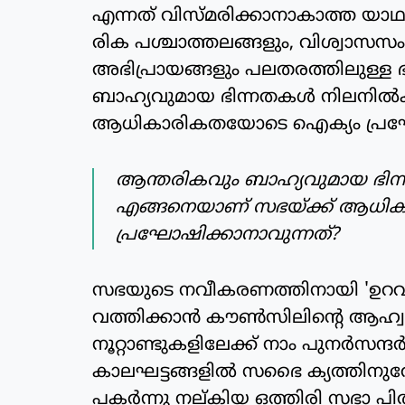
എന്നത് വിസ്മരിക്കാനാകാത്ത യാഥാ
രിക പശ്ചാത്തലങ്ങളും, വിശ്വാസസ
അഭിപ്രായങ്ങളും പലതരത്തിലുള്ള ഭി
ബാഹ്യവുമായ ഭിന്നതകള്‍ നിലനില്‍
ആധികാരികതയോടെ ഐക്യം പ്രഘോ
ആന്തരികവും ബാഹ്യവുമായ ഭിന്നത
എങ്ങനെയാണ് സഭയ്ക്ക് ആധ
പ്രഘോഷിക്കാനാവുന്നത്?
സഭയുടെ നവീകരണത്തിനായി 'ഉറവിടങ്
വത്തിക്കാന്‍ കൗണ്‍സിലിന്റെ ആഹ്
നൂറ്റാണ്ടുകളിലേക്ക് നാം പുനര്‍സന്
കാലഘട്ടങ്ങളില്‍ സഭൈ ക്യത്തിനുവേ
പകര്‍ന്നു നല്കിയ ഒത്തിരി സഭാ പിതാക