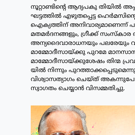
നൂറ്റാണ്ടിന്റെ ആദ്യപകു തിയില്‍ 
ഘട്ടത്തില്‍ എഴുതപ്പെട്ട ഹെര്‍മസി
ഐക്യത്തിന് അനിവാര്യമാണെന്ന് പറഞ
മതമര്‍ദനങ്ങളും, ഗ്രീക്ക് സംസ്‌കാര
അന്യദൈവാരാധനയും പലരേയും വിശ്വാസ
മാമ്മോദീസായ്ക്കു പുറമേ മാനസാന്ത
മാമ്മോദീസായ്ക്കുശേഷം തിന്മ പ്രവര്
യില്‍ നിന്നും പുറത്താക്കപ്പെടുമെന
വിശ്വാസത്യാഗം ചെയ്ത് അകന്നുപോയ
സ്വാഗതം ചെയ്യാന്‍ വിസമ്മതിച്ചു.