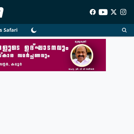
s Safari