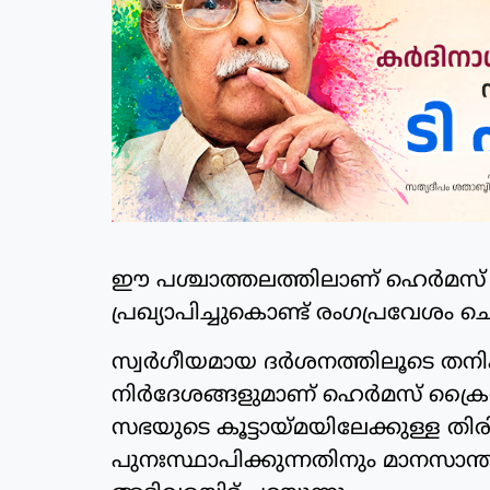
ഈ പശ്ചാത്തലത്തിലാണ് ഹെര്‍മസ്
പ്രഖ്യാപിച്ചുകൊണ്ട് രംഗപ്രവേശം ചെയ
സ്വര്‍ഗീയമായ ദര്‍ശനത്തിലൂടെ തനി
നിര്‍ദേശങ്ങളുമാണ് ഹെര്‍മസ് ക്
സഭയുടെ കൂട്ടായ്മയിലേക്കുള്ള തിര
പുനഃസ്ഥാപിക്കുന്നതിനും മാനസാന്