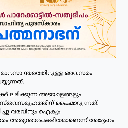
 മാനസാ ന്തരത്തിനുള്ള ഒരവസരം
്യുന്നത്.
ക്ക് ലഭിക്കുന്ന അടയാളങ്ങളും
രൈസ്തവസമൂഹത്തിന് കൈമാറു ന്നത്.
ിച്ചു വരവിനും ഐക്യം
തരം അത്യന്താപേക്ഷിതമാണെന്ന് അദ്ദേഹം