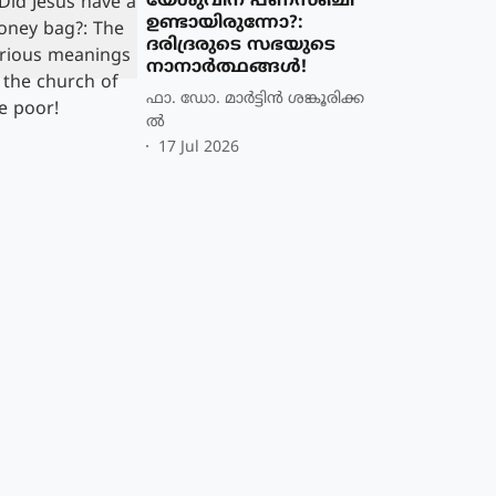
യേശുവിന് പണസഞ്ചി
ഉണ്ടായിരുന്നോ?:
ദരിദ്രരുടെ സഭയുടെ
നാനാർത്ഥങ്ങൾ!
ഫാ. ഡോ. മാര്‍ട്ടിന്‍ ശങ്കൂരിക്ക
ല്‍
17 Jul 2026