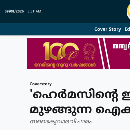
09/08/2026
8:31 AM
Cover Story
Ed
Coverstory
'ഹെര്‍മസിന്റെ 
മുഴങ്ങുന്ന ഐക
സഭൈക്യവാരവിചാരം