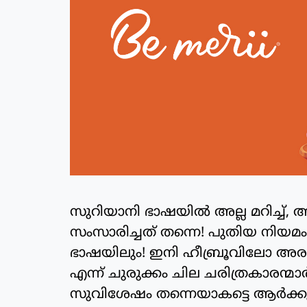
സുറിയാനി ഭാഷയില്‍ അല്ല മറിച
സംസാരിച്ചത് തന്നെ! പുതിയ നിയമം എഴു
ഭാഷയിലും! ഇനി ഹീബ്രൂവിലോ അരമാ
എന്ന് ചുരുക്കം ചില ചരിത്രകാരന്മാര
സുവിശേഷം തന്നെയാകട്ടെ ആര്‍ക്കും 