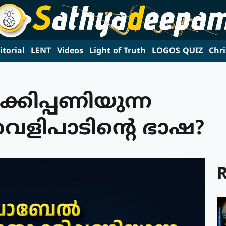
itorial
LENT
Videos
Light of Truth
LOGOS QUIZ
Chri
്കിപ്പണിയുന്ന
 വെളിപാടിന്റെ ഭാഷ?
R