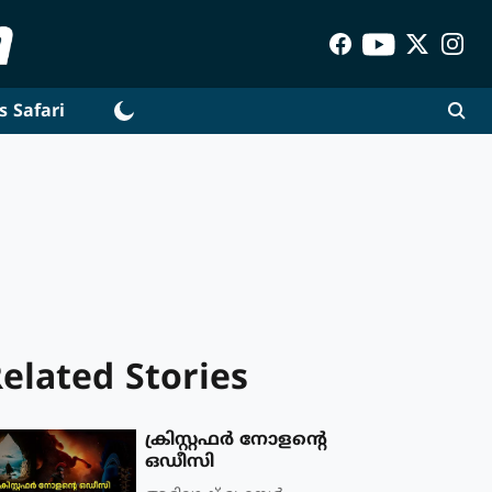
s Safari
elated Stories
ക്രിസ്റ്റഫര്‍ നോളന്റെ
ഒഡീസി