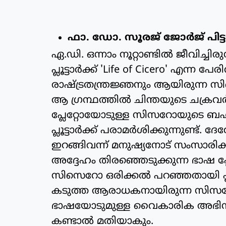
ഫാ. ഡോ. സൂരജ് ജോര്‍ജ് പിട്ടാപ
ഏ.ഡി. ഒന്നാം നൂറ്റാണ്ടില്‍ ജീവിച്ചി
പ്ലൂട്ടാര്‍ക്ക് 'Life of Cicero' എന്ന
രാഷ്ട്രതന്ത്രജ്ഞനും ആയിരുന്ന സി
ആ ഗ്രന്ഥത്തില്‍ ചിന്തയുടെ ചക്രവര്‍
പ്ലേറ്റോയോടുള്ള സിസറോയുടെ ബ
പ്ലൂട്ടാര്‍ക്ക് പരാമര്‍ശിക്കുന്നുണ്ട്. ദേ
ഇറങ്ങിവന്ന് മനുഷ്യനോട് സംസാരിക്
അദ്ദേഹം തിരഞ്ഞെടുക്കുന്ന ഭാഷ പ്ലേ
സിസെറോ ഒരിക്കല്‍ പറഞ്ഞതായി പ്ലൂട്ടാര്
കടുത്ത ആരാധകനായിരുന്ന സിസറോ 
ഭാഷയോടുമുള്ള വൈകാരിക അഭിനിവ
കണ്ടാല്‍ മതിയാകും.