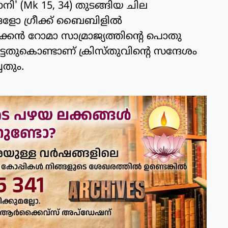
(Mk 15, 34) തുടങ്ങിയ ചില
ോ ഗ്രീക്ക് ബൈബിളില്‍
കിഴക്കന്‍ റോമാ സാമ്രാജ്യത്തിന്റെ പൊതു
െട്ടതുകൊണ്ടാണ് ക്രിസ്തുവിന്റെ സന്ദേശം
ചതും.