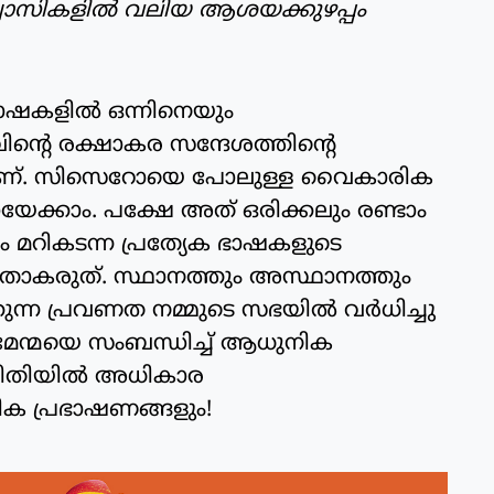
്വാസികളില്‍ വലിയ ആശയക്കുഴപ്പം
 ഭാഷകളില്‍ ഒന്നിനെയും
ുവിന്റെ രക്ഷാകര സന്ദേശത്തിന്റെ
്തതാണ്. സിസെറോയെ പോലുള്ള വൈകാരിക
യേക്കാം. പക്ഷേ അത് ഒരിക്കലും രണ്ടാം
 മറികടന്ന പ്രത്യേക ഭാഷകളുടെ
തുന്നതാകരുത്. സ്ഥാനത്തും അസ്ഥാനത്തും
്ന പ്രവണത നമ്മുടെ സഭയില്‍ വര്‍ധിച്ചു
മേന്മയെ സംബന്ധിച്ച് ആധുനിക
രീതിയില്‍ അധികാര
ണിക പ്രഭാഷണങ്ങളും!