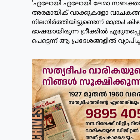
'ഏലോയി ഏലോയി ലേമാ സബക്താനി' 
അരമായിക് വാക്കുകളോ വാചകങ്ങള
നിലനിര്‍ത്തിയിട്ടുണ്ടെന്ന് മാത്രം! 
ഭാഷയായിരുന്ന ഗ്രീക്കില്‍ എഴുതപ്പ
പെട്ടെന്ന് ആ പ്രദേശങ്ങളില്‍ വ്യാപിച്