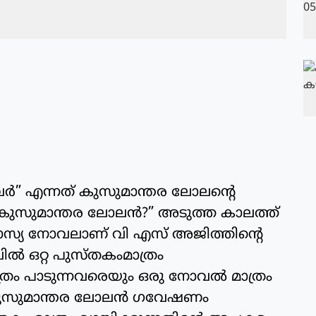
്നവർ” എന്നത് കുസുമാന്തര ലോലന്റെ
സുമാന്തര ലോലൻ?” അടുത്ത കാലത്ത്
സ്യ നോവലാണ് വി എസ് അജിത്തിന്റെ
 ഒറ്റ പുസ്തകംമാത്രം
ാത്രം പാടുന്നവരെയും ഒരു നോവൽ മാത്രം
് കുസുമാന്തര ലോലൻ ഗവേഷണം