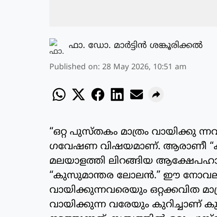
ഫാ. ഡോ. മാര്‍ട്ടിന്‍ ശങ്കൂരിക്കല്‍
Published on
:
28 May 2026, 10:51 am
“ഒറ്റ പുസ്തകം മാത്രം വായിക്കു ന
ഗവേഷണ വിഷയമാണ്. ആരാണീ “കു
മലയാളത്തി ലിറങ്ങിയ ആക്ഷേപഹാ
“കുസുമാന്തര ലോലൻ.” ഈ നോവലിൽ
വായിക്കുന്നവരെയും ഒറ്റക്കവിത മ
വായിക്കുന്ന വരേയും കുറിച്ചാണ