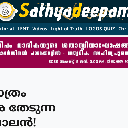
itorial
LENT
Videos
Light of Truth
LOGOS QUIZ
Chri
ത്രം
 തേടുന്ന
ലോലൻ!