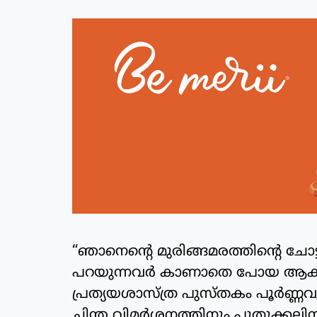
“ഞാനെന്റെ മുരിങ്ങമരത്തിന്റെ ചോ
പറയുന്നവർ കാണാതെ പോയ ആകാശ
പ്രത്യയശാസ്ത്ര പുസ്തകം പൂർണ്ണവ
ചിന്ത വിമർശനത്തിനും പുതുക്കലി