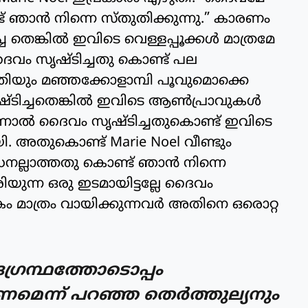
് ഞാൻ നിന്നെ സ്തുതിക്കുന്നു.” കാരണം
ച തെങ്കിൽ ഇവിടെ വെള്ളപ്പൂക്കൾ മാത്രമേ
ദൈവം സൃഷ്ടിച്ചതു കൊണ്ട് പല
്തിയും മഞ്ഞക്കോളാമ്പി പൂവുമൊക്കെ
ൃഷ്ടിച്ചതെങ്കിൽ ഇവിടെ ആൺപ്രാവുകൾ
 എന്നാൽ ദൈവം സൃഷ്ടിച്ചതുകൊണ്ട് ഇവിടെ
. അതുകൊണ്ട് Marie Noel വീണ്ടും
നല്ലാത്തതു കൊണ്ട് ഞാൻ നിന്നെ
ിരിയുന്ന ഒരു ഇടമായിട്ടല്ലേ ദൈവം
തകം മാത്രം വായിക്കുന്നവർ അതിനെ ഒരൊറ്റ
രന്ഥത്തോടൊപ്പം
കണമെന്ന് പറഞ്ഞ തെർത്തുല്യനും