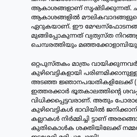
ആകാശങ്ങളാണ് സൃഷ്ടിക്കുന്നത്. ച
ആകാശങ്ങളിൽ മൗലികവാദങ്ങളുടെ
ഏറുകയാണ്. ഈ മേഘസ്ഫോടനങ്ങൾ സ
മുങ്ങിപ്പോകുന്നത് വ്യത്യസ്ത നിറങ്ങ
ചെമ്പരത്തിയും മഞ്ഞക്കോളാമ്പി
ഒറ്റപുസ്തകം മാത്രം വായിക്കുന്നവ
കുഴിവെട്ടികളായി പരിണമിക്കാനുള്
അടഞ്ഞ ജ്ഞാനപദ്ധതികളിലേക്ക് (Epi
ഇത്തരക്കാർ ഭൂതകാലത്തിന്റെ ശവ
വിധിക്കപ്പെട്ടവരാണ്. അതും പോരാഞ
കുഴിവെട്ടികൾ ഭാവിയിൽ ജനിക്കാനി
കല്ലറകൾ നിർമ്മിച്ചി ട്ടാണ് അരങ്ങ
കുതികൊൾക ശക്തിയിലേക്ക് നമ്മ