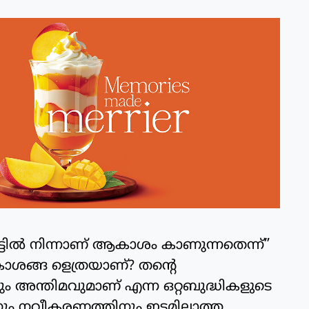
ട്ടിൽ നിന്നാണ് ആകാശം കാണുന്നതെന്ന്”
ങ്ങ ളെത്രയാണ്? തന്റെ
ും അന്തിമവുമാണ് എന്ന ഒറ്റബുദ്ധികളുടെ
നും നവീകരണത്തിനും ഇടമില്ലാത്ത