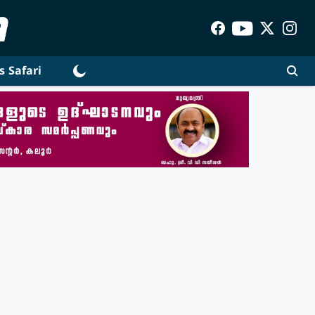
s Safari