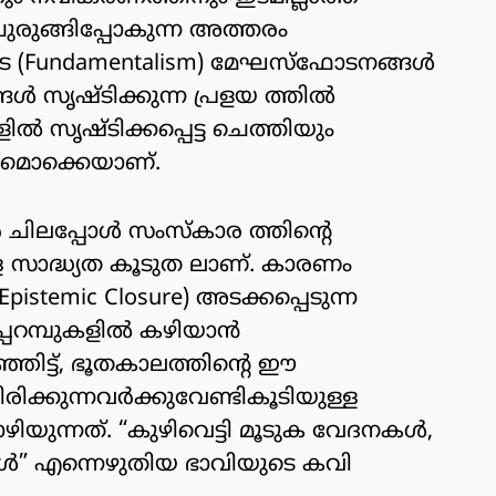
ുരുങ്ങിപ്പോകുന്ന അത്തരം
 (Fundamentalism) മേഘസ്ഫോടനങ്ങൾ
ൃഷ്ടിക്കുന്ന പ്രളയ ത്തിൽ
ളിൽ സൃഷ്ടിക്കപ്പെട്ട ചെത്തിയും
യുമൊക്കെയാണ്.
ർ ചിലപ്പോൾ സംസ്കാര ത്തിന്റെ
ള സാദ്ധ്യത കൂടുത ലാണ്. കാരണം
stemic Closure) അടക്കപ്പെടുന്ന
പ്പറമ്പുകളിൽ കഴിയാൻ
്ഞിട്ട്, ഭൂതകാലത്തിന്റെ ഈ
രിക്കുന്നവർക്കുവേണ്ടികൂടിയുള്ള
ൊഴിയുന്നത്. “കുഴിവെട്ടി മൂടുക വേദനകൾ,
ൾ” എന്നെഴുതിയ ഭാവിയുടെ കവി