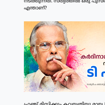
നടത്തുന്നത്. സത്യത്തിൽ ഒരു പുസ
എന്താണ്?
ഫ്രഞ്ച് മിസ്റ്റിക്കും കവയത്രിയു 