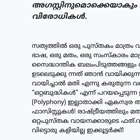
അഗസ്റ്റിനുമൊക്കെയാകും ഏ
വിരോധികൾ.
സത്യത്തിൽ ഒരു പുസ്തകം മാത്രം 
ഭാഷ, ഒരു മതം, ഒരു സംസ്കാരം മാത്
സൈദ്ധാന്തിക ബലംപിടുത്തങ്ങളും 
ഉടലെടുക്കു ന്നത് ഞാൻ വായിക്കുന്ന ഒ
വായിച്ചാൽ മതി എന്നു കരുതുന്ന വ
“ഒറ്റബുദ്ധികൾ” എന്ന് പറയപ്പെടു
(Polyphony) ഇല്ലാതാക്കി ഏകസ്വര 
ഫാസിസ്റ്റുകൾ! രാഷ്ട്രീയത്തിലു
ഒറ്റപുസ്തക വായനക്കാരുടെ ഫത്.വക
വിട്ടൊരു കളിയില്ല ഇക്കൂട്ടർക്ക്!