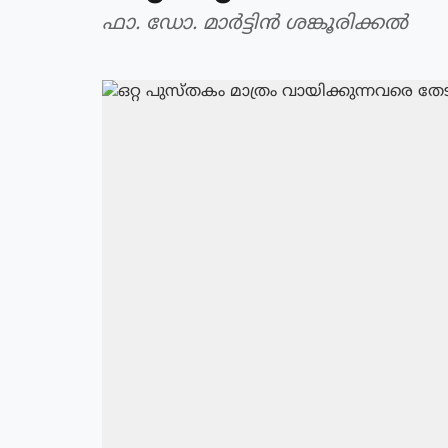
ഫാ. ഡോ. മാർട്ടിൻ ശങ്കൂരിക്കൽ