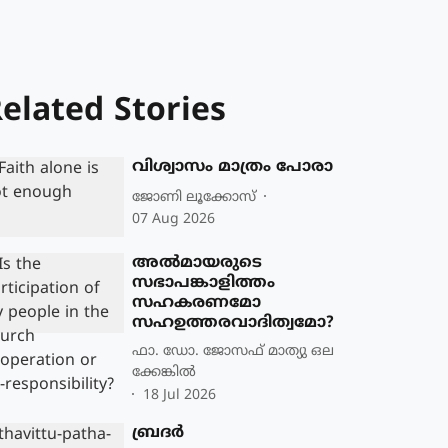
elated Stories
വിശ്വാസം മാത്രം പോരാ
ജോണി ലൂക്കോസ്
07 Aug 2026
അൽമായരുടെ
സഭാപങ്കാളിത്തം
സഹകരണമോ
സഹഉത്തരവാദിത്വമോ?
ഫാ. ഡോ. ജോസഫ് മാത്യു ഒല
ക്കേങ്കിൽ
18 Jul 2026
ബ്രദർ