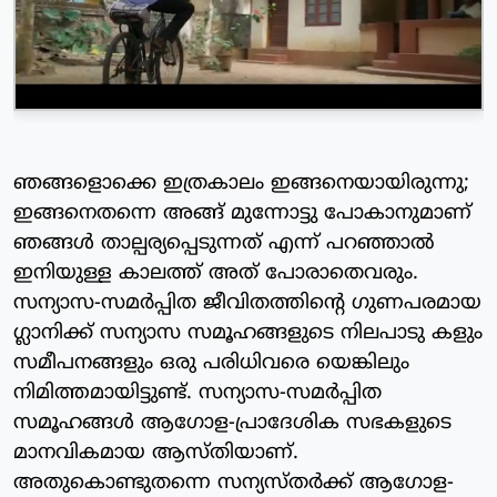
ഞങ്ങളൊക്കെ ഇത്രകാലം ഇങ്ങനെയായിരുന്നു;
ഇങ്ങനെതന്നെ അങ്ങ് മുന്നോട്ടു പോകാനുമാണ്
ഞങ്ങൾ താല്പര്യപ്പെടുന്നത് എന്ന് പറഞ്ഞാൽ
ഇനിയുള്ള കാലത്ത് അത് പോരാതെവരും.
സന്യാസ-സമർപ്പിത ജീവിതത്തിന്റെ ഗുണപരമായ
ഗ്ലാനിക്ക് സന്യാസ സമൂഹങ്ങളുടെ നിലപാടു കളും
സമീപനങ്ങളും ഒരു പരിധിവരെ യെങ്കിലും
നിമിത്തമായിട്ടുണ്ട്. സന്യാസ-സമർപ്പിത
സമൂഹങ്ങൾ ആഗോള-പ്രാദേശിക സഭകളുടെ
മാനവികമായ ആസ്തിയാണ്.
അതുകൊണ്ടുതന്നെ സന്യസ്തർക്ക് ആഗോള-