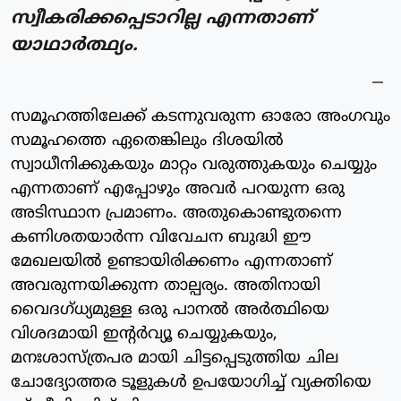
സ്വീകരിക്കപ്പെടാറില്ല എന്നതാണ്
യാഥാർത്ഥ്യം.
സമൂഹത്തിലേക്ക് കടന്നുവരുന്ന ഓരോ അംഗവും
സമൂഹത്തെ ഏതെങ്കിലും ദിശയിൽ
സ്വാധീനിക്കുകയും മാറ്റം വരുത്തുകയും ചെയ്യും
എന്നതാണ് എപ്പോഴും അവർ പറയുന്ന ഒരു
അടിസ്ഥാന പ്രമാണം. അതുകൊണ്ടുതന്നെ
കണിശതയാർന്ന വിവേചന ബുദ്ധി ഈ
മേഖലയിൽ ഉണ്ടായിരിക്കണം എന്നതാണ്
അവരുന്നയിക്കുന്ന താല്പര്യം. അതിനായി
വൈദഗ്ധ്യമുള്ള ഒരു പാനൽ അർത്ഥിയെ
വിശദമായി ഇന്റർവ്യൂ ചെയ്യുകയും,
മനഃശാസ്ത്രപര മായി ചിട്ടപ്പെടുത്തിയ ചില
ചോദ്യോത്തര ടൂളുകൾ ഉപയോഗിച്ച് വ്യക്തിയെ