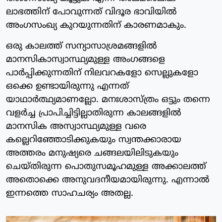
ലാഭത്തിന് പോവുന്നത് വിദൂര ഭാവിയിൽ
അംഗസംഖ്യ കുറയുന്നതിന് കാരണമാകും.
ഒരു കാലത്ത് സന്യാസാശ്രമങ്ങളിൽ
മാനസികാസ്വാസ്ഥ്യമുള്ള അംഗങ്ങളെ
പാർപ്പിക്കുന്നതിന് നിലവറകളോ സെല്ലുകളോ
ഒക്കെ ഉണ്ടായിരുന്നു എന്നത്
യാഥാർത്ഥ്യമാണല്ലോ. മനഃശാസ്ത്രം ഒട്ടും തന്നെ
വളർച്ച പ്രാപിച്ചിട്ടില്ലാതിരുന്ന കാലങ്ങളിൽ
മാനസിക അസ്വാസ്ഥ്യമുള്ള വരെ
കല്ലെറിഞ്ഞോടിക്കുകയും സ്വന്തക്കാരായ
അത്തരം മനുഷ്യരെ ചങ്ങലയിലിടുകയും
ചെയ്തിരുന്ന പൊതുസമൂഹമുള്ള അക്കാലത്ത്
അതൊക്കെ അനുവദനീയമായിരുന്നു. എന്നാൽ
ഇന്നത്തെ സാഹചര്യം അതല്ല.