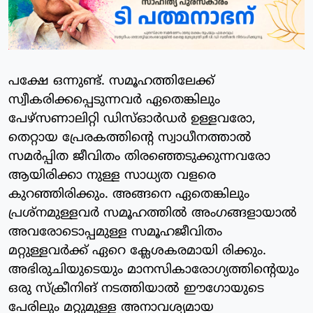
പക്ഷേ ഒന്നുണ്ട്. സമൂഹത്തിലേക്ക്
സ്വീകരിക്കപ്പെടുന്നവർ ഏതെങ്കിലും
പേഴ്‌സണാലിറ്റി ഡിസ്ഓർഡർ ഉള്ളവരോ,
തെറ്റായ പ്രേരകത്തിന്റെ സ്വാധീനത്താൽ
സമർപ്പിത ജീവിതം തിരഞ്ഞെടുക്കുന്നവരോ
ആയിരിക്കാ നുള്ള സാധ്യത വളരെ
കുറഞ്ഞിരിക്കും. അങ്ങനെ ഏതെങ്കിലും
പ്രശ്‌നമുള്ളവർ സമൂഹത്തിൽ അംഗങ്ങളായാൽ
അവരോടൊപ്പമുള്ള സമൂഹജീവിതം
മറ്റുള്ളവർക്ക് ഏറെ ക്ലേശകരമായി രിക്കും.
അഭിരുചിയുടെയും മാനസികാരോഗ്യത്തിന്റെയും
ഒരു സ്‌ക്രീനിങ് നടത്തിയാൽ ഈഗോയുടെ
പേരിലും മറ്റുമുള്ള അനാവശ്യമായ