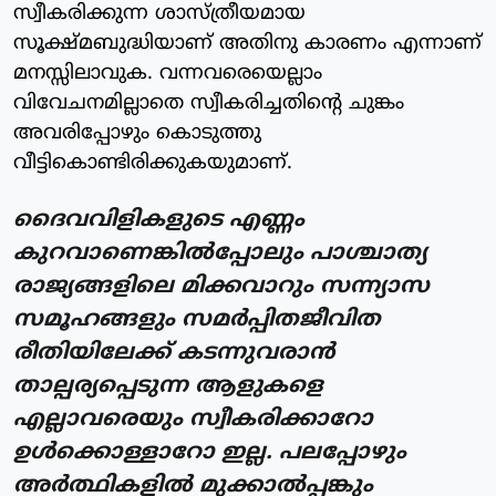
സ്വീകരിക്കുന്ന ശാസ്‌ത്രീയമായ
സൂക്ഷ്മബുദ്ധിയാണ് അതിനു കാരണം എന്നാണ്
മനസ്സിലാവുക. വന്നവരെയെല്ലാം
വിവേചനമില്ലാതെ സ്വീകരിച്ചതിന്റെ ചുങ്കം
അവരിപ്പോഴും കൊടുത്തു
വീട്ടികൊണ്ടിരിക്കുകയുമാണ്.
ദൈവവിളികളുടെ എണ്ണം
കുറവാണെങ്കിൽപ്പോലും പാശ്ചാത്യ
രാജ്യങ്ങളിലെ മിക്കവാറും സന്ന്യാസ
സമൂഹങ്ങളും സമർപ്പിതജീവിത
രീതിയിലേക്ക് കടന്നുവരാൻ
താല്പര്യപ്പെടുന്ന ആളുകളെ
എല്ലാവരെയും സ്വീകരിക്കാറോ
ഉൾക്കൊള്ളാറോ ഇല്ല. പലപ്പോഴും
അർത്ഥികളിൽ മുക്കാൽപ്പങ്കും