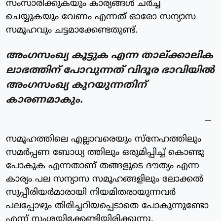
സംസാരിക്കുകയും കാര്യങ്ങൾ ചർച്ച
ചെയ്യുകയും വേണം എന്നത് ഓരോ സന്യാസ
സമൂഹവും ചട്ടമാക്കേണ്ടതുണ്ട്.
അംഗസംഖ്യ കൂട്ടുക എന്ന താല്ക്കാലിക
ലാഭത്തിന് പോവുന്നത് വിദൂര ഭാവിയിൽ
അംഗസംഖ്യ കുറയുന്നതിന്
കാരണമാകും.
സമൂഹത്തിലെ എല്ലാവരെയും സ്‌നേഹത്തിലും
സമർപ്പണ ബോധ്യ ത്തിലും ഒരുമിപ്പിച്ച് കൊണ്ടു
പോകുക എന്നതാണ് തങ്ങളുടെ ദൗത്യം എന്ന
കാര്യം പല സന്യാസ സമൂഹങ്ങളിലും ലോക്കൽ
സുപ്പീരിയർമാരായി നിയമിതരായുന്നവർ
പലപ്പോഴും തിരിച്ചറിയപ്പെടാതെ പോകുന്നുണ്ടോ
എന്ന് സംശയിക്കേണ്ടിയിരിക്കുന്നു.