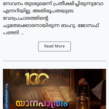
സേവനം തുടരുമെന്ന് പ്രതീക്ഷിച്ചിരുന്നുവോ
എന്നറിയില്ല. അതിരൂപതയുടെ
വേദപ്രചാരത്തിന്റെ
ചുമതലക്കാരനായിരുന്ന ബഹു. ജോസഫ്
പഞ്ഞി ...
Read More