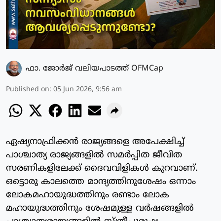
ഫാ. ജോര്‍ജ് വലിയപാടത്ത് OFMCap
Published on
:
05 Jun 2026, 9:56 am
ഏഷ്യനാഫ്രിക്കൻ രാജ്യങ്ങളെ അപേക്ഷിച്ച്
പാശ്ചാത്യ രാജ്യങ്ങളിൽ സമർപ്പിത ജീവിത
സരണികളിലേക്ക് ദൈവവിളികൾ കുറവാണ്.
ഒട്ടൊരു കാലത്തെ മാന്ദ്യത്തിനുശേഷം ഒന്നാം
ലോകമഹായുദ്ധത്തിനും രണ്ടാം ലോക
മഹായുദ്ധത്തിനും ശേഷമുള്ള വർഷങ്ങളിൽ