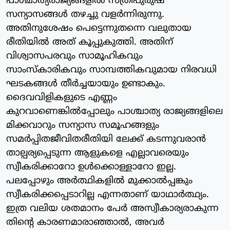
പാശ്ചാത്യരാജ്യങ്ങളിൽ സ്ത്രീപുരുഷ
സന്യാസങ്ങൾ തഴച്ചു വളർന്നിരുന്നു.
അതിനുശേഷം പെട്ടെന്നുതന്നെ വലുതായ
രീതിയിൽ അത് കൂപ്പുകുത്തി. അതിന്
വിശ്വാസപരവും സാമൂഹികവും
സാംസ്കാരികവും സാമ്പത്തികവുമായ നിരവധി
ഘടകങ്ങൾ തീർച്ചയായും ഉണ്ടാകും.
ദൈവവിളികളുടെ എണ്ണം
കുറവാണെങ്കിൽപ്പോലും പാശ്ചാത്യ രാജ്യങ്ങളിലെ
മിക്കവാറും സന്യാസ സമൂഹങ്ങളും
സമർപ്പിതജീവിതരീതിയി ലേക്ക് കടന്നുവരാൻ
താല്പര്യപ്പെടുന്ന ആളുകളെ എല്ലാവരെയും
സ്വീകരിക്കാറോ ഉൾക്കൊള്ളാറോ ഇല്ല.
പലപ്പോഴും അർത്ഥികളിൽ മുക്കാൽപ്പങ്കും
സ്വീകരിക്കപ്പെടാറില്ല എന്നതാണ് യാഥാർത്ഥ്യം.
ഇത്ര വലിയ ശതമാനം പേർ അസ്വീകാര്യരാകുന്ന
തിന്റെ കാരണമാരാഞ്ഞാൽ, അവർ