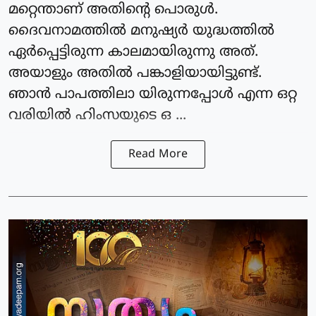
മറ്റെന്താണ് അതിന്റെ പൊരുൾ.
ദൈവനാമത്തിൽ മനുഷ്യർ യുദ്ധത്തിൽ
ഏർപ്പെട്ടിരുന്ന കാലമായിരുന്നു അത്.
അയാളും അതിൽ പങ്കാളിയായിട്ടുണ്ട്.
ഞാൻ പാപത്തിലാ യിരുന്നപ്പോൾ എന്ന ഒറ്റ
വരിയിൽ ഹിംസയുടെ ഒ ...
Read More