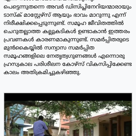
പെട്ടെന്നുതന്നെ അവർ ഡിസിപ്ലിനേറിയന്മാരായും
ടാസ്ക് മാസ്റ്റേഴ്സ് ആയും ഭാവം മാറുന്നു എന്ന്
നിരീക്ഷിക്കപ്പെടുന്നുണ്ട്. സമൂഹ ജീവിതത്തിൽ
ചെറുതല്ലാത്ത കല്ലുകടികൾ ഉണ്ടാകാൻ ഇത്തരം
പ്രവണകൾ കാരണമാകുന്നുണ്ട്. സമർപ്പിതരുടെ
മുൻകൈയ്യിൽ സന്യാസ സമർപ്പിത
സമൂഹങ്ങളിലെ നേതൃത്വഗുണങ്ങൾ എന്നൊരു
ഹ്രസ്വകാല പരിശീലന കോഴ്സ് വികസിപ്പിക്കേണ്ട
കാലം അതിക്രമിച്ചുകഴിഞ്ഞു.