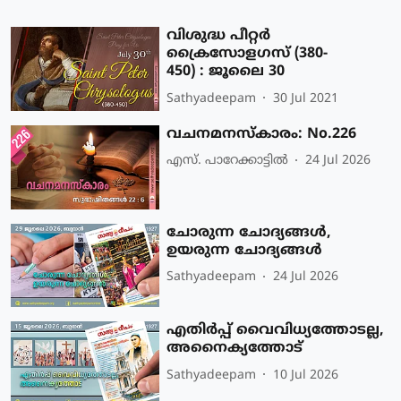
വിശുദ്ധ പീറ്റര്‍
ക്രൈസോളഗസ് (380-
450) : ജൂലൈ 30
Sathyadeepam
30 Jul 2021
വചനമനസ്‌കാരം: No.226
എസ്. പാറേക്കാട്ടില്‍
24 Jul 2026
ചോരുന്ന ചോദ്യങ്ങൾ,
ഉയരുന്ന ചോദ്യങ്ങൾ
Sathyadeepam
24 Jul 2026
എതിർപ്പ് വൈവിധ്യത്തോടല്ല,
അനൈക്യത്തോട്
Sathyadeepam
10 Jul 2026