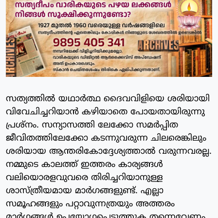
സത്യത്തിൽ യഥാർത്ഥ ദൈവവിളിയെ ശരിയായി
വിവേചിച്ചറിയാൻ കഴിയാതെ പോയതായിരുന്നു
പ്രശ്‌നം. സന്യാസത്തി ലേക്കോ സമർപ്പിത
ജീവിതത്തിലേക്കോ കടന്നുവരുന്ന ചിലരെങ്കിലും
ശരിയായ ആന്തരികോദ്ദേശ്യത്താൽ വരുന്നവരല്ല.
നമ്മുടെ കാലത്ത് ഇത്തരം കാര്യങ്ങൾ
വലിയൊരളവുവരെ തിരിച്ചറിയാനുള്ള
ശാസ്ത്രീയമായ മാർഗങ്ങളുണ്ട്. എല്ലാ
സമൂഹങ്ങളും പറ്റാവുന്നത്രയും അത്തരം
മാർഗങ്ങൾ ഉപയോഗപ്പെടുത്തുക തന്നെവേണം.