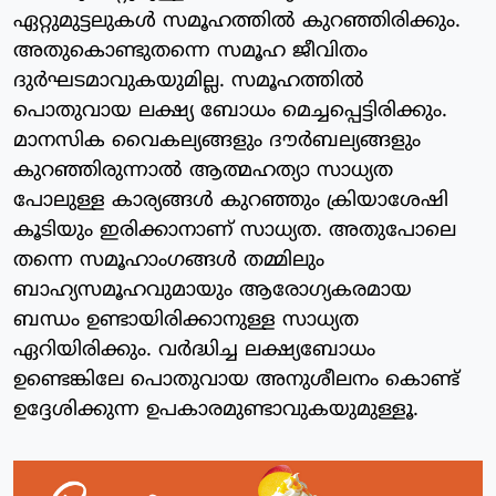
ഏറ്റുമുട്ടലുകൾ സമൂഹത്തിൽ കുറഞ്ഞിരിക്കും.
അതുകൊണ്ടുതന്നെ സമൂഹ ജീവിതം
ദുർഘടമാവുകയുമില്ല. സമൂഹത്തിൽ
പൊതുവായ ലക്ഷ്യ ബോധം മെച്ചപ്പെട്ടിരിക്കും.
മാനസിക വൈകല്യങ്ങളും ദൗർബല്യങ്ങളും
കുറഞ്ഞിരുന്നാൽ ആത്മഹത്യാ സാധ്യത
പോലുള്ള കാര്യങ്ങൾ കുറഞ്ഞും ക്രിയാശേഷി
കൂടിയും ഇരിക്കാനാണ് സാധ്യത. അതുപോലെ
തന്നെ സമൂഹാംഗങ്ങൾ തമ്മിലും
ബാഹ്യസമൂഹവുമായും ആരോഗ്യകരമായ
ബന്ധം ഉണ്ടായിരിക്കാനുള്ള സാധ്യത
ഏറിയിരിക്കും. വർദ്ധിച്ച ലക്ഷ്യബോധം
ഉണ്ടെങ്കിലേ പൊതുവായ അനുശീലനം കൊണ്ട്
ഉദ്ദേശിക്കുന്ന ഉപകാരമുണ്ടാവുകയുമുള്ളൂ.