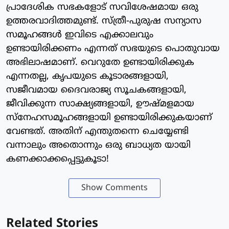
പ്രാദേശിക സഭകളോട് സവിശേഷമായ ഒരു
ഉത്തരവാദിത്തമുണ്ട്. സ്ത്രീ-പുരുഷ സന്യാസ
സമൂഹങ്ങൾ ഇവിടെ എക്കാലവും
ഉണ്ടായിരിക്കണം എന്നത് സഭയുടെ പൊതുവായ
അഭിലാഷമാണ്. വെറുതേ ഉണ്ടായിരിക്കുക
എന്നതല്ല, കൃപയുടെ കൂടാരങ്ങളായി,
സജീവമായ ദൈവരാജ്യ സൂചകങ്ങളായി,
ജീവിക്കുന്ന സാക്ഷ്യങ്ങളായി, ഊഷ്മളമായ
സ്‌നേഹസമൂഹങ്ങളായി ഉണ്ടായിരിക്കുകയാണ്
വേണ്ടത്. അതിന് എന്തുതന്നെ ചെയ്യേണ്ടി
വന്നാലും അതൊന്നും ഒരു ബാധ്യത യായി
കണക്കാക്കപ്പെട്ടുകൂടാ!
Show Comments
Related Stories