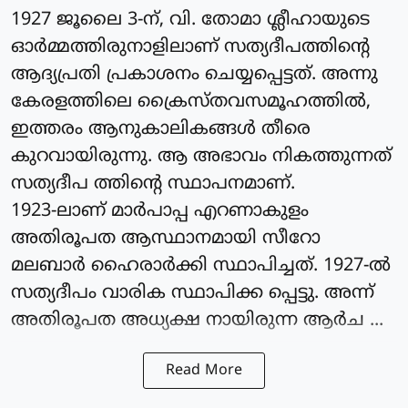
1927 ജൂലൈ 3-ന്, വി. തോമാ ശ്ലീഹായുടെ
ഓർമ്മത്തിരുനാളിലാണ് സത്യദീപത്തിന്റെ
ആദ്യപ്രതി പ്രകാശനം ചെയ്യപ്പെട്ടത്. അന്നു
കേരളത്തിലെ ക്രൈസ്തവസമൂഹത്തിൽ,
ഇത്തരം ആനുകാലികങ്ങൾ തീരെ
കുറവായിരുന്നു. ആ അഭാവം നികത്തുന്നത്
സത്യദീപ ത്തിന്റെ സ്ഥാപനമാണ്.
1923-ലാണ് മാർപാപ്പ എറണാകുളം
അതിരൂപത ആസ്ഥാനമായി സീറോ
മലബാർ ഹൈരാർക്കി സ്ഥാപിച്ചത്. 1927-ൽ
സത്യദീപം വാരിക സ്ഥാപിക്ക പ്പെട്ടു. അന്ന്
അതിരൂപത അധ്യക്ഷ നായിരുന്ന ആർച ...
Read More