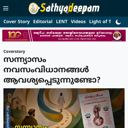
Cover Story
Editorial
LENT
Videos
Light of Truth
L
Coverstory
സന്ന്യാസം
നവസംവിധാനങ്ങൾ
ആവശ്യപ്പെടുന്നുണ്ടോ?