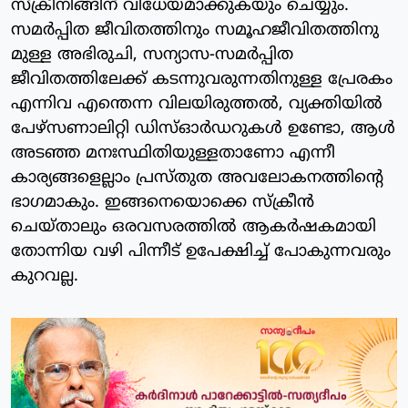
സ്‌ക്രീനിങ്ങിന് വിധേയമാക്കുകയും ചെയ്യും.
സമർപ്പിത ജീവിതത്തിനും സമൂഹജീവിതത്തിനു
മുള്ള അഭിരുചി, സന്യാസ-സമർപ്പിത
ജീവിതത്തിലേക്ക് കടന്നുവരുന്നതിനുള്ള പ്രേരകം
എന്നിവ എന്തെന്ന വിലയിരുത്തൽ, വ്യക്തിയിൽ
പേഴ്‌സണാലിറ്റി ഡിസ്ഓർഡറുകൾ ഉണ്ടോ, ആൾ
അടഞ്ഞ മനഃസ്ഥിതിയുള്ളതാണോ എന്നീ
കാര്യങ്ങളെല്ലാം പ്രസ്തുത അവലോകനത്തിന്റെ
ഭാഗമാകും. ഇങ്ങനെയൊക്കെ സ്‌ക്രീൻ
ചെയ്താലും ഒരവസരത്തിൽ ആകർഷകമായി
തോന്നിയ വഴി പിന്നീട് ഉപേക്ഷിച്ച് പോകുന്നവരും
കുറവല്ല.