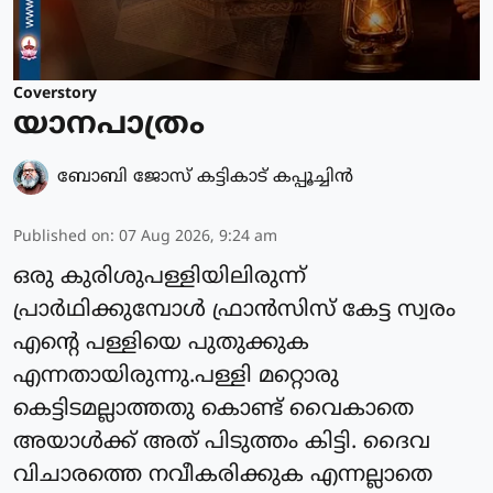
Coverstory
യാനപാത്രം
ബോബി ജോസ് കട്ടികാട് കപ്പൂച്ചിൻ
Published on
:
07 Aug 2026, 9:24 am
ഒരു കുരിശുപള്ളിയിലിരുന്ന്
പ്രാർഥിക്കുമ്പോൾ ഫ്രാൻസിസ് കേട്ട സ്വരം
എന്റെ പള്ളിയെ പുതുക്കുക
എന്നതായിരുന്നു.പള്ളി മറ്റൊരു
കെട്ടിടമല്ലാത്തതു കൊണ്ട് വൈകാതെ
അയാൾക്ക് അത് പിടുത്തം കിട്ടി. ദൈവ
വിചാരത്തെ നവീകരിക്കുക എന്നല്ലാതെ