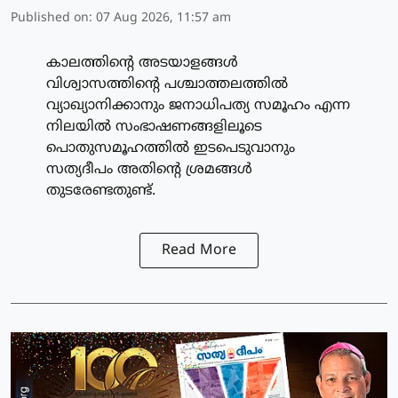
Published on
:
07 Aug 2026, 11:57 am
കാലത്തിന്റെ അടയാളങ്ങൾ
വിശ്വാസത്തിന്റെ പശ്ചാത്തലത്തിൽ
വ്യാഖ്യാനിക്കാനും ജനാധിപത്യ സമൂഹം എന്ന
നിലയിൽ സംഭാഷണങ്ങളിലൂടെ
പൊതുസമൂഹത്തിൽ ഇടപെടുവാനും
സത്യദീപം അതിന്റെ ശ്രമങ്ങൾ
തുടരേണ്ടതുണ്ട്.
Read More