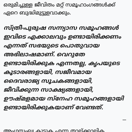
ഒരുമിച്ചുള്ള ജീവിതം മറ്റ് സമൂഹാംഗങ്ങൾക്ക്
ഏറെ ബുദ്ധിമുട്ടുളവാക്കും.
സ്ത്രീ-പുരുഷ സന്ന്യാസ സമൂഹങ്ങൾ
ഇവിടെ എക്കാലവും ഉണ്ടായിരിക്കണം
എന്നത് സഭയുടെ പൊതുവായ
അഭിലാഷമാണ്. വെറുതേ
ഉണ്ടായിരിക്കുക എന്നതല്ല, കൃപയുടെ
കൂടാരങ്ങളായി, സജീവമായ
ദൈവരാജ്യ സൂചകങ്ങളായി,
ജീവിക്കുന്ന സാക്ഷ്യങ്ങളായി,
ഊഷ്മളമായ സ്‌നേഹ സമൂഹങ്ങളായി
ഉണ്ടായിരിക്കുകയാണ് വേണ്ടത്.
അംഗസംഖ്യ കൂട്ടുക എന്ന താല്ക്കാലിക