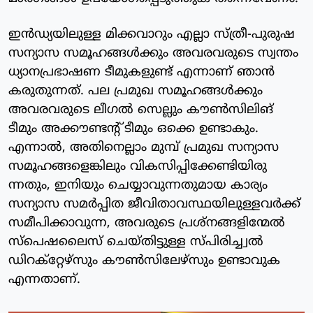
ഇൻഡ്യയിലുള്ള മിക്കവാറും എല്ലാ സ്ത്രീ-പുരുഷ
സന്യാസ സമൂഹങ്ങൾക്കും അവരവരുടെ സ്വന്തം
ധ്യാനപ്രഭാഷണ ടീമുകളുണ്ട് എന്നാണ് ഞാൻ
കരുതുന്നത്. പല പ്രമുഖ സമൂഹങ്ങൾക്കും
അവരവരുടെ ലീഗൽ സെല്ലും കൗൺസിലിങ്
ടീമും അക്കൗണ്ടന്റ് ടീമും ഒക്കെ ഉണ്ടാകും.
എന്നാൽ, അതിനെല്ലാം മുമ്പ് പ്രമുഖ സന്യാസ
സമൂഹങ്ങളെങ്കിലും വികസിപ്പിക്കേണ്ടിയിരു
ന്നതും, ഇനിയും ചെയ്യാവുന്നതുമായ കാര്യം
സന്യാസ സമർപ്പിത ജീവിതാവസ്ഥയിലുള്ളവർക്ക്
സമീപിക്കാവുന്ന, അവരുടെ പ്രശ്നങ്ങളിന്മേൽ
സ്പെഷലൈസ് ചെയ്തിട്ടുള്ള സ്പിരിച്ച്വൽ
ഡിറക്റ്റേഴ്‌സും കൗൺസിലേഴ്സും ഉണ്ടാവുക
എന്നതാണ്.