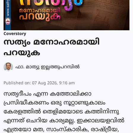
Coverstory
സത്യം മനോഹരമായി
പറയുക
ഫാ. മാത്യു ഇല്ലത്തുപറമ്പില്‍
Published on
:
07 Aug 2026, 9:16 am
സത്യദീപം എന്ന കത്തോലിക്കാ
പ്രസിദ്ധീകരണം ഒരു നൂറ്റാണ്ടുകാലം
കേരളത്തിൽ തെളിമയോടെ കത്തിനിന്നു
എന്നത് ചെറിയ കാര്യമല്ല. ഇക്കാലയളവിൽ
എത്രയോ മത, സാംസ്‌കാരിക, രാഷ്ട്രീയ,