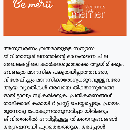
അനുസരണം വ്രതമായുള്ള സന്യാസ
ജീവിതാനുശീലനത്തിന്റെ ഭാഗംതന്നെ ചില
മേഖലകളിലെ കാർക്കശ്യമൊക്കെ ആയിരിക്കും.
വേണ്ടത്ര മാനസിക പക്വതയില്ലാത്തവരോ,
വിശേഷിച്ചും മാനസികാരോഗ്യക്കുറവുള്ളവരോ
ആയ വ്യക്തികൾ അവയെ തിക്താനുഭവങ്ങ
ളായിട്ടാവും സ്വീകരിക്കുക. പ്രതികരണങ്ങൾ
താല്ക്കാലികമായി റിപ്രസ്സ് ചെയ്യപ്പെടും. പ്രായം
മുന്നോട്ടു പോകുന്നതനുസരിച്ചാ യിരിക്കും
ജീവിതത്തിൽ നേരിട്ടിട്ടുള്ള തിക്താനുഭവങ്ങൾ
അഗ്രഷനായി പുറത്തെത്തുക. അപ്പോൾ