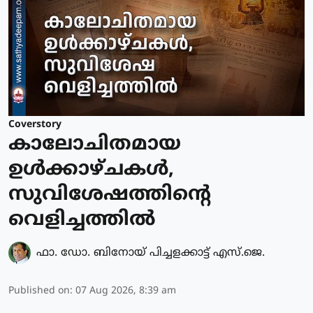
Coverstory
കാലോചിതമായ
ഉൾക്കാഴ്ചകൾ,
സുവിശേഷത്തിന്റെ
വെളിച്ചത്തിൽ
ഫാ. ഡോ. ബിനോയ് പിച്ചളക്കാട്ട് എസ്.ജെ.
Published on
:
07 Aug 2026, 8:39 am