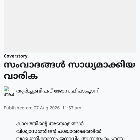
Coverstory
സംവാദങ്ങൾ സാധ്യമാക്കിയ
വാരിക
ആർച്ചുബിഷപ് ജോസഫ് പാംപ്ലാനി
Published on
:
07 Aug 2026, 11:57 am
കാലത്തിന്റെ അടയാളങ്ങൾ
വിശ്വാസത്തിന്റെ പശ്ചാത്തലത്തിൽ
വ്യാഖ്യാനിക്കാനും ജനാധിപത്യ സമൂഹം എന്ന