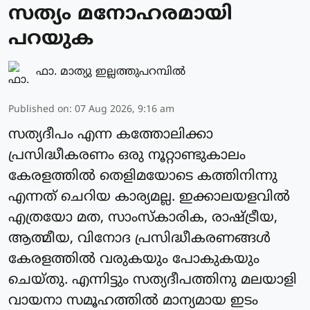
സത്യം മനോഹരമായി
പറയുക
ഫാ. മാത്യു ഇല്ലത്തുപറമ്പില്‍
Published on
:
07 Aug 2026, 9:16 am
സത്യദീപം എന്ന കത്തോലിക്കാ
പ്രസിദ്ധീകരണം ഒരു നൂറ്റാണ്ടുകാലം
കേരളത്തിൽ തെളിമയോടെ കത്തിനിന്നു
എന്നത് ചെറിയ കാര്യമല്ല. ഇക്കാലയളവിൽ
എത്രയോ മത, സാംസ്‌കാരിക, രാഷ്ട്രീയ,
ആത്മീയ, വിനോദ പ്രസിദ്ധീകരണങ്ങൾ
കേരളത്തിൽ വരുകയും പോകുകയും
ചെയ്‌തു. എന്നിട്ടും സത്യദീപത്തിനു മലയാളി
വായനാ സമൂഹത്തിൽ മാന്യമായ ഇടം