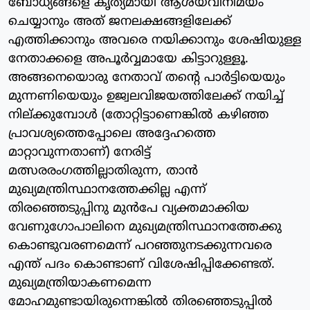
ബോധ്യങ്ങളെ കൃത്യമായി ആശയവിനിമയം
ചെയ്യാനും അത് ജനലക്ഷങ്ങളിലേക്ക്
എത്തിക്കാനും അവരെ നയിക്കാനും ശേഷിയുള്ള
നേതാക്കളെ അപൂര്‍വ്വമായേ കിട്ടാറുള്ളൂ.
അങ്ങനെയൊരു നേതാവ് തന്റെ പാര്‍ട്ടിയെയും
മുന്നണിയെയും ഉജ്വലവിജയത്തിലേക്ക് നയിച്ച്
നില്ക്കുമ്പോള്‍ (തോറ്റിട്ടാണെങ്കില്‍ കഴിഞ്ഞ
പ്രാവശ്യത്തെപ്പോലെ അദ്ദേഹത്തെ
മാറ്റാവുന്നതാണ്) നേരിട്ട്
മത്സരരംഗത്തില്ലാതിരുന്ന, താന്‍
മുഖ്യമന്ത്രിസ്ഥാനത്തേക്കില്ല എന്ന്
തിരഞ്ഞെടുപ്പിനു മുന്‍പേ വ്യക്തമാക്കിയ
വേണുഗോപാലിനെ മുഖ്യമന്ത്രിസ്ഥാനത്തേക്കു
കൊണ്ടുവരണമെന്ന് പറഞ്ഞുനടക്കുന്നവരെ
എന്ത് പദം കൊണ്ടാണ് വിശേഷിപ്പിക്കേണ്ടത്.
മുഖ്യമന്ത്രിയാകണമെന്ന
മോഹമുണ്ടായിരുന്നെങ്കില്‍ തിരഞ്ഞെടുപ്പില്‍