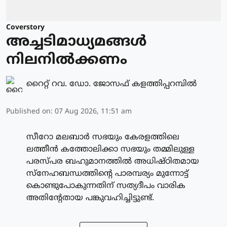
Coverstory
അച്ചടിമാധ്യമങ്ങൾ
നിലനിൽക്കണം
റൈറ്റ് റവ. ഡോ. ജോസഫ് കളത്തിപ്പറമ്പിൽ
Published on
:
07 Aug 2026, 11:51 am
സീറോ മലബാർ സഭയും കേരളത്തിലെ
ലത്തീൻ കത്തോലിക്കാ സഭയും തമ്മിലുള്ള
പരസ്പര ബഹുമാനത്തിൽ അധിഷ്ഠിതമായ
സ്നേഹബന്ധത്തിന്റെ പാരമ്പര്യം മുന്നോട്ട്
കൊണ്ടുപോകുന്നതിന് സത്യദീപം വാരിക
അതിന്റേതായ പങ്കുവഹിച്ചിട്ടുണ്ട്.