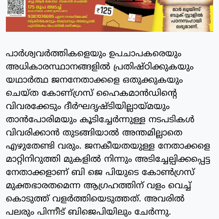
പാര്‍ശ്വവര്‍ത്തികളെയും ഉപചാപകരെയും
അധികാരസ്ഥാനങ്ങളില്‍ പ്രതിഷ്ഠിക്കുകയും
യഥാര്‍ത്ഥ ജനനേതാക്കളെ ഒതുക്കുകയും
ചെയ്ത കോണ്ഗ്രസ് ഹൈകമാന്‍ഡിന്റെ
വിവരക്കേടും ദീര്‍ഘദൃഷ്ടിയില്ലായ്മയും
താന്‍പോരിമയും കൂടിച്ചേര്‍ന്നുള്ള നടപടികള്‍
വിവരിക്കാന്‍ തുടങ്ങിയാല്‍ അന്തമില്ലാതെ
എഴുതേണ്ടി വരും. ജനകീയതയുള്ള നേതാക്കളെ
മാറ്റിനിറുത്തി മുകളില്‍ നിന്നും അടിച്ചേല്പിക്കപ്പെട്ട
നേതാക്കളാണ് ബി ജെ പിയുടെ കോൺഗ്രസ്
മുക്തഭാരതമെന്ന ആഗ്രഹത്തിന് വളം വെച്ച്
കൊടുത്ത് വളര്‍ത്തിയെടുത്തത്. അവരില്‍
പലരും പിന്നീട് ബിജെപിയിലും ചേര്‍ന്നു.