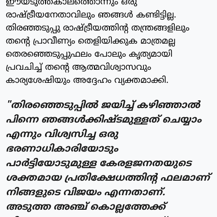
ഈയടുത്തകാലത്തൊന്നും ഒരു
രാഷ്ട്രീയനേതാവിലും ഞങ്ങള്‍ കണ്ടിട്ടില്ല.
തിരഞ്ഞടുപ്പു രാഷ്ട്രീയത്തിന്റ തന്ത്രങ്ങളിലും
തന്റെ പ്രാവീണ്യം തെളിയിക്കുക മാത്രമല്ല
തെരഞ്ഞെടുപ്പുഫലം പോലും കൃത്യമായി
പ്രവചിച്ച് തന്റെ ആത്മവിശ്വാസവും
കാര്യശേഷിയും അദ്ദേഹം വ്യക്തമാക്കി.
"തിരഞ്ഞെടുപ്പില്‍ ജയിച്ച് കഴിഞ്ഞാല്‍
പിന്നെ ഞങ്ങള്‍ക്കിഷ്ടമുള്ളത് ചെയ്യാം
എന്നും വിശ്വസിച്ച ഒരു
ഭരണാധികാരിയോടും
പാര്‍ട്ടിയോടുമുള്ള കേരളജനതയുടെ
ശക്തമായ പ്രതിക്ഷേധത്തിന്റ ഫലമാണ്
നിങ്ങളുടെ വിജയം എന്നതാണ്.
അടുത്ത അഞ്ച് കൊല്ലത്തേക്ക്