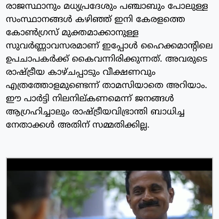
രാജസ്ഥാനും മധ്യപ്രദേശും പഞ്ചാബും പോലുള്ള
സംസ്ഥാനങ്ങള്‍ കഴിഞ്ഞ് ഇനി കേരളത്തെ
കോൺഗ്രസ് മുക്തമാക്കാനുള്ള
സുവര്‍ണ്ണാവസരമാണ് ഇപ്പോള്‍ ഹൈക്കമാന്റിലെ
ഉപചാപകര്‍ക്ക് കൈവന്നിരിക്കുന്നത്. അവരുടെ
രാഷ്ട്രീയ കാഴ്ചപ്പാടും വീക്ഷണവും
എത്രത്തോളമുണ്ടെന്ന് താമസിയാതെ അറിയാം.
ഈ പാര്‍ട്ടി നിലനില്കണമെന്ന് ജനങ്ങള്‍
ആഗ്രഹിച്ചാലും രാഷ്ട്രീയവിഭ്രാന്തി ബാധിച്ച
നേതാക്കള്‍ അതിന് സമ്മതിക്കില്ല.