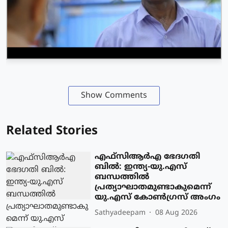
Show Comments
Related Stories
എഫ്‌സിആർഎ ഭേദഗതി
ബിൽ: ഇന്ത്യ-യു.എസ്
ബന്ധത്തിൽ
പ്രത്യാഘാതമുണ്ടാകുമെന്ന്
യു.എസ് കോൺഗ്രസ് അംഗം
Sathyadeepam
08 Aug 2026