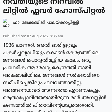
നവതിയുടെ നിറവിൽ
ലിറ്റിൽ ഫ്ലവർ ഹോസ്പിറ്റൽ
ഫാ. ജേക്കബ് ജി പാലയ്ക്കാപ്പിള്ളി
Published on
:
07 Aug 2026, 8:35 am
1936 ലാണത്. അതി ദാരിദ്ര്യവും
പകർച്ചവ്യാധിയും കൊണ്ട് കേരളത്തിലെ
ജനങ്ങൾ പൊറുതിമുട്ടിയ കാലം. ഒരു
പ്രാഥമിക ആരോഗ്യ കേന്ദ്രത്തി നായി
അങ്കമാലിയിലെ ജനങ്ങൾ സർക്കാരിനെ
സമീപിച്ചെങ്കിലും ഫലവത്തായില്ല.
അങ്ങനെയവർ അന്നത്തെ എറണാകുളം
മെത്രാപ്പോലീത്തയായിരുന്ന മാർ അഗസ്റ്റിൻ
കണ്ടത്തിൽ പിതാവിന്റെയടുത്തെത്തി.