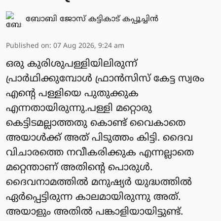
ബോബി ജോസ് കട്ടികാട് കപ്പൂച്ചിൻ
Published on
:
07 Aug 2026, 9:24 am
ഒരു കുരിശുപള്ളിയിലിരുന്ന്
പ്രാർഥിക്കുമ്പോൾ ഫ്രാൻസിസ് കേട്ട സ്വരം
എന്റെ പള്ളിയെ പുതുക്കുക
എന്നതായിരുന്നു.പള്ളി മറ്റൊരു
കെട്ടിടമല്ലാത്തതു കൊണ്ട് വൈകാതെ
അയാൾക്ക് അത് പിടുത്തം കിട്ടി. ദൈവ
വിചാരത്തെ നവീകരിക്കുക എന്നല്ലാതെ
മറ്റെന്താണ് അതിന്റെ പൊരുൾ.
ദൈവനാമത്തിൽ മനുഷ്യർ യുദ്ധത്തിൽ
ഏർപ്പെട്ടിരുന്ന കാലമായിരുന്നു അത്.
അയാളും അതിൽ പങ്കാളിയായിട്ടുണ്ട്.