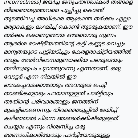
incorrectness) ജയിച്ച ജനപ്രതിനിധികള്‍ തങ്ങളെ
തിരഞ്ഞെടുത്തവരെ പുച്ഛിച്ചു കൊണ്ട്
തുടങ്ങിവച്ച അധികാര ആക്രാന്ത തര്‍ക്കം എല്ലാ
മര്യാദകളും ലംഘിച്ച് കൊണ്ട് തുടരുകയാണ്. ഈ
തര്‍ക്കം കൊണ്ടുണ്ടായ ഒരേയൊരു ഗുണം
ആദര്‍ശ രാഷ്ട്രീയത്തിന്റെ കട്ടി കണ്ണട വെച്ചും
മാന്യതയുടെ പുട്ടിയടിച്ചും കേരളരാഷ്ട്രീയത്തില്‍
അല്പം മേല്‍വിലാസമുണ്ടാക്കിയ പലരുടെയും
തനിസ്വരൂപം പുറത്തുവന്നു എന്നതാണ്. ഒരു
വോട്ടര്‍ എന്ന നിലയില്‍ ഈ
ലാഭകച്ചവടക്കാരോടും അവരുടെ പെട്ടി
താങ്ങികളോടും പറയാനുള്ളത് പാര്‍ട്ടിയും
അതിന്റെ പരിവാരങ്ങളും ജനത്തിന്
മുകളിലാണെന്നും തിരഞ്ഞെടുപ്പില്‍ ജയിച്ച്
കഴിഞ്ഞാല്‍ പിന്നെ ഞങ്ങള്‍ക്കിഷ്ടമുള്ളത്
ചെയ്യാം എന്നും വിശ്വസിച്ച ഒരു
ഭരണാധികാരിയോടും പാര്‍ട്ടിയോടുമുള്ള