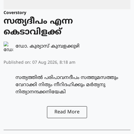
Coverstory
സത്യദീപം എന്ന
കെടാവിളക്ക്
ഡോ. കുര്യാസ് കുമ്പളക്കുഴി
Published on
:
07 Aug 2026, 8:18 am
സത്യത്തിൽ പരിപാവനദീപം സത്തുമസത്തും
വേറാക്കി നിത്യം നീറിദഹിക്കും മർത്യനു
നിത്യാനന്ദക്കനിയേകി
Read More