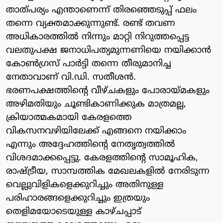
താത്പര്യം എന്താണെന്ന് തിരഞ്ഞെടുപ്പ് ഫലം
തന്നെ വ്യക്തമാക്കുന്നുണ്ട്. രണ്ട് തവണ
അധികാരത്തില്‍ നിന്നും മാറ്റി നിറുത്തപ്പെട്ട
വലതുപക്ഷ ജനാധിപത്യമുന്നണിയെ നയിക്കാന്‍
കോണ്‍ഗ്രസ് പാര്‍ട്ടി തന്നെ തീരുമാനിച്ച
നേതാവാണ് വി.ഡി. സതീശന്‍.
ഭരണപക്ഷത്തിന്റെ വീഴ്ചകളും പോരായ്മകളും
അഴിമതിയും ചൂണ്ടികാണിക്കുക മാത്രമല്ല,
ക്രിയാത്മകമായി കേരളത്തെ
വികസനവഴിയിലേക്ക് എങ്ങനെ നയിക്കാം
എന്നും അദ്ദേഹത്തിന്റെ നേതൃത്വത്തില്‍
വിശദമാക്കപ്പെട്ടു. കേരളത്തിന്റെ സാമൂഹിക,
രാഷ്ട്രീയ, സാമ്പത്തിക മേഖലകളില്‍ നേരിടുന്ന
വെല്ലുവിളികളെക്കുറിച്ചും അതിനുള്ള
പരിഹാരങ്ങളെക്കുറിച്ചും ഇത്രയും
തെളിമയോടെയുള്ള കാഴ്ചപ്പാട്