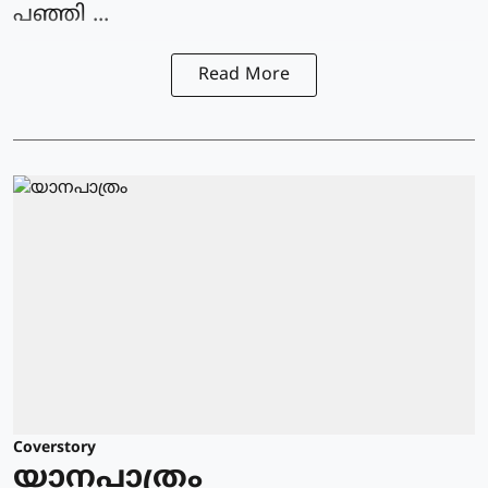
പഞ്ഞി ...
Read More
Coverstory
യാനപാത്രം