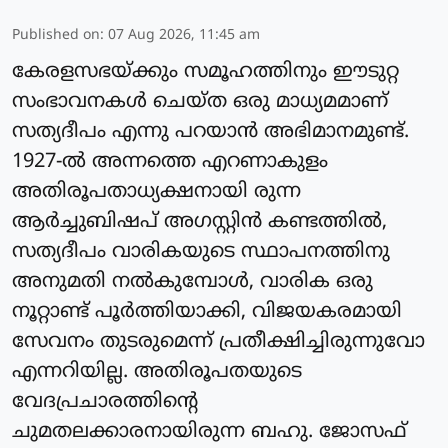
Published on
:
07 Aug 2026, 11:45 am
കേരളസഭയ്ക്കും സമൂഹത്തിനും ഈടുറ്റ
സംഭാവനകൾ ചെയ്ത ഒരു മാധ്യമമാണ്
സത്യദീപം എന്നു പറയാൻ അഭിമാനമുണ്ട്.
1927-ൽ അന്നത്തെ എറണാകുളം
അതിരൂപതാധ്യക്ഷനായി രുന്ന
ആർച്ചുബിഷപ് അഗസ്റ്റിൻ കണ്ടത്തിൽ,
സത്യദീപം വാരികയുടെ സ്ഥാപനത്തിനു
അനുമതി നൽകുമ്പോൾ, വാരിക ഒരു
നൂറ്റാണ്ട് പൂർത്തിയാക്കി, വിജയകരമായി
സേവനം തുടരുമെന്ന് പ്രതീക്ഷിച്ചിരുന്നുവോ
എന്നറിയില്ല. അതിരൂപതയുടെ
വേദപ്രചാരത്തിന്റെ
ചുമതലക്കാരനായിരുന്ന ബഹു. ജോസഫ്