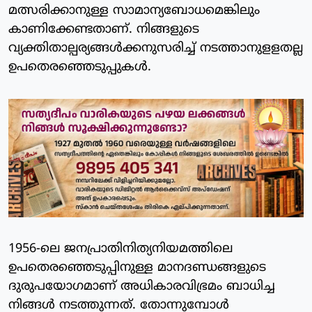
മത്സരിക്കാനുള്ള സാമാന്യബോധമെങ്കിലും
കാണിക്കേണ്ടതാണ്. നിങ്ങളുടെ
വ്യക്തിതാല്പര്യങ്ങള്‍ക്കനുസരിച്ച് നടത്താനുളളതല്ല
ഉപതെരഞ്ഞെടുപ്പുകള്‍.
1956-ലെ ജനപ്രാതിനിത്യനിയമത്തിലെ
ഉപതെരഞ്ഞെടുപ്പിനുള്ള മാനദണ്ഡങ്ങളുടെ
ദുരുപയോഗമാണ് അധികാരവിഭ്രമം ബാധിച്ച
നിങ്ങള്‍ നടത്തുന്നത്. തോന്നുമ്പോള്‍