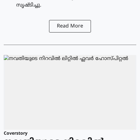
സൃഷ്ടിച്ചു.
Read More
Coverstory