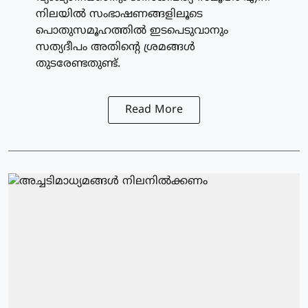
നിലയിൽ സംഭാഷണങ്ങളിലൂടെ
പൊതുസമൂഹത്തിൽ ഇടപെടുവാനും
സത്യദീപം അതിന്റെ ശ്രമങ്ങൾ
തുടരേണ്ടതുണ്ട്.
Read More