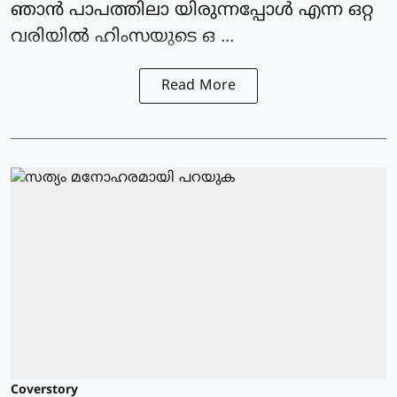
ഞാൻ പാപത്തിലാ യിരുന്നപ്പോൾ എന്ന ഒറ്റ
വരിയിൽ ഹിംസയുടെ ഒ ...
Read More
Coverstory