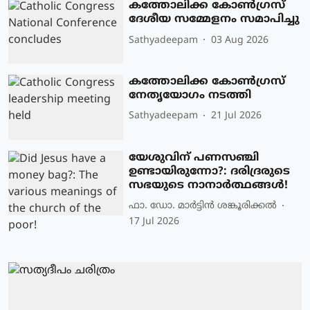
കത്തോലിക്ക കോൺഗ്രസ്
ദേശീയ സമ്മേളനം സമാപിച്ചു
Sathyadeepam
03 Aug 2026
കത്തോലിക്ക കോൺഗ്രസ്
നേതൃയോഗം നടത്തി
Sathyadeepam
21 Jul 2026
യേശുവിന് പണസഞ്ചി
ഉണ്ടായിരുന്നോ?: ദരിദ്രരുടെ
സഭയുടെ നാനാർത്ഥങ്ങൾ!
ഫാ. ഡോ. മാര്‍ട്ടിന്‍ ശങ്കൂരിക്കല്‍
17 Jul 2026