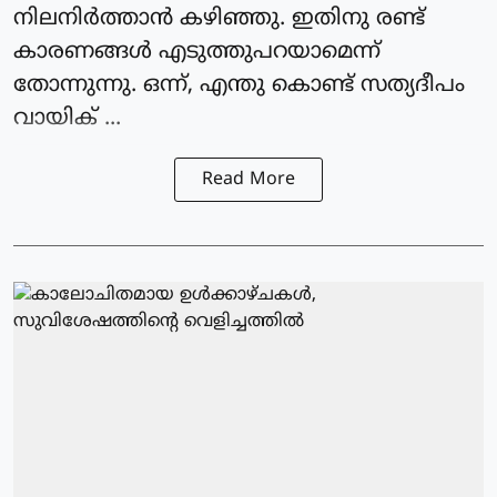
നിലനിർത്താൻ കഴിഞ്ഞു. ഇതിനു രണ്ട്
കാരണങ്ങൾ എടുത്തുപറയാമെന്ന്
തോന്നുന്നു. ഒന്ന്, എന്തു കൊണ്ട് സത്യദീപം
വായിക് ...
Read More