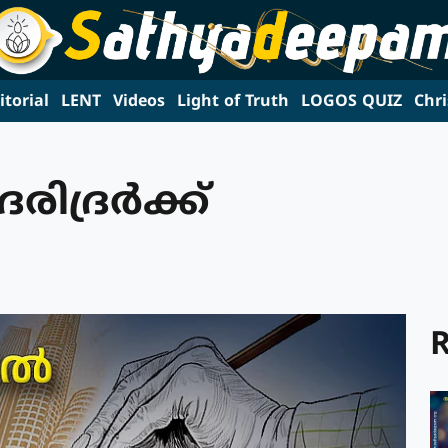
itorial
LENT
Videos
Light of Truth
LOGOS QUIZ
Chri
ദ്രര്‍ക്ക്
R