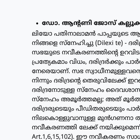
ഡോ. ആന്റണി ജോസ് കല്ലൂക്ക
ലിയോ പതിനാലാമന്‍ പാപ്പയുടെ ആ
നിങ്ങളെ സ്‌നേഹിച്ചു (Dilexi te) - ദ
സഭയുടെ നവീകരണത്തിന്റെ ഉറവിടമ
പ്രത്യേകമാം വിധം, ദരിദ്രര്‍ക്കും പാര്
നേരെയാണ്. സഭ സ്വാധീനമുള്ളവന്റെയ
നിന്നും ദരിദ്രന്റെ തെരുവിലേക്ക് ഇറ
ദരിദ്രനോടുള്ള സ്‌നേഹം ദൈവശാ
സ്‌നേഹം അമൂര്‍ത്തമല്ല; അത് മൂര്‍ത്ത
ദരിദ്രരുടെയും പീഡിതരുടെയും പാര്‍ശ
നിലകൊള്ളുവാനുള്ള മുന്‍ഗണനാ
നവീകരണത്തി ലേക്ക് നയിക്കുമെന്ന് പാ
Art.1,6,15,102). ഈ നവീകരണം സാധ