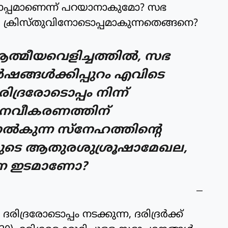
ടൊപ്പമാണെന്ന് പറയാനാകുമോ? സഭ
രനായ ക്രിസ്തുവിനോടൊപ്പമാകുന്നതെങ്ങനെ?
്മീയവെളിച്ചത്തില്‍, സഭ
‍ഷങ്ങള്‍ക്കിപ്പുറം എവിടെ
രിദ്രരോടൊപ്പം നിന്ന്
 നവീകരണത്തിന്
്‍കുന്ന സ്‌നേഹത്തിന്റെ
മ്മുടെ ആതുരശുശ്രൂഷാമേഖല,
വുന്ന ഇടമാണോ?
ിദ്രരോടൊപ്പം നടക്കുന്ന, ദരിദ്രര്‍ക്ക്