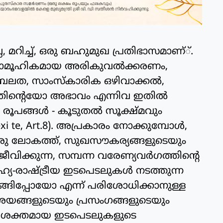
്ല, മറിച്ച്, ഒരു ബഹുമുഖ പ്രതിഭാസമാണ്്.
ാമൂഹികമായ അരികുവല്‍ക്കരണം,
‍ബലത, സാംസ്‌കാരിക ഒഴിവാക്കല്‍,
്തിന്റെയോ അഭാവം എന്നിവ ഇതില്‍
തിയ രൂപങ്ങള്‍ - കൂടുതല്‍ സൂക്ഷ്മവും
i te, Art.8). അപ്രകാരം നോക്കുമ്പോള്‍,
്ന ഒരു ലോകത്ത്, സുഖസൗകര്യങ്ങളുടെയും
ിക്കുന്ന, സമ്പന്ന വരേണ്യവര്‍ഗത്തിന്റെ
മൂഹ്യ-രാഷ്ട്രീയ ഇടപെടലുകള്‍ നടത്തുന്ന
ങിപ്പോയോ എന്ന് പരിശോധിക്കാനുള്ള
്ങളുടെയും പ്രസംഗങ്ങളുടെയും
ടെ, ശക്തമായ ഇടപെടലുകളുടെ