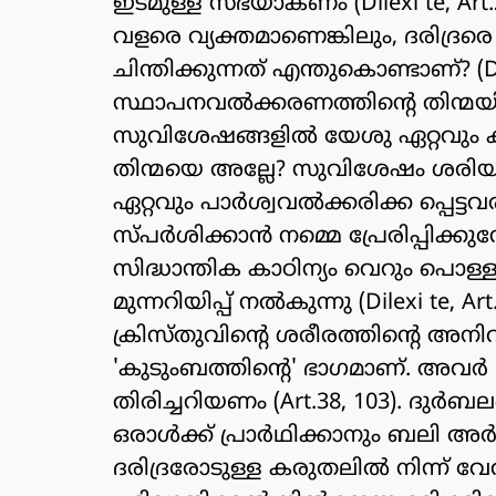
ഇടമുള്ള സഭയാകണം (Dilexi te, Art.2
വളരെ വ്യക്തമാണെങ്കിലും, ദരിദ്ര
ചിന്തിക്കുന്നത് എന്തുകൊണ്ടാണ്? (Di
സ്ഥാപനവല്‍ക്കരണത്തിന്റെ തിന്മയ
സുവിശേഷങ്ങളില്‍ യേശു ഏറ്റവും ക
തിന്മയെ അല്ലേ? സുവിശേഷം ശരിയായി 
ഏറ്റവും പാര്‍ശ്വവല്‍ക്കരിക്ക പ്പെട
സ്പര്‍ശിക്കാന്‍ നമ്മെ പ്രേരിപ്പിക്ക
സിദ്ധാന്തിക കാഠിന്യം വെറും പൊള്
മുന്നറിയിപ്പ് നല്‍കുന്നു (Dilexi te, A
ക്രിസ്തുവിന്റെ ശരീരത്തിന്റെ അനിവാ
'കുടുംബത്തിന്റെ' ഭാഗമാണ്. അവര്‍ 
തിരിച്ചറിയണം (Art.38, 103). ദുര്‍
ഒരാള്‍ക്ക് പ്രാര്‍ഥിക്കാനും ബലി അ
ദരിദ്രരോടുള്ള കരുതലില്‍ നിന്ന് വ