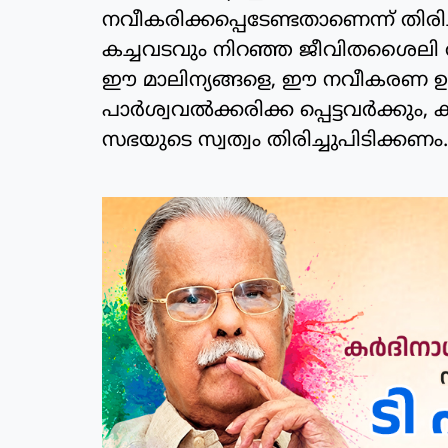
നവീകരിക്കപ്പെടേണ്ടതാണെന്ന് തിരിച
കച്ചവടവും നിറഞ്ഞ ജീവിതശൈലി രൂപപ്
ഈ മാലിന്യങ്ങളെ, ഈ നവീകരണ ഉരക്കല്ലില
പാര്‍ശ്വവല്‍ക്കരിക്ക പ്പെട്ടവര്‍ക്കും,
സഭയുടെ സ്വത്വം തിരിച്ചുപിടിക്കണം.