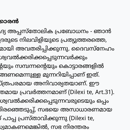
ാരന്‍
ദ്യ അപ്പസ്‌തോലിക പ്രബോധനം - ഞാന്‍
രിദ്രരുടെ നിലവിളിയുടെ പ്രത്യുത്തരത്തെ,
ായി അവതരിപ്പിക്കുന്നു. ദൈവസ്‌നേഹം
‍ശ്വവല്‍ക്കരിക്കപ്പെടുന്നവര്‍ക്കും
ും സമ്പന്നന്റെയും കൊട്ടാരങ്ങളില്‍
ങ്ങണമെന്നുള്ള മുന്നറിയിപ്പാണ് ഇത്.
സ്ത്രപരമായ അനിവാര്യതയാണ്. ഈ
മായ പ്രവര്‍ത്തനമാണ് (Dilexi te, Art.31).
്വവല്‍ക്കരിക്കപ്പെടുന്നവരുടെയും ഒപ്പം
 തിരഞ്ഞെടുപ്പ്, സഭയെ അസാധാരണമായ
പ്പ പ്രസ്താവിക്കുന്നു (Dilexi te,
്യമാകണമെങ്കില്‍, സഭ നിരന്തരം