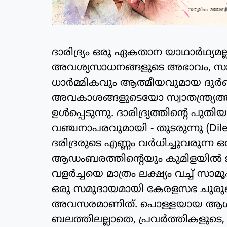
ദാരിദ്ര്യം ഒരു ഏകതാന യാഥാര്‍ഥ്യമല
അവശ്യസാധനങ്ങളുടെ അഭാവം, സ
ധാര്‍മ്മികവും ആത്മീയവുമായ ദുര്
അവകാശങ്ങളുടെയോ സ്വാതന്ത്ര്യത
ഉള്‍പ്പെടുന്നു. ദാരിദ്ര്യത്തിന്റെ പു
വഞ്ചനാപരവുമായി - തുടരുന്നു (Dilex
ദരിദ്രരുടെ എണ്ണം വര്‍ധിച്ചുവരുന
ആഡംബരത്തിന്റെയും കുമിളയില്‍ ജീവ
വളര്‍ച്ചയെ മാത്രം ലക്ഷ്യം വച്ച് സാ
ഒരു സമുദായമായി കേരളസഭ ചുരുങ്
അവസരമാണിത്. പൊള്ളയായ ആശയങ
ബലത്തിലല്ലാതെ, പ്രവര്‍ത്തികളു