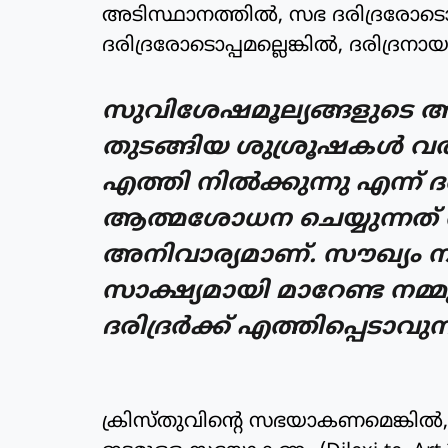
അടിസ്ഥാനത്തില്‍, സഭ ദരിദ്രരോ
ദരിദ്രരോടൊപ്പമല്ലെങ്കില്‍, ദരിദ്
സുവിശേഷമൂല്യങ്ങളുടെ ആത
തുടങ്ങിയ ശുശ്രൂഷകള്‍ വര്
എത്തി നില്‍ക്കുന്നു എന്ന് ദ
ആത്മശോധന ചെയ്യുന്നത്
അനിവാര്യമാണ്. സൗഖ്യം നല
സാക്ഷ്യമായി മാറേണ്ട ന
ദരിദ്രര്‍ക്ക് എത്തിപ്പെടാ
ക്രിസ്തുവിന്റെ സഭയാകണമെങ്കില്‍, ദര