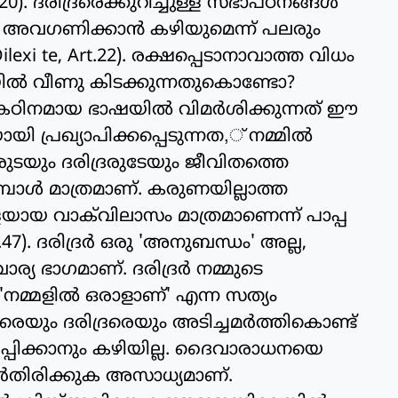
0). ദരിദ്രരെക്കുറിച്ചുള്ള സഭാപഠനങ്ങള്‍
രെ അവഗണിക്കാന്‍ കഴിയുമെന്ന് പലരും
lexi te, Art.22). രക്ഷപ്പെടാനാവാത്ത വിധം
ില്‍ വീണു കിടക്കുന്നതുകൊണ്ടോ?
ഠിനമായ ഭാഷയില്‍ വിമര്‍ശിക്കുന്നത് ഈ
പ്രഖ്യാപിക്കപ്പെടുന്നത,് നമ്മില്‍
്ടവരുടയും ദരിദ്രരുടേയും ജീവിതത്തെ
ുമ്പോള്‍ മാത്രമാണ്. കരുണയില്ലാത്ത
ളയായ വാക്‌വിലാസം മാത്രമാണെന്ന് പാപ്പ
rt.47). ദരിദ്രര്‍ ഒരു 'അനുബന്ധം' അല്ല,
ര്യ ഭാഗമാണ്. ദരിദ്രര്‍ നമ്മുടെ
'നമ്മളില്‍ ഒരാളാണ്' എന്ന സത്യം
ബലരെയും ദരിദ്രരെയും അടിച്ചമര്‍ത്തികൊണ്ട്
ര്‍പ്പിക്കാനും കഴിയില്ല. ദൈവാരാധനയെ
േര്‍തിരിക്കുക അസാധ്യമാണ്.