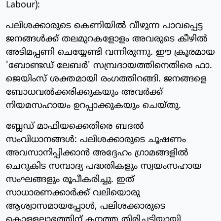
Labour):
പലിശക്കാരുടെ കെണിയിൽ വീഴുന്ന പാവപ്പെട്ട
ജനങ്ങൾക്ക് തലമുറകളോളം അവരുടെ കീഴിൽ
അടിമപ്പണി ചെയ്യേണ്ടി വന്നിരുന്നു. ഈ ക്രൂരമായ
'ബോണ്ടഡ് ലേബർ' സമ്പ്രദായത്തിനെതിരെ ഫാ.
ജെയിംസ് ശക്തമായി രംഗത്തിറങ്ങി. ജനങ്ങളെ
ബോധവൽക്കരിക്കുകയും അവർക്ക്
നിയമസഹായം ഉറപ്പാക്കുകയും ചെയ്തു.
ബ്ലേഡ് മാഫിയക്കെതിരെ ബദൽ
സംവിധാനങ്ങൾ: പലിശക്കാരുടെ ചൂഷണം
അവസാനിപ്പിക്കാൻ അദ്ദേഹം ഗ്രാമങ്ങളിൽ
ചെറുകിട സമ്പാദ്യ പദ്ധതികളും സ്വയംസഹായ
സംഘങ്ങളും രൂപീകരിച്ചു. ഇത്
സാധാരണക്കാർക്ക് വലിയൊരു
ആശ്വാസമായപ്പോൾ, പലിശക്കാരുടെ
കൊള്ളലാഭത്തിന് കനത്ത തിരിച്ചടിയായി.