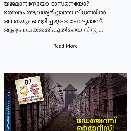
യജമാനനേയോ ദാസനെയോ?
ഉത്തരം ആവശ്യമില്ലാത്ത വിധത്തിൽ
അത്രയും തെളിച്ചമുള്ള ചോദ്യമാണ്.
ആദ്യം ചെയ്തത് കുതിരയെ വിറ്റു ...
Read More