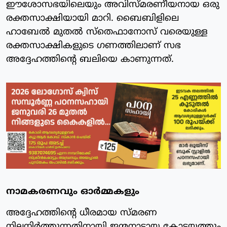
ഈശോസഭയിലെയും അവിസ്മരണീയനായ ഒരു
രക്തസാക്ഷിയായി മാറി. ബൈബിളിലെ
ഹാബേൽ മുതൽ സ്തെഫാനോസ് വരെയുള്ള
രക്തസാക്ഷികളുടെ ഗണത്തിലാണ് സഭ
അദ്ദേഹത്തിന്റെ ബലിയെ കാണുന്നത്.
നാമകരണവും ഓർമ്മകളും
അദ്ദേഹത്തിന്റെ ധീരമായ സ്മരണ
നിലനിർത്തുന്നതിനായി ജന്മനാടായ കോട്ടയത്തും