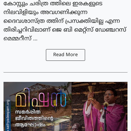
കോസ്റ്റും ചരിത്ര ത്തിലെ ഇരകളുടെ
നിലവിളിയും അവഗണിക്കുന്ന
ദൈവശാസ്ത്ര ത്തിന് പ്രസക്തിയില്ല എന്ന
തിരിച്ചറിവിലാണ് ജെ ബി മെറ്റ്സ് ഡേഞ്ചറസ്
മെമ്മറീസ് ...
Read More