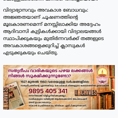
വിദ്യാഭ്യാസവും അവകാശ ബോധവും:
അജ്ഞതയാണ് ചൂഷണത്തിന്റെ
മൂലകാരണമെന്ന് മനസ്സിലാക്കിയ അദ്ദേഹം
ആദിവാസി കുട്ടികൾക്കായി വിദ്യാലയങ്ങൾ
സ്ഥാപിക്കുകയും മുതിർന്നവർക്ക് തങ്ങളുടെ
അവകാശങ്ങളെക്കുറിച്ച് ക്ലാസുകൾ
എടുക്കുകയും ചെയ്തു.