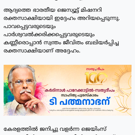
ആദ്യത്തെ ഭാരതീയ ജെസ്യൂട്ട് മിഷനറി
രക്തസാക്ഷിയായി ഇദ്ദേഹം അറിയപ്പെടുന്നു.
പാവപ്പെട്ടവരുടെയും
പാർശ്വവൽക്കരിക്കപ്പെട്ടവരുടെയും
കണ്ണീരൊപ്പാൻ സ്വന്തം ജീവിതം ബലിയർപ്പിച്ച
രക്തസാക്ഷിയാണ് അദ്ദേഹം.
കേരളത്തിൽ ജനിച്ചു വളർന്ന ജെയിംസ്