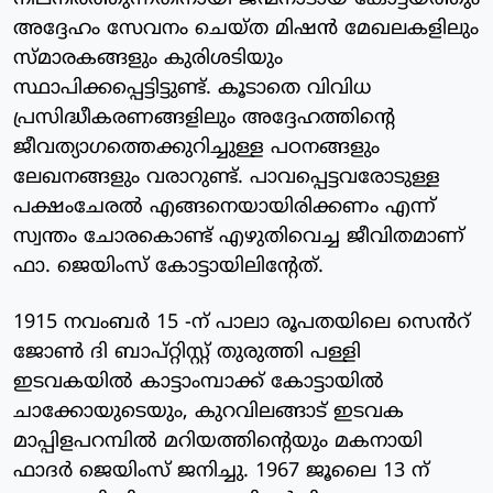
അദ്ദേഹം സേവനം ചെയ്ത മിഷൻ മേഖലകളിലും
സ്മാരകങ്ങളും കുരിശടിയും
സ്ഥാപിക്കപ്പെട്ടിട്ടുണ്ട്. കൂടാതെ വിവിധ
പ്രസിദ്ധീകരണങ്ങളിലും അദ്ദേഹത്തിന്റെ
ജീവത്യാഗത്തെക്കുറിച്ചുള്ള പഠനങ്ങളും
ലേഖനങ്ങളും വരാറുണ്ട്. പാവപ്പെട്ടവരോടുള്ള
പക്ഷംചേരൽ എങ്ങനെയായിരിക്കണം എന്ന്
സ്വന്തം ചോരകൊണ്ട് എഴുതിവെച്ച ജീവിതമാണ്
ഫാ. ജെയിംസ് കോട്ടായിലിന്റേത്.
1915 നവംബർ 15 -ന് പാലാ രൂപതയിലെ സെൻറ്
ജോൺ ദി ബാപ്റ്റിസ്റ്റ് തുരുത്തി പള്ളി
ഇടവകയിൽ കാട്ടാംമ്പാക്ക് കോട്ടായിൽ
ചാക്കോയുടെയും, കുറവിലങ്ങാട് ഇടവക
മാപ്പിളപറമ്പിൽ മറിയത്തിൻ്റെയും മകനായി
ഫാദർ ജെയിംസ് ജനിച്ചു. 1967 ജൂലൈ 13 ന്