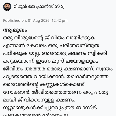
മിഥുന്‍ ജെ ഫ്രാന്‍സിസ് SJ
Published on
:
01 Aug 2026, 12:42 pm
ആമുഖം
ഒരു വിശുദ്ധന്റെ ജീവിതം വായിക്കുക
എന്നാൽ കേവലം ഒരു ചരിത്രവസ്തുത
പഠിക്കുക യല്ല. അതൊരു ക്ഷണം സ്വീകരി
ക്കുകയാണ്. ഇഗ്നേഷ്യസ് ലയോളയുടെ
ജീവിതം അത്തര മൊരു ക്ഷണമാണ്. സ്വന്തം
ഹൃദയത്തെ വായിക്കാൻ. യാഥാർത്ഥ്യത്തെ
ദൈവത്തിന്റെ കണ്ണുകൾകൊണ്ട്
നോക്കാൻ. ജീവിതത്തെത്തന്നെ ഒരു ദൗത്യ
മായി ജീവിക്കാനുള്ള ക്ഷണം.
നൂറ്റാണ്ടുകൾക്കിപ്പുറവും ഈ ബാസ്ക്
പ്രഭുകുമാരന്റെ ദർശനം ല ...