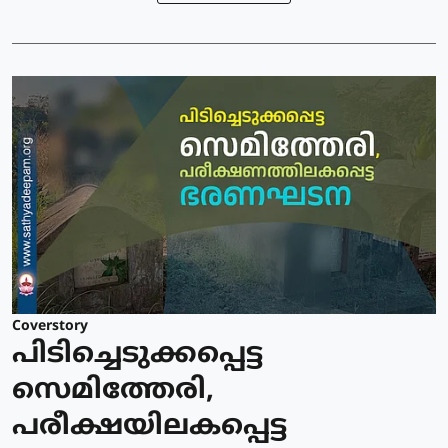
Coverstory
പിടിച്ചെടുക്കപ്പെട്ട
സെമിത്തേരി,
പരീക്ഷയിലകപ്പെട്ട