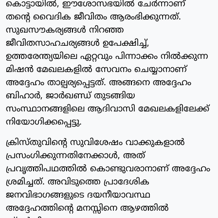
കൊട്ടായിൽ, ഈശോസഭയിൽ ചേർന്നാണ്
തന്റെ വൈദിക ജീവിതം ആരംഭിക്കുന്നത്.
സുഖസൗകര്യങ്ങൾ നിറഞ്ഞ
ജീവിതസാഹചര്യങ്ങൾ ഉപേക്ഷിച്ച്,
ഉത്തരേന്ത്യയിലെ ഏറ്റവും പിന്നാക്കം നിൽക്കുന്ന
മിഷൻ മേഖലകളിൽ സേവനം ചെയ്യാനാണ്
അദ്ദേഹം താല്പര്യപ്പെട്ടത്. അങ്ങനെ അദ്ദേഹം
ബിഹാർ, ജാർഖണ്ഡ് തുടങ്ങിയ
സംസ്ഥാനങ്ങളിലെ ആദിവാസി മേഖലകളിലേക്ക്
നിയോഗിക്കപ്പെട്ടു.
ക്രിസ്തുവിന്റെ സുവിശേഷം വാക്കുകളാൽ
പ്രസംഗിക്കുന്നതിനേക്കാൾ, അത്
പ്രവൃത്തിപഥത്തിൽ കൊണ്ടുവരാനാണ് അദ്ദേഹം
ശ്രമിച്ചത്. അവിടുത്തെ പ്രാദേശിക
ജനവിഭാഗങ്ങളുടെ ദയനീയാവസ്ഥ
അദ്ദേഹത്തിന്റെ മനസ്സിനെ ആഴത്തിൽ