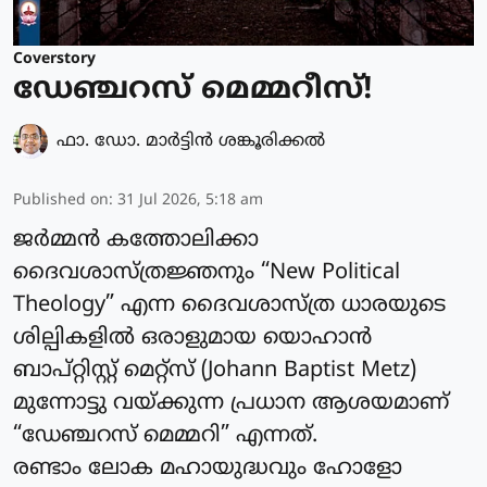
Coverstory
ഡേഞ്ചറസ് മെമ്മറീസ്!
ഫാ. ഡോ. മാര്‍ട്ടിന്‍ ശങ്കൂരിക്കല്‍
Published on
:
31 Jul 2026, 5:18 am
ജർമ്മൻ കത്തോലിക്കാ
ദൈവശാസ്ത്രജ്ഞനും “New Political
Theology” എന്ന ദൈവശാസ്ത്ര ധാരയുടെ
ശില്പികളിൽ ഒരാളുമായ യൊഹാൻ
ബാപ്റ്റിസ്റ്റ് മെറ്റ്സ് (Johann Baptist Metz)
മുന്നോട്ടു വയ്ക്കുന്ന പ്രധാന ആശയമാണ്
“ഡേഞ്ചറസ് മെമ്മറി” എന്നത്.
രണ്ടാം ലോക മഹായുദ്ധവും ഹോളോ