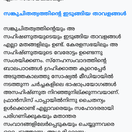
സങ്കുചിതത്വത്തിന്റെ ഇടുങ്ങിയ താവളങ്ങള്‍
സങ്കുചിതത്വത്തിന്റെയും അ
സഹിഷണുതയുടെയും ഇടുങ്ങിയ താവളങ്ങള്‍
എല്ലാ മതങ്ങളിലും ഉണ്ട്. കേരളസഭയിലും അ
സഹിഷ്ണുതയുടെ വേരോട്ടം ഉണ്ടെന്നു
സംശയിക്കണം. സ്‌നേഹസംവാദത്തിന്റെ
ബാലപാഠങ്ങള്‍ ഗ്രഹിക്കാത്ത കുറെപ്പേര്‍
അടുത്തകാലത്തു സോഷ്യല്‍ മീഡിയായില്‍
നടത്തുന്ന ചര്‍ച്ചകളിലെ ഭാഷാപ്രയോഗങ്ങള്‍
അസഹിഷ്ണുത നിറഞ്ഞുനില്ക്കുന്നവയാണ്.
ഫ്രാന്‍സിസ് പാപ്പായില്‍നിന്നു ചൈതന്യം
ഉള്‍ക്കൊണ്ട് എല്ലാവരെയും സഹോദരരായി
പരിഗണിക്കുകയും മതാന്തര
സംവാദങ്ങളിലേര്‍പ്പെടുകയും ചെയ്യുന്നവരെ