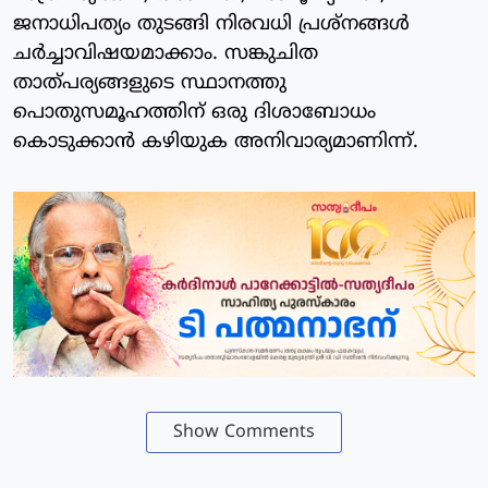
ജനാധിപത്യം തുടങ്ങി നിരവധി പ്രശ്‌നങ്ങള്‍
ചര്‍ച്ചാവിഷയമാക്കാം. സങ്കുചിത
താത്പര്യങ്ങളുടെ സ്ഥാനത്തു
പൊതുസമൂഹത്തിന് ഒരു ദിശാബോധം
കൊടുക്കാന്‍ കഴിയുക അനിവാര്യമാണിന്ന്.
Show Comments