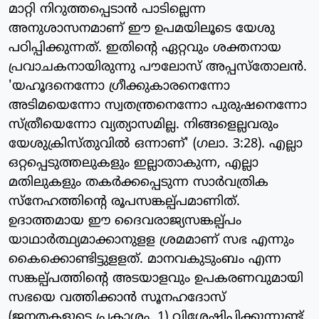
മാറ്റി നിറുത്തപ്പെടാന്‍ പാടില്ലെന്ന
അനുശാസനമാണ് ഈ ഉപമയിലൂടെ യേശു
പഠിപ്പിക്കുന്നത്. ഇതിന്റെ ഏറ്റവും ശക്തനായ
പ്രവാചകനായിരുന്നു പൗലോസ് അപ്പസ്‌തോലന്‍.
'യഹൂദനെന്നോ ഗ്രീക്കുകാരനെന്നോ
അടിമയെന്നോ സ്വതന്ത്രനെന്നോ പുരുഷനെന്നോ
സ്ത്രീയെന്നോ വ്യത്യാസമില്ല. നിങ്ങളെല്ലവരും
യേശുക്രിസ്തുവില്‍ ഒന്നാണ്' (ഗലാ. 3:28). എല്ലാ
ഒറ്റപ്പെടുത്തലുകളും ഇല്ലാതാകുന്ന, എല്ലാ
മതിലുകളും തകര്‍ക്കപ്പെടുന്ന സാര്‍വത്രിക
സ്‌നേഹത്തിന്റെ രൂപസങ്കല്പ്പമാണിത്.
ഉദാത്തമായ ഈ ദൈവരാജ്യസങ്കല്പ്പം
യാഥാര്‍ത്ഥ്യമാക്കാനുളള ശ്രമമാണ് സഭ എന്നും
കൈക്കൊണ്ടിട്ടുളളത്. മാനവകുടുംബം എന്ന
സങ്കല്പ്പത്തിന്റെ അടയാളവും ഉപകരണവുമായി
സഭയെ വത്തിക്കാന്‍ സൂനഹദോസ്
(ജനതകളുടെ പ്രകാശം, 1) വിശേഷിപ്പിക്കുന്നുണ്ട്.