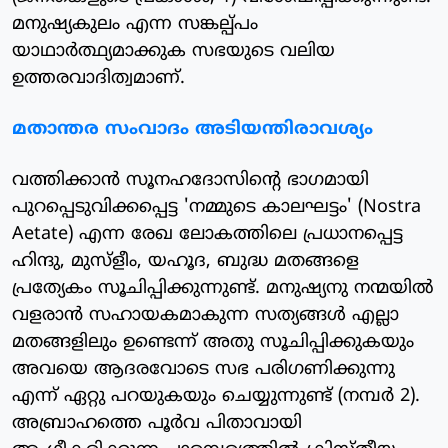
മനുഷ്യകുലം എന്ന സങ്കല്പ്പം
യാഥാര്‍ത്ഥ്യമാക്കുക സഭയുടെ വലിയ
ഉത്തരവാദിത്വമാണ്.
മതാന്തര സംവാദം അടിയന്തിരാവശ്യം
വത്തിക്കാന്‍ സൂനഹദോസിന്റെ ഭാഗമായി
പുറപ്പെടുവിക്കപ്പെട്ട 'നമ്മുടെ കാലഘട്ടം' (Nostra
Aetate) എന്ന രേഖ ലോകത്തിലെ പ്രധാനപ്പെട്ട
ഹിന്ദു, മുസ്‌ളീം, യഹൂദ, ബുദ്ധ മതങ്ങളെ
പ്രത്യേകം സൂചിപ്പിക്കുന്നുണ്ട്. മനുഷ്യനു നന്മയില്‍
വളരാന്‍ സഹായകമാകുന്ന സത്യങ്ങള്‍ എല്ലാ
മതങ്ങളിലും ഉണ്ടെന്ന് അതു സൂചിപ്പിക്കുകയും
അവയെ ആദരവോടെ സഭ പരിഗണിക്കുന്നു
എന്ന് ഏറ്റു പറയുകയും ചെയ്യുന്നുണ്ട് (നമ്പര്‍ 2).
അബ്രാഹത്തെ പൂര്‍വ പിതാവായി