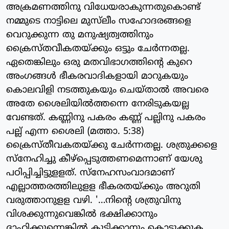
അക്രമണത്തിനു വിധേയരാകുന്നതുകൊണ്ട്
നമ്മുടെ നാട്ടിലെ മുസ്‌ലീം സഹോദരങ്ങളെ
വെറുക്കുന്ന തു മനുഷ്യത്വത്തിനും
ക്രൈസ്തവീകതയ്ക്കും ഒട്ടും ചേര്‍ന്നതല്ല.
ഏതെങ്കിലും ഒരു മതവിഭാഗത്തിന്റെ കുറെ
അംഗങ്ങള്‍ ഭീകരവാദികളായി മാറുകയും
കൊലവിളി നടത്തുകയും ചെയ്താല്‍ അവരെ
അതേ ശൈലിയില്‍ത്തന്നെ നേരിടുകയല്ല
വേണ്ടത്. കണ്ണിനു പകരം കണ്ണ്‌ പല്ലിനു പകരം
പല്ല് എന്ന ശൈലി (മത്താ. 5:38)
ക്രൈസ്തീവകതയ്ക്കു ചേര്‍ന്നതല്ല. ശത്രുക്കളെ
സ്‌നേഹിച്ചു കീഴ്‌പ്പെടുത്തണമെന്നാണ് യേശു
പഠിപ്പിച്ചിട്ടുളളത്. സ്‌നേഹസംവാദമാണ്
എല്ലാത്തരത്തിലുളള ഭീകരതയ്ക്കും അറുതി
വരുത്താനുളള വഴി. '…നിന്റെ ശത്രുവിനു
വിശക്കുന്നുവെങ്കില്‍ ഭക്ഷിക്കാനും
ദാഹിക്കുന്നെങ്കില്‍ കുടിക്കാനും കൊടുക്കുക.