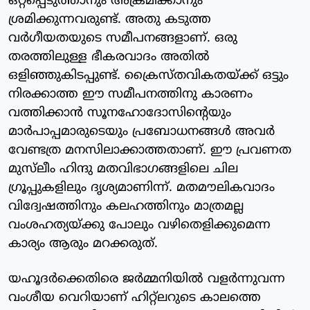
ഒറ്റപ്പെടുത്താനും അക്രമിക്കാനും
ശ്രമിക്കുന്നവരുണ്ട്. അതു കടുത്ത
വര്‍ഗീയതയുടെ സമീപനങ്ങളാണ്. ഒരു
തരത്തിലുള്ള ഭീകരവാദം അതില്‍
ഒളിഞ്ഞുകിടപ്പുണ്ട്. ക്രൈസ്തവികതയ്ക്ക് ഒട്ടും
നിരക്കാത്ത ഈ സമീപനത്തിനു കാരണം
വത്തിക്കാന്‍ സൂനഹോദോസിന്റെയും
മാര്‍പാപ്പമാരുടെയും പ്രബോധനങ്ങള്‍ അവര്‍
വേണ്ടത്ര മനസിലാക്കാത്തതാണ്. ഈ പ്രവണത
മുസ്‌ലീം ഹിന്ദു മതവിഭാഗങ്ങളിലെ ചില
ഗ്രൂപ്പുകളിലും ദൃശ്യമാണിന്ന്. മതമൗലികവാദം
വിദ്വേഷത്തിനും കലഹത്തിനും മാത്രമല്ല
വംശഹത്യയ്ക്കു പോലും വഴിതെളിക്കുമെന്ന
കാര്യം ആരും മറക്കരുത്.
യഹൂദര്‍ക്കെതിരെ ജര്‍മ്മനിയില്‍ വളര്‍ന്നുവന്ന
വംശീയ വെറിയാണ് ഹിറ്റ്‌ലറുടെ കാലത്തെ