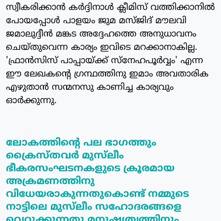
സ്വീകരിക്കാന്‍ കര്‍ദ്ദിനാള്‍ ക്ലീമിസ് വത്തിക്കാനില്‍
പോയപ്പോള്‍ പാളയം ജുമ മസ്ജിദ് മൗലവി
ജമാലുദ്ദീന്‍ മങ്കട അദ്ദേഹത്തെ അനുധാവനം
ചെയ്തുവെന്ന കാര്യം ഇവിടെ മറക്കാനാകില്ല.
'ഫ്രാന്‍സിസ് പാപ്പായ്ക്ക് സ്‌നേഹപൂര്‍വ്വം' എന്ന
ഈ ലേഖകന്റെ ഗ്രന്ഥത്തിനു ഇമാം അവതാരിക
എഴുതാന്‍ സന്മനസു കാണിച്ച കാര്യവും
ഓര്‍ക്കുന്നു.
ലോകത്തിന്റെ പല ഭാഗത്തും
ക്രൈസ്തവര്‍ മുസ്‌ലീം
ഭീകരസംഘടനകളുടെ ക്രൂരമായ
അക്രമണത്തിനു
വിധേയരാകുന്നതുകൊണ്ട് നമ്മുടെ
നാട്ടിലെ മുസ്‌ലീം സഹോദരങ്ങളെ
വെറുക്കുന്നതു മനുഷ്യത്വത്തിനും