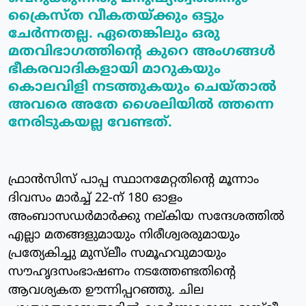
ക്രൈസ്ത വീകതയ്ക്കും ഒട്ടും
ചേര്‍ന്നതല്ല. ഏതെങ്കിലും ഒരു
മതവിഭാഗത്തിന്റെ കുറെ അംഗങ്ങള്‍
ഭീകരവാദികളായി മാറുകയും
കൊലവിളി നടത്തുകയും ചെയ്താല്‍
അവരെ അതേ ശൈലിയില്‍ ത്തന്നെ
നേരിടുകയല്ല വേണ്ടത്.
ഫ്രാന്‍സിസ് പാപ്പ സ്ഥാനമേറ്റതിന്റെ മൂന്നാം
ദിവസം മാര്‍ച്ച് 22-ന് 180 ഓളം
അംബാസഡര്‍മാര്‍ക്കു നല്കിയ സന്ദേശത്തില്‍
എല്ലാ മതങ്ങളുമായും നിരീശ്വരരുമായും
പ്രത്യേകിച്ചു മുസ്‌ലീം സമൂഹവുമായും
സൗഹൃദസംഭാഷണം നടത്തേണ്ടതിന്റെ
ആവശ്യകത ഊന്നിപ്പറഞ്ഞു. ചില