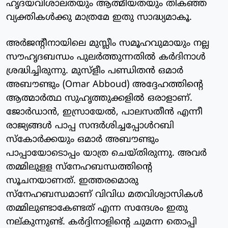
ഹൃദയവിശാലതയും ആത്മീയതയും തികഞ്ഞ
വ്യക്തികള്‍ക്കു മാത്രമേ ഇതു സാദ്ധ്യമാകൂ.
അര്‍ജന്റീനായിലെ മുസ്ലീം സമൂഹവുമായും നല്ല
സൗഹൃദബന്ധം പുലര്‍ത്തുന്നതില്‍ കര്‍ദിനാള്‍
ശ്രദ്ധിച്ചിരുന്നു. മുസ്‌ളീം പണ്ഡിതന്‍ ഒമാര്‍
അബൗണ്ടും (Omar Abboud) അദ്ദേഹത്തിന്റെ
ആത്മാര്‍ത്ഥ സുഹൃത്തുക്കളില്‍ ഒരാളാണ്.
ജോര്‍ഡാന്‍, ഇസ്രായേല്‍, പാലസതീന്‍ എന്നീ
രാജ്യങ്ങള്‍ പാപ്പ സന്ദര്‍ശിച്ചപ്പോള്‍റബി
സ്‌കോര്‍ക്കയും ഒമാര്‍ അബൗണ്ടും
പാപ്പായോടൊപ്പം യാത്ര ചെയ്തിരുന്നു. അവര്‍
തമ്മിലുളള സ്‌നേഹബന്ധത്തിന്റെ
സൂചനയാണത്. ഇത്തരമൊരു
സ്‌നേഹബന്ധമാണ് വിവിധ മതവിശ്വാസികള്‍
തമ്മിലുണ്ടാകേണ്ടത് എന്ന സന്ദേശം ഇതു
നല്കുന്നുണ്ട്. കര്‍ദ്ദിനാളിന്റെ ചുമന്ന തൊപ്പി