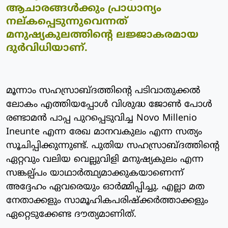
ആചാരങ്ങള്‍ക്കും പ്രാധാന്യം
നല്കപ്പെടുന്നുവെന്നത്
മനുഷ്യകുലത്തിന്റെ ലജ്ജാകരമായ
ദുര്‍വിധിയാണ്.
മൂന്നാം സഹസ്രാബ്ദത്തിന്റെ പടിവാതുക്കല്‍
ലോകം എത്തിയപ്പോള്‍ വിശുദ്ധ ജോണ്‍ പോള്‍
രണ്ടാമന്‍ പാപ്പ പുറപ്പെടുവിച്ച Novo Millenio
Ineunte എന്ന രേഖ മാനവകുലം എന്ന സത്യം
സൂചിപ്പിക്കുന്നുണ്ട്. പുതിയ സഹസ്രാബ്ദത്തിന്റെ
ഏറ്റവും വലിയ വെല്ലുവിളി മനുഷ്യകുലം എന്ന
സങ്കല്പ്പം യാഥാര്‍ത്ഥ്യമാക്കുകയാണെന്ന്
അദ്ദേഹം ഏവരെയും ഓര്‍മ്മിപ്പിച്ചു. എല്ലാ മത
നേതാക്കളും സാമൂഹികപരിഷ്‌ക്കര്‍ത്താക്കളും
ഏറ്റെടുക്കേണ്ട ദൗത്യമാണിത്.