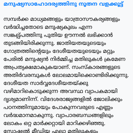
മനുഷ്യസാഹോദര്യത്തിനു നൂതന വളക്കൂട്ട്
സമ്പര്‍ക്ക മാധ്യമങ്ങളും യാത്രാസൗകര്യങ്ങളും
വര്‍ദ്ധിച്ചതോടെ മനുഷ്യകുലം എന്ന
സങ്കല്പ്പത്തിനു പുതിയ ഊന്നല്‍ ലഭിക്കാന്‍
തുടങ്ങിയിരിക്കുന്നു. ജാതിയതയുടെയും
ഗോത്രത്തിന്റെയും ദേശീയതയുടെയും മറ്റും
പേരില്‍ മനുഷ്യന്‍ നിര്‍മ്മിച്ച മതിലുകള്‍ ക്രമേണ
അപ്രത്യക്ഷമാകുകയാണ്. സംസ്‌കാരങ്ങളുടെ
അതിര്‍വരമ്പുകള്‍ ലോലമായിക്കൊണ്ടിരിക്കുന്നു.
ദേശീയത സാര്‍വ്വദേശീയതയ്ക്കു
വഴിമാറികൊടുക്കുന്ന അവസ്ഥ വ്യാപകമായി
ദൃശ്യമാണിന്ന്. വിദേശരാജ്യങ്ങളില്‍ ജോലിക്കും
പഠനത്തിനുമായും പോകുന്നവരുടെ എണ്ണം
വര്‍ദ്ധമാനമാകുന്നു. വ്യാപാരബന്ധങ്ങളിലും
ലോകം ഒറ്റ മാര്‍ക്കറ്റായി മാറിക്കഴിഞ്ഞു.
സോഷ്യല്‍ മീഡിയ എല്ലാ മതിലുകളും