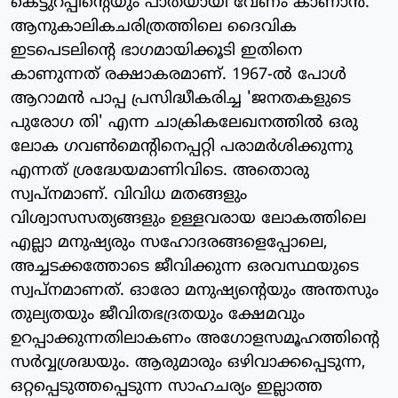
കെട്ടുറപ്പിന്റെയും പാതയായി വേണം കാണാന്‍.
ആനുകാലികചരിത്രത്തിലെ ദൈവിക
ഇടപെടലിന്റെ ഭാഗമായിക്കൂടി ഇതിനെ
കാണുന്നത് രക്ഷാകരമാണ്. 1967-ല്‍ പോള്‍
ആറാമന്‍ പാപ്പ പ്രസിദ്ധീകരിച്ച 'ജനതകളുടെ
പുരോഗ തി' എന്ന ചാക്രികലേഖനത്തില്‍ ഒരു
ലോക ഗവണ്‍മെന്റിനെപ്പറ്റി പരാമര്‍ശിക്കുന്നു
എന്നത് ശ്രദ്ധേയമാണിവിടെ. അതൊരു
സ്വപ്‌നമാണ്. വിവിധ മതങ്ങളും
വിശ്വാസസത്യങ്ങളും ഉള്ളവരായ ലോകത്തിലെ
എല്ലാ മനുഷ്യരും സഹോദരങ്ങളെപ്പോലെ,
അച്ചടക്കത്തോടെ ജീവിക്കുന്ന ഒരവസ്ഥയുടെ
സ്വപ്നമാണത്. ഓരോ മനുഷ്യന്റെയും അന്തസും
തുല്യതയും ജീവിതഭദ്രതയും ക്ഷേമവും
ഉറപ്പാക്കുന്നതിലാകണം അഗോളസമൂഹത്തിന്റെ
സര്‍വ്വശ്രദ്ധയും. ആരുമാരും ഒഴിവാക്കപ്പെടുന്ന,
ഒറ്റപ്പെടുത്തപ്പെടുന്ന സാഹചര്യം ഇല്ലാത്ത