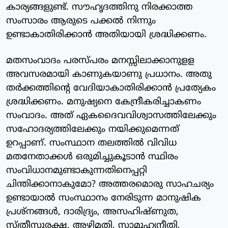
കാര്യങ്ങളുണ്ട്. സൗഹൃദത്തിനു നിരക്കാത്ത
സംസാരം ആരുടെ പക്കല്‍ നിന്നും
ഉണ്ടാകാതിരിക്കാന്‍ അതിയായി ശ്രദ്ധിക്കണം.
മതസംവാദം പരസ്പരം മനസ്സിലാക്കാനുളള
അവസരമായി കാണുകയാണു പ്രധാനം. അതു
തര്‍ക്കത്തിന്റെ വേദിയാകാതിരിക്കാന്‍ പ്രത്യേകം
ശ്രദ്ധിക്കണം. മനുഷ്യനെ കേന്ദ്രീകരിച്ചാകണം
സംവാദം. അത് ഏകദൈവവിശ്വാസത്തിലേക്കും
സഹോദര്യത്തിലേക്കും നയിക്കുമെന്നത്
ഉറപ്പാണ്. സംസ്ഥാന തലത്തില്‍ വിവിധ
മതനേതാക്കള്‍ ഒരുമിച്ചുകൂടാന്‍ സ്ഥിരം
സംവിധാനമുണ്ടാകുന്നതിനെപ്പറ്റി
ചിന്തിക്കാനാകുമോ? അത്തരമൊരു സാഹചര്യം
ഉണ്ടായാല്‍ സംസ്ഥാനം നേരിടുന്ന മാനുഷിക
പ്രശ്‌നങ്ങള്‍, ദാരിദ്ര്യം, അസഹിഷ്ണുത,
സ്ത്രീസുരക്ഷ, അഴിമതി, സാമൂഹ്യനീതി,