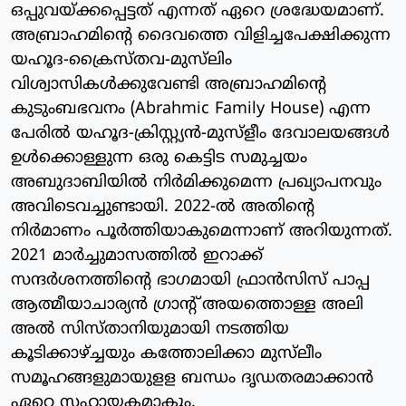
ഒപ്പുവയ്ക്കപ്പെട്ടത് എന്നത് ഏറെ ശ്രദ്ധേയമാണ്.
അബ്രാഹമിന്റെ ദൈവത്തെ വിളിച്ചപേക്ഷിക്കുന്ന
യഹൂദ-ക്രൈസ്തവ-മുസ്‌ലിം
വിശ്വാസികള്‍ക്കുവേണ്ടി അബ്രാഹമിന്റെ
കുടുംബഭവനം (Abrahmic Family House) എന്ന
പേരില്‍ യഹൂദ-ക്രിസ്റ്റ്യന്‍-മുസ്‌ളീം ദേവാലയങ്ങള്‍
ഉള്‍ക്കൊള്ളുന്ന ഒരു കെട്ടിട സമുച്ചയം
അബുദാബിയില്‍ നിര്‍മിക്കുമെന്ന പ്രഖ്യാപനവും
അവിടെവച്ചുണ്ടായി. 2022-ല്‍ അതിന്റെ
നിര്‍മാണം പൂര്‍ത്തിയാകുമെന്നാണ് അറിയുന്നത്.
2021 മാര്‍ച്ചുമാസത്തില്‍ ഇറാക്ക്
സന്ദര്‍ശനത്തിന്റെ ഭാഗമായി ഫ്രാന്‍സിസ് പാപ്പ
ആത്മീയാചാര്യന്‍ ഗ്രാന്റ് അയത്തൊള്ള അലി
അല്‍ സിസ്താനിയുമായി നടത്തിയ
കൂടിക്കാഴ്ച്ചയും കത്തോലിക്കാ മുസ്‌ലീം
സമൂഹങ്ങളുമായുളള ബന്ധം ദൃഡതരമാക്കാന്‍
ഏറെ സഹായകമാകും.