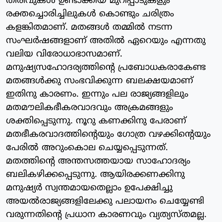
തിരിവുകള്‍ ഉണ്ടാക്കിയ മുറിപ്പാടുകളും
രക്തച്ചൊരിച്ചിലുകള്‍ കൊണ്ടും ചരിത്രം
കളങ്കിതമാണ്. മതങ്ങള്‍ തമ്മില്‍ നടന്ന
സംഘര്‍ഷങ്ങളാണ് അതില്‍ ഏറെയും എന്നതു
വലിയ വിരോധാഭാസമാണ്.
മനുഷ്യസഹോദര്യത്തിന്റെ പ്രബോധകരാകേണ്ട
മതങ്ങള്‍ക്കു സംഭവിക്കുന്ന ബലക്ഷയമാണ്
ഇതിനു കാരണം. ഇന്നും പല രാജ്യങ്ങളിലും
മതമൗലികഭീകരവാദവും അക്രമങ്ങളും
ശക്തിപ്പെടുന്നു. നൂറു കണക്കിനു പേരാണ്
മതഭീകരവാദത്തിന്റെയും ഗോത്ര വഴക്കിന്റെയും
പേരില്‍ അറുംകൊല ചെയ്യപ്പെടുന്നത്.
മതത്തിന്റെ അന്തസത്തയായ സാഹോദര്യം
ബലികഴിക്കപ്പെടുന്നു. ആയിരക്കണക്കിനു
മനുഷ്യര്‍ സ്വന്തമായതെല്ലാം ഉപേക്ഷിച്ചു
അയല്‍രാജ്യങ്ങളിലേക്കു പലായനം ചെയ്യേണ്ടി
വരുന്നതിന്റെ പ്രധാന കാരണവും വ്യത്യസ്തമല്ല.