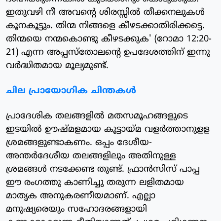
ഇതുവഴി നീ അവന്റെ ശിരസ്സില്‍ തീക്കനലുകള്‍
കൂനകൂട്ടും. തിന്മ നിങ്ങളെ കീഴടക്കാതിരിക്കട്ടെ.
തിന്മയെ നന്മകൊണ്ടു കീഴടക്കുക' (റോമാ 12:20-
21) എന്ന അപ്പസ്‌തോലന്റെ ഉപദേശത്തിന് ഇന്നു
വര്‍ദ്ധിതമായ മൂല്യമുണ്ട്.
ചില പ്രായോഗിക ചിന്തകള്‍
പ്രാദേശിക തലങ്ങളില്‍ മതസമൂഹങ്ങളുടെ
ഇടയില്‍ ഊഷ്മളമായ കൂട്ടായ്മ വളര്‍ത്താനുളള
ശ്രമങ്ങളുണ്ടാകണം. ഒപ്പം ദേശീയ-
അന്തര്‍ദേശീയ തലങ്ങളിലും അതിനുള്ള
ശ്രമങ്ങള്‍ നടക്കേണ്ട തുണ്ട്. ഫ്രാന്‍സിസ് പാപ്പ
ഈ രംഗത്തു കാണിച്ചു തരുന്ന ലളിതമായ
മാതൃക അനുകരണീയമാണ്. എല്ലാ
മനുഷ്യരെയും സഹോദരങ്ങളായി