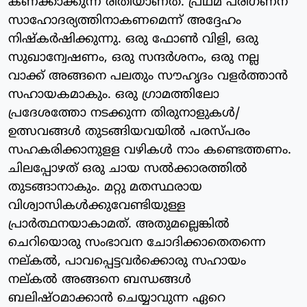
കണക്കാക്കുന്ന രീതിയാണത്. പ്രഥമ പരിഗണന
സാഹോദര്യത്തിനാകണമെന്ന് അദ്ദേഹം
നിഷ്‌കര്‍ഷിക്കുന്നു. ഒരു ഫോണ്‍ വിളി, ഒരു
സുഖാന്വേഷണം, ഒരു സന്ദര്‍ശനം, ഒരു നല്ല
വാക്ക് അങ്ങനെ പലതും സൗഹൃദം വളര്‍ത്താന്‍
സഹായകമാകും. ഒരു ഗ്രാമത്തിലോ
പ്രദേശത്തോ നടക്കുന്ന തിരുനാളുകള്‍/
ഉത്സവങ്ങള്‍ തുടങ്ങിയവയില്‍ പരസ്പരം
സഹകരിക്കാനുളള വഴികള്‍ നാം കണ്ടെത്തണം.
ചിലപ്പോഴത് ഒരു ചായ സല്‍ക്കാരത്തില്‍
തുടങ്ങാനാകും. മറ്റു മതസ്ഥരായ
വിശ്വാസികള്‍ക്കുവേണ്ടിയുള്ള
പ്രാര്‍ത്ഥനയാകാമത്. അതുമല്ലെങ്കില്‍
ചെറിയൊരു സംഭാവന ചോദിക്കാതെതന്നെ
നല്കല്‍, പാവപ്പെട്ടവര്‍ക്കൊരു സഹായം
നല്കല്‍ അങ്ങനെ ബന്ധങ്ങള്‍
ബലിഷ്ഠമാക്കാന്‍ ചെയ്യാവുന്ന ഏറെ