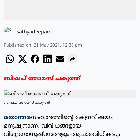
Sathyadeepam
Published on
:
21 May 2021, 12:38 pm
ബിഷപ് തോമസ് ചക്യത്ത്
ബിഷപ് തോമസ് ചക്യത്ത്
മതാന്തര
സംവാദത്തിന്റെ കേന്ദ്രവിഷയം
മനുഷ്യനാണ്. വിവിധങ്ങളായ
വിശ്വാസാനുഷ്ഠനങ്ങളും ആചാരവിധികളും