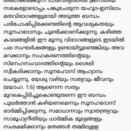
അംഗീകരിക്കുന്ന പാരമ്പര്യത്തില്‍ ക്രിസ്തീയ
സഭകളോടൊപ്പം പങ്കുചേരുന്ന യഹൂദ-ഇസ്‌ലാം
മതവിഭാഗങ്ങളുമായി അടുത്ത ബന്ധം
പരിപോഷിപ്പിക്കേണ്ടതിന്റെ ആവശ്യകതയും
സൂനഹദോസും ചൂണ്ടിക്കാണിക്കുന്നു. കഴിഞ്ഞ
കാലങ്ങളില്‍ ഈ മൂന്നു വിഭാഗങ്ങളുടെ ഇടയില്‍
പല സംഘര്‍ഷങ്ങളും ഉണ്ടായിട്ടുണ്ടെങ്കിലും അവ
മറക്കാനും സഹകരണത്തിന്റെയും
സ്‌നേഹസംവാദത്തിന്റെയും ശൈലി
സ്വീകരിക്കാനും സൂനഹോസ് ആഹ്വാനം
ചെയ്യുന്നു. യേശു വഴിയും സത്യവും ജീവനും
(യോഹ. 1:6) ആണെന്ന സത്യം
മുറകെപ്പിടിച്ചുകൊണ്ടുതന്നെ ഈ ബന്ധം
പുലര്‍ത്താന്‍ കഴിയണമെന്നും സൂനഹദോസ്
ഓര്‍മ്മിപ്പിക്കുന്നു. സമാധാനവും സ്വാതന്ത്ര്യവും
സാമൂഹ്യനീതിയും ധാര്‍മ്മിക മൂല്യങ്ങളും
സംരക്ഷിക്കാനും മതങ്ങള്‍ തമ്മിലുളള