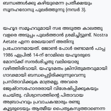
ബന്ധങ്ങള്‍ക്കു കഴിയുമെന്ന പ്രതീക്ഷയും
സൂനഹദോസു പുലര്‍ത്തുന്നു (നമ്പര്‍ 3).
യഹൂദ സമൂഹവുമായി സഭ അടുത്ത കാലത്തു
വളരെ അടുപ്പം പുലര്‍ത്താന്‍ ശ്രമിച്ചിട്ടുണ്ട്. Nostra
Aetate എന്ന രേഖയാണ് അതിനു
പ്രചോദനമായത്. ജോണ്‍ പോള്‍ രണ്ടാമന്‍ പാപ്പ
1986 ഏപ്രില്‍ 14-ന് റോമിലെ യഹൂദരുടെ
മോസ്‌ക്ക് സന്ദര്‍ശിച്ചതു വലിയൊരു
വഴിത്തിരിവായി. യഹൂദമതം ക്രിസ്തുമതവുമായി
ഗാഢമായി ബന്ധപ്പെട്ടിരിക്കുന്നുവെന്നു
പ്രസ്താവിക്കുക മാത്രമല്ല, അവരെ
ജ്യേഷ്ഠസഹോദരരായി വിശേഷിപ്പിക്കുകയും
ചെയ്തു. വിശ്വാസത്തിന്റെ പിതാവായ
അബ്രാഹവും പ്രവാചകന്മാരും രണ്ടു
കൂട്ടരുടെയും ആത്മീയ പൈതൃകസ്വത്താണെന്ന