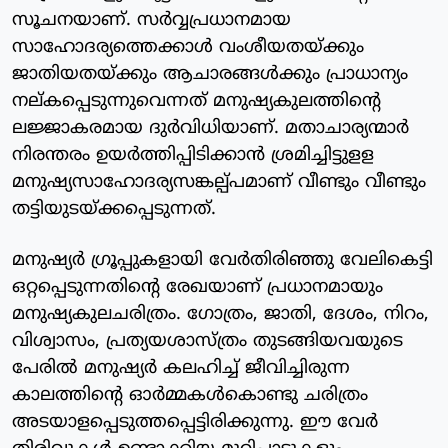
സൂചനയാണ്. സര്‍വ്വപ്രധാനമായ
സാഹോദര്യത്തെക്കാള്‍ വംശീയതയ്ക്കും
ജാതിയതയ്ക്കും ആചാരങ്ങള്‍ക്കും പ്രാധാന്യം
നല്കപ്പെടുന്നുവെന്നത് മനുഷ്യകുലത്തിന്റെ
ലജ്ജാകരമായ ദുര്‍വിധിയാണ്. മതാചാര്യന്മാര്‍
നിരന്തരം ഉയര്‍ത്തിപ്പിടിക്കാന്‍ ശ്രമിച്ചിട്ടുളള
മനുഷ്യസാഹോദര്യസങ്കല്പ്പമാണ് വീണ്ടും വീണ്ടും
തട്ടിയുടയ്ക്കപ്പെടുന്നത്.
മനുഷ്യര്‍ ഗ്രൂപ്പുകളായി വേര്‍തിരിഞ്ഞു വേലികെട്ടി
ഒറ്റപ്പെടുന്നതിന്റെ രേഖയാണ് പ്രധാനമായും
മനുഷ്യകുലചരിത്രം. ഗോത്രം, ജാതി, ദേശം, നിറം,
വിശ്വാസം, പ്രത്യയശാസ്ത്രം തുടങ്ങിയവയുടെ
പേരില്‍ മനുഷ്യര്‍ കലഹിച്ച് ജീവിച്ചിരുന്ന
കാലത്തിന്റെ ഓര്‍മ്മകള്‍കൊണ്ടു ചരിത്രം
അടയാളപ്പെടുത്തപ്പെട്ടിരിക്കുന്നു. ഈ വേര്‍