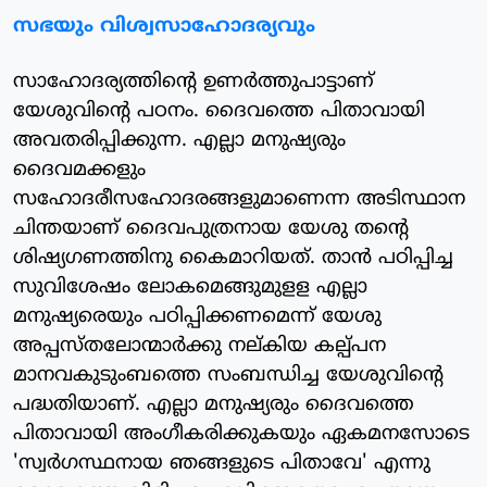
സഭയും വിശ്വസാഹോദര്യവും
സാഹോദര്യത്തിന്റെ ഉണര്‍ത്തുപാട്ടാണ്
യേശുവിന്റെ പഠനം. ദൈവത്തെ പിതാവായി
അവതരിപ്പിക്കുന്ന. എല്ലാ മനുഷ്യരും
ദൈവമക്കളും
സഹോദരീസഹോദരങ്ങളുമാണെന്ന അടിസ്ഥാന
ചിന്തയാണ് ദൈവപുത്രനായ യേശു തന്റെ
ശിഷ്യഗണത്തിനു കൈമാറിയത്. താന്‍ പഠിപ്പിച്ച
സുവിശേഷം ലോകമെങ്ങുമുളള എല്ലാ
മനുഷ്യരെയും പഠിപ്പിക്കണമെന്ന് യേശു
അപ്പസ്തലോന്മാര്‍ക്കു നല്കിയ കല്പ്പന
മാനവകുടുംബത്തെ സംബന്ധിച്ച യേശുവിന്റെ
പദ്ധതിയാണ്. എല്ലാ മനുഷ്യരും ദൈവത്തെ
പിതാവായി അംഗീകരിക്കുകയും ഏകമനസോടെ
'സ്വര്‍ഗസ്ഥനായ ഞങ്ങളുടെ പിതാവേ' എന്നു