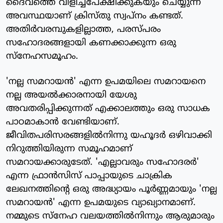
ദൈവത്തെ വിളിച്ചപേക്ഷിക്കുകയും ചെയ്യുന്ന
അവസ്ഥയാണ് ക്രിസ്തു സ്വപ്നം കണ്ടത്.
അതിര്‍വരമ്പുകളില്ലാത്ത, പരസ്പരം
സഹോദരങ്ങളായി കണക്കാക്കുന്ന ഒരു
സ്‌നേഹസമൂഹം.
'നല്ല സമറായന്‍' എന്ന ഉപമയിലെ സമറായനെ
നല്ല അയല്‍ക്കാരനായി യേശു
അവതരിപ്പിക്കുന്നത് എക്കാലത്തും ഒരു സാധക
പാഠമാകാന്‍ വേണ്ടിയാണ്.
ജീവിതപരിസരങ്ങളില്‍നിന്നു യഹൂദര്‍ ഒഴിവാക്കി
നിറുത്തിയിരുന്ന സമൂഹമാണ്
സമറായക്കാരുടേത്. 'എല്ലാവരും സഹോദരര്‍'
എന്ന ഫ്രാന്‍സിസ് പാപ്പായുടെ ചാക്രിക
ലേഖനത്തിന്റെ ഒരു അദ്ധ്യായം പൂര്‍ണ്ണമായും 'നല്ല
സമറായന്‍' എന്ന ഉപമയുടെ വ്യാഖ്യാനമാണ്.
നമ്മുടെ സ്‌നേഹ വലയത്തില്‍നിന്നും ആരുമാരും