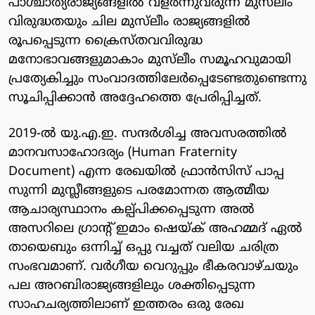
പാശ്ചാത്യരാജ്യങ്ങളില്‍ വളര്‍ന്നുവരുന്ന മുസ്‌ലീം
വിരുദ്ധതയും ചില മുസ്‌ലീം രാജ്യങ്ങളില്‍
രൂപപ്പെടുന്ന ക്രൈസ്തവവിരുദ്ധ
മനോഭാവങ്ങളുമാകാം മുസ്‌ലീം സമൂഹവുമായി
പ്രത്യേകിച്ചും സംവാദത്തിലേര്‍പ്പെടേണ്ടതുണ്ടെന്നു
സൂചിപ്പിക്കാന്‍ അദ്ദേഹത്തെ പ്രേരിപ്പിച്ചത്.
2019-ല്‍ യു.എ.ഇ. സന്ദര്‍ശിച്ച അവസരത്തില്‍
മാനവസാഹോദര്യം (Human Fraternity
Document) എന്ന രേഖയില്‍ ഫ്രാന്‍സിസ് പാപ്പ
സുന്നി മുസ്ലീങ്ങളുടെ പരമോന്നത ആത്മീയ
ആചാര്യസ്ഥാനം കല്പ്പിക്കപ്പെടുന്ന അല്‍
അസറിലെ ഗ്രാന്റ് ഇമാം ഷെയ്ക് അഹമ്മദ് ഏല്‍
തായെബും ഒന്നിച്ച് ഒപ്പു വച്ചത് വലിയ ചരിത്ര
സംഭവമാണ്. വര്‍ഗീയ വെറുപ്പും ഭീകരവാഴ്ചയും
പല അറബിരാജ്യങ്ങളിലും ശക്തിപ്പെടുന്ന
സാഹചര്യത്തിലാണ് ഇത്തരം ഒരു രേഖ