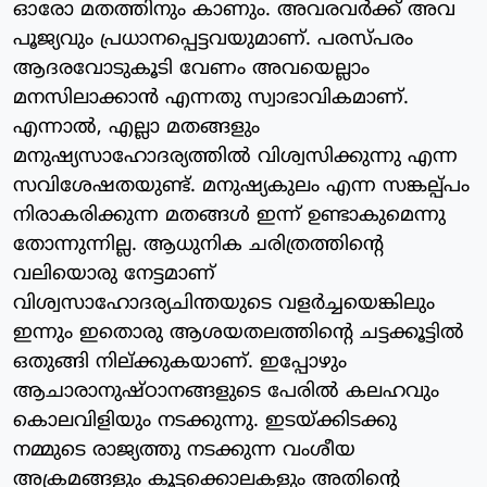
ഓരോ മതത്തിനും കാണും. അവരവര്‍ക്ക് അവ
പൂജ്യവും പ്രധാനപ്പെട്ടവയുമാണ്. പരസ്പരം
ആദരവോടുകൂടി വേണം അവയെല്ലാം
മനസിലാക്കാന്‍ എന്നതു സ്വാഭാവികമാണ്.
എന്നാല്‍, എല്ലാ മതങ്ങളും
മനുഷ്യസാഹോദര്യത്തില്‍ വിശ്വസിക്കുന്നു എന്ന
സവിശേഷതയുണ്ട്. മനുഷ്യകുലം എന്ന സങ്കല്പ്പം
നിരാകരിക്കുന്ന മതങ്ങള്‍ ഇന്ന് ഉണ്ടാകുമെന്നു
തോന്നുന്നില്ല. ആധുനിക ചരിത്രത്തിന്റെ
വലിയൊരു നേട്ടമാണ്
വിശ്വസാഹോദര്യചിന്തയുടെ വളര്‍ച്ചയെങ്കിലും
ഇന്നും ഇതൊരു ആശയതലത്തിന്റെ ചട്ടക്കൂട്ടില്‍
ഒതുങ്ങി നില്ക്കുകയാണ്. ഇപ്പോഴും
ആചാരാനുഷ്ഠാനങ്ങളുടെ പേരില്‍ കലഹവും
കൊലവിളിയും നടക്കുന്നു. ഇടയ്ക്കിടക്കു
നമ്മുടെ രാജ്യത്തു നടക്കുന്ന വംശീയ
അക്രമങ്ങളും കൂട്ടക്കൊലകളും അതിന്റെ