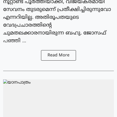
നൂറ്റാണ്ട് പൂർത്തിയാക്കി, വിജയകരമായി
സേവനം തുടരുമെന്ന് പ്രതീക്ഷിച്ചിരുന്നുവോ
എന്നറിയില്ല. അതിരൂപതയുടെ
വേദപ്രചാരത്തിന്റെ
ചുമതലക്കാരനായിരുന്ന ബഹു. ജോസഫ്
പഞ്ഞി ...
Read More