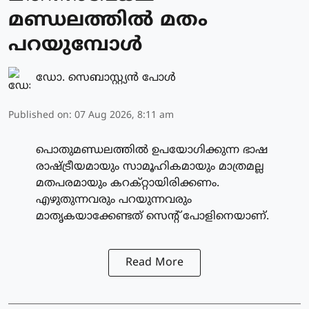
മണ്ഡലത്തിൽ മതം
പറയുമ്പോൾ
ഡോ. സെബാസ്റ്റ്യൻ പോൾ
Published on
:
07 Aug 2026, 8:11 am
പൊതുമണ്ഡലത്തിൽ ഉപയോഗിക്കുന്ന ഭാഷ
രാഷ്ട്രീയമായും സാമൂഹികമായും മാത്രമല്ല
മതപരമായും കറക്റ്റായിരിക്കണം.
എഴുതുന്നവരും പറയുന്നവരും
മാതൃകയാക്കേണ്ടത് സെന്റ് പോളിനെയാണ്.
Read More