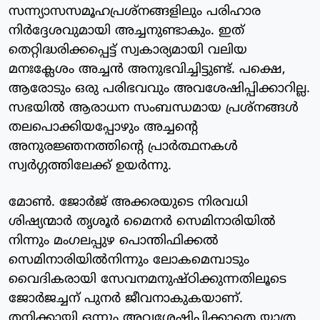
സന്ന്യാസസമൂഹപ്രശ്‌നങ്ങളിലും പരിഹാര
നിര്‍ദ്ദേശവുമായി അച്ചനുണ്ടാകും. ഇത്
തെറ്റിദ്ധരിക്കപ്പെട്ട് സ്വകാര്യമായി വലിയ
മനഃക്ലേശം അച്ചന്‍ അനുഭവിച്ചിട്ടുണ്ട്. പക്ഷെ,
ആരോടും ഒരു പരിഭവവും അവശേഷിപ്പിക്കാറില്ല.
സഭയില്‍ ആരാധന സംബന്ധമായ പ്രശ്‌നങ്ങള്‍
തലപൊക്കിയപ്പോഴും അച്ചന്റെ
അനുരജ്ഞനത്തിന്റെ പ്രാര്‍ത്ഥനകള്‍
സ്വര്‍ഗ്ഗത്തിലേക്ക് ഉയര്‍ന്നു.
മോണ്‍. ജോര്‍ജ് അക്കരയുടെ നിരവധി
ശിഷ്യന്മാര്‍ തൃശൂര്‍ മൈനര്‍ സെമിനാരിയില്‍
നിന്നും മംഗലപ്പുഴ പൊന്തിഫിക്കല്‍
സെമിനാരിയില്‍നിന്നും ലോകമെമ്പാടും
വൈദികരായി സേവനമനുഷ്ഠിക്കുന്നതിലൂടെ
ജോര്‍ജച്ചന് പുനര്‍ ജീവനാകുകയാണ്.
തനിക്കായി ഒന്നും അവശേഷിപ്പിക്കാതെ യാത്ര