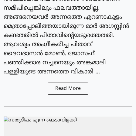
സമീപിച്ചെങ്കിലും ഫലവത്തായില്ല.
അങ്ങനെയവർ അന്നത്തെ എറണാകുളം
മെത്രാപ്പോലീത്തയായിരുന്ന മാർ അഗസ്റ്റിൻ
കണ്ടത്തിൽ പിതാവിന്റെയടുത്തെത്തി.
ആവശ്യം അംഗീകരിച്ച പിതാവ്
ദൈവദാസൻ മോൺ. ജോസഫ്
പഞ്ഞിക്കാര നച്ചനെയും അങ്കമാലി
പള്ളിയുടെ അന്നത്തെ വികാരി ...
Read More