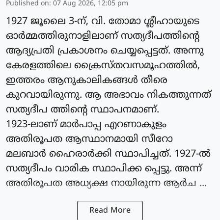
Published on
:
07 Aug 2026, 12:05 pm
1927 ജൂലൈ 3-ന്, വി. തോമാ ശ്ലീഹായുടെ
ഓർമ്മത്തിരുനാളിലാണ് സത്യദീപത്തിന്റെ
ആദ്യപ്രതി പ്രകാശനം ചെയ്യപ്പെട്ടത്. അന്നു
കേരളത്തിലെ ക്രൈസ്തവസമൂഹത്തിൽ,
ഇത്തരം ആനുകാലികങ്ങൾ തീരെ
കുറവായിരുന്നു. ആ അഭാവം നികത്തുന്നത്
സത്യദീപ ത്തിന്റെ സ്ഥാപനമാണ്.
1923-ലാണ് മാർപാപ്പ എറണാകുളം
അതിരൂപത ആസ്ഥാനമായി സീറോ
മലബാർ ഹൈരാർക്കി സ്ഥാപിച്ചത്. 1927-ൽ
സത്യദീപം വാരിക സ്ഥാപിക്ക പ്പെട്ടു. അന്ന്
അതിരൂപത അധ്യക്ഷ നായിരുന്ന ആർച ...
Read More