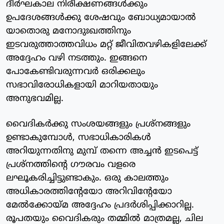
ദീര്‍ഘകാല നിരീക്ഷണങ്ങള്‍ക്കും
ഉപദേശങ്ങള്‍ക്കു ശേഷവും ബോധ്യമായാല്‍
യാതൊരു മനോദുഃഖത്തിനും
ഇടവരുത്താത്തവിധം മറ്റ് ജീവിതവഴികളിലേക്ക്
അദ്ദേഹം വഴി നടത്തും. ഇങ്ങനെ
പോകേണ്ടിവരുന്നവര്‍ ഒരിക്കലും
സഭാവിരോധികളായി മാറിയതായും
അനുഭവമില്ല.
വൈദികര്‍ക്കു സംശയങ്ങളും പ്രശ്‌നങ്ങളും
ഉണ്ടാകുമ്പോള്‍, സഭാധികാരികള്‍
അറിയുന്നതിനു മുമ്പ് തന്നെ അച്ചന്‍ ഇടപെട്ട്
പ്രശ്‌നത്തിന്റെ ഗൗരവം വളരെ
ലഘൂകരിച്ചിട്ടുണ്ടാകും. ഒരു കാലത്തും
അധികാരത്തിന്റേയോ അറിവിന്റേയോ
മേല്‍ക്കോയ്മ അദ്ദേഹം പ്രദര്‍ശിപ്പിക്കാറില്ല.
രൂപതയും വൈദികരും തമ്മില്‍ മാത്രമല്ല, ചില