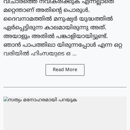
വിചാരത്തെ നവീകരിക്കുക എന്നല്ലാതെ
മറ്റെന്താണ് അതിന്റെ പൊരുൾ.
ദൈവനാമത്തിൽ മനുഷ്യർ യുദ്ധത്തിൽ
ഏർപ്പെട്ടിരുന്ന കാലമായിരുന്നു അത്.
അയാളും അതിൽ പങ്കാളിയായിട്ടുണ്ട്.
ഞാൻ പാപത്തിലാ യിരുന്നപ്പോൾ എന്ന ഒറ്റ
വരിയിൽ ഹിംസയുടെ ഒ ...
Read More