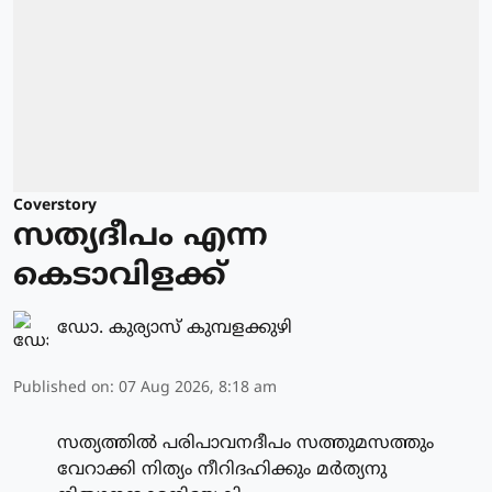
Coverstory
സത്യദീപം എന്ന
കെടാവിളക്ക്
ഡോ. കുര്യാസ് കുമ്പളക്കുഴി
Published on
:
07 Aug 2026, 8:18 am
സത്യത്തിൽ പരിപാവനദീപം സത്തുമസത്തും
വേറാക്കി നിത്യം നീറിദഹിക്കും മർത്യനു