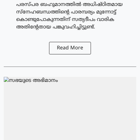
പരസ്പര ബഹുമാനത്തിൽ അധിഷ്ഠിതമായ
സ്നേഹബന്ധത്തിന്റെ പാരമ്പര്യം മുന്നോട്ട്
കൊണ്ടുപോകുന്നതിന് സത്യദീപം വാരിക
അതിന്റേതായ പങ്കുവഹിച്ചിട്ടുണ്ട്.
Read More