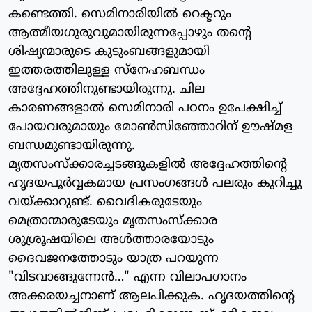
കണ്ടെത്തി. സെമിനാരിയില്‍ റെക്ടറും
ആത്മീയഗുരുവുമായിരുന്നപ്പോഴും തന്റെ
ശിഷ്യന്മാരുടെ കുടുംബങ്ങളുമായി
ഇത്തരത്തിലുള്ള സ്‌നേഹബന്ധം
അദ്ദേഹത്തിനുണ്ടായിരുന്നു. ചില
കാരണങ്ങളാല്‍ സെമിനാരി പഠനം ഉപേക്ഷിച്ച്
പോയവരുമായും മോണ്‍സിഞ്ഞോറിന് ഊഷ്മള
ബന്ധമുണ്ടായിരുന്നു.
മൃതസംസ്‌ക്കാരച്ചടങ്ങുകളില്‍ അദ്ദേഹത്തിന്റെ
ഹൃദയപൂര്‍വ്വകമായ പ്രസംഗങ്ങള്‍ പലരും കുറിച്ചു
വയ്ക്കാറുണ്ട്. വൈദികരുടേയും
മെത്രാന്മാരുടേയും മൃതസംസ്‌ക്കാര
ശുശ്രൂഷയിലെ അള്‍ത്താരയോടും
ദൈവജനത്തോടും യാത്ര പറയുന്ന
"വിടവാങ്ങുന്നേന്‍…" എന്ന വിലാപഗാനം
അക്കരയച്ചനാണ് ആലപിക്കുക. ഹൃദയത്തിന്റെ