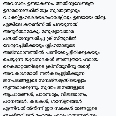
അവസരം ഉണ്ടാകണം. അതിനുവേണ്ടത്ര
ഉദാരമനഃസ്ഥിതിയും സ്വാതന്ത്ര്യവും
വഴക്ക(ളഹലഃശയശഹശ്യേ)വും ഉണ്ടായേ തീരു.
എങ്കിലേ കൗണ്‍സില്‍ പറയുന്നത്
അന്വര്‍ത്ഥമാകൂ. മനുഷ്യാവതാര
പദ്ധതിയനുസരിച്ചു ക്രിസ്തുവില്‍
വേരുറച്ചിരിക്കയും ശ്ലീഹന്മാരുടെ
അടിസ്ഥാനത്തില്‍ പണിയപ്പെട്ടിരിക്കുകയും
ചെയ്യുന്ന യുവസഭകള്‍ അത്ഭുതാവഹമായ
കൈമാറ്റത്തിലൂടെ ക്രിസ്തുവിനു തന്റെ
അവകാശമായി നല്‍കപ്പെട്ടിരിക്കുന്ന
ജനപദങ്ങളുടെ സമ്പദ്‌സമൃദ്ധിയെല്ലാം
സ്വന്തമാക്കുന്നു. സ്വന്തം ജനങ്ങളുടെ
ആചാരങ്ങള്‍, പാരമ്പര്യം, വിജ്ഞാനം,
പഠനങ്ങള്‍, കലകള്‍, ശാസ്ത്രങ്ങള്‍
എന്നിവയില്‍നിന്ന് ഈ സഭകള്‍ തങ്ങളുടെ
സ്രഷ്ടാവിന്റെ മഹത്വം ഏറ്റുപറയുന്നതിനും