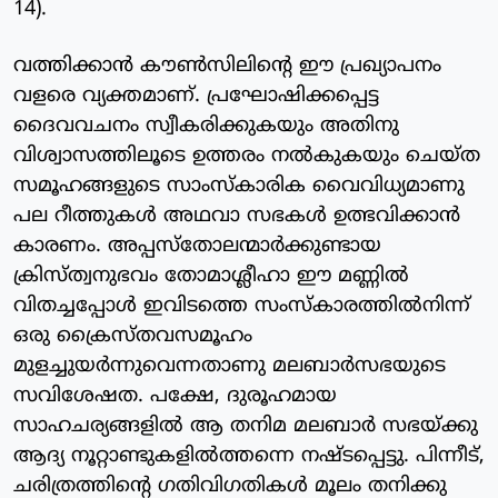
14).
വത്തിക്കാന്‍ കൗണ്‍സിലിന്റെ ഈ പ്രഖ്യാപനം
വളരെ വ്യക്തമാണ്. പ്രഘോഷിക്കപ്പെട്ട
ദൈവവചനം സ്വീകരിക്കുകയും അതിനു
വിശ്വാസത്തിലൂടെ ഉത്തരം നല്‍കുകയും ചെയ്ത
സമൂഹങ്ങളുടെ സാംസ്‌കാരിക വൈവിധ്യമാണു
പല റീത്തുകള്‍ അഥവാ സഭകള്‍ ഉത്ഭവിക്കാന്‍
കാരണം. അപ്പസ്‌തോലന്മാര്‍ക്കുണ്ടായ
ക്രിസ്ത്വനുഭവം തോമാശ്ലീഹാ ഈ മണ്ണില്‍
വിതച്ചപ്പോള്‍ ഇവിടത്തെ സംസ്‌കാരത്തില്‍നിന്ന്
ഒരു ക്രൈസ്തവസമൂഹം
മുളച്ചുയര്‍ന്നുവെന്നതാണു മലബാര്‍സഭയുടെ
സവിശേഷത. പക്ഷേ, ദുരൂഹമായ
സാഹചര്യങ്ങളില്‍ ആ തനിമ മലബാര്‍ സഭയ്ക്കു
ആദ്യ നൂറ്റാണ്ടുകളില്‍ത്തന്നെ നഷ്ടപ്പെട്ടു. പിന്നീട്,
ചരിത്രത്തിന്റെ ഗതിവിഗതികള്‍ മൂലം തനിക്കു