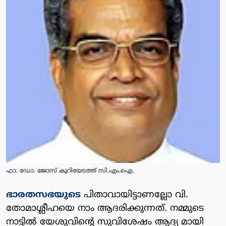
ഫാ. ഡോ. ജോസ് കുറിയേടത്ത് സി.എം.ഐ.
ഭാരതസഭയുടെ
പിതാവായിട്ടാണല്ലോ വി.
തോമാശ്ലീഹയെ നാം ആദരിക്കുന്നത്. നമ്മുടെ
നാട്ടില്‍ യേശുവിന്റെ സുവിശേഷം ആദ്യ മായി