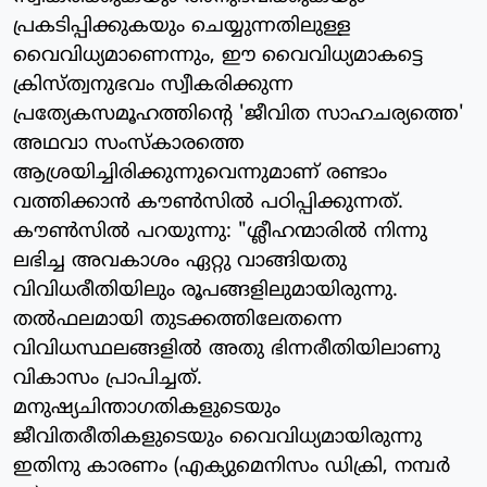
പ്രകടിപ്പിക്കുകയും ചെയ്യുന്നതിലുള്ള
വൈവിധ്യമാണെന്നും, ഈ വൈവിധ്യമാകട്ടെ
ക്രിസ്ത്വനുഭവം സ്വീകരിക്കുന്ന
പ്രത്യേകസമൂഹത്തിന്റെ 'ജീവിത സാഹചര്യത്തെ'
അഥവാ സംസ്‌കാരത്തെ
ആശ്രയിച്ചിരിക്കുന്നുവെന്നുമാണ് രണ്ടാം
വത്തിക്കാന്‍ കൗണ്‍സില്‍ പഠിപ്പിക്കുന്നത്.
കൗണ്‍സില്‍ പറയുന്നു: "ശ്ലീഹന്മാരില്‍ നിന്നു
ലഭിച്ച അവകാശം ഏറ്റു വാങ്ങിയതു
വിവിധരീതിയിലും രൂപങ്ങളിലുമായിരുന്നു.
തല്‍ഫലമായി തുടക്കത്തിലേതന്നെ
വിവിധസ്ഥലങ്ങളില്‍ അതു ഭിന്നരീതിയിലാണു
വികാസം പ്രാപിച്ചത്.
മനുഷ്യചിന്താഗതികളുടെയും
ജീവിതരീതികളുടെയും വൈവിധ്യമായിരുന്നു
ഇതിനു കാരണം (എക്യുമെനിസം ഡിക്രി, നമ്പര്‍