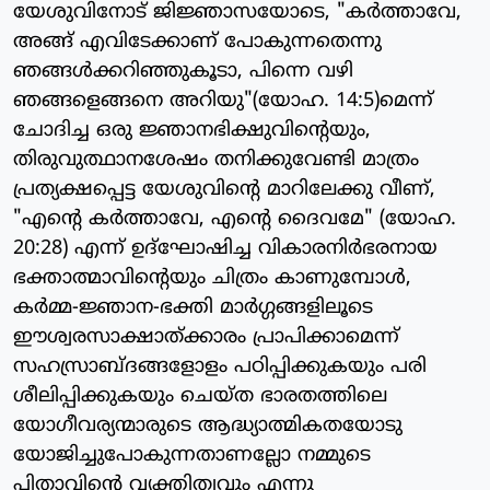
യേശുവിനോട് ജിജ്ഞാസയോടെ, "കര്‍ത്താവേ,
അങ്ങ് എവിടേക്കാണ് പോകുന്നതെന്നു
ഞങ്ങള്‍ക്കറിഞ്ഞുകൂടാ, പിന്നെ വഴി
ഞങ്ങളെങ്ങനെ അറിയു"(യോഹ. 14:5)മെന്ന്
ചോദിച്ച ഒരു ജ്ഞാനഭിക്ഷുവിന്റെയും,
തിരുവുത്ഥാനശേഷം തനിക്കുവേണ്ടി മാത്രം
പ്രത്യക്ഷപ്പെട്ട യേശുവിന്റെ മാറിലേക്കു വീണ്,
"എന്റെ കര്‍ത്താവേ, എന്റെ ദൈവമേ" (യോഹ.
20:28) എന്ന് ഉദ്‌ഘോഷിച്ച വികാരനിര്‍ഭരനായ
ഭക്താത്മാവിന്റെയും ചിത്രം കാണുമ്പോള്‍,
കര്‍മ്മ-ജ്ഞാന-ഭക്തി മാര്‍ഗ്ഗങ്ങളിലൂടെ
ഈശ്വരസാക്ഷാത്ക്കാരം പ്രാപിക്കാമെന്ന്
സഹസ്രാബ്ദങ്ങളോളം പഠിപ്പിക്കുകയും പരി
ശീലിപ്പിക്കുകയും ചെയ്ത ഭാരതത്തിലെ
യോഗീവര്യന്മാരുടെ ആദ്ധ്യാത്മികതയോടു
യോജിച്ചുപോകുന്നതാണല്ലോ നമ്മുടെ
പിതാവിന്റെ വ്യക്തിത്വവും എന്നു