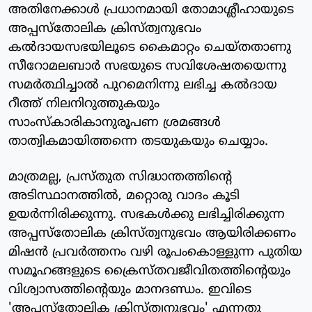
അതിനേക്കാള്‍ പ്രധാനമായി തോമാശ്ലീഹായുടെ
അപ്പസ്‌തോലിക ക്രിസ്ത്വനുഭവം
കല്‍ദായസഭയിലൂടെ കൈമാറ്റം ചെയ്തതാണു
സീറോമലബാര്‍ സഭയുടെ സവിശേഷതയെന്നു
സമര്‍ത്ഥിച്ചാല്‍ പുറമെനിന്നു ലഭിച്ച കല്‍ദായ
റീത്ത് നിലനിറുത്തുകയും
സാംസ്‌കാരികാനുരൂപണ ശ്രമങ്ങള്‍
താത്വികമായിത്തന്നെ തടയുകയും ചെയ്യാം.
മാത്രമല്ല, പ്രസ്തുത സിദ്ധാന്തത്തിന്റെ
അടിസ്ഥാനത്തില്‍, മറ്റൊരു വാദം കൂടി
ഉയര്‍ന്നിരിക്കുന്നു. സഭകള്‍ക്കു ലഭിച്ചിരിക്കുന്ന
അപ്പസ്‌തോലിക ക്രിസ്ത്വനുഭവം ആയിരിക്കണം
മിഷന്‍ പ്രവര്‍ത്തനം വഴി രൂപംകൊള്ളുന്ന പുതിയ
സമൂഹങ്ങളുടെ ക്രൈസ്തവജീവിതത്തിന്റെയും
വിശ്വാസത്തിന്റെയും മാനദണ്ഡം. ഇവിടെ
'അപ്പസ്‌തോലിക ക്രിസ്ത്വനുഭവം' എന്നതു