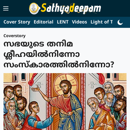
Cover Story
Editorial
LENT
Videos
Light of Truth
L
Coverstory
സഭയുടെ തനിമ
ശ്ലീഹയില്‍നിന്നോ
സംസ്‌കാരത്തില്‍നിന്നോ?