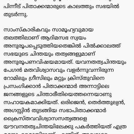
പിന്നീട് പിതാക്കന്മാരുടെ കാലത്തും സഭയില്‍
തുടര്‍ന്നു.
സാംസ്‌കാരികവും സാമൂഹ്യവുമായ
തലത്തിലാണ് ആദിമസഭ സ്വയം
അനുരൂപപ്പെടുത്തിയതെങ്കില്‍ പില്‍ക്കാലത്ത്
സഭയുടെ ചിന്തയും തത്വങ്ങളുമാണ്
അനുരൂപണവിഷയമായത്. യവനതത്വചിന്തയും
പേഗന്‍ മതവിശ്വാസവും വളര്‍ന്നുവന്നിരുന്ന
റോമിലും ഗ്രീസിലും മറ്റും ക്രിസ്തുവിനെ
പ്രസംഗിക്കാന്‍ പിതാക്കന്മാര്‍ അന്നാട്ടിലെ
ജനങ്ങളുടെ ചിന്താരീതിയെത്തന്നെയാണു
സഹായകമാക്കിയത്. ഒരിജെന്‍, തെര്‍ത്തുല്യന്‍,
അഗസ്റ്റിന്‍ തുടങ്ങിയ സഭാപിതാക്കന്മാര്‍
ക്രൈസ്തവവിശ്വാസസത്യങ്ങളെ
യൗവനതത്വചിന്തയിലേക്കു പകര്‍ത്തിയത് എത്ര