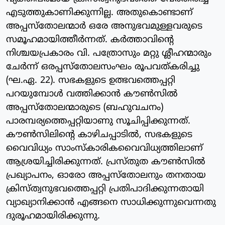
എടുത്തുകാണിക്കുന്നില്ല. അതുകൊണ്ടാണ്
അപ്പസ്‌തോലന്മാര്‍ ഒരേ അനുഭവമുള്ളവരുടെ
സമൂഹമായിത്തീര്‍ന്നത്. കര്‍ത്താവിന്റെ
നിശ്ചയപ്രകാരം വി. പത്രോസും മറ്റു ശ്ലീഹന്മാരും
ചേര്‍ന്ന് ഒരപ്പസ്‌തോലസംഘം രൂപവത്കരിച്ചു
(ഘ.ഏ. 22). സഭകളുടെ ഉത്ഭവത്തെപ്പറ്റി
പറയുമ്പോള്‍ വത്തിക്കാന്‍ കൗണ്‍സില്‍
അപ്പസ്‌തോലന്മാരുടെ (ബഹുവചനം)
പാരമ്പര്യത്തെപ്പറ്റിയാണു സൂചിപ്പിക്കുന്നത്.
കൗണ്‍സിലിന്റെ കാഴിചപ്പാടില്‍, സഭകളുടെ
വൈവിധ്യം സാംസ്‌കാരികവൈവിധ്യത്തിലാണ്
ആശ്രയിച്ചിരിക്കുന്നത്. പ്രസ്തുത കൗണ്‍സില്‍
പ്രഖ്യാപനം, ഓരോ അപ്പസ്‌തോലനും തനതായ
ക്രിസ്ത്വനുഭവത്തെപ്പറ്റി പ്രതിപാദിക്കുന്നതായി
വ്യാഖ്യാനിക്കാന്‍ എങ്ങനെ സാധിക്കുന്നുവെന്നതു
ദുരൂഹമായിരിക്കുന്നു.