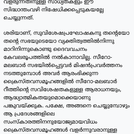
വളരുന്നതിനുള്ള സാധ്യതകളും ഈ
സിദ്ധാന്തംവഴി നിഷേധിക്കപ്പെടുകയല്ലേ
ചെയ്യുന്നത്.
ശരിയാണ്, സുവിശേഷപ്രഘോഷകനു തന്റെയോ
തന്റെ സഭയുടെയോ വ്യക്തിത്വത്തില്‍നിന്നു
മാറിനിന്നുകൊണ്ടു ദൈവവചനം
കേവലരൂപത്തില്‍ നല്‍കാനാവില്ല. സീറോ-
മലബാര്‍ സഭയില്‍പ്പെട്ടവര്‍ മിഷന്‍പ്രവര്‍ത്തനം
നടത്തുമ്പോള്‍ അവര്‍ ആരംഭിക്കുന്ന
ക്രൈസ്തവസമൂഹങ്ങളില്‍ സീറോ-മലബാര്‍
റീത്തിന്റെ സവിശേഷതകളുള്ള ആരാധനയും,
ആദ്ധ്യാത്മികതയുമൊക്കെയാണു
പങ്കുവയ്ക്കുക. പക്ഷേ, അങ്ങനെ ചെയ്യുമ്പോഴും
ആ പ്രദേശങ്ങളിലെ
സംസ്‌കാരത്തിനനുയോജ്യമായവിധം
ക്രൈസ്തവസമൂഹങ്ങള്‍ വളര്‍ന്നുവരാനുള്ള