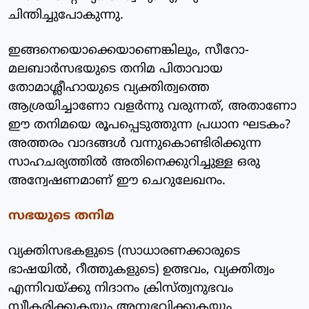
ചിന്തിച്ചുപോകുന്നു.
ഇങ്ങനെയൊക്കെയാണെങ്കിലും, സീറോ-
മലബാര്‍സഭയുടെ തനിമ പിതാവായ
തോമാശ്ലീഹായുടെ വ്യക്തിത്വത്തെ
ആശ്രയിച്ചാണോ വളര്‍ന്നു വരുന്നത്, അതാണോ
ഈ തനിമയെ രൂപപ്പെടുത്തുന്ന പ്രധാന ഘടകം?
അത്തരം വാദങ്ങള്‍ വന്നുകൊണ്ടിരിക്കുന്ന
സാഹചര്യത്തില്‍ അതിനെക്കുറിച്ചുള്ള ഒരു
അന്വേഷണമാണ് ഈ ചെറുലേഖനം.
സഭയുടെ തനിമ
വ്യക്തിസഭകളുടെ (സാധാരണക്കാരുടെ
ഭാഷയില്‍, റീത്തുകളുടെ) ഉത്ഭവം, വ്യക്തിത്വം
എന്നിവയ്ക്കു നിദാനം ക്രിസ്ത്വനുഭവം
സ്വീകരിക്കുകയും അനുഭവിക്കുകയും