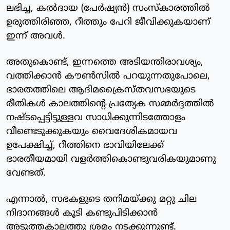
ലഭിച്ച, കല്‍ദായ (പേര്‍ഷ്യന്‍) സംസ്‌കാരത്തില്‍
ഉരുത്തിരിഞ്ഞ, റീത്തും പേറി ജീവിക്കുകയാണ്
ഇന്ന് അവള്‍.
അതുകൊണ്ട്, ഇന്നത്തെ അടിയന്തിരാവശ്യം,
വത്തിക്കാന്‍ കൗണ്‍സില്‍ പറയുന്നതുപോലെ,
ഭാരതത്തിലെ ആദിമക്രൈസ്തവസഭയുടെ
രീതികള്‍ കാലത്തിന്റെ പ്രത്യേക സമ്മര്‍ദ്ദത്തില്‍
നഷ്ടപ്പെട്ടിട്ടുള്ളവ സാധിക്കുന്നിടത്തോളം
വീണ്ടെടുക്കുകയും വൈദേശികമായവ
ഉപേക്ഷിച്ച്, റീത്തിനെ ഭാവിയിലേക്ക്
ഭാരതീയമായി വളര്‍ത്തികൊണ്ടുവരികയുമാണു
വേണ്ടത്.
എന്നാല്‍, സഭകളുടെ തനിമയ്ക്കു മറ്റു ചില
നിദാനങ്ങള്‍ കൂടി കണ്ടുപിടിക്കാന്‍
അടുത്തകാലത്തു ശ്രമം നടക്കുന്നുണ്ട്.