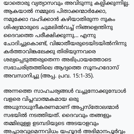
യാതൊരു വ്യത്യാസവും അവിടുന്നു കല്പിക്കുന്നില്ല.
ആകയാല്‍ നമ്മുടെ പിതാക്കന്മാര്‍ക്കോ,
നമുക്കോ വഹിക്കാന്‍ കഴിയാതിരുന്ന നുകം
ശിഷ്യന്മാരുടെ ചുമലില്‍വച്ച് നിങ്ങളെന്തിനു
ദൈവത്തെ പരീക്ഷിക്കുന്നു… എന്നു
ചോദിച്ചുകൊണ്ട്, വിജാതീയരുടെയിടയില്‍നിന്നു
കര്‍ത്താവിങ്കലേക്കു തിരിയുന്നവരെ
ശല്യപ്പെടുത്തരുതെന്ന അഭിപ്രായത്തോടെ
സഭാചരിത്രത്തിലെ ആദ്യത്തെ സൂനഹദോസ്
അവസാനിച്ചു (അപ്പ. പ്രവ. 15:1-35).
അന്നത്തെ സാഹചര്യങ്ങള്‍ വച്ചുനോക്കുമ്പോള്‍
വളരെ വിപ്ലവാത്മകമായ ഒരു
അധുനാധുനീകരണമാണ് അപ്പസ്‌തോലന്മാര്‍
സഭയില്‍ നടത്തിയത്. ദൈവവും തങ്ങളും
തമ്മിലുള്ള ഉടമ്പടിയുടെ അടയാളവും
അച്ചാരവുമെന്നവിധം യഹൂദര്‍ അഭിമാനപൂര്‍വ്വം