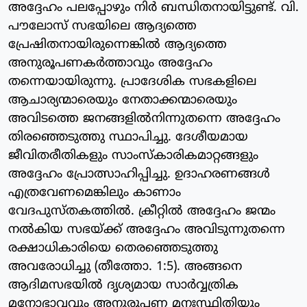
അദ്ദേഹം പലപ്പോഴും നിര്‍ ബന്ധിതനായിട്ടുണ്ട്. വി.
പൗലോസ് സഭയിലെ ആദ്യത്തെ
പ്രേഷിതനായിരുന്നെങ്കില്‍ ആദ്യത്തെ
അനുരൂപണകര്‍ത്താവും അദ്ദേഹം
തന്നെയായിരുന്നു. പ്രാദേശിക സഭകളിലെ
ആചാര്യന്മാരെയും നേതാക്കന്മാരെയും
അവിടത്തെ ജനങ്ങളില്‍നിന്നുതന്നെ അദ്ദേഹം
തിരഞ്ഞെടുത്തു സ്ഥാപിച്ചു. ദേശീയമായ
ജീവിതരീതികളും സാംസ്‌കാരികമാറ്റങ്ങളും
അദ്ദേഹം പ്രോത്സാഹിപ്പിച്ചു. ഉദാഹരണങ്ങള്‍
എത്രവേണമെങ്കിലും കാണാം
വേദപുസ്തകത്തില്‍. ക്രീറ്റില്‍ അദ്ദേഹം ജന്മം
നല്‍കിയ സഭയ്ക്ക് അദ്ദേഹം അവിടുന്നുതന്നെ
രക്ഷാധികാരിയെ തെരഞ്ഞെടുത്തു
അവരോധിച്ചു (തീത്തോ. 1:5). അങ്ങനെ
ആദിമസഭയില്‍ ദൃശ്യമായ സാര്‍വ്വത്രിക
മനോഭാവവും അനുരൂപണ മനഃസ്ഥിതിയും