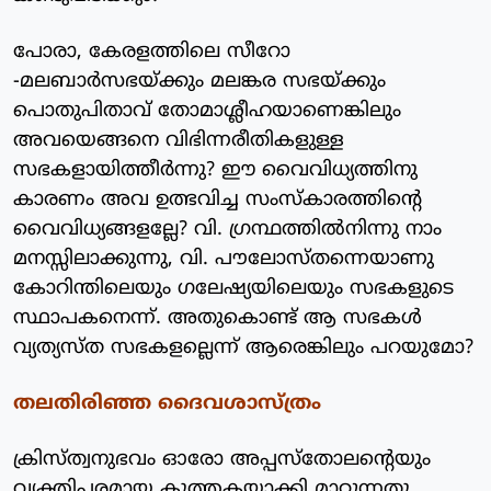
പോരാ, കേരളത്തിലെ സീറോ
-മലബാര്‍സഭയ്ക്കും മലങ്കര സഭയ്ക്കും
പൊതുപിതാവ് തോമാശ്ലീഹയാണെങ്കിലും
അവയെങ്ങനെ വിഭിന്നരീതികളുള്ള
സഭകളായിത്തീര്‍ന്നു? ഈ വൈവിധ്യത്തിനു
കാരണം അവ ഉത്ഭവിച്ച സംസ്‌കാരത്തിന്റെ
വൈവിധ്യങ്ങളല്ലേ? വി. ഗ്രന്ഥത്തില്‍നിന്നു നാം
മനസ്സിലാക്കുന്നു, വി. പൗലോസ്തന്നെയാണു
കോറിന്തിലെയും ഗലേഷ്യയിലെയും സഭകളുടെ
സ്ഥാപകനെന്ന്. അതുകൊണ്ട് ആ സഭകള്‍
വ്യത്യസ്ത സഭകളല്ലെന്ന് ആരെങ്കിലും പറയുമോ?
തലതിരിഞ്ഞ ദൈവശാസ്ത്രം
ക്രിസ്ത്വനുഭവം ഓരോ അപ്പസ്‌തോലന്റെയും
വ്യക്തിപരമായ കുത്തകയാക്കി മാറ്റുന്നതു