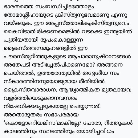
ഭാരതത്തെ സംബന്ധിച്ചിടത്തോളം
തോമാശ്ലീഹായുടെ ക്രിസ്ത്വനുഭവമാണു എന്നു
വയ്ക്കുക. ഈ അപ്പസ്‌തോലികക്രിസ്ത്വനുഭവം
കൈവിടാതിരിക്കണമെങ്കില്‍ വടക്കെ ഇന്ത്യയില്‍
പുതിയതായി രൂപംകൊള്ളുന്ന
ക്രൈസ്തവസമൂഹങ്ങളില്‍ ഈ
പൗരസ്ത്യറീത്തുകളുടെ ആചാരാനുഷ്ഠാനങ്ങള്‍
അതേപടി അടിച്ചേല്‍പിക്കണമോ? അങ്ങനെ
ചെയ്താല്‍, ഉത്തരേന്ത്യയില്‍ തദ്ദേശീയ സം
സ്‌കാരത്തിനനുയോജ്യമായ രീതിയില്‍
ക്രൈസ്തവാരാധന, ആദ്ധ്യാത്മികത മുതലായവ
വളര്‍ത്തിയെടുക്കാനവസരം
നിഷേധിക്കപ്പെടുകയല്ലേ ചെയ്യുന്നത്.
അതൊരുതരം സഭാപരമായ
'കൊളോണിയലിസ'മാകില്ലേ? പോരാ, റീത്തുകള്‍
കാലത്തിനും സ്ഥലത്തിനും യോജിച്ചവിധം