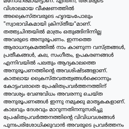
മനോഹരമായിട്ടാണ്. എന്തിന്, അവരുടെ
വിശാലമായ വീക്ഷണത്തില്‍
അക്രൈസ്തവരുടെ ഹൃദയംപോലും
"സ്വാഭാവികമായി ക്രിസ്തീയ"മാണ്.
തത്ത്വചിന്തയില്‍ മാത്രം ഒതുങ്ങിനിന്നില്ല
അവരുടെ അനുരൂപണം. ഇന്നത്തെ
ആരാധനക്രമത്തില്‍ നാം കാണുന്ന വസ്ത്രങ്ങള്‍,
പ്രതീകങ്ങള്‍, കല, സംഗീതം, ഉപകരണങ്ങള്‍
എന്നിവയില്‍ പലതും ആദ്യകാലത്തെ
അനുരൂപണത്തിന്റെ അവശിഷ്ടങ്ങളാണ്.
കാതലായ ക്രൈസ്തവതത്വങ്ങള്‍ക്കൊന്നും
കോട്ടംവരാതെ പ്രേഷിതപ്രവര്‍ത്തനത്തിന്
അവശ്യം വേണ്ടവിധം അവരന്നു ചെയ്ത
അനുരൂപണങ്ങള്‍ ഇന്നു നമുക്കു മാതൃകകളാണ്.
കാലവും ദേശവും മാറുന്നതിനനുസരിച്ചു
പ്രേഷിതപ്രവര്‍ത്തനത്തിന്റെ വിവിധവശങ്ങള്‍
പുനഃപരിശോധിക്കുവാന്‍ അവരുടെ പ്രവര്‍ത്തനം