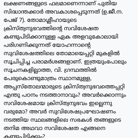
ലക്ഷണങ്ങളുടെ ഫലമാണെന്നാണ് പുതിയ
സിദ്ധാന്തക്കാര്‍ അവകാശപ്പെടുന്നത് (ഉ.ജീ.ന.
പേജ് 7). തോമാശ്ലീഹായുടെ
ക്രിസ്ത്വനുഭവത്തിന്റെ സവിശേഷത
കണ്ടുപിടിക്കാനുള്ള ഏക അളവുകോലായി
പരിഗണിക്കുന്നത് യോഹന്നാന്റെ
സുവിശേഷത്തിലെ തോമായെപ്പറ്റി മുകളില്‍
സൂചിപ്പിച്ച പരാമര്‍ശങ്ങളാണ്. ഇത്രയുംപോലും
സൂചനകളില്ലാത്ത, വി. ഗ്രന്ഥത്തില്‍
പേരുകൊണ്ടുമാത്രം സ്ഥാനമുള്ള,
അപ്പസ്‌തോലന്മാരുടെ ക്രിസ്ത്വനുഭവത്തെപ്പറ്റി
എന്തു പഠനം നടത്താനാവും? അവര്‍ക്കൊന്നും
സവിശേഷമായ ക്രിസ്ത്വനുഭവം ഇല്ലെന്നു
വരുമോ? അവര്‍ സുവിശേഷപ്രഘോഷണം
നടത്തിയ സ്ഥലങ്ങളിലെ സഭകള്‍ തങ്ങളുടെ
തനിമ അഥവാ സവിശേഷത എങ്ങനെ
കണ്ടുപിടിക്കും?