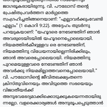
അനുരൂപപ്പെടുത്തുന്നതില്‍ സഭയെന്നും
ജാഗരൂകരായിരുന്നു. വി. പൗലോസ് തന്റെ
പ്രേഷിതപ്രവര്‍ത്തന മാര്‍ഗ്ഗത്തെ
സംഗ്രഹിച്ചതിങ്ങനെയാണ്: "എല്ലാവര്‍ക്കുംവേണ്ടി
എല്ലാം" (1 കൊറി 9:22). അദ്ദേഹം തുടര്‍ന്നു
പറയുകയാണ്: "യഹൂദരെ നേടേണ്ടതിന് ഞാന്‍
അവരുടെയിടയില്‍ യഹൂദനെപ്പോലെയായി.
നിയമത്തിന്‍കീഴുള്ളവ രെ നേടേണ്ടതിന്,
നിയമത്തിനു വിധേയനായില്ലെന്നിരിക്കിലും,
ഞാന്‍ അവരെപ്പോലെയായി. നിയമത്തിനു
പുറമെയുള്ളവരെ നേടേണ്ടതിന് ഞാന്‍
അവര്‍ക്കു നിയമമില്ലാത്തവനെപ്പോലെയായി."
വി. പൗലോസിന്റെ ജീവിതലക്ഷ്യംതന്നെ
ക്രിസ്തുവിനെയും അവിടുത്തെ സഭയെയും
വിജാതീയര്‍ക്ക്
അനുഭവഭേദ്യമാക്കിക്കൊടുക്കുകയെന്നതായിരു
ന്നല്ലോ. വളരെക്കാര്യങ്ങള്‍ അനുരൂപപ്പെടുത്താന്‍