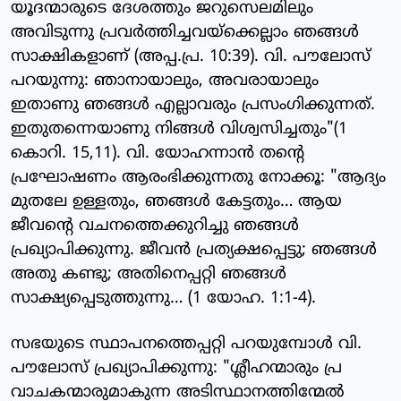
യൂദന്മാരുടെ ദേശത്തും ജറുസെലമിലും
അവിടുന്നു പ്രവര്‍ത്തിച്ചവയ്‌ക്കെല്ലാം ഞങ്ങള്‍
സാക്ഷികളാണ് (അപ്പ.പ്ര. 10:39). വി. പൗലോസ്
പറയുന്നു: ഞാനായാലും, അവരായാലും
ഇതാണു ഞങ്ങള്‍ എല്ലാവരും പ്രസംഗിക്കുന്നത്.
ഇതുതന്നെയാണു നിങ്ങള്‍ വിശ്വസിച്ചതും"(1
കൊറി. 15,11). വി. യോഹന്നാന്‍ തന്റെ
പ്രഘോഷണം ആരംഭിക്കുന്നതു നോക്കൂ: "ആദ്യം
മുതലേ ഉള്ളതും, ഞങ്ങള്‍ കേട്ടതും… ആയ
ജീവന്റെ വചനത്തെക്കുറിച്ചു ഞങ്ങള്‍
പ്രഖ്യാപിക്കുന്നു. ജീവന്‍ പ്രത്യക്ഷപ്പെട്ടു; ഞങ്ങള്‍
അതു കണ്ടു; അതിനെപ്പറ്റി ഞങ്ങള്‍
സാക്ഷ്യപ്പെടുത്തുന്നു… (1 യോഹ. 1:1-4).
സഭയുടെ സ്ഥാപനത്തെപ്പറ്റി പറയുമ്പോള്‍ വി.
പൗലോസ് പ്രഖ്യാപിക്കുന്നു: "ശ്ലീഹന്മാരും പ്ര
വാചകന്മാരുമാകുന്ന അടിസ്ഥാനത്തിന്മേല്‍