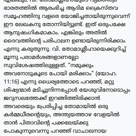
എങ്കിലും, വി. തോമാശ്ലീഹായുടെ വ്യക്തിത്വം
ഭാരതത്തില്‍ ആരംഭിച്ച ആദിമ ക്രൈസ്തവ
സമൂഹത്തിനു വളരെ യോജിച്ചതായിരുന്നുവെന്ന്
ഈ ലേഖകനു തോന്നിയിട്ടുണ്ട്. ഇത് ഒരുപക്ഷേ
ആനുഷംഗികമാകാം. എങ്കിലും അതില്‍
ദൈവത്തിന്റെ പരിപാലന ഉണ്ടായിരുന്നിരിക്കാം
എന്നു കരുതുന്നു. വി. തോമാശ്ലീഹായെക്കുറിച്ച്
മൂന്നു പരാമര്‍ശങ്ങളാണല്ലോ
സുവിശേഷത്തിലുള്ളത്. "നമുക്കും
അവനോടുകൂടെ പോയി മരിക്കാം" (യോഹ.
11:16) എന്നു ധൈര്യത്തോടെ പറഞ്ഞ്, മറ്റു
ശിഷ്യന്മാര്‍ മടിച്ചുനിന്നപ്പോള്‍ യേശുവിനോടൊപ്പം
ജറുസലത്തേക്ക് ഇറങ്ങിത്തിരിക്കാന്‍
അവരെയും പ്രേരിപ്പിച്ച തോമായില്‍ ഒരു
കര്‍മ്മധീരന്റെയും, അന്ത്യയത്താഴ വേളയില്‍
താന്‍ പിതാവിന്റെ പക്കലേയ്ക്കു
പോകുന്നുവെന്നു പറഞ്ഞ് വാചാലനായ