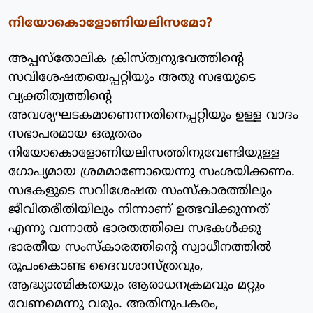
നിയോകൊളോണിയലിസമോ?
അപ്പസ്‌തോലിക ക്രിസ്ത്വനുഭവത്തിന്റെ
സവിശേഷതയെപ്പറ്റിയും അതു സഭയുടെ
വ്യക്തിത്വത്തിന്റെ
അവശ്യഘടകമാണെന്നതിനെപ്പറ്റിയും ഉള്ള വാദം
സഭാപരമായ ഒരുതരം
നിയോകൊളോണിയലിസത്തിനുവേണ്ടിയുള്ള
ഗോപ്യമായ ശ്രമമാണോയെന്നു സംശയിക്കണം.
സഭകളുടെ സവിശേഷത സംസ്‌കാരത്തിലും
ജീവിതരീതിയിലും നിന്നാണ് ഉത്ഭവിക്കുന്നത്
എന്നു വന്നാല്‍ ഭാരതത്തിലെ സഭകള്‍ക്കു
ഭാരതീയ സംസ്‌കാരത്തിന്റെ സ്വാധീനത്തില്‍
രൂപംകൊണ്ട ദൈവശാസ്ത്രവും,
ആദ്ധ്യാത്മികതയും ആരാധനക്രമവും മറ്റും
വേണമെന്നു വരും. അതിനുപകരം,