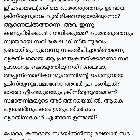
ഇീഹഹലഴല)ത്തിലെ ഓരോരുത്തനും ഉണ്ടായ
ക്രിസ്ത്വനുഭവം വ്യതിരിക്തങ്ങളായിരുന്നോ?
ആണെങ്കില്‍ത്തന്നെ, അവ ഇന്നു
കണ്ടുപിടിക്കാന്‍ സാധിക്കുമോ? ഓരോരുത്തനും
സ്വന്തമായ സവിശേഷ ക്രിസ്ത്വനുഭവം
ഉണ്ടായിരുന്നുവെന്നു സങ്കല്‍പിച്ചാല്‍ത്തന്നെ,
വ്യക്തിപരമായ ആ പ്രത്യേകതയ്ക്കാണോ സഭ
പ്രാധാന്യം കൊടുത്തിരുന്നത്? അഥവാ,
അപ്പസ്‌തോലികസമൂഹത്തിന്റെ പൊതുവായ
ക്രിസ്ത്വനുഭവമാണോ അവര്‍ പ്രസംഗിച്ചത്?
ഓരോ ശ്ലീഹയുടെയും ക്രിസ്ത്വനുഭവമാണ്
സഭാതനിമയുടെ അടിത്തറയെങ്കില്‍, ആകെ
പന്ത്രണ്ടിനുപകരം ഇരുപതില്‍പരം
വ്യക്തിസഭകള്‍ എങ്ങനെ ഉണ്ടായി?
പോരാ, കല്‍ദായ സഭയില്‍നിന്നു മലബാര്‍ സഭ