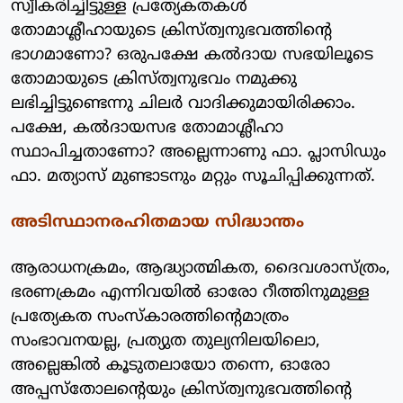
സ്വീകരിച്ചിട്ടുള്ള പ്രത്യേകതകള്‍
തോമാശ്ലീഹായുടെ ക്രിസ്ത്വനുഭവത്തിന്റെ
ഭാഗമാണോ? ഒരുപക്ഷേ കല്‍ദായ സഭയിലൂടെ
തോമായുടെ ക്രിസ്ത്വനുഭവം നമുക്കു
ലഭിച്ചിട്ടുണ്ടെന്നു ചിലര്‍ വാദിക്കുമായിരിക്കാം.
പക്ഷേ, കല്‍ദായസഭ തോമാശ്ലീഹാ
സ്ഥാപിച്ചതാണോ? അല്ലെന്നാണു ഫാ. പ്ലാസിഡും
ഫാ. മത്യാസ് മുണ്ടാടനും മറ്റും സൂചിപ്പിക്കുന്നത്.
അടിസ്ഥാനരഹിതമായ സിദ്ധാന്തം
ആരാധനക്രമം, ആദ്ധ്യാത്മികത, ദൈവശാസ്ത്രം,
ഭരണക്രമം എന്നിവയില്‍ ഓരോ റീത്തിനുമുള്ള
പ്രത്യേകത സംസ്‌കാരത്തിന്റെമാത്രം
സംഭാവനയല്ല, പ്രത്യുത തുല്യനിലയിലൊ,
അല്ലെങ്കില്‍ കൂടുതലായോ തന്നെ, ഓരോ
അപ്പസ്‌തോലന്റെയും ക്രിസ്ത്വനുഭവത്തിന്റെ