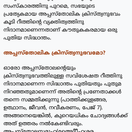
സംസ്‌കാരത്തിനു പുറമെ, സഭയുടെ
പ്രത്യേകമായ അപ്പസ്‌തോലിക ക്രിസ്ത്വനുഭവം
കൂടി റീത്തിന്റെ വ്യക്തിത്വത്തിനു
നിദാനമാണെന്നതാണ് കൗതുകകരമായ ഒരു
പുതിയ സിദ്ധാന്തം.
അപ്പസ്‌തോലിക ക്രിസ്ത്വനുഭവമോ?
ഓരോ അപ്പസ്‌തോലന്റെയും
ക്രിസ്ത്വനുഭവത്തിലുള്ള സവിശേഷത റീത്തിനു
നിദാനമാണെന്ന സിദ്ധാന്തം പുതിയതും പുതുമ
നിറഞ്ഞതുമാണെന്ന് അതിന്റെ പ്രണേതാക്കള്‍
തന്നെ സമ്മതിക്കുന്നു (പാത്തിക്കുളങ്ങര,
ഉത്ഥാനം, ജീവന്‍, നവീകരണം, പേജ് 7).
അങ്ങനെയെങ്കില്‍, കുറെയധികം ചോദ്യങ്ങള്‍ക്ക്
അത് ഉത്തരം നല്‍കേണ്ടിവരും.
അപ്പസ്‌തോലസമൂഹ(അുീേെീഹശര