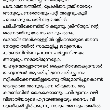
മുകളില്‍ പങ്കുവച്ച ചിന്തകളുടെ
പശ്ചാത്തലത്തില്‍, പ്രേഷിതവൃത്തിയെയും
അനുരൂപണത്തെയും പറ്റി അല്പവുംകൂടി
പുറകോട്ടു പോയി ആഴത്തില്‍
പരിചിന്തിക്കേണ്ടിയിരിക്കുന്നു. ക്രിസ്തുവിന്റെ
മരണത്തിനു ശേഷം വെറും രണ്ടു
ദശാബ്ദങ്ങള്‍ക്കുള്ളില്‍ ശ്ലീഹന്മാരുടെ തന്നെ
നേതൃത്വത്തില്‍ സമ്മേളിച്ച ജറുസെലം
കൗണ്‍സിലിലെ പ്രധാന ചര്‍ച്ചാവിഷയം
അനുരൂപണമായിരുന്നല്ലോ.
യഹൂദന്മാരല്ലാത്തവര്‍ ക്രൈസ്തവരാകുമ്പോള്‍
യഹൂദന്മാര്‍ ആചരിച്ചിരുന്ന പരിച്ഛേദനം
സ്വീകരിക്കേണ്ടതില്ലയെന്നു തീരുമാനിച്ചുകൊണ്ട്
ആദ്യത്തെ അനുരൂപണ തീരുമാനം ആ
കൗണ്‍സില്‍ കൈക്കൊണ്ടു. …വിശ്വാസം വഴി
വിജാതിയരുടെ ഹൃദയങ്ങളെയും ദൈവം വി
ശുദ്ധീകരിച്ചിരിക്കുന്നു. നാമും അവരും തമ്മില്‍