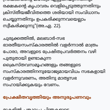
രക്ഷകന്റെ കൃപാവരം വെളിപ്പെടുത്തുന്നതിനും
ക്രിസ്തീയജീവിതത്തെ ശരിയായി സംവിധാനം
ചെയ്യുന്നതിനും ഉപകരിക്കുന്നവയെല്ലാം
സ്വീകരിക്കുന്നു"(അ.ഏ. 22).
ചുരുക്കത്തില്‍, മലബാര്‍-സഭ
ഭാരതീയസംസ്‌കാരത്തില്‍ വളര്‍ന്നാല്‍ മാത്രം
പോരാ, അവളുടെ പ്രേഷിതപ്രവര്‍ത്തനം വഴി
പുതുതായി ഉണ്ടാകുന്ന
ക്രൈസ്തവസമൂഹങ്ങളും തങ്ങളുടെ
സംസ്‌കാരത്തിനനുയോജ്യമായവിധം സഭകളായി
വളര്‍ന്നുവരണം, അതിനു മാതൃസഭ
സഹായിക്കുകയും വേണം.
പ്രേക്ഷിതവൃത്തിയും അനുരൂപണവും