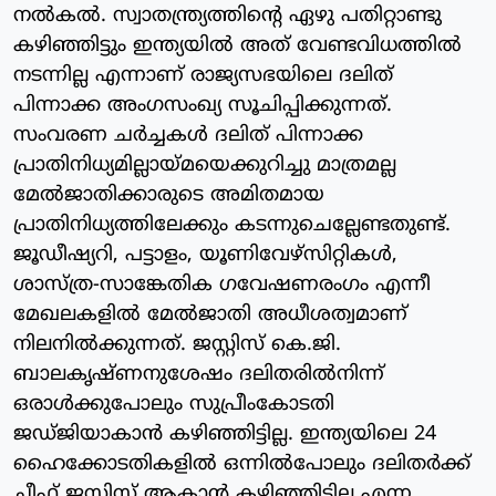
നല്‍കല്‍. സ്വാതന്ത്ര്യത്തിന്റെ ഏഴു പതിറ്റാണ്ടു
കഴിഞ്ഞിട്ടും ഇന്ത്യയില്‍ അത് വേണ്ടവിധത്തില്‍
നടന്നില്ല എന്നാണ് രാജ്യസഭയിലെ ദലിത്
പിന്നാക്ക അംഗസംഖ്യ സൂചിപ്പിക്കുന്നത്.
സംവരണ ചര്‍ച്ചകള്‍ ദലിത് പിന്നാക്ക
പ്രാതിനിധ്യമില്ലായ്മയെക്കുറിച്ചു മാത്രമല്ല
മേല്‍ജാതിക്കാരുടെ അമിതമായ
പ്രാതിനിധ്യത്തിലേക്കും കടന്നുചെല്ലേണ്ടതുണ്ട്.
ജൂഡീഷ്യറി, പട്ടാളം, യൂണിവേഴ്‌സിറ്റികള്‍,
ശാസ്ത്ര-സാങ്കേതിക ഗവേഷണരംഗം എന്നീ
മേഖലകളില്‍ മേല്‍ജാതി അധീശത്വമാണ്
നിലനില്‍ക്കുന്നത്. ജസ്റ്റിസ് കെ.ജി.
ബാലകൃഷ്ണനുശേഷം ദലിതരില്‍നിന്ന്
ഒരാള്‍ക്കുപോലും സുപ്രീംകോടതി
ജഡ്ജിയാകാന്‍ കഴിഞ്ഞിട്ടില്ല. ഇന്ത്യയിലെ 24
ഹൈക്കോടതികളില്‍ ഒന്നില്‍പോലും ദലിതര്‍ക്ക്
ചീഫ് ജസ്റ്റിസ് ആകാന്‍ കഴിഞ്ഞിട്ടില്ല എന്ന