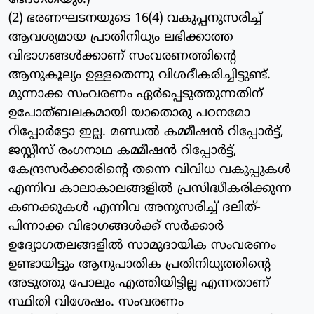
(2) ഭരണഘടനയുടെ 16(4) വകുപ്പനുസരിച്ച്
ആവശ്യമായ പ്രാതിനിധ്യം ലഭിക്കാത്ത
വിഭാഗങ്ങള്‍ക്കാണ് സംവരണത്തിന്റെ
ആനുകൂല്യം ഉള്ളതെന്നു വിശദീകരിച്ചിട്ടുണ്ട്.
മുന്നാക്ക സംവരണം ഏര്‍പ്പെടുത്തുന്നതിന്
ഉപോത്ബലകമായി യാതൊരു പഠനമോ
റിപ്പോര്‍ട്ടോ ഇല്ല. മണ്ഡല്‍ കമ്മീഷന്‍ റിപ്പോര്‍ട്ട്,
ജസ്റ്റീസ് രംഗനാഥ കമ്മീഷന്‍ റിപ്പോര്‍ട്ട്,
കേന്ദ്രസര്‍ക്കാരിന്റെ തന്നെ വിവിധ വകുപ്പുകള്‍
എന്നിവ കാലാകാലങ്ങളില്‍ പ്രസിദ്ധീകരിക്കുന്ന
കണക്കുകള്‍ എന്നിവ അനുസരിച്ച് ദലിത്-
പിന്നാക്ക വിഭാഗങ്ങള്‍ക്ക് സര്‍ക്കാര്‍
ഉദ്യോഗതലങ്ങളില്‍ സാമുദായിക സംവരണം
ഉണ്ടായിട്ടും ആനുപാതിക പ്രതിനിധ്യത്തിന്റെ
അടുത്തു പോലും എത്തിയിട്ടില്ല എന്നതാണ്
സ്ഥിതി വിശേഷം. സംവരണം