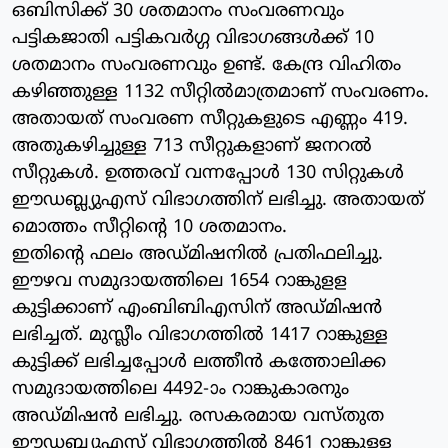
ഒബിസിക്ക് 30 ശതമാനം സംവരണവും
പട്ടികജാതി പട്ടികവര്‍ഗ്ഗ വിഭാഗങ്ങള്‍ക്ക് 10
ശതമാനം സംവരണവും ഉണ്ട്. കേന്ദ്ര വിഹിതം
കഴിഞ്ഞുള്ള 1132 സീറ്റില്‍മാത്രമാണ് സംവരണം.
അതായത് സംവരണ സീറ്റുകളുടെ എണ്ണം 419.
അതുകഴിച്ചുള്ള 713 സീറ്റുകളാണ് ജനറല്‍
സീറ്റുകള്‍. ഉത്തരവ് വന്നപ്പോള്‍ 130 സിറ്റുകള്‍
ഈഡബ്ല്യുഎസ് വിഭാഗത്തിന് ലഭിച്ചു. അതായത്
മൊത്തം സീറ്റിന്റെ 10 ശതമാനം.
ഇതിന്റെ ഫലം അഡ്മിഷനില്‍ പ്രതിഫലിച്ചു.
ഈഴവ സമുദായത്തിലെ 1654 റാങ്കുളള
കുട്ടിക്കാണ് എംബിബിഎസിന് അഡ്മിഷന്‍
ലഭിച്ചത്. മുസ്ലീം വിഭാഗത്തില്‍ 1417 റാങ്കുള്ള
കുട്ടിക്ക് ലഭിച്ചപ്പോള്‍ ലത്തീന്‍ കത്തോലിക്ക
സമുദായത്തിലെ 4492-ാം റാങ്കുകാരനും
അഡ്മിഷന്‍ ലഭിച്ചു. രസകരമായ വസ്തുത
ഈഡബ്ല്യുഎസ് വിഭാഗത്തില്‍ 8461 റാങ്കുള്ള