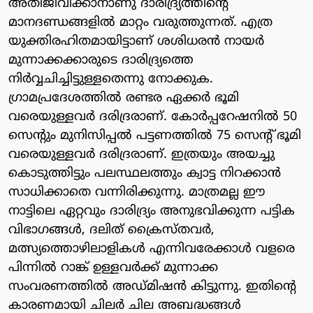
അതിജീവിക്കാനാണു ദാരിദ്ര്യത്തിന്റെ
മാനദണ്ഡങ്ങളില്‍ മാറ്റം വരുത്തുന്നത്. എത്ര
യുക്തിരഹിതമായിട്ടാണ് ശശിധരന്‍ നായര്‍
മുന്നാക്കക്കാരുടെ ദാരിദ്ര്യത്തെ
നിര്‍വ്വചിച്ചിട്ടുള്ളതെന്നു നോക്കുക.
ഗ്രാമപ്രദേശത്തില്‍ രണ്ടര ഏക്കര്‍ ഭൂമി
വരെയുള്ളവര്‍ ദരിദ്രരാണ്. കോര്‍പ്പറേഷനില്‍ 50
സെന്റും മുനിസിപ്പല്‍ പട്ടണത്തില്‍ 75 സെന്റ് ഭൂമി
വരെയുള്ളവര്‍ ദരിദ്രരാണ്. ഇത്രയും അയച്ചു
കൊടുത്തിട്ടും പലസ്ഥലത്തും ക്വാട്ട നിറക്കാന്‍
സാധിക്കാതെ വന്നിരിക്കുന്നു. മാത്രമല്ല ഈ
നാട്ടിലെ ഏറ്റവും ദാരിദ്ര്യം അനുഭവിക്കുന്ന പട്ടിക
വിഭാഗങ്ങള്‍, ദലിത് ക്രൈസ്തവര്‍,
മത്സ്യത്തൊഴിലാളികള്‍ എന്നിവരേക്കാള്‍ വളരെ
പിന്നില്‍ റാങ്ക് ഉള്ളവര്‍ക്ക് മുന്നാക്ക
സംവരണത്തില്‍ അഡ്മിഷന്‍ കിട്ടുന്നു. ഇതിന്റെ
കാരണമായി ചിലര്‍ ചില അബദ്ധങ്ങള്‍