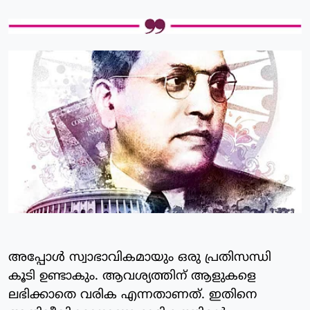
അപ്പോള്‍ സ്വാഭാവികമായും ഒരു പ്രതിസന്ധി
കൂടി ഉണ്ടാകും. ആവശ്യത്തിന് ആളുകളെ
ലഭിക്കാതെ വരിക എന്നതാണത്. ഇതിനെ