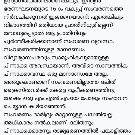
ഉദ്യോഗതലത്തിലാണെങ്കിലും. ഇന്ത്യന്‍
ഭരണഘടനയുടെ 16-ാം വകുപ്പ് സംവരണത്തെ
നിര്‍വചിക്കുന്നത് ഇങ്ങനെയാണ്: ഏതെങ്കിലും
വിഭാഗത്തിന് മതിയായ പ്രാതിനിധ്യമില്ലെന്ന്
ബോധ്യപ്പെട്ടാല്‍ ആ പ്രാതിനിധ്യം
പൂര്‍ത്തീകരിക്കാനാണ് സംവരണ വ്യവസ്ഥ.
സംവരണത്തിനുള്ള മാനദണ്ഡം
വിദ്യാഭ്യാസപരവും സാമൂഹികവുമായുളള
പിന്നാക്ക അവസ്ഥയാണ്. അവിടെ സാമ്പത്തിക
പിന്നാക്കാവസ്ഥ ഒരു മാനദണ്ഡമേ അല്ല.
അതുകൊണ്ടാണ് സംവരണമില്ലാത്ത ദലിത്
ക്രൈസ്തവര്‍ക്ക് കേരള രൂപീകരണത്തിനു
ശേഷം ഒരു എം.എല്‍.എ.യെ പോലും സംഭാവന
ചെയ്യാന്‍ കഴിയാഞ്ഞത്.
സംവരണം ദാരിദ്ര്യം മാറ്റാനുള്ള പദ്ധതിയല്ല.
അധികാരം നല്‍കലാണ്. ദലിതനും
പിന്നാക്കക്കാരനും രാജ്യഭരണത്തില്‍ പങ്കാളിത്തം