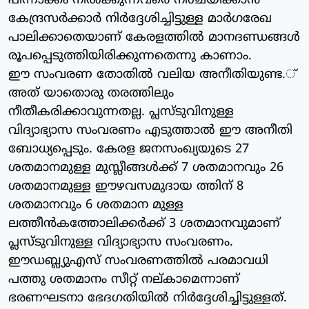
പിന്നാക്കം നില്‍ക്കുന്നവരെ നിശ്ചയിക്കാന്‍
കേന്ദ്രസര്‍ക്കാര്‍ നിര്‍ദ്ദേശിച്ചിട്ടുള്ള മാര്‍ഗരേഖ
പാലിക്കാതെയാണ് കേരളത്തില്‍ മാനദണ്ഡങ്ങള്‍
രൂപപ്പെടുത്തിയിരിക്കുന്നതെന്നു കാണാം.
ഈ സംവരണ തോതില്‍ വലിയ അനീതിയുണ്ട.്
അത് യാതൊരു തരത്തിലും
നീതീകരിക്കാവുന്നതല്ല. പ്ലസ്ടുവിനുള്ള
വിദ്യാഭ്യാസ സംവരണം എടുത്താല്‍ ഈ അനീതി
ബോധ്യപ്പെടും. കേരള ജനസംഖ്യയുടെ 27
ശതമാനമുള്ള മുസ്ലീങ്ങള്‍ക്ക് 7 ശതമാനവും 26
ശതമാനമുള്ള ഈഴവസമുദായ ത്തിന് 8
ശതമാനവും 6 ശതമാന മുള്ള
ലത്തീന്‍കത്തോലിക്കര്‍ക്ക് 3 ശതമാനവുമാണ്
പ്ലസ്ടുവിനുള്ള വിദ്യാഭ്യാസ സംവരണം.
ഈഡബ്ല്യുഎസ് സംവരണത്തില്‍ പരമാവധി
പത്തു ശതമാനം സീറ്റ് നല്കാമെന്നാണ്
ഭരണഘടനാ ഭേദഗതിയില്‍ നിര്‍ദ്ദേശിച്ചിട്ടുള്ളത്.