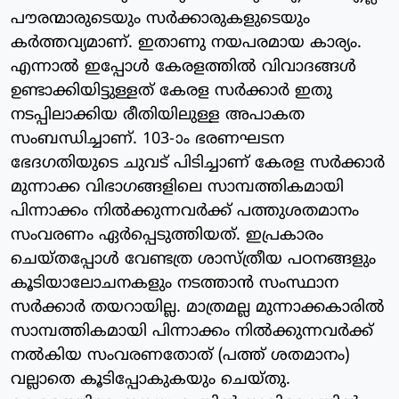
പൗരന്മാരുടെയും സര്‍ക്കാരുകളുടെയും
കര്‍ത്തവ്യമാണ്. ഇതാണു നയപരമായ കാര്യം.
എന്നാല്‍ ഇപ്പോള്‍ കേരളത്തില്‍ വിവാദങ്ങള്‍
ഉണ്ടാക്കിയിട്ടുള്ളത് കേരള സര്‍ക്കാര്‍ ഇതു
നടപ്പിലാക്കിയ രീതിയിലുള്ള അപാകത
സംബന്ധിച്ചാണ്. 103-ാം ഭരണഘടന
ഭേദഗതിയുടെ ചുവട് പിടിച്ചാണ് കേരള സര്‍ക്കാര്‍
മുന്നാക്ക വിഭാഗങ്ങളിലെ സാമ്പത്തികമായി
പിന്നാക്കം നില്‍ക്കുന്നവര്‍ക്ക് പത്തുശതമാനം
സംവരണം ഏര്‍പ്പെടുത്തിയത്. ഇപ്രകാരം
ചെയ്തപ്പോള്‍ വേണ്ടത്ര ശാസ്ത്രീയ പഠനങ്ങളും
കൂടിയാലോചനകളും നടത്താന്‍ സംസ്ഥാന
സര്‍ക്കാര്‍ തയറായില്ല. മാത്രമല്ല മുന്നാക്കകാരില്‍
സാമ്പത്തികമായി പിന്നാക്കം നില്‍ക്കുന്നവര്‍ക്ക്
നല്‍കിയ സംവരണതോത് (പത്ത് ശതമാനം)
വല്ലാതെ കൂടിപ്പോകുകയും ചെയ്തു.