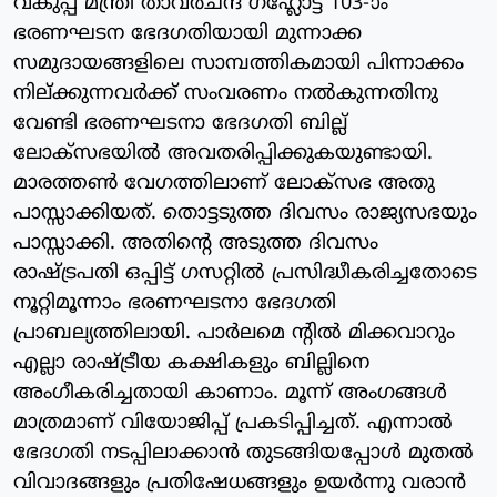
വകുപ്പ് മന്ത്രി താവര്‍ചന്ദ് ഗഹ്ലോട്ട് 103-ാം
ഭരണഘടന ഭേദഗതിയായി മുന്നാക്ക
സമുദായങ്ങളിലെ സാമ്പത്തികമായി പിന്നാക്കം
നില്ക്കുന്നവര്‍ക്ക് സംവരണം നല്‍കുന്നതിനു
വേണ്ടി ഭരണഘടനാ ഭേദഗതി ബില്ല്
ലോക്‌സഭയില്‍ അവതരിപ്പിക്കുകയുണ്ടായി.
മാരത്തണ്‍ വേഗത്തിലാണ് ലോക്‌സഭ അതു
പാസ്സാക്കിയത്. തൊട്ടടുത്ത ദിവസം രാജ്യസഭയും
പാസ്സാക്കി. അതിന്റെ അടുത്ത ദിവസം
രാഷ്ട്രപതി ഒപ്പിട്ട് ഗസറ്റില്‍ പ്രസിദ്ധീകരിച്ചതോടെ
നൂറ്റിമൂന്നാം ഭരണഘടനാ ഭേദഗതി
പ്രാബല്യത്തിലായി. പാര്‍ലമെ ന്റില്‍ മിക്കവാറും
എല്ലാ രാഷ്ട്രീയ കക്ഷികളും ബില്ലിനെ
അംഗീകരിച്ചതായി കാണാം. മൂന്ന് അംഗങ്ങള്‍
മാത്രമാണ് വിയോജിപ്പ് പ്രകടിപ്പിച്ചത്. എന്നാല്‍
ഭേദഗതി നടപ്പിലാക്കാന്‍ തുടങ്ങിയപ്പോള്‍ മുതല്‍
വിവാദങ്ങളും പ്രതിഷേധങ്ങളും ഉയര്‍ന്നു വരാന്‍