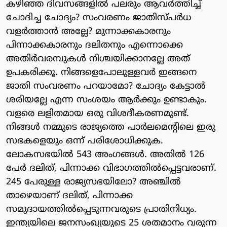
കഴിഞ്ഞ ദിവസങ്ങളില്‍ പലരും ആവര്‍ത്തിച്ച്
ചോദിച്ച ചോദ്യം? സംവരണം ജാതിസ്പര്‍ധ
വളര്‍ത്താന്‍ അല്ലേ? മുന്നാക്കകാരനും
പിന്നാക്കകാരനും ദലിതനും എന്നൊക്കെ
അതിര്‍വരമ്പുകള്‍ നിശ്ചയിക്കാനല്ലേ അത്
ഉപകരിക്കൂ. നിങ്ങളെപോലുള്ളവര്‍ ഇങ്ങനെ
ജാതി സംവരണം പറയാമോ? ചോദ്യം കേട്ടാല്‍
ശരിയല്ലേ എന്ന സംശയം ആര്‍ക്കും ഉണ്ടാകും.
വളരെ ലളിതമായ ഒരു വിശദീകരണമുണ്ട്.
നിങ്ങള്‍ നമ്മുടെ രാജ്യത്തെ പാര്‍ലമെന്റിലെ ഇരു
സഭകളെയും ഒന്ന് പരിശോധിക്കുക.
ലോകസഭയില്‍ 543 അംഗങ്ങള്‍. അതില്‍ 126
പേര്‍ ദലിത്, പിന്നാക്ക വിഭാഗത്തില്‍പ്പെട്ടവരാണ്.
245 പേരുള്ള രാജ്യസഭയിലോ? അഞ്ചില്‍
താഴെയാണ് ദലിത്, പിന്നാക്ക
സമുദായത്തില്‍പ്പെടുന്നവരുടെ പ്രാതിനിധ്യം.
ഇന്ത്യയിലെ ജനസംഖ്യയുടെ 25 ശതമാനം വരുന്ന