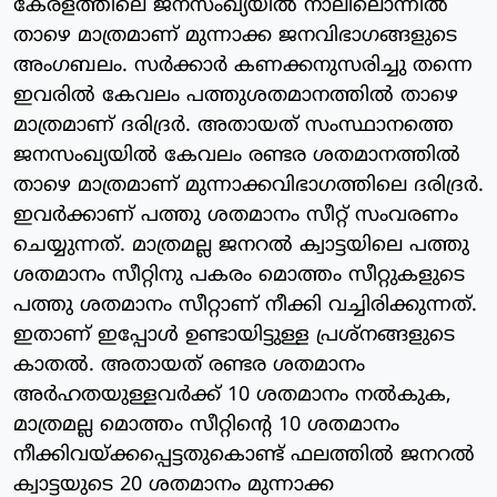
കേരളത്തിലെ ജനസംഖ്യയില്‍ നാലിലൊന്നില്‍
താഴെ മാത്രമാണ് മുന്നാക്ക ജനവിഭാഗങ്ങളുടെ
അംഗബലം. സര്‍ക്കാര്‍ കണക്കനുസരിച്ചു തന്നെ
ഇവരില്‍ കേവലം പത്തുശതമാനത്തില്‍ താഴെ
മാത്രമാണ് ദരിദ്രര്‍. അതായത് സംസ്ഥാനത്തെ
ജനസംഖ്യയില്‍ കേവലം രണ്ടര ശതമാനത്തില്‍
താഴെ മാത്രമാണ് മുന്നാക്കവിഭാഗത്തിലെ ദരിദ്രര്‍.
ഇവര്‍ക്കാണ് പത്തു ശതമാനം സീറ്റ് സംവരണം
ചെയ്യുന്നത്. മാത്രമല്ല ജനറല്‍ ക്വാട്ടയിലെ പത്തു
ശതമാനം സീറ്റിനു പകരം മൊത്തം സീറ്റുകളുടെ
പത്തു ശതമാനം സീറ്റാണ് നീക്കി വച്ചിരിക്കുന്നത്.
ഇതാണ് ഇപ്പോള്‍ ഉണ്ടായിട്ടുള്ള പ്രശ്‌നങ്ങളുടെ
കാതല്‍. അതായത് രണ്ടര ശതമാനം
അര്‍ഹതയുള്ളവര്‍ക്ക് 10 ശതമാനം നല്‍കുക,
മാത്രമല്ല മൊത്തം സീറ്റിന്റെ 10 ശതമാനം
നീക്കിവയ്ക്കപ്പെട്ടതുകൊണ്ട് ഫലത്തില്‍ ജനറല്‍
ക്വാട്ടയുടെ 20 ശതമാനം മുന്നാക്ക