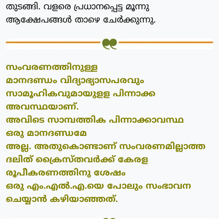
തുടങ്ങി. വളരെ പ്രധാനപ്പെട്ട മൂന്നു
ആക്ഷേപങ്ങള്‍ താഴെ ചേര്‍ക്കുന്നു.
സംവരണത്തിനുള്ള
മാനദണ്ഡം
വിദ്യാഭ്യാസപരവും
സാമൂഹികവുമായുളള
പിന്നാക്ക
അവസ്ഥയാണ്.
അവിടെ
സാമ്പത്തിക പിന്നാക്കാവസ്ഥ
ഒരു
മാനദണ്ഡമേ
അല്ല. അതുകൊണ്ടാണ്
സംവരണമില്ലാത്ത
ദലിത് ക്രൈസ്തവര്‍ക്ക് കേരള
രൂപീകരണത്തിനു ശേഷം
ഒരു എം.എല്‍.എ.യെ പോലും സംഭാവന
ചെയ്യാന്‍ കഴിയാഞ്ഞത്.