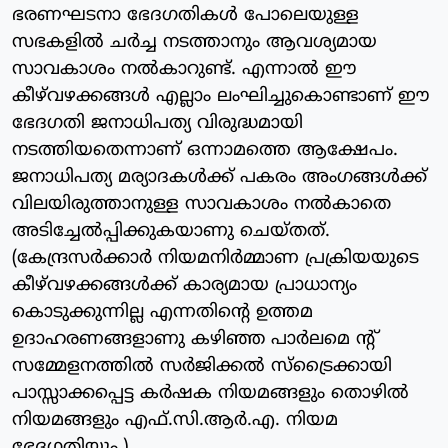
ഭരണഘടനാ ഭേദഗതികള്‍ പോലെയുള്ള
സഭകളില്‍ ചര്‍ച്ച നടത്താനും ആവശ്യമായ
സാവകാശം നല്‍കാറുണ്ട്. എന്നാല്‍ ഈ
കീഴ്‌വഴക്കങ്ങള്‍ എല്ലാം ലംഘിച്ചുകൊണ്ടാണ് ഈ
ഭേദഗതി ജനാധിപത്യ വിരുദ്ധമായി
നടത്തിയതെന്നാണ് ഒന്നാമത്തെ ആക്ഷേപം.
ജനാധിപത്യ മര്യാദകള്‍ക്ക് പകരം അംഗങ്ങള്‍ക്ക്
വിലയിരുത്താനുള്ള സാവകാശം നല്‍കാതെ
അടിച്ചേല്‍പ്പിക്കുകയാണു ചെയ്തത്.
(കേന്ദ്രസര്‍ക്കാര്‍ നിയമനിര്‍മ്മാണ പ്രക്രിയയുടെ
കീഴ്‌വഴക്കങ്ങള്‍ക്ക് കാര്യമായ പ്രാധാന്യം
കൊടുക്കുന്നില്ല എന്നതിന്റെ ഉത്തമ
ഉദാഹരണങ്ങളാണു കഴിഞ്ഞ പാര്‍ലമെ ന്റ്
സമ്മേളനത്തില്‍ സര്‍ജിക്കല്‍ സ്‌ട്രൈക്കായി
പാസ്സാക്കപ്പെട്ട കര്‍ഷക നിയമങ്ങളും തൊഴില്‍
നിയമങ്ങളും എഫ്.സി.ആര്‍.എ. നിയമ
ഭേദഗതിയും.)