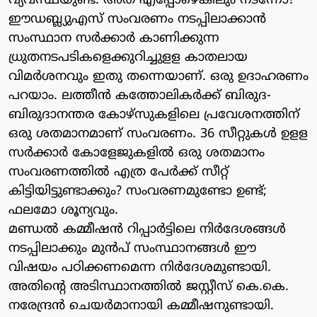
വ്യവസ്ഥയുണ്ട്. അത് എപ്പോഴെങ്കിലും നടന്നോ?
ഈഡബ്ല്യുഎസ് സംവരണം നടപ്പിലാക്കാന്‍
സംസ്ഥാന സര്‍ക്കാര്‍ കാണിക്കുന്ന
ധ്രുതനടപടികളെക്കുറിച്ചുളള കാതലായ
വിമര്‍ശനവും ഇതു തന്നെയാണ്. ഒരു ഉദാഹരണം
പറയാം. ലത്തീന്‍ കത്തോലികര്‍ക്ക് ബിരുദ-
ബിരുദാനന്തര കോഴ്‌സുകളിലെ പ്രവേശനത്തിന്
ഒരു ശതമാനമാണ് സംവരണം. 36 സീറ്റുകള്‍ ഉളള
സര്‍ക്കാര്‍ കോളേജുകളില്‍ ഒരു ശതമാനം
സംവരണത്തില്‍ എത്ര പേര്‍ക്ക് സീറ്റ്
കിട്ടിയിട്ടുണ്ടാക്കും? സംവരണമുണ്ടോ ഉണ്ട്;
ഫലമോ ശൂന്യവും.
മണ്ഡല്‍ കമ്മീഷന്‍ റിപ്പാര്‍ട്ടിലെ നിര്‍ദേശങ്ങള്‍
നടപ്പിലാക്കും മുന്‍പ് സംസ്ഥാനങ്ങള്‍ ഈ
വിഷയം പഠിക്കണമെന്ന നിര്‍ദേശമുണ്ടായി.
അതിന്റെ അടിസ്ഥാനത്തില്‍ ജസ്റ്റീസ് കെ.കെ.
നരേന്ദ്രന്‍ ചെയര്‍മാനായി കമ്മീഷനുണ്ടായി.