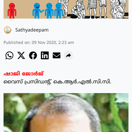
Sathyadeepam
Published on
:
09 Nov 2020, 2:23 am
ഷാജി ജോര്‍ജ്
വൈസ് പ്രസിഡന്റ്, കെ.ആര്‍.എല്‍.സി.സി.