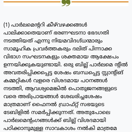
(1) പാര്‍ലമെന്ററി കീഴ്‌വഴക്കങ്ങള്‍
പാലിക്കാതെയാണ് ഭരണഘടനാ ഭേദഗതി
നടത്തിയത് എന്നു നിയമവിദഗ്ദ്ധന്മാരും
സാമൂഹിക പ്രവര്‍ത്തകരും ദലിത് പിന്നാക്ക
വിഭാഗ സംഘടനകളും ശക്തമായ ആക്ഷേപം
ഉന്നയിക്കുകയുണ്ടായി. ഒരു ബില്ല് പാര്‍ലമെ ന്റില്‍
അവതരിപ്പിക്കപ്പെട്ട ശേഷം ബന്ധപ്പെട്ട സ്റ്റാന്റിങ്
കമ്മറ്റികള്‍ വളരെ വിശദമായ പഠനങ്ങള്‍
നടത്തി, ആവശ്യമെങ്കില്‍ പൊതുജനങ്ങളുടെ
വരെ അഭിപ്രായങ്ങള്‍ ശേഖരിച്ചശേഷം
മാത്രമാണ് ഫൈനല്‍ ഡ്രാഫ്റ്റ് സഭയുടെ
ടേബിളില്‍ സമര്‍പ്പിക്കുന്നത്. അതുപോലെ
പാര്‍ലമെന്റംഗങ്ങള്‍ക്ക് ബില്ല് വിശദമായി
പഠിക്കാനുമുള്ള സാവകാശം നല്‍കി മാത്രമേ