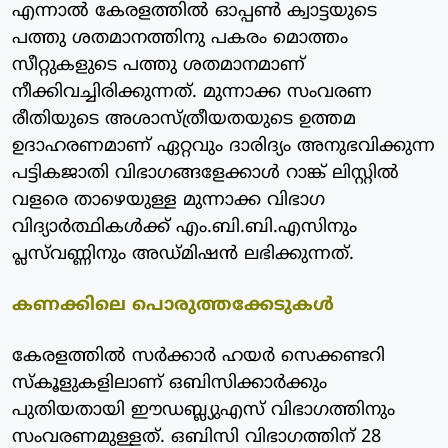
എന്നാല്‍ കേരളത്തില്‍ ഓപ്പണ്‍ ക്വാട്ടയുടെ
പത്തു ശതമാനത്തിനു പകരം മൊത്തം
സീറ്റുകളുടെ പത്തു ശതമാനമാണ്
നീക്കിവച്ചിരിക്കുന്നത്. മുന്നാക്ക സംവരണ
രീതിയുടെ അശാസ്ത്രീയതയുടെ ഉത്തമ
ഉദാഹരണമാണ് ഏറ്റവും ദാരിദ്യം അനുഭവിക്കുന്ന
പട്ടികജാതി വിഭാഗങ്ങളേക്കാള്‍ റാങ്ക് ലിസ്റ്റില്‍
വളരെ താഴെയുള്ള മുന്നാക്ക വിഭാഗ
വിദ്യാര്‍ത്ഥികള്‍ക്ക് എം.ബി.ബി.എസിനും
പ്ലസ്‌വണ്ണിനും അഡ്മിഷന്‍ ലഭിക്കുന്നത്.
കണക്കിലെ പൊരുത്തക്കേടുകള്‍
കേരളത്തില്‍ സര്‍ക്കാര്‍ ഹയര്‍ സെക്കണ്ടറി
സ്‌കൂളുകളിലാണ് ഒബിസിക്കാര്‍ക്കും
പുതിയതായി ഈഡബ്ല്യുഎസ് വിഭാഗത്തിനും
സംവരണമുള്ളത്. ഒബിസി വിഭാഗത്തിന് 28