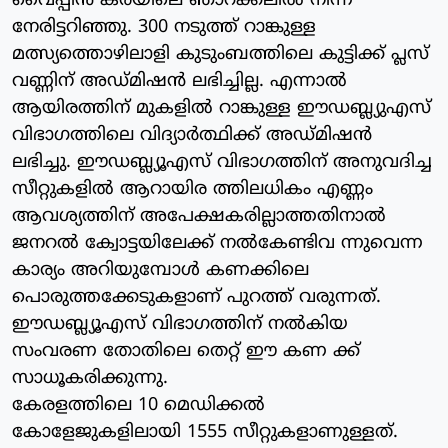
വൈപ്പിന്‍ കരയിലെ ഞാറക്കലില്‍ നിന്ന്
നേരിട്ടറിഞ്ഞു. 300 നടുത്ത് റാങ്കുള്ള
മത്സ്യത്തൊഴിലാളി കുടുംബത്തിലെ കുട്ടിക്ക് പ്ലസ്
വണ്ണിന് അഡ്മിഷന്‍ ലഭിച്ചില്ല. എന്നാല്‍
ആയിരത്തിന് മുകളില്‍ റാങ്കുള്ള ഈഡബ്ല്യുഎസ്
വിഭാഗത്തിലെ വിദ്യാര്‍ത്ഥിക്ക് അഡ്മിഷന്‍
ലഭിച്ചു. ഈഡബ്ല്യൂഎസ് വിഭാഗത്തിന് അനുവദിച്ച
സീറ്റുകളില്‍ ആറായിര ത്തിലധികം എണ്ണം
ആവശ്യത്തിന് അപേക്ഷകരില്ലാത്തതിനാല്‍
ജനറല്‍ ക്വോട്ടയിലേക്ക് നല്‍കേണ്ടിവ ന്നുവെന്ന
കാര്യം അറിയുമ്പോള്‍ കണക്കിലെ
പൊരുത്തക്കേടുകളാണ് പുറത്ത് വരുന്നത്.
ഈഡബ്ല്യൂഎസ് വിഭാഗത്തിന് നല്‍കിയ
സംവരണ തോതിലെ തെറ്റ് ഈ കണ ക്ക്
സാധൂകരിക്കുന്നു.
കേരളത്തിലെ 10 മെഡിക്കല്‍
കോളേജുകളിലായി 1555 സീറ്റുകളാണുള്ളത്.