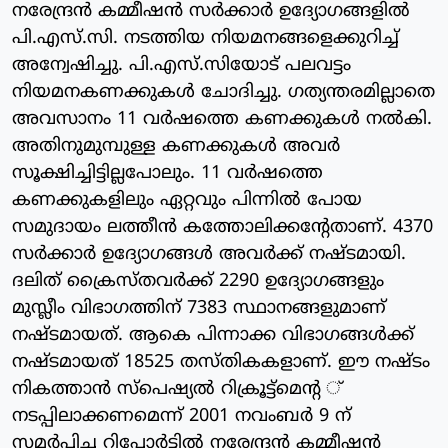
നരേന്ദ്രന്‍ കമ്മീഷന്‍ സര്‍ക്കാര്‍ ഉദ്യോഗങ്ങളില്‍
പി.എസ്.സി. നടത്തിയ നിയമനങ്ങളെക്കുറിച്ച്
അന്വേഷിച്ചു. പി.എസ്.സിയോട് പലവട്ടം
നിയമനകണക്കുകള്‍ ചോദിച്ചു. ഗത്യന്തരമില്ലാതെ
അവസാനം 11 വര്‍ഷത്തെ കണക്കുകള്‍ നല്‍കി.
അതിനുമുമ്പുള്ള കണക്കുകള്‍ അവര്‍
സൂക്ഷിച്ചിട്ടില്ലപോലും. 11 വര്‍ഷത്തെ
കണക്കുകളിലും ഏറ്റവും പിന്നില്‍ പോയ
സമുദായം ലത്തീന്‍ കത്തോലിക്കന്റേതാണ്. 4370
സര്‍ക്കാര്‍ ഉദ്യോഗങ്ങള്‍ അവര്‍ക്ക് നഷ്ടമായി.
ദലിത് ക്രൈസ്തവര്‍ക്ക് 2290 ഉദ്യോഗങ്ങളും
മുസ്ലീം വിഭാഗത്തിന് 7383 സ്ഥാനങ്ങളുമാണ്
നഷ്ടമായത്. ആകെ പിന്നാക്ക വിഭാഗങ്ങള്‍ക്ക്
നഷ്ടമായത് 18525 തസ്തികകളാണ്. ഈ നഷ്ടം
നികത്താന്‍ സ്‌പെഷ്യല്‍ റിക്രൂട്ട്‌മെന്റ ്
നടപ്പിലാക്കണമെന്ന് 2001 നവംബര്‍ 9 ന്
സമര്‍പ്പിച്ച റിപ്പോര്‍ട്ടില്‍ നരേന്ദ്രന്‍ കമ്മീഷന്‍