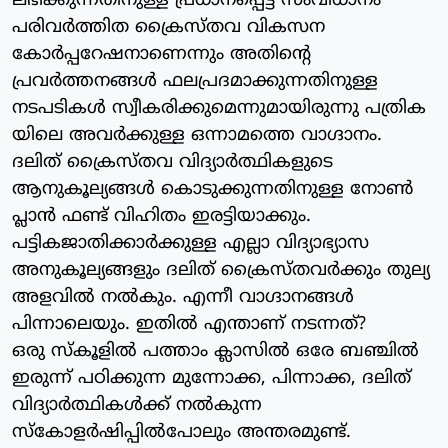
ലഭിക്കുന്നതിനുള്ള പ്രധാനപ്പെട്ട സംവിധാനം
പരിവര്‍ത്തിത ക്രൈസ്തവ വികസന
കോര്‍പ്പറേഷനാണെന്നും അതിന്റെ
പ്രവര്‍ത്തനങ്ങള്‍ ഫലപ്രദമാക്കുന്നതിനുള്ള
നടപടികള്‍ സ്വീകരിക്കുമെന്നുമായിരുന്നു പത്രിക
യിലെ അവര്‍ക്കുള്ള ഒന്നാമത്തെ വാഗ്ദാനം.
ദലിത് ക്രൈസ്തവ വിദ്യാര്‍ത്ഥികളുടെ
ആനുകൂല്യങ്ങള്‍ കൊടുക്കുന്നതിനുള്ള നോണ്‍
പ്ലാന്‍ ഫണ്ട് വിഹിതം ഇരട്ടിയാക്കും.
പട്ടികജാതിക്കാര്‍ക്കുള്ള എല്ലാ വിദ്യാഭ്യാസ
അനുകൂല്യങ്ങളും ദലിത് ക്രൈസ്തവര്‍ക്കും തുല്യ
അളവില്‍ നല്‍കും. എന്നീ വാഗ്ദാനങ്ങള്‍
പിന്നാലെയും. ഇതില്‍ എന്താണ് നടന്നത്?
ഒരു സ്‌കൂളില്‍ പത്താം ക്ലാസില്‍ ഒരേ ബഞ്ചില്‍
ഇരുന്ന് പഠിക്കുന്ന മുന്നോക്ക, പിന്നാക്ക, ദലിത്
വിദ്യാര്‍ത്ഥികള്‍ക്ക് നല്‍കുന്ന
സ്‌കോളര്‍ഷിപ്പില്‍പോലും അന്തരമുണ്ട്.