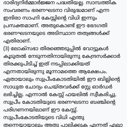
ദാരിദ്യനിര്‍മ്മാര്‍ജ്ജന പദ്ധതിയല്ല. സാമ്പത്തിക
സംവരണം ഭരണഘടനാ വിരുദ്ധമാണ് എന്ന
ഇന്ദിരാ സാഹ്നി കേസ്സിന്റെ വിധി ഇന്നും
പ്രസക്തമാണ്. അതുകൊണ്ട് ഈ ഭേദഗതി
ഭരണഘടനയുടെ അടിസ്ഥാന തത്വങ്ങള്‍ക്ക്
എതിരാണ്.
(3) ലോക്‌സഭാ തിരഞ്ഞെടുപ്പില്‍ വോട്ടുകള്‍
കൂടുതല്‍ നേടുന്നതിനായിരുന്നു കേന്ദ്രസര്‍ക്കാര്‍
തിരക്കുപിടിച്ച് ഇത് നടപ്പിലാക്കിയത്
എന്നതായിരുന്നു മൂന്നാമത്തെ ആക്ഷേപം.
ഏതായാലും സുപ്രീംകോടതിയില്‍ ഈ ബില്ലിന്റെ
സാധുത ചോദ്യം ചെയ്തവര്‍ക്ക് സ്റ്റേ ഓര്‍ഡര്‍
ലഭിച്ചില്ല. എന്നാല്‍ കേസ്സ് ഫയലില്‍ സ്വീകരിച്ചു.
സുപ്രീം കോടതിയുടെ ഭരണഘടനാ ബഞ്ചിന്റെ
പരിഗണനയിലാണ് ഈ കേസ്സ്.
സുപ്രീംകോടതിയുടെ വിധി എന്തു
തന്നെയായാലും അതു പാലിക്കുക എന്നത് എല്ലാ