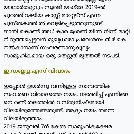
യാഥാര്‍ത്ഥ്യവും സൂരജ് യംഗ്‌ദേ 2019-ല്‍
പുറത്തിറക്കിയ കാസ്റ്റ് മാറ്റേഴ്‌സ് എന്ന
പുസ്തകത്തില്‍ വെളിപ്പെടുത്തുന്നുണ്ട്.
ജാതി കൊണ്ട് അധികാര ശ്രേണിയില്‍ നിന്ന് മാറ്റി
നിറുത്തപ്പെട്ടവന് മുഖ്യധാരാ പ്രവേശനം തിരികെ
നല്‍കാനാണ് സംവരണാനുകൂല്യം.
സാമൂഹികമായ ഒരു തെറ്റുതിരുത്തല്‍ നടപടി.
ഇ.ഡബ്ല്യു.എസ് വിവാദം
ഇപ്പോള്‍ ഉയര്‍ന്നു വന്നിട്ടുള്ള സാമ്പത്തിക
സംവരണ വിവാദത്തെ നയം, നടത്തിപ്പ് എന്നിങ്ങ
നെ രണ്ട് തലത്തില്‍ വസ്തുനിഷ്ടമായി
വിലയിരുത്തേണ്ടതുണ്ട്. ആദ്യം നയം തന്നെ
വിലയിരുത്താം.
2019 ജനുവരി 7ന് കേന്ദ്ര സാമൂഹികക്ഷേമ