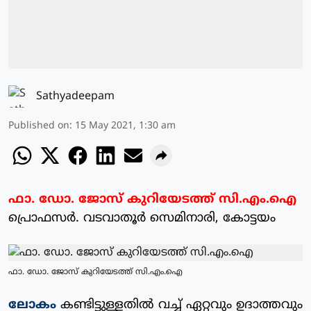
Sathyadeepam
Published on
:
15 May 2021, 1:30 am
ഫാ. ഡോ. ജോസ് കുറിയേടത്ത് സി.എം.ഐ
പ്രൊഫസര്‍. വടവാതൂര്‍ സെമിനാരി, കോട്ടയം
ഫാ. ഡോ. ജോസ് കുറിയേടത്ത് സി.എം.ഐ
ലോകം
കണ്ടിട്ടുള്ളതില്‍ വച്ച് ഏറ്റവും ഉദാത്തവും