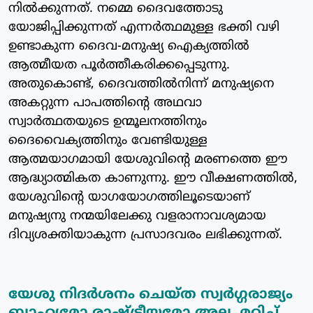
നില്‍ക്കുന്നത്. നമ്മെ ദൈവത്തോടു
യോജിപ്പിക്കുന്നത് എന്നര്‍ത്ഥമുള്ള ഭക്തി വഴി
ഉണ്ടാകുന്ന ദൈവ-മനുഷ്യ ഐക്യത്തില്‍
ആത്മീയത പൂര്‍ത്തീകരിക്കപ്പെടുന്നു.
അതുകൊണ്ട്, ദൈവത്തില്‍നിന്ന് മനുഷ്യനെ
അകറ്റുന്ന പാപത്തിന്റെ അഥവാ
സ്വാര്‍ത്ഥതയുടെ ഉന്മൂലനത്തിനും
ദൈവൈക്യത്തിനും വേണ്ടിയുള്ള
ആത്മയാഗമായി യേശുവിന്റെ മരണത്തെ ഈ
ആദ്ധ്യാത്മികത കാണുന്നു. ഈ വീക്ഷണത്തില്‍,
യേശുവിന്റെ യാഗയോഗത്തിലൂടെയാണ്
മനുഷ്യനു നന്മയിലേക്കു വളരാനാവശ്യമായ
ദിവ്യശക്തിയാകുന്ന പ്രസാദവരം ലഭിക്കുന്നത്.
യേശു നിദര്‍ശനം ചെയ്ത സ്വര്‍ഗ്ഗരാജ്യം