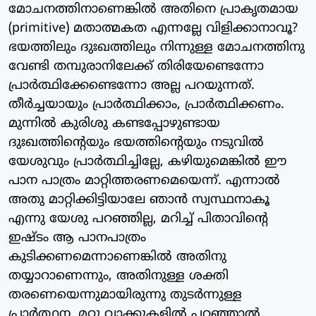
മോചനത്തിനാണെങ്കില്‍ അതിനെ പ്രാകൃതമായ
(primitive) മതാത്മകത എന്നല്ലേ വിളിക്കാനാവൂ?
ഭയത്തിലും ദുഃഖത്തിലും നിന്നുള്ള മോചനത്തിനു
വേണ്ടി തമ്പുരാനിലേക്ക് തിരിയേണ്ടെന്നോ
പ്രാര്‍ത്ഥിക്കേണ്ടെന്നോ അല്ല പറയുന്നത്.
തീര്‍ച്ചയായും പ്രാര്‍ത്ഥിക്കാം, പ്രാര്‍ത്ഥിക്കണം.
മുന്നില്‍ കുരിശു കണ്ടപ്പോഴുണ്ടായ
ദുഃഖത്തിന്റെയും ഭയത്തിന്റെയും നടുവില്‍
യേശുവും പ്രാര്‍ത്ഥിച്ചില്ലേ, കഴിയുമെങ്കില്‍ ഈ
പാന പാത്രം മാറ്റിത്തരണമെയെന്ന്. എന്നാല്‍
അതു മാറ്റിക്കിട്ടിയാലേ ഞാന്‍ സ്വസ്ഥനാകൂ
എന്നു യേശു പറഞ്ഞില്ല, മറിച്ച് പിതാവിന്റെ
ഇഷ്ടം ആ പാനപാത്രം
കുടിക്കണമെന്നാണെങ്കില്‍ അതിനു
തയ്യാറാണെന്നും, അതിനുള്ള ശക്തി
തരണെയെന്നുമായിരുന്നു തുടര്‍ന്നുള്ള
പ്രാര്‍ത്ഥന. മറ്റു വാക്കുകളില്‍ പറഞ്ഞാല്‍,