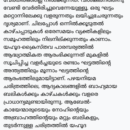
വേര്‍തിരിഞ്ഞല്ല നില്‍ക്കുന്നത്. വിശകലനത്തിനു
വേണ്ടി വേര്‍തിരിച്ചുവെന്നേയുള്ളൂ. ഒരു ഘട്ടം
മറ്റൊന്നിലേക്കു വളരുന്നതും ലയിച്ചുചേരുന്നതും
ദൃശ്യമാണ്. ചിലപ്പോള്‍ ഒന്നില്‍ക്കൂടുതല്‍
കാഴ്ചപ്പാടുകള്‍ ഒരേസമയം വ്യക്തികളിലും
സമൂഹത്തിലും നിലനില്ക്കുന്നതും കാണാം.
യഹൂദ-ക്രൈസ്തവ പാരമ്പര്യത്തില്‍
ആദ്ധ്യാത്മികത ആരംഭിക്കുന്നത് മുകളില്‍
സൂചിപ്പിച്ച വളര്‍ച്ചയുടെ രണ്ടാം ഘട്ടത്തിന്റെ
അന്ത്യത്തിലും മൂന്നാം ഘട്ടത്തിന്റെ
ആരംഭത്തിലുമായിട്ടാണ്. പഴയനിയമ
ചരിത്രത്തിലെ, ആദ്യകാലങ്ങളില്‍ ബാഹ്യമായ
ബലികള്‍ക്കും കാഴ്ചകള്‍ക്കും വളരെ
പ്രാധാന്യമുണ്ടായിരുന്നു. ആബേല്‍-
കായേന്മാരുടെയും നോഹിന്റെയും
അബ്രാഹത്തിന്റെയും മറ്റും ബലികളും,
തുടര്‍ന്നുള്ള ചരിത്രത്തില്‍ യഹൂദ