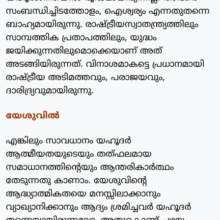
സംബന്ധിച്ചിടത്തോളം, ഐശ്വര്യം എന്നതുതന്നെ
ബാഹ്യമായിരുന്നു. രാഷ്ട്രീയസ്വാതന്ത്ര്യത്തിലും
സാമ്പത്തിക പ്രതാപത്തിലും, യുദ്ധം
ജയിക്കുന്നതിലുമൊക്കെയാണ് അത്
അടങ്ങിയിരുന്നത്. വിനാശമാകട്ടെ പ്രധാനമായി
രാഷ്ട്രീയ അടിമത്തവും, പരാജയവും,
ദാരിദ്ര്യവുമായിരുന്നു.
യേശുവില്‍
എങ്കിലും സാവധാനം യഹൂദര്‍
ആത്മീയതയുടെയും തത്ഫലമായ
സമാധാനത്തിന്റെയും ആന്തരികാര്‍ത്ഥം
തേടുന്നതു കാണാം. യേശുവിന്റെ
ആദ്ധ്യാത്മികതയെ മനസ്സിലാക്കാനും
വ്യാഖ്യാനിക്കാനും ആദ്യം ശ്രമിച്ചവര്‍ യഹൂദര്‍