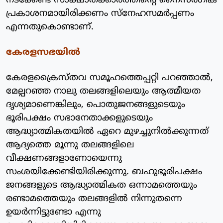
നടക്കേണ്ട സാക്ഷാത്ക്കാരത്തിന്റെ നൈസര്‍ഗിക
പ്രകാശനമായിരിക്കണം സ്‌നേഹസമര്‍പ്പണം
എന്നതുകൊണ്ടാണ്.
കേരളസഭയില്‍
കേരളക്രൈസ്തവ സമൂഹത്തെപ്പറ്റി പറഞ്ഞാല്‍,
മേല്പറഞ്ഞ നാലു തലങ്ങളിലെയും ആത്മീയത
ദൃശ്യമാണെങ്കിലും, പൊതുജനങ്ങളുടെയും
ഭൂരിപക്ഷം സഭാനേതാക്കളുടെയും
ആദ്ധ്യാത്മികതയില്‍ ഏറെ മുഴച്ചുനില്‍ക്കുന്നത്
ആദ്യത്തെ മൂന്നു തലങ്ങളിലെ
വീക്ഷണങ്ങളാണോയെന്നു
സംശയിക്കേണ്ടിയിരിക്കുന്നു. ബഹുഭൂരിപക്ഷം
ജനങ്ങളുടെ ആദ്ധ്യാത്മികത ഒന്നാമത്തെയും
രണ്ടാമത്തെയും തലങ്ങളില്‍ നിന്നുതന്നെ
ഉയര്‍ന്നിട്ടുണ്ടോ എന്നു