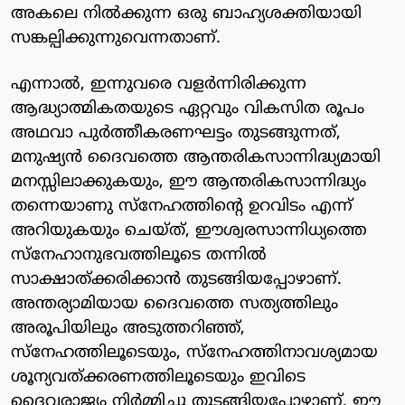
അകലെ നില്‍ക്കുന്ന ഒരു ബാഹ്യശക്തിയായി
സങ്കല്പിക്കുന്നുവെന്നതാണ്.
എന്നാല്‍, ഇന്നുവരെ വളര്‍ന്നിരിക്കുന്ന
ആദ്ധ്യാത്മികതയുടെ ഏറ്റവും വികസിത രൂപം
അഥവാ പുര്‍ത്തീകരണഘട്ടം തുടങ്ങുന്നത്,
മനുഷ്യന്‍ ദൈവത്തെ ആന്തരികസാന്നിദ്ധ്യമായി
മനസ്സിലാക്കുകയും, ഈ ആന്തരികസാന്നിദ്ധ്യം
തന്നെയാണു സ്‌നേഹത്തിന്റെ ഉറവിടം എന്ന്
അറിയുകയും ചെയ്ത്, ഈശ്വരസാന്നിധ്യത്തെ
സ്‌നേഹാനുഭവത്തിലൂടെ തന്നില്‍
സാക്ഷാത്ക്കരിക്കാന്‍ തുടങ്ങിയപ്പോഴാണ്.
അന്തര്യാമിയായ ദൈവത്തെ സത്യത്തിലും
അരൂപിയിലും അടുത്തറിഞ്ഞ്,
സ്‌നേഹത്തിലൂടെയും, സ്‌നേഹത്തിനാവശ്യമായ
ശൂന്യവത്ക്കരണത്തിലൂടെയും ഇവിടെ
ദൈവരാജ്യം നിര്‍മ്മിച്ചു തുടങ്ങിയപ്പോഴാണ്. ഈ