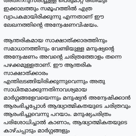
അതിനനുസരിച്ചുള്ള പെരുമാറ്റ രീതിയും
ഇക്കാലത്തും സമൂഹത്തില്‍ എത്ര
വ്യാപകമായിരിക്കുന്നു എന്നതാണ് ഈ
ലേഖനത്തിന്റെ അന്വേഷണവിഷയം.
ആന്തരികമായ സാക്ഷാത്ക്കാരത്തിനും
സമാധാനത്തിനും വേണ്ടിയുള്ള മനുഷ്യന്റെ
അന്വേഷണം അവന്റെ ചരിത്രത്തോളം തന്നെ
പഴക്കമുള്ളതാണ്. ഈ ആന്തരിക
സാക്ഷാത്ക്കാരം
എന്തിലടങ്ങിയിരിക്കുന്നുവെന്നും അതു
സാധിതമാക്കുന്നതിനാവശ്യമായ
മാര്‍ഗ്ഗങ്ങളേവയെന്നും മനുഷ്യന്‍ അന്വേഷിക്കാന്‍
ആരംഭിച്ചപ്പോള്‍ ആദ്ധ്യാത്മികതയുടെ ചരിത്രവും
ആരംഭിച്ചുവെന്നു പറയാം. മനുഷ്യചരിത്രം
പരിശോധിച്ചാല്‍ കാണാം, ആദ്ധ്യാത്മികതയുടെ
കാഴ്ചപ്പാടും മാര്‍ഗ്ഗങ്ങളും