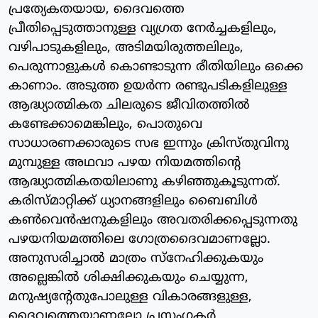
പ്രത്യേകതയായ, ദൈവത്തെ
പ്രീതിപ്പെടുത്താനുള്ള വ്യഗ്രത നേര്‍ച്ചകളിലും,
വഴിപാടുകളിലും, അടിമയിരുത്തലിലും,
പെരുന്നാളുകള്‍ കൊണ്ടാടുന്ന രീതിയിലും ഒക്കെ
കാണാം. അടുത്ത ഉയര്‍ന്ന രണ്ടുപടികളിലുള്ള
ആദ്ധ്യാത്മികത ചിലരുടെ ജീവിതത്തില്‍
കണ്ടേക്കാമെങ്കിലും, പൊതുവെ
സാധാരണക്കാരുടെ സഭ ഇന്നും ക്രിസ്തുവിനു
മുമ്പുള്ള അഥവാ പഴയ നിയമത്തിന്റെ
ആദ്ധ്യാത്മികതയിലാണു കഴിഞ്ഞുകൂടുന്നത്.
കരിസ്മാറ്റിക്ക് ധ്യാനങ്ങളിലും ബൈബിള്‍
കണ്‍വെന്‍ഷനുകളിലും അവതരിക്കപ്പെടുന്നതു
പഴയനിയമത്തിലെ ഗോത്രദൈവമാണല്ലോ.
അനുസരിച്ചാല്‍ മാത്രം സ്‌നേഹിക്കുകയും
അല്ലെങ്കില്‍ ശിക്ഷിക്കുകയും ചെയ്യുന്ന,
മനുഷ്യന്റേതുപോലുള്ള വികാരങ്ങളുള്ള,
ദൈവത്തെയാണല്ലോ പ്രസംഗകര്‍