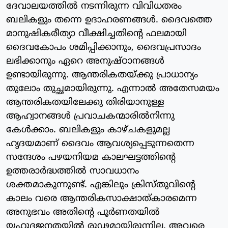
ദേവാലയത്തില്‍ നടന്നിരുന്ന വിവിധതരം
ബലികളും തന്നെ ഉദാഹരണങ്ങള്‍. ദൈവത്തെ
മാനുഷികരീത്യാ വീക്ഷിച്ചതിന്റെ ഫലമായി
ദൈവകോപം ശമിപ്പിക്കാനും, ദൈവപ്രസാദം
ലഭിക്കാനും ഏറെ അനുഷ്ഠാനങ്ങള്‍
ഉണ്ടായിരുന്നു. ആന്തരികതയ്ക്കു പ്രാധാന്യം
തുലോം തുച്ഛമായിരുന്നു. എന്നാല്‍ അതേസമയം
ആന്തരികതയിലേക്കു തിരിയാനുള്ള
ആഹ്വാനങ്ങള്‍ പ്രവാചകന്മാരില്‍നിന്നു
കേള്‍ക്കാം. ബലികളും കാഴ്ചകളുമല്ല
ഹൃദയമാണ് ദൈവം ആവശ്യപ്പെടുന്നതെന്ന
സന്ദേശം പഴയനിയമ കാലഘട്ടത്തിന്റെ
ഉത്തരാര്‍ദ്ധത്തില്‍ സാവധാനം
ശക്തമാകുന്നുണ്ട്. എങ്കിലും ക്രിസ്തുവിന്റെ
കാലം വരെ ആന്തരികസാക്ഷാത്കാരമെന്ന
അനുഭവം അതിന്റെ പൂര്‍ണതയില്‍
യഹൂദജനതയില്‍ രൂഢമായിരുന്നില്ല. അവരെ