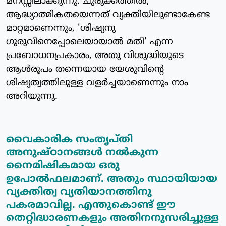
മനസ്സിലാക്കുന്നു. ചുരുക്കത്തില്‍,
ആദ്ധ്യാത്മികതയെന്നത് വ്യക്തിയിലുണ്ടാകേണ്ട
മാറ്റമാണെന്നും, 'ശിഷ്യനു
ഗുരുവിനെപ്പോലെയായാല്‍ മതി' എന്ന
പ്രബോധനപ്രകാരം, അതു വിശുദ്ധിയുടെ
ആള്‍രൂപം തന്നെയായ യേശുവിന്റെ
ശിഷ്യത്വത്തിലുള്ള വളര്‍ച്ചയാണെന്നും നാം
അറിയുന്നു.
വൈകാരിക സംതൃപ്തി
അനുഷ്ഠാനങ്ങള്‍ നല്‍കുന്ന
നൈമിഷികമായ ഒരു
ഉപോല്‍ഫലമാണ്. അതും സ്ഥായിയായ
വ്യക്തിത്വ വ്യതിയാനത്തിനു
പകരമാവില്ല. എന്തുകൊണ്ട് ഈ
തെറ്റിദ്ധാരണകളും അതിനനുസരിച്ചുള്ള