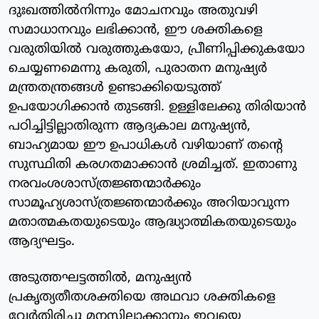
ദുഃഖത്തില്‍നിന്നും മോചനവും അതുവഴി
സമാധാനവും ലഭിക്കാന്‍, ഈ ശക്തികളെ
വരുതിയില്‍ വരുത്തുകയോ, പ്രീണിപ്പിക്കുകയോ
ചെയ്യണമെന്നു കരുതി, പുരാതന മനുഷ്യര്‍
മന്ത്രതന്ത്രങ്ങള്‍ ഉണ്ടാക്കിയെടുത്ത്
ഉപയോഗിക്കാന്‍ തുടങ്ങി. ഉള്ളിലേക്കു തിരിയാന്‍
പഠിച്ചിട്ടില്ലാതിരുന്ന ആദ്യകാല മനുഷ്യന്‍,
ബാഹ്യമായ ഈ ഉപാധികള്‍ വഴിയാണ് തന്റെ
സുസ്ഥിതി കരഗതമാക്കാന്‍ ശ്രമിച്ചത്. ഇതാണു
നരവംശശാസ്ത്രജ്ഞന്മാര്‍ക്കും
സാമൂഹ്യശാസ്ത്രജ്ഞന്മാര്‍ക്കും അറിയാവുന്ന
മതാത്മകതയുടെയും ആദ്ധ്യാത്മികതയുടെയും
ആദ്യഘട്ടം.
അടുത്തഘട്ടത്തില്‍, മനുഷ്യന്‍
പ്രകൃത്യതീതശക്തിയെ അഥവാ ശക്തികളെ
വേര്‍തിരിച്ചു മനസ്സിലാക്കാനും ഇവയെ