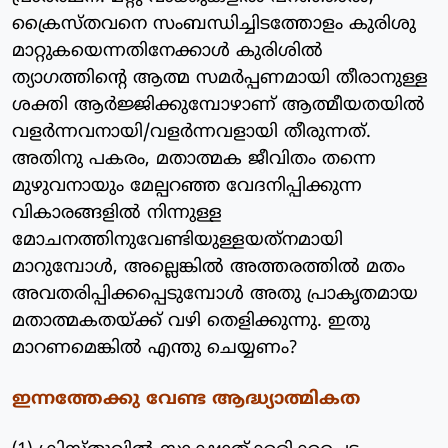
ക്രൈസ്തവനെ സംബന്ധിച്ചിടത്തോളം കുരിശു
മാറ്റുകയെന്നതിനേക്കാള്‍ കുരിശില്‍
ത്യാഗത്തിന്റെ ആത്മ സമര്‍പ്പണമായി തീരാനുള്ള
ശക്തി ആര്‍ജ്ജിക്കുമ്പോഴാണ് ആത്മീയതയില്‍
വളര്‍ന്നവനായി/വളര്‍ന്നവളായി തീരുന്നത്.
അതിനു പകരം, മതാത്മക ജീവിതം തന്നെ
മുഴുവനായും മേല്പറഞ്ഞ വേദനിപ്പിക്കുന്ന
വികാരങ്ങളില്‍ നിന്നുള്ള
മോചനത്തിനുവേണ്ടിയുള്ളയത്‌നമായി
മാറുമ്പോള്‍, അല്ലെങ്കില്‍ അത്തരത്തില്‍ മതം
അവതരിപ്പിക്കപ്പെടുമ്പോള്‍ അതു പ്രാകൃതമായ
മതാത്മകതയ്ക്ക് വഴി തെളിക്കുന്നു. ഇതു
മാറണമെങ്കില്‍ എന്തു ചെയ്യണം?
ഇന്നത്തേക്കു വേണ്ട ആദ്ധ്യാത്മികത