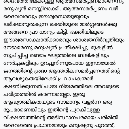
ദൈവത്തിലേക്കുള്ള ആത്മസമര്‍പ്പണമാണെന്നു
മനുഷ്യന്‍ മനസ്സിലാക്കി. ആത്മസമര്‍പ്പണം വഴി
ദൈവവരവും ഈശ്വരസായൂജ്യവും
ലഭിക്കാനുതകുന്ന ഭക്തിയുടെ മാര്‍ഗ്ഗങ്ങള്‍ക്കു
അങ്ങനെ പ്രാ ധാന്യം കിട്ടി. ഭക്തിയിലൂടെ
ഈശ്വരസാക്ഷാത്ക്കാരവും ശാശ്വതനിര്‍വൃതിയും
നേടാമെന്നു മനുഷ്യന്‍ പ്രതീക്ഷിച്ചു. മുകളില്‍
സൂചിപ്പിച്ച രണ്ടാം ഘട്ടത്തിലെ ബലികളിലും
നേര്‍ച്ചകളിലും ഉറച്ചുനിന്നുപോയ ഇസ്രായേല്‍
ജനത്തിന്റെ ശ്രദ്ധ ആന്തരികസമര്‍പ്പണത്തിന്റെ
ആവശ്യകതയിലേക്ക് പ്രവാചകന്മാര്‍
ക്ഷണിക്കുന്നത് പഴയ നിയമത്തിലെ അവരുടെ
ചരിത്രത്തില്‍ കാണാമല്ലോ. ഇതു
ആദ്ധ്യാത്മികതയുടെ സാമാന്യം വളര്‍ന്ന ഒരു
രൂപമാണെങ്കിലും ഇതിന്റെ പുറകിലുള്ള
വീക്ഷണത്തിന്റെ അടിസ്ഥാനപരമായ പരിമിതി
ദൈവത്തെ പ്രധാനമായും മനുഷ്യനു പുറത്ത്,