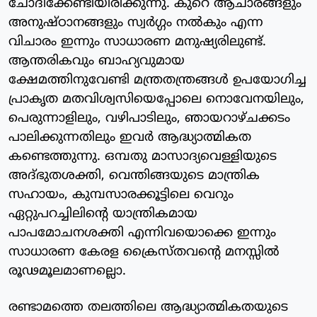
ചോദിക്കേണ്ടിയിരിക്കുന്നു. കുറെ ആചാരങ്ങളും
അനുഷ്ഠാനങ്ങളും സ്വര്‍ഗ്ഗം നല്‍കും എന്ന
വിചാരം ഇന്നും സാധാരണ മനുഷ്യരിലുണ്ട്.
ആന്തരികവും ബാഹ്യവുമായ
ക്ഷേമത്തിനുവേണ്ടി മന്ത്രതന്ത്രങ്ങള്‍ ഉപയോഗിച്ച
പ്രാകൃത മതവിശ്വസിയെപ്പോലെ നൊവേനയിലും,
പെരുന്നാളിലും, വഴിപാടിലും, ഞായറാഴ്ചക്കടം
പാലിക്കുന്നതിലും ഇവര്‍ ആദ്ധ്യാത്മികത
കണ്ടെത്തുന്നു. ഒമ്പതു മാസാദ്യവെള്ളിയുടെ
അദ്ഭുതശക്തി, വെന്തിങ്ങയുടെ മാന്ത്രിക
സഹായം, കുമ്പസാരക്കൂട്ടിലെ വെറും
ഏറ്റുപറച്ചിലിന്റെ യാന്ത്രികമായ
പാപമോചനശക്തി എന്നിവയൊക്കെ ഇന്നും
സാധാരണ കേരള ക്രൈസ്തവന്റെ മനസ്സില്‍
രൂഢമൂലമാണല്ലൊ.
രണ്ടാമത്തെ തലത്തിലെ ആദ്ധ്യാത്മികതയുടെ