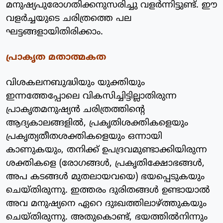
മനുഷ്യപുരോഗതിക്കനുസരിച്ചു വളര്‍ന്നിട്ടുണ്ട്. ഈ
വളര്‍ച്ചയുടെ ചരിത്രത്തെ പല
ഘട്ടങ്ങളായിതിരിക്കാം.
പ്രാകൃത മതാത്മകത
വിശകലനബുദ്ധിയും യുക്തിയും
ഇന്നത്തേപ്പോലെ വികസിച്ചിട്ടില്ലാതിരുന്ന
പ്രാകൃതമനുഷ്യന്‍ ചരിത്രത്തിന്റെ
ആദ്യകാലങ്ങളില്‍, പ്രകൃതിശക്തികളെയും
പ്രകൃത്യതീതശക്തികളെയും ഒന്നായി
കാണുകയും, തനിക്ക് ഉപദ്രവമുണ്ടാക്കിയിരുന്ന
ശക്തികളെ (രോഗങ്ങള്‍, പ്രകൃതിക്ഷോഭങ്ങള്‍,
അപ കടങ്ങള്‍ മുതലായവയെ) ഭയപ്പെടുകയും
ചെയ്തിരുന്നു. ഇത്തരം ദുരിതങ്ങള്‍ ഉണ്ടായാല്‍
അവ മനുഷ്യനെ ഏറെ ദുഃഖത്തിലാഴ്ത്തുകയും
ചെയ്തിരുന്നു. അതുകൊണ്ട്, ഭയത്തില്‍നിന്നും