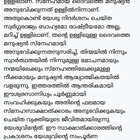
ഉള്ളിലാണ്. സ്‌നേഹമായ ദൈവത്തെ മനുഷ്യന്‍
അനുഭവിക്കുന്നത് ഉള്ളില്‍നിന്നാണ്.
അതുകൊണ്ട് യേശു നിദര്‍ശനം ചെയ്ത
സ്വര്‍ഗ്ഗരാജ്യം ബാഹ്യമോ രാഷ്ട്രീയമോ അല്ല,
മറിച്ച് ഉള്ളിലാണ്. തന്റെ ഉള്ളിലുള്ള ദൈവത്തെ
മനുഷ്യന്‍ സ്‌നേഹമായി
അനുഭവിക്കുന്നതനുസരിച്ച്, തിന്മയില്‍ നിന്നും
സ്വാര്‍ത്ഥതയില്‍ നിന്നുമുള്ള മോചനമായും
നന്മയിലേക്കും സ്‌നേഹത്തിലേക്കുമുള്ള
നീക്കമായും മനുഷ്യന്‍ ആദ്ധ്യാത്മികതയില്‍
വളരുന്നു. ഇത്തരത്തില്‍ ആന്തരികമായി
ഈശ്വരസാന്നിധ്യം പൂര്‍ണ്ണമായി
സംവഹിക്കുകയും അതിന്റെ ഫലമായ
സ്‌നേഹസാക്ഷാത്ക്കാരം അനുഭവിക്കുകയും
ചെയ്ത വ്യക്തിയുടെ ജീവിതമായിരുന്നു
യേശുവിന്റേത്. ഈ സാക്ഷാത്ക്കാരത്തിന്റെ
പ്രകാശനം യേശുവിന്റെ സംപൂര്‍ണ