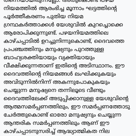
തന്നെയായിരുന്നല്ലോ. അതുകൊണ്ട് പഴയ
നിയമത്തില്‍ ആരംഭിച്ച മൂന്നാം ഘട്ടത്തിന്റെ
പൂര്‍ത്തീകരണം പുതിയ നിയമ
ഗ്രന്ഥകര്‍ത്താക്കള്‍ യേശുവില്‍ കുറച്ചൊക്കെ
ആരോപിക്കുന്നുണ്ട്. പഴയനിയമത്തിലെ
കാഴ്ചപ്പാടില്‍ ഉറച്ചുനിന്നുകൊണ്ട്, ദൈവത്തെ
പ്രപഞ്ചത്തിനും മനുഷ്യനും പുറത്തുള്ള
ബാഹ്യശക്തിയായും വ്യക്തിയായും
വീക്ഷിക്കുന്നതാണ് ഇതിന്റെ അടിസ്ഥാനം. ഈ
ദൈവത്തിന്റെ നിയമങ്ങള്‍ ലംഘിക്കുകയും
അവിടുന്നില്‍നിന്ന് അകന്നുപോകുകയും
ചെയ്യുന്ന മനുഷ്യനെ തന്നിലൂടെ വീണ്ടും
ദൈവത്തിലേക്ക് അടുപ്പിക്കാനുള്ള യേശുവിന്റെ
ആത്മസമര്‍പ്പണത്തിലും, ഈ സമര്‍പ്പണത്തോടു
ചേര്‍ത്തുകൊണ്ട് ഓരോ മനുഷ്യനും ചെയ്യുന്ന
ആന്തരിക സമര്‍പ്പണത്തിലും ആണ് ഈ
കാഴ്ചപ്പാടനുസരിച്ച് ആദ്ധ്യാത്മികത നില