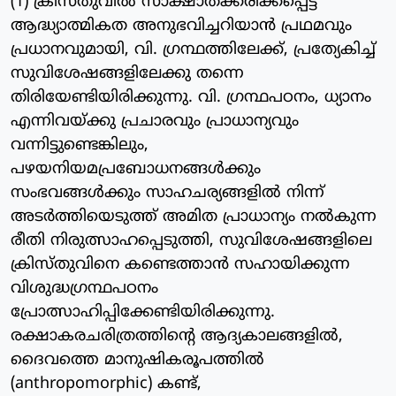
(1) ക്രിസ്തുവില്‍ സാക്ഷാത്ക്കരിക്കപ്പെട്ട
ആദ്ധ്യാത്മികത അനുഭവിച്ചറിയാന്‍ പ്രഥമവും
പ്രധാനവുമായി, വി. ഗ്രന്ഥത്തിലേക്ക്, പ്രത്യേകിച്ച്
സുവിശേഷങ്ങളിലേക്കു തന്നെ
തിരിയേണ്ടിയിരിക്കുന്നു. വി. ഗ്രന്ഥപഠനം, ധ്യാനം
എന്നിവയ്ക്കു പ്രചാരവും പ്രാധാന്യവും
വന്നിട്ടുണ്ടെങ്കിലും,
പഴയനിയമപ്രബോധനങ്ങള്‍ക്കും
സംഭവങ്ങള്‍ക്കും സാഹചര്യങ്ങളില്‍ നിന്ന്
അടര്‍ത്തിയെടുത്ത് അമിത പ്രാധാന്യം നല്‍കുന്ന
രീതി നിരുത്സാഹപ്പെടുത്തി, സുവിശേഷങ്ങളിലെ
ക്രിസ്തുവിനെ കണ്ടെത്താന്‍ സഹായിക്കുന്ന
വിശുദ്ധഗ്രന്ഥപഠനം
പ്രോത്സാഹിപ്പിക്കേണ്ടിയിരിക്കുന്നു.
രക്ഷാകരചരിത്രത്തിന്റെ ആദ്യകാലങ്ങളില്‍,
ദൈവത്തെ മാനുഷികരൂപത്തില്‍
(anthropomorphic) കണ്ട്,