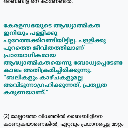
ബൈബിളിനെ കാണേണ്ടത്.
കേരളസഭയുടെ ആദ്ധ്യാത്മികത
ഇനിയും പള്ളിക്കു
പുറേത്തക്കിറങ്ങിയിട്ടില്ല. പള്ളിക്കു
പുറത്തെ ജീവിതത്തിലാണ്
പ്രായോഗികമായ
ആദ്ധ്യാത്മികതയെന്നു ബോധ്യപ്പെടേണ്ട
കാലം അതിക്രമിച്ചിരിക്കുന്നു.
"ബലികളും കാഴ്ചകളുമല്ല
അവിടുന്നാഗ്രഹിക്കുന്നത്, പ്രത്യുത
കരുണയാണ്."
(2) മേല്പറഞ്ഞ വിധത്തില്‍ ബൈബിളിനെ
കാണുകയാണെങ്കില്‍, ഏറ്റവും പ്രധാനപ്പെട്ട മാറ്റം