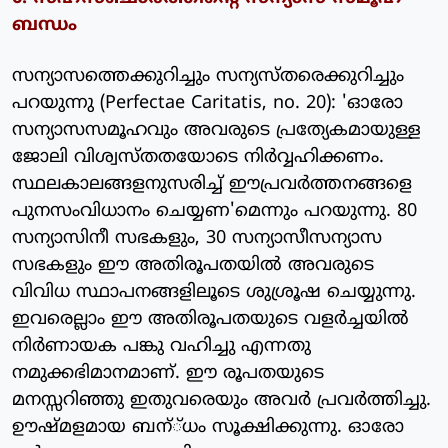
ബന്ധം
സന്യാസത്തെക്കുറിച്ചും സന്യസ്തരെക്കുറിച്ചും
പറയുന്നു (Perfectae Caritatis, no. 20): 'ഓരോ
സന്യാസസമൂഹവും അവരുടെ പ്രത്യേകമായുള്ള
ജോലി വിശ്വസ്തതയോടെ നിര്‍വ്വഹിക്കണം.
സ്ഥലകാലങ്ങളനുസരിച്ച് ഈപ്രവര്‍ത്തനങ്ങളെ
പുനസംവിധാനം ചെയ്യണ'മെന്നും പറയുന്നു. 80
സന്യാസിനീ സഭകളും, 30 സന്യാസീസന്യാസ
സഭകളും ഈ അതിരൂപതയില്‍ അവരുടെ
വിവിധ സ്ഥാപനങ്ങളിലൂടെ ശുശ്രൂഷ ചെയ്യുന്നു.
ഇവരെല്ലാം ഈ അതിരൂപതയുടെ വളര്‍ച്ചയില്‍
നിര്‍ണായക പങ്കു വഹിച്ചു എന്നതു
നമുക്കഭിമാനമാണ്. ഈ രൂപതയുടെ
മനസ്സറിഞ്ഞു ഇതുവരെയും അവര്‍ പ്രവര്‍ത്തിച്ചു.
ഊഷ്മളമായ ബന്്ധം സൂക്ഷിക്കുന്നു. ഓരോ