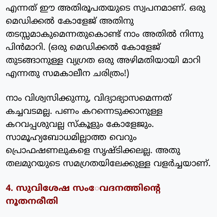
എന്നത് ഈ അതിരൂപതയുടെ സ്വപനമാണ്. ഒരു
മെഡിക്കല്‍ കോളേജ് അതിനു
തടസ്സമാകുമെന്നതുകൊണ്ട് നാം അതില്‍ നിന്നു
പിന്‍മാറി. (ഒരു മെഡിക്കല്‍ കോളേജ്
തുടങ്ങാനുള്ള വ്യഗ്രത ഒരു അഴിമതിയായി മാറി
എന്നതു സമകാലീന ചരിത്രം!)
നാം വിശ്വസിക്കുന്നു, വിദ്യാഭ്യാസമെന്നത്
കച്ചവടമല്ല. പണം കറന്നെടുക്കാനുള്ള
കറവപ്പശുവല്ല സ്‌കൂളും കോളേജും.
സാമൂഹ്യബോധമില്ലാത്ത വെറും
പ്രൊഫഷണലുകളെ സൃഷ്ടിക്കലല്ല. അതു
തലമുറയുടെ സമഗ്രതയിലേക്കുള്ള വളര്‍ച്ചയാണ്.
4. സുവിശേഷ സംേവദനത്തിന്റെ
നൂതനരീതി