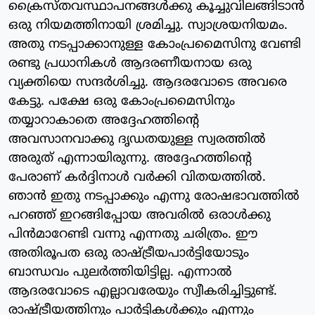
ക്രൈസ്തവസ്ഥാപനങ്ങള്‍ക്കു കൂച്ചുവിലങ്ങിടാന്‍
ഒരു നിയമത്തിനായി ശ്രമിച്ചു. സ്വാശ്രയനിയമം.
അതു നടപ്പാക്കാനുള്ള കോംപ്രമൈസിനു വേണ്ടി
രണ്ടു പ്രധാനികള്‍ ആദരണീയനായ ഒരു
വ്യക്തിയെ സന്ദര്‍ശിച്ചു. ആദരവോടെ അവരെ
കേട്ടു. പക്ഷേ ഒരു കോംപ്രമൈസിനും
തയ്യാറാകാതെ അദ്ദേഹത്തിന്റെ
അവസാനവാക്കു ദൃഡതയുള്ള സ്വരത്തില്‍
അരുത് എന്നായിരുന്നു. അദ്ദേഹത്തിന്റെ
പേരാണ് കര്‍ദ്ദിനാള്‍ വര്‍ക്കി വിതയത്തില്‍.
ഞാന്‍ ഇതു നടപ്പാക്കും എന്നു രോഷഭാവത്തില്‍
പറഞ്ഞ് ഇറങ്ങിപ്പോയ അവരില്‍ ഒരാള്‍ക്കു
പിന്‍മാറേണ്ടി വന്നു എന്നതു ചരിത്രം. ഈ
അതിരൂപത ഒരു രാഷ്ട്രീയപാര്‍ട്ടിയോടും
ബാന്ധവം പുലര്‍ത്തിയിട്ടില്ല. എന്നാല്‍
ആദരവോടെ എല്ലാവരേയും സ്വീകരിച്ചിട്ടുണ്ട്.
രാഷ്ട്രീയത്തിനും പാര്‍ട്ടികള്‍ക്കും എന്നും