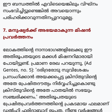
ഈ ബന്ധത്തില്‍ എവിടെയെങ്കിലും വിഘ്‌നം
സംഭവിച്ചിട്ടുണ്ടെങ്കില്‍ അവയൊന്നും
പരിഹരിക്കാവുന്നതിനപ്പുറവുമല്ല.
7. മനുഷ്യര്‍ക്ക് അഭയമാകുന്ന മിഷന്‍
പ്രവര്‍ത്തനം
ലോകത്തിന്റെ നാനാഭാഗങ്ങളിലേക്കു ഈ
അതിരൂപതയുടെ മക്കള്‍ മിഷനറിമാരായി
പോയിട്ടുണ്ട്. പ്രമാണ രേഖ പറയുന്നു, (Ad
Gentes, no. 5): 'ദരിദ്രരോടു സുവിശേഷം
പ്രസംഗിക്കാന്‍ അയക്കപ്പെട്ട ക്രിസ്തുവിന്റെ
അതേ പ്രേഷിതദൗത്യം നിര്‍വ്വഹിച്ചുകൊണ്ടു
ക്രിസ്തുവിന്റെ അതേ പാതയില്‍ സഭയും
സഞ്ചരിക്കണം.' അതിരൂപതയുടെ
പ്രേഷിതപ്രവര്‍ത്തനത്തിന്റെ പ്രകടമായ ഫലമാണ്
ഡല്‍ഹി ഫരിദാബാദ് രൂപത. നീണ്ട വര്‍ഷങ്ങള്‍