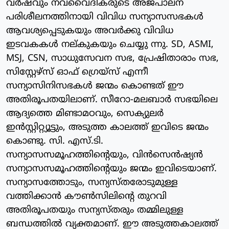
വര്‍ഷവും നവവൈദികരുടെ അജപാലന
പരിശീലനത്തിനായി വിവിധ സന്യാസസഭകള്‍
ആവശ്യപ്പെടുകയും അവര്‍ക്കു വിവിധ
ഇടവകകള്‍ നല്കുകയും ചെയ്യു ന്നു. SD, ASMI,
MSJ, CSN, സാധുസേവന സഭ, പ്രേഷിതാരാം സഭ,
സിസ്റ്റേഴ്‌സ് ഓഫ് ഗ്രെയ്‌സ് എന്നീ
സന്യാസിനിസഭകള്‍ ജന്മം കൊണ്ടത് ഈ
അതിരൂപതയിലാണ്. സീറോ-മലബാര്‍ സഭയിലെ
ആദ്യത്തെ മിണ്ടാമഠവും, സെക്യുലര്‍
ഇന്‍സ്റ്റിറ്റ്യൂട്ടും, അടുത്ത കാലത്ത് ഇവിടെ ജന്മം
കൊണ്ടു. സി. എസ്.ടി.
സന്യാസസമൂഹത്തിന്റെയും, വിന്‍സെന്‍ഷ്യന്‍
സന്യാസസമൂഹത്തിന്റെയും ജന്മം ഇവിടെയാണ്.
സന്യാസത്തോടും, സന്യസ്തരോടുമുള്ള
വത്തിക്കാന്‍ കൗണ്‍സിലിന്റെ തുറവി
അതിരൂപതയും സന്യസ്തരും തമ്മിലുള്ള
ബന്ധത്തില്‍ വ്യക്തമാണ്. ഈ അടുത്തകാലത്ത്