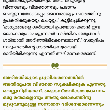
മുതല്‍ക്കൂട്ടായിരിക്കും. അവ മനുഷ്യനു
വിനോദവും വിജ്ഞാനവും പ്രദാനം
ചെയ്യുന്നതോടൊപ്പം ദൈവരാജ്യ പ്രചാരത്തിനു
ഉപകരിക്കുകയും ചെയ്യും.' കൂട്ടിച്ചേര്‍ക്കുന്നു,
'മാധ്യമങ്ങളെ ശരിയായി ഉപയോഗിക്കാന്‍ ഇവ
കൈകാര്യം ചെയ്യുന്നവര്‍ ധാര്‍മ്മിക തത്വങ്ങള്‍
ശരിയായി അറിഞ്ഞിരിക്കേണ്ടതാണ്.' സത്യദീപം
സമൂഹത്തിന്റെ ധാര്‍മ്മികസ്വരമായി
മാറിയിരിക്കുന്നു എന്നത് അഭിമാനകരമാണ്.
അഴിമതിയുടെ ധ്രുവീകരണത്തില്‍
അതിരൂപത വീഴാതെ സൂക്ഷിക്കുക എന്നതു
വെല്ലുവിളിയാണ്. ക്രൈസ്തവികത കേവലം
ഒരു മതമല്ലെന്നും അതു ലോകത്തിനു
മുഴുവനുമുള്ള സനാതന ദര്‍ശനമാണെന്നും