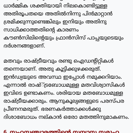
ധാര്‍മ്മിക ശക്തിയായി നിലകൊണ്ടിട്ടുള്ള
അതിരൂപതയെ അതില്‍നിന്നു പിന്‍മാറ്റാന്‍
ശ്രമിക്കുന്നുണ്ടെങ്കിലും ഇനിയും അതിനു
സാധിക്കാത്തതിന്റെ കാരണം
കൗണ്‍സിലിന്റെയും ഫ്രാന്‍സിസ് പാപ്പയുടെയും
ദര്‍ശനങ്ങളാണ്.
മതവും രാഷ്ട്രീയവും രണ്ടു ഐഡന്റിറ്റികള്‍
തന്നെയാണ്. അതു കൂട്ടിക്കുഴക്കരുത്.
ഇന്‍ഡ്യയുടെ അവസ്ഥ ഇപ്പോള്‍ നമുക്കറിയാം.
എന്നാല്‍ രാഷ്്ട്രബോധമുള്ള മതവിശ്വാസികള്‍
ഇവിടെ ഉണ്ടാകണം. ശരിയായ മതബോധമുള്ള
രാഷ്ട്രീയക്കാരും. ആനുകൂല്യങ്ങളുടെ പരസ്പര
പ്രീണനമരുത്. ഭരണകര്‍ത്താക്കള്‍ക്കു
ദിശാബോധം നല്കാന്‍ ഒരോ മതത്തിനുമാകണം.
6. സഹസഞ്ചാരത്തിന്റെ സന്യാസ സമൂഹ