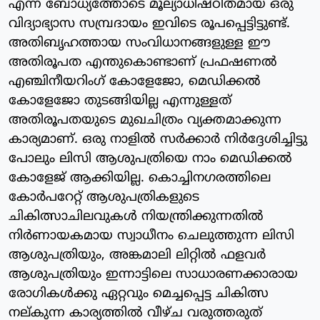
എന്ന ബോധ്യത്തോടെ മൂല്യാധിഷ്ഠിതമായ ഒരു
വിദ്യാഭ്യാസ സമ്പ്രദായം ഇവിടെ രൂപപ്പെട്ടിട്ടുണ്ട്.
അതിബൃഹത്തായ സംവിധാനങ്ങളുള്ള ഈ
അതിരൂപത എന്തുകൊണ്ടാണ് പ്രഫഷണല്‍
എഞ്ചിനീയറിംഗ് കോളേജോ, മെഡിക്കല്‍
കോളേജോ തുടങ്ങിയില്ല എന്നുള്ളത്
അതിരൂപതയുടെ മുഖചിത്രം വ്യക്തമാക്കുന്ന
കാര്യമാണ്. ഒരു നാളില്‍ സര്‍ക്കാര്‍ നിര്‍ദ്ദേശിച്ചിട്ടു
പോലും ലിസി ആശുപത്രിയെ നാം മെഡിക്കല്‍
കോളേജ് ആക്കിയില്ല. കൊച്ചിനഗരത്തിലെ
കോര്‍പറേറ്റ് ആശുപത്രികളുടെ
ചികിത്സാചിലവുകള്‍ നിയന്ത്രിക്കുന്നതില്‍
നിര്‍ണായകമായ സ്വാധീനം ചെലുത്തുന്ന ലിസി
ആശുപത്രിയും, അങ്കമാലി ലിറ്റില്‍ ഫളവര്‍
ആശുപത്രിയും ഇന്നാട്ടിലെ സാധാരണക്കാരായ
രോഗികള്‍ക്കു ഏറ്റവും മെച്ചപ്പെട്ട ചികിത്സ
നല്കുന്ന കാര്യത്തില്‍ വീഴ്ച വരുത്തരുത്