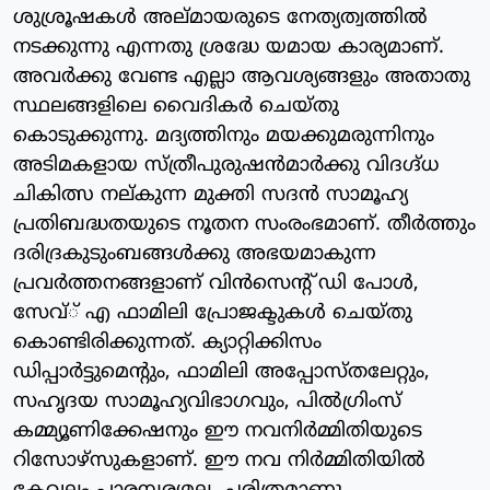
ശുശ്രൂഷകള്‍ അല്മായരുടെ നേത്യത്വത്തില്‍
നടക്കുന്നു എന്നതു ശ്രദ്ധേ യമായ കാര്യമാണ്.
അവര്‍ക്കു വേണ്ട എല്ലാ ആവശ്യങ്ങളും അതാതു
സ്ഥലങ്ങളിലെ വൈദികര്‍ ചെയ്തു
കൊടുക്കുന്നു. മദ്യത്തിനും മയക്കുമരുന്നിനും
അടിമകളായ സ്ത്രീപുരുഷന്‍മാര്‍ക്കു വിദഗ്ദ്ധ
ചികിത്സ നല്കുന്ന മുക്തി സദന്‍ സാമൂഹ്യ
പ്രതിബദ്ധതയുടെ നൂതന സംരംഭമാണ്. തീര്‍ത്തും
ദരിദ്രകുടുംബങ്ങള്‍ക്കു അഭയമാകുന്ന
പ്രവര്‍ത്തനങ്ങളാണ് വിന്‍സെന്റ് ഡി പോള്‍,
സേവ്് എ ഫാമിലി പ്രോജക്ടുകള്‍ ചെയ്തു
കൊണ്ടിരിക്കുന്നത്. ക്യാറ്റിക്കിസം
ഡിപ്പാര്‍ട്ടുമെന്റും, ഫാമിലി അപ്പോസ്തലേറ്റും,
സഹൃദയ സാമൂഹ്യവിഭാഗവും, പില്‍ഗ്രിംസ്
കമ്മ്യൂണിക്കേഷനും ഈ നവനിര്‍മ്മിതിയുടെ
റിസോഴ്‌സുകളാണ്. ഈ നവ നിര്‍മ്മിതിയില്‍