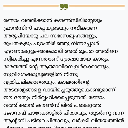
രണ്ടാം വത്തിക്കാന്‍ കൗണ്‍സിലിന്റെയും
ഫ്രാന്‍സിസ് പാപ്പയുടെയും നവീകരണ
അരൂപിയോടു പല സഭാസമൂഹങ്ങളും,
രൂപതകളും പുറംതിരിഞ്ഞു നിന്നപ്പോള്‍
എറണാകുളം-അങ്കമാലി അതിരൂപത അതിനെ
സ്വീകരിച്ചു എന്നതാണ് ശ്രേഷഠമായ കാര്യം.
ഭാരതത്തിന്റെ ആത്മാവിനെ ഉള്‍ക്കൊണ്ടും,
സുവിശേഷമൂല്യങ്ങളില്‍ നിന്നു
വ്യതിചലിക്കാതെയും, കാലത്തിന്റെ
അടയാളങ്ങളെ വായിച്ചെടുത്തുകൊണ്ടുമാണ്
ഈ ദൗത്യം നിര്‍വ്വഹിക്കപ്പെടുന്നത്. രണ്ടാം
വത്തിക്കാന്‍ കൗണ്‍സിലില്‍ പങ്കെടുത്ത
ജോസഫ് പാറേക്കാട്ടില്‍ പിതാവും, തുടര്‍ന്നു വന്ന
ആന്റണി പടിയറ പിതാവും, വര്‍ക്കി വിതയത്തില്‍