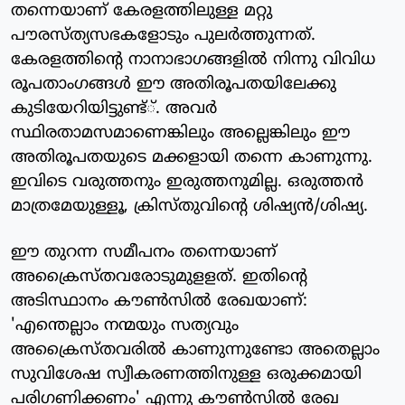
തന്നെയാണ് കേരളത്തിലുള്ള മറ്റു
പൗരസ്ത്യസഭകളോടും പുലര്‍ത്തുന്നത്.
കേരളത്തിന്റെ നാനാഭാഗങ്ങളില്‍ നിന്നു വിവിധ
രൂപതാംഗങ്ങള്‍ ഈ അതിരൂപതയിലേക്കു
കുടിയേറിയിട്ടുണ്ട്്. അവര്‍
സ്ഥിരതാമസമാണെങ്കിലും അല്ലെങ്കിലും ഈ
അതിരൂപതയുടെ മക്കളായി തന്നെ കാണുന്നു.
ഇവിടെ വരുത്തനും ഇരുത്തനുമില്ല. ഒരുത്തന്‍
മാത്രമേയുള്ളൂ, ക്രിസ്തുവിന്റെ ശിഷ്യന്‍/ശിഷ്യ.
ഈ തുറന്ന സമീപനം തന്നെയാണ്
അക്രൈസ്തവരോടുമുളളത്. ഇതിന്റെ
അടിസ്ഥാനം കൗണ്‍സില്‍ രേഖയാണ്:
'എന്തെല്ലാം നന്മയും സത്യവും
അക്രൈസ്തവരില്‍ കാണുന്നുണ്ടോ അതെല്ലാം
സുവിശേഷ സ്വീകരണത്തിനുള്ള ഒരുക്കമായി
പരിഗണിക്കണം' എന്നു കൗണ്‍സില്‍ രേഖ