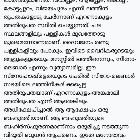
പാരമ്പര്യമാണിത്. വരാപ്പുഴ, ആലപ്പുഴ, കൊച്ചി,
കോട്ടപ്പുറം, വിജയപുരം എന്നീ ലത്തീന്‍
രൂപതകളോടു ചേര്‍ന്നാണ് എറണാകുളം
അതിരൂപത സ്ഥിതി ചെയ്യുന്നത്. പല
സ്ഥലങ്ങളിലും പള്ളികള്‍ മുഖത്തോടു
മുഖമെന്നോണമാണ്. ദൈവജനം രണ്ടു
പള്ളികളിലും പോകും. ഇവിടെ വൈദികരുടെയും,
ആളുകളുടെയും മനസ്സില്‍ ലത്തീനെന്നും, സീറോ-
മലബാര്‍ എന്നും വ്യത്യാസമില്ല. ഈ
സ്‌നേഹോഷ്മളതയുടെ പേരില്‍ സീറോ-മലബാര്‍
സഭയിലെ ലത്തിനീകരിക്കപ്പെട്ട
അതിരൂപതയാണ് എറണാകുളം-അങ്കമാലി
അതിരൂപത എന്ന് ആരെങ്കിലും
അധിക്ഷേപിച്ചാല്‍ ആ ആക്ഷേപം ഒരു
ബഹുമതിയാണ്. ആ ബഹുമതിയുടെ
ബഹിര്‍സ്ഫുരണമാണ്‌നാം ഒരുമിച്ചു നടത്തുന്ന
വിഭൂതി ബുധന്‍ ആചരണം. ഇതേ മനോഭാവം