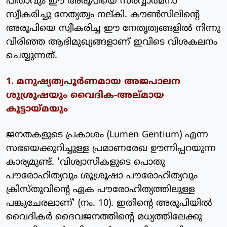
പിതാവും ഈ അരൂപിയെ സര്‍വ്വാത്മനാ
സ്വീകരിച്ചു നേത്യത്വം നല്കി. കൗണ്‍സിലിന്റെ
അരൂപിയെ സ്വീകരിച്ച ഈ നേതൃത്വങ്ങളില്‍ നിന്നു
വിരിഞ്ഞ ആഭിമുഖ്യങ്ങളാണ് ഇവിടെ വിശകലനം
ചെയ്യുന്നത്.
1. മനുഷ്യത്വപൂര്‍ണമായ അജപാലന
ശുശ്രൂഷയും വൈദിക-അല്മായ
കൂട്ടായ്മയും
ജനതകളുടെ പ്രകാശം (Lumen Gentium) എന്ന
സഭയെക്കുറിച്ചുള്ള പ്രമാണരേഖ ഊന്നിപ്പറയുന്ന
കാര്യമുണ്ട്. 'വിശ്വാസികളുടെ പൊതു
പൗരോഹിത്യവും ശൂശ്രൂഷാ പൗരോഹിത്യവും
ക്രിസ്തുവിന്റെ ഏക പൗരോഹിത്യത്തിലുള്ള
പങ്കുചേരലാണ്' (നം. 10). ഇതിന്റെ അരൂപിയില്‍
വൈദികര്‍ ദൈവജനത്തിന്റെ മധ്യത്തിലേക്കു