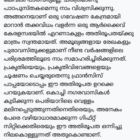
കേവലം പാരമ്പര്യമല്ല, ചരിത്രമാണു
പാഠപുസ്തകമെന്നു നാം വിശ്വസിക്കുന്നു.
അങ്ങനെയാണ് ഒരു ഗവേഷണ കേന്ദ്രമായി
മാറാന്‍ തക്കവിധം വളര്‍ന്ന ഒരു ആര്‍ക്കൈവ്
കേരളസഭയില്‍ എറണാകുളം അതിരൂപതയ്ക്കു
മാത്രം സ്വന്തമായത്. അമൂല്യങ്ങളായ രേഖകളും
പുരാവസ്തുക്കളുമാണ് നീണ്ട വര്‍ഷങ്ങളിലെ
പരിശ്രമത്തിലൂടെ നാം സമാഹരിച്ചിരിക്കുന്നത്.
പ്രകൃതിയെയും, പ്രകൃതിവിഭവങ്ങളെയും
ചൂഷണം ചെയ്യരുതെന്നു ഫ്രാന്‍സിസ്
പാപ്പയോടൊപ്പം ഈ അതിരൂപത ഉറക്കെ
പറയുകയാണ്. കൊച്ചി നഗരവാസികള്‍
കുടിക്കുന്ന പെരിയാറിലെ വെള്ളം
മലിനപ്പെടുത്തുന്നതിനെതിരെയും, അനേകം
പേരെ വഴിയാധാരമാക്കുന്ന ഗിഫ്റ്റ്
സിറ്റിക്കെതിരെയും ഈ അതിരൂപത ഒന്നിച്ചു
നിലകൊള്ളുന്നത് അതുകൊണ്ടാണ്.