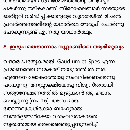
അതീതമായി സുവിശേഷത്തിന്റെ വെളിച്ചം
പകര്‍ന്നു നല്കലാണ്. സീറോ-മലബാര്‍ സഭയുടെ
ടെറിറ്ററി വര്‍ദ്ധിപ്പിക്കാനുള്ള വ്യഗ്രതയില്‍ മിഷന്‍
പ്രവര്‍ത്തനത്തിന്റെ യഥാര്‍ത്ഥ അരൂപി ചോര്‍ന്നു
പോകുന്നുണ്ട് എന്നതു യാഥാര്‍ത്ഥ്യം.
8. ഇരുപത്തൊന്നാം നൂറ്റാണ്ടിലെ ആഭിമുഖ്യം
വളരെ പ്രത്യേകമായി Gaudium et Spes എന്ന
പ്രമാണരേഖ സമകാലീനയുഗത്തില്‍ സഭ
എങ്ങനെ ലോകത്തോടു സംവദിക്കണമെന്നു
പറയുന്നു. മനസ്സാക്ഷിയോടു വിശ്വസ്തരായി
സത്യാന്വേഷണത്തില്‍ മുഴുകാന്‍ ആഹ്വാനം
ചെയ്യുന്നു (നം. 16). അന്ധമായ
തോന്നലുകള്‍ക്കോ ബാഹ്യമായ
സമ്മര്‍ദ്ദങ്ങള്‍ക്കോ വശംവദരാകാതെ
സ്വതന്ത്രമായ തെരഞ്ഞെടുപ്പനുസരിച്ച്