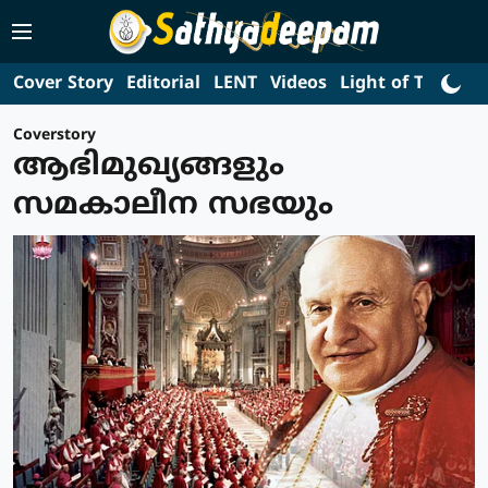
Cover Story
Editorial
LENT
Videos
Light of Truth
L
Coverstory
ആഭിമുഖ്യങ്ങളും
സമകാലീന സഭയും