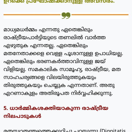
ഉറക്കെ പ്രഘോഷിക്കാനുള്ള അവസരം.
മാധ്യമധര്‍മ്മം എന്നതു ഏതെങ്കിലും
രാഷ്ട്രീയപാര്‍ട്ടിയുടെ തണലില്‍ വാര്‍ത്ത
എഴുതുക എന്നതല്ല. ഏതെങ്കിലും
മതനേതാക്കളെ വെള്ള പൂശാനുള്ള ഉപാധിയല്ല.
ഏതെങ്കിലും ഭരണകര്‍ത്താവിനുള്ള ജയ്
വിളിയല്ല. സമകാലിക സാമൂഹ്യ, രാഷ്ട്രീയ, മത
സാഹചര്യങ്ങളെ വിലയിരുത്തുകയും
തിരുത്തുകയും ചെയ്യുക എന്നതാണ്. അതു
എറണാകുളം അതിരൂപത നിര്‍വ്വഹിക്കുന്നു.
5. ധാര്‍മ്മികശക്തിയാകുന്ന രാഷ്ട്രീയ
നിലപാടുകള്‍
മതസ്വാതന്ത്ര്യത്തെക്കുറിച്ചു പറയുന്നു (Dignitatis