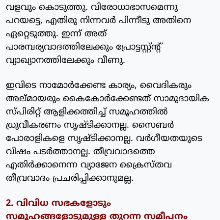
വളവും കൊടുത്തു. വിരോധാഭാസമെന്നു
പറയട്ടെ, എതിരു നിന്നവര്‍ പിന്നീടു അതിനെ
ഏറ്റെടുത്തു. ഇന്ന് അത്
പാരമ്പര്യവാദത്തിലേക്കും പ്രോട്ടസ്റ്റ്ന്റ്
വ്യാഖ്യാനത്തിലേക്കും വീണു.
ഇവിടെ നാമോര്‍ക്കേണ്ട കാര്യം, വൈദികരും
അല്മായരും കൈകോര്‍ക്കേണ്ടത് സാമുദായിക
സ്പിരിറ്റ് ആളിക്കത്തിച്ച് സമൂഹത്തില്‍
ധ്രുവീകരണം സൃഷ്ടിക്കാനല്ല. സൈബര്‍
പോരാളികളെ സൃഷ്ടിക്കാനല്ല. വര്‍ഗീയതയുടെ
വിഷം പടര്‍ത്താനല്ല. തീവ്രവാദത്തെ
എതിര്‍ക്കാനെന്ന വ്യാജേന ക്രൈസ്തവ
തീവ്രവാദം പ്രചരിപ്പിക്കാനുമല്ല.
2. വിവിധ സഭകളോടും
സമൂഹങ്ങളോടുമുള്ള തുറന്ന സമീപനം