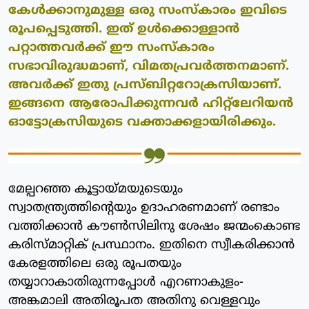
കേള്‍ക്കാനുമുള്ള ഒരു സംസ്‌കാരം ഇവിടെ
രൂപപ്പെടുത്തി. ഇത് ഉള്‍ക്കൊള്ളാന്‍
പറ്റാത്തവര്‍ക്ക് ഈ സംസ്‌കാരം
സഭാവിരുദ്ധമാണ്, വിമതപ്രവര്‍ത്തനമാണ്.
അവര്‍ക്ക് ഇതു പ്രസ്ബിറ്ററോക്രസിയാണ്.
ഇങ്ങനെ ആരോപിക്കുന്നവര്‍ ഹിറ്റ്‌ലേറിയന്‍
ഓട്ടോക്രസിയുടെ വക്താക്കളായിരിക്കും.
മേല്പറഞ്ഞ കൂട്ടായ്മയുടെയും
സ്വാതന്ത്ര്യത്തിന്റെയും ഉദാഹരണമാണ് രണ്ടാം
വത്തിക്കാന്‍ കൗണ്‍സിലിനു ശേഷം ജന്മംകൊണ്ട
കരിസ്മാറ്റിക് പ്രസ്ഥാനം. ഇതിനെ സ്വീകരിക്കാന്‍
കേരളത്തിലെ ഒരു രൂപതയും
തയ്യാറാകാതിരുന്നപ്പോള്‍ എറണാകുളം-
അങ്കമാലി അതിരൂപത അതിനു വെള്ളവും