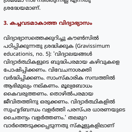
ശ്രമമോ നാം നടത്തുന്നില്ല എന്നതു
ശ്രദ്ധേയമാണ്.
3. കച്ചവടമാകാത്ത വിദ്യാഭ്യാസം
വിദ്യാഭ്യാസത്തെക്കുറിച്ചു കൗണ്‍സില്‍
പഠിപ്പിക്കുന്നതു ശ്രദ്ധിക്കുക (Gravissimum
educationis, no. 5): 'വിദ്യാലയങ്ങള്‍
വിദ്യാര്‍ത്ഥികളുടെ ബുദ്ധിപരമായ കഴിവുകളെ
പോഷിപ്പിക്കണം. വിവേചനാശക്തി
വര്‍ദ്ധിപ്പിക്കണം. സാംസ്‌കാരിക സമ്പത്തില്‍
ആഭിമുഖ്യം നല്കണം. മൂല്യബോധം
കൈവരുത്തണം. തൊഴില്‍പരമായ
ജീവിതത്തിനു ഒരുക്കണം. വിദ്യാര്‍ത്ഥികളില്‍
സുഹൃദ്ബന്ധം വളര്‍ത്തി പരസ്പര ധാരണയുടെ
ചൈതന്യം വളര്‍ത്തണം.' തലമുറ
വാര്‍ത്തെടുക്കപ്പെടുന്നതു സ്‌കൂളുകളിലാണ്