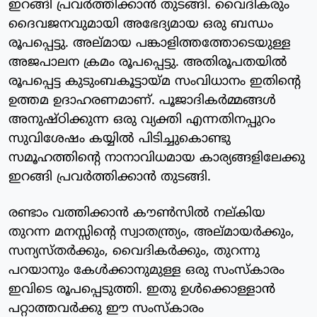
ഇറങ്ങി പ്രവര്‍ത്തിക്കാന്‍ തുടങ്ങി. വൈദികരും
ദൈവജനവുമായി അഭേദ്യമായ ഒരു ബന്ധം
രൂപപ്പെട്ടു. അല്മായ പങ്കാളിത്തത്തോടെയുള്ള
അജപാലന ക്രമം രൂപപ്പെട്ടു. അതിരൂപതയില്‍
രൂപപ്പെട്ട കുടുംബകൂട്ടായ്മ സംവിധാനം ഇതിന്റെ
ഉത്തമ ഉദാഹരണമാണ്. പൂജാദികര്‍മ്മങ്ങള്‍
അനുഷ്ഠിക്കുന്ന ഒരു വ്യക്തി എന്നതിനപ്പുറം
സുവിശേഷം കയ്യില്‍ പിടിച്ചുകൊണ്ടു
സമൂഹത്തിന്റെ നാനാവിധമായ കാര്യങ്ങളിലേക്കു
ഇറങ്ങി പ്രവര്‍ത്തിക്കാന്‍ തുടങ്ങി.
രണ്ടാം വത്തിക്കാന്‍ കൗണ്‍സില്‍ നല്കിയ
തുറന്ന മനസ്സിന്റെ സ്വാതന്ത്ര്യം, അല്മായര്‍ക്കും,
സന്യസ്തര്‍ക്കും, വൈദികര്‍ക്കും, തുറന്നു
പറയാനും കേള്‍ക്കാനുമുള്ള ഒരു സംസ്‌കാരം
ഇവിടെ രൂപപ്പെടുത്തി. ഇതു ഉള്‍ക്കൊള്ളാന്‍
പറ്റാത്തവര്‍ക്കു ഈ സംസ്‌കാരം