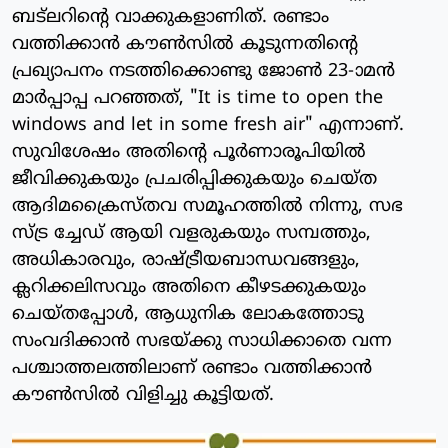
ബട്‌ലറിന്റെ വാക്കുകളാണിത്. രണ്ടാം
വത്തിക്കാന്‍ കൗണ്‍സില്‍ കൂടുന്നതിന്റെ
പ്രഖ്യാപനം നടത്തിക്കൊണ്ടു ജോണ്‍ 23-ാമന്‍
മാര്‍പ്പാപ്പ പറഞ്ഞത്, "It is time to open the
windows and let in some fresh air" എന്നാണ്.
സുവിശേഷം അതിന്റെ പൂര്‍ണാരൂപിയില്‍
ജീവിക്കുകയും പ്രചരിപ്പിക്കുകയും ചെയ്ത
ആദിമക്രൈസ്തവ സമൂഹത്തില്‍ നിന്നു, സഭ
സ്ട്ര ച്ചേഡ് ആയി വളരുകയും സമ്പത്തും,
അധികാരവും, രാഷ്ട്രീയബാന്ധവങ്ങളും,
ക്ലറിക്കലിസവും അതിനെ കീഴടക്കുകയും
ചെയ്തപ്പോള്‍, ആധുനിക ലോകത്തോടു
സംവദിക്കാന്‍ സഭയ്ക്കു സാധിക്കാതെ വന്ന
പശ്ചാത്തലത്തിലാണ് രണ്ടാം വത്തിക്കാന്‍
കൗണ്‍സില്‍ വിളിച്ചു കൂട്ടിയത്.