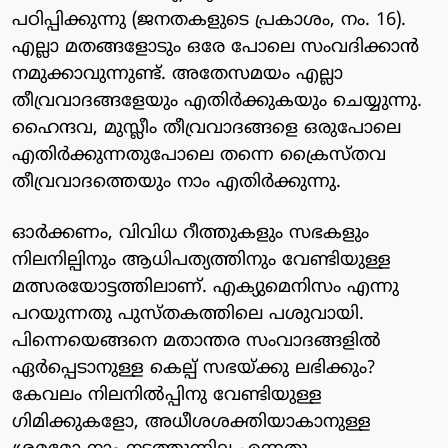
പഠിപ്പിക്കുന്നു (ജനതകളുടെ പ്രകാശം, നം. 16).
എല്ലാ മതങ്ങളോടും ഒരേ പോലെ സംവദിക്കാന്‍
നമുക്കാവുന്നുണ്ട്. അതേസമയം എല്ലാ
തീവ്രവാദങ്ങളേയും എതിര്‍ക്കുകയും ചെയ്യുന്നു.
ഹൈന്ദവ, മുസ്ലീം തീവ്രവാദങ്ങളെ ഒരുപോലെ
എതിര്‍ക്കുന്നതുപോലെ തന്നെ ക്രൈസ്തവ
തീവ്രവാദത്തെയും നാം എതിര്‍ക്കുന്നു.
ഓര്‍ക്കണം, വിവിധ റീത്തുകളും സഭകളും
നിലനില്പിനും ആധിപത്യത്തിനും വേണ്ടിയുള്ള
മത്സരയോട്ടത്തിലാണ്. എക്യുമെനിസം എന്നു
പറയുന്നതു പുസ്തകത്തിലെ പശുവായി.
പിന്നെയെങ്ങനെ മതാന്തര സംവാദങ്ങളില്‍
ഏര്‍പ്പെടാനുള്ള കെല്പ് സഭയ്ക്കു ലഭിക്കും?
കേവലം നിലനില്‍പ്പിനു വേണ്ടിയുള്ള
ഗിമിക്കുകളോ, അധീശശക്തിയാകാനുള്ള