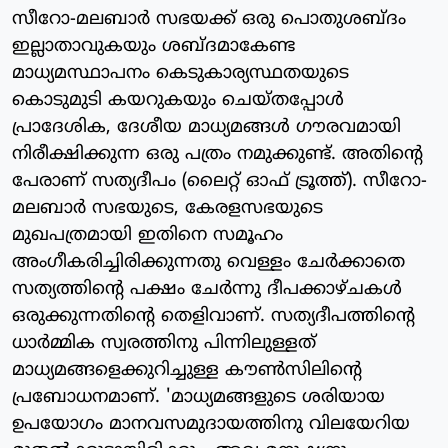
സീറോ-മലബാര്‍ സഭയക്ക് ഒരു പൊതുശബ്ദം
ഇല്ലാതാവുകയും ശബ്ദമാകേണ്ട
മാധ്യമസ്ഥാപനം കെടുകാര്യസ്ഥതയുടെ
കൊടുമുടി കയറുകയും ചെയ്തപ്പോള്‍
പ്രാദേശിക, ദേശീയ മാധ്യമങ്ങള്‍ ഗൗരവമായി
നിരീക്ഷിക്കുന്ന ഒരു പത്രം നമുക്കുണ്ട്. അതിന്റെ
പേരാണ് സത്യദീപം (ലൈറ്റ് ഓഫ് ട്രൂത്ത്). സീറോ-
മലബാര്‍ സഭയുടെ, കേരളസഭയുടെ
മുഖപത്രമായി ഇതിനെ സമൂഹം
അംഗീകരിച്ചിരിക്കുന്നതു വെള്ളം ചേര്‍ക്കാതെ
സത്യത്തിന്റെ പക്ഷം ചേര്‍ന്നു ദീപക്കാഴ്ചകള്‍
ഒരുക്കുന്നതിന്റെ തെളിവാണ്. സത്യദീപത്തിന്റെ
ധാര്‍മ്മിക സ്വരത്തിനു പിന്നിലുള്ളത്
മാധ്യമങ്ങളെക്കുറിച്ചുള്ള കൗണ്‍സിലിന്റെ
പ്രബോധനമാണ്. 'മാധ്യമങ്ങളുടെ ശരിയായ
ഉപയോഗം മാനവസമുദായത്തിനു വിലയേറിയ