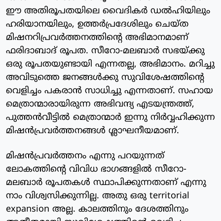
ഈ അതിരൂപതയിലെ വൈദികര്‍ ഡല്‍ഹിയിലും
ഹരിയാനയിലും, ഉത്തര്‍പ്രദേശിലും ചെയ്ത
മിഷനറിപ്രവര്‍ത്തനത്തിന്റെ അഭിമാനമാണ്
ഫരിദാബാദ് രൂപത. സീറോ-മലബാര്‍ സഭയ്ക്കു
ഒരു രൂപതയുണ്ടായി എന്നതല്ല, അഭിമാനം. മറിച്ചു
അവിടുത്തെ ജനങ്ങള്‍ക്കു സുവിശേഷത്തിന്റെ
വെളിച്ചം പകരാന്‍ സാധിച്ചു എന്നതാണ്. സഹായ
മെത്രാന്മാരായിരുന്ന അഭിവന്ദ്യ എടയന്ത്രത്ത്,
പുത്തന്‍വീട്ടില്‍ മെത്രാന്മാര്‍ ഇന്നു നിര്‍വ്വഹിക്കുന്ന
മിഷന്‍പ്രവര്‍ത്തനങ്ങള്‍ ശ്ലാഘനീയമാണ്.
മിഷന്‍പ്രവര്‍ത്തനം എന്നു പറയുന്നത്
ലോകത്തിന്റെ വിവിധ ഭാഗങ്ങളില്‍ സീറോ-
മലബാര്‍ രൂപതകള്‍ സ്ഥാപിക്കുന്നതാണ് എന്നു
നാം വിശ്വസിക്കുന്നില്ല. അതു ഒരു territorial
expansion അല്ല. കാലത്തിനും ദേശത്തിനും