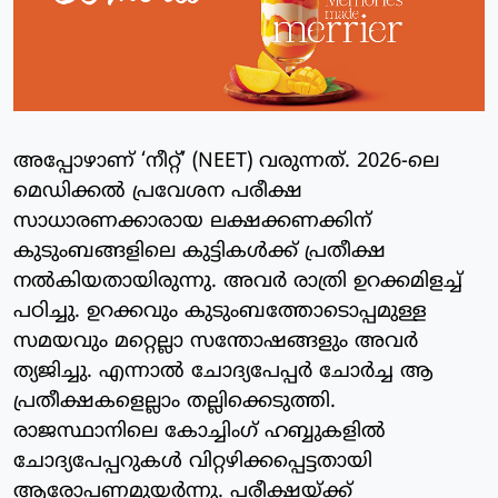
അപ്പോഴാണ് ‘നീറ്റ്’ (NEET) വരുന്നത്. 2026-ലെ
മെഡിക്കൽ പ്രവേശന പരീക്ഷ
സാധാരണക്കാരായ ലക്ഷക്കണക്കിന്
കുടുംബങ്ങളിലെ കുട്ടികൾക്ക് പ്രതീക്ഷ
നൽകിയതായിരുന്നു. അവർ രാത്രി ഉറക്കമിളച്ച്
പഠിച്ചു. ഉറക്കവും കുടുംബത്തോടൊപ്പമുള്ള
സമയവും മറ്റെല്ലാ സന്തോഷങ്ങളും അവർ
ത്യജിച്ചു. എന്നാൽ ചോദ്യപേപ്പർ ചോർച്ച ആ
പ്രതീക്ഷകളെല്ലാം തല്ലിക്കെടുത്തി.
രാജസ്ഥാനിലെ കോച്ചിംഗ് ഹബ്ബുകളിൽ
ചോദ്യപേപ്പറുകൾ വിറ്റഴിക്കപ്പെട്ടതായി
ആരോപണമുയർന്നു. പരീക്ഷയ്ക്ക്