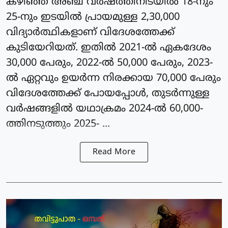
കഴിഞ്ഞ അഞ്ച് വർഷത്തിനിടയിൽ 18-നും
25-നും ഇടയിൽ പ്രായമുള്ള 2,30,000
വിദ്യാർത്ഥികളാണ് വിദേശത്തേക്ക്
കുടിയേറിയത്. ഇതിൽ 2021-ൽ ഏകദേശം
30,000 പേരും, 2022-ൽ 50,000 പേരും, 2023-
ൽ ഏറ്റവും ഉയർന്ന നിരക്കായ 70,000 പേരും
വിദേശത്തേക്ക് പോയപ്പോൾ, തുടർന്നുള്ള
വർഷങ്ങളിൽ യഥാക്രമം 2024-ൽ 60,000-
ത്തിനടുത്തും 2025- ...
Read More