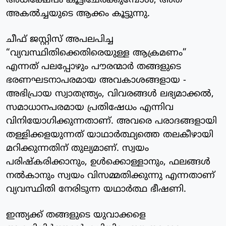
അധിക്ഷേപം കൂട്ടിചേർക്കുമ്പോൾ, അത്
അകൽച്ചയുടെ ആക്കം കൂട്ടുന്നു.
ചീഫ് ജസ്റ്റിസ് അപലപിച്ച
“വ്യവസ്ഥിതിക്കെതിരെയുള്ള ആക്രമണം”
എന്നത് പലപ്പോഴും പൗരന്മാർ തങ്ങളുടെ
ഭരണഘടനാപരമായ അവകാശങ്ങളായ -
അഭിപ്രായ സ്വാതന്ത്ര്യം, വിവരങ്ങൾ ലഭ്യമാക്കൽ,
സമാധാനപരമായ പ്രതിഷേധം എന്നിവ
വിനിയോഗിക്കുന്നതാണ്. അവരെ പരാദങ്ങളായി
തള്ളിക്കളയുന്നത് യാഥാർത്ഥ്യത്തെ തലകീഴായി
മറിക്കുന്നതിന് തുല്യമാണ്. സ്വയം
പരിഷ്കരിക്കാനും, ഉൾക്കൊള്ളാനും, ഫലങ്ങൾ
നൽകാനും സ്വയം വിസമ്മതിക്കുന്നു എന്നതാണ്
വ്യവസ്ഥിതി നേരിടുന്ന യഥാർത്ഥ ഭീഷണി.
ഇന്ത്യക്ക് തങ്ങളുടെ യുവാക്കളെ