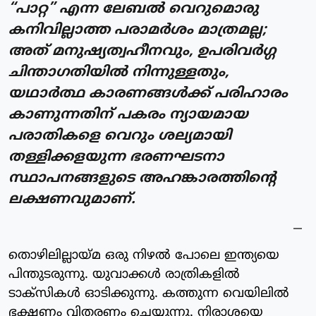
“പാറ്റ” എന്ന ലേബൽ വെറുമൊരു
കനിവില്ലാത്ത പരാമർശം മാത്രമല്ല;
അത് മനുഷ്യത്വഹീനവും, ഉപരിവർഗ്ഗ
ചിന്താഗതിയിൽ നിന്നുള്ളതും,
യഥാർത്ഥ കാരണങ്ങൾക്ക് പരിഹാരം
കാണുന്നതിന് പകരം ന്യായമായ
പരാതികളെ വെറും ശല്യമായി
തള്ളിക്കളയുന്ന ഭരണഘടനാ
സ്ഥാപനങ്ങളുടെ അഹങ്കാരത്തിന്റെ
ലക്ഷണവുമാണ്.
തൊഴിലില്ലായ്മ ഒരു നിഴൽ പോലെ ഇന്ത്യയെ
പിന്തുടരുന്നു. യുവാക്കൾ രാത്രികളിൽ
ടാക്സികൾ ഓടിക്കുന്നു. കത്തുന്ന വെയിലിൽ
ഭക്ഷണം വിതരണം ചെയ്യുന്നു. നിരാശയെ