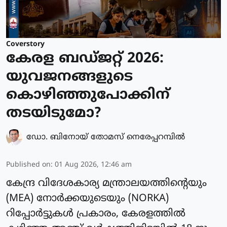
Coverstory
കേരള ബഡ്ജറ്റ് 2026:
യുവജനങ്ങളുടെ
കൊഴിഞ്ഞുപോക്കിന്
തടയിടുമോ?
ഡോ. ബിനോയ് തോമസ് നെരേപ്പറമ്പിൽ
Published on
:
01 Aug 2026, 12:46 am
കേന്ദ്ര വിദേശകാര്യ മന്ത്രാലയത്തിന്റെയും
(MEA) നോർക്കയുടെയും (NORKA)
റിപ്പോർട്ടുകൾ പ്രകാരം, കേരളത്തിൽ