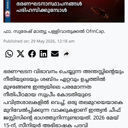
ഫാ. സുരേഷ് മാത്യു പള്ളിവാതുക്കല്‍ OfmCap.
Published on
:
29 May 2026, 12:18 am
ഭരണഘടന വിഭാവനം ചെയ്യുന്ന അന്തസ്സിന്റെയും
നീതിയുടെയും ശബ്ദം ഏറ്റവും ഉച്ചത്തിൽ
മുഴങ്ങേണ്ട ഇന്ത്യയിലെ പരമോന്നത
നീതിപീഠമായ സുപ്രീം കോടതിയുടെ
പവിത്രശാലകളിൽ വെച്ച്, ഒരു തലമുറയെയാകെ
മുറിവേൽപ്പിക്കുന്ന വാക്കുകളാണ് ഇന്ത്യൻ ചീഫ്
ജസ്റ്റിസിന്റെ ഭാഗത്തുനിന്നുണ്ടായത്. 2026 മേയ്
15-ന്, സീനിയർ അഭിഭാഷക പദവി