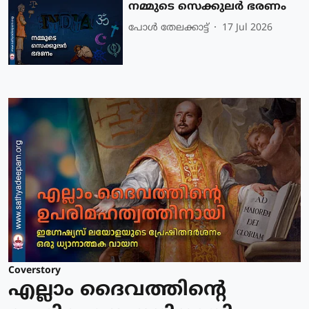
നമ്മുടെ സെക്കുലർ ഭരണം
പോള്‍ തേലക്കാട്ട്‌
17 Jul 2026
Coverstory
എല്ലാം ദൈവത്തിന്റെ