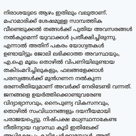
നിരാശയുടെ ആഴം ഇതിലും വലുതാണ്.
മഹാമാരിക്ക് ശേഷമുള്ള സാമ്പത്തിക
വീണ്ടെടുക്കൽ തങ്ങൾക്ക് പുതിയ അവസരങ്ങൾ
നൽകുമെന്ന് യുവാക്കൾ പ്രതീക്ഷിച്ചിരുന്നു.
എന്നാൽ അതിന് പകരം യോഗ്യതകൾ
ഉണ്ടായിട്ടും ജോലി ലഭിക്കാത്ത അവസ്ഥയും,
എ.ഐ മൂലം തൊഴിൽ വിപണിയിലുണ്ടായ
തകിടംമറിച്ചിലുകളും, ഫലങ്ങളേക്കാൾ
പരസ്യങ്ങൾക്ക് മുൻഗണന നൽകുന്ന
ഭരണരീതിയുമാണ് അവർക്ക് നേരിടേണ്ടി വന്നത്.
ജനങ്ങളെ ഉയർത്തിക്കൊണ്ടുവരേണ്ട
വിദ്യാഭ്യാസവും, നൈപുണ്യ വികസനവും,
തൊഴിൽ സംവിധാനങ്ങളും ദയനീയമായി
പരാജയപ്പെട്ടു. നിഷ്പക്ഷ മധ്യസ്ഥനാകേണ്ട
നീതിന്യായ വ്യവസ്ഥ കൂടി ഇതിലേക്ക്