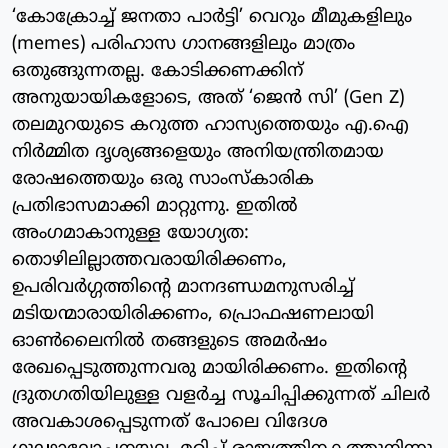
‘കോക്രോച്ച് ജനതാ പാർട്ടി’ വെറും മീമുകളിലും
(memes) പരിഹാസ ഗാനങ്ങളിലും മാത്രം
ഒതുങ്ങുന്നതല്ല. കോടിക്കണക്കിന്
അനുയായികളോടെ, അത് ‘ജെൻ സി’ (Gen Z)
തലമുറയുടെ കറുത്ത ഹാസ്യത്തെയും എ.ഐ
നിർമ്മിത ദൃശ്യങ്ങളെയും അനിയന്ത്രിതമായ
രോഷത്തെയും ഒരു സാംസ്കാരിക
പ്രതിഭാസമാക്കി മാറ്റുന്നു. ഇതിൽ
അംഗമാകാനുള്ള യോഗ്യത:
തൊഴിലില്ലാത്തവരായിരിക്കണം,
ഉപരിവർഗ്ഗത്തിന്റെ മാനദണ്ഡമനുസരിച്ച്
മടിയന്മാരായിരിക്കണം, പ്രൊഫഷണലായി
ഓൺലൈനിൽ തങ്ങളുടെ അമർഷം
രേഖപ്പെടുത്തുന്നവരു മായിരിക്കണം. ഇതിന്റെ
ദ്രുതഗതിയിലുള്ള വളർച്ച സൂചിപ്പിക്കുന്നത് ചിലർ
അവകാശപ്പെടുന്നത് പോലെ വിദേശ