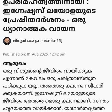
ഉപരിമഹത്വത്തിനായി :
ഇഗ്നേഷ്യസ് ലയോളയുടെ
പ്രേഷിതദർശനം - ഒരു
ധ്യാനാത്മക വായന
മിഥുന്‍ ജെ ഫ്രാന്‍സിസ് SJ
Published on
:
01 Aug 2026, 12:42 pm
ആമുഖം
ഒരു വിശുദ്ധന്റെ ജീവിതം വായിക്കുക
എന്നാൽ കേവലം ഒരു ചരിത്രവസ്തുത
പഠിക്കുക യല്ല. അതൊരു ക്ഷണം സ്വീകരി
ക്കുകയാണ്. ഇഗ്നേഷ്യസ് ലയോളയുടെ
ജീവിതം അത്തര മൊരു ക്ഷണമാണ്. സ്വന്തം
ഹൃദയത്തെ വായിക്കാൻ. യാഥാർത്ഥ്യത്തെ