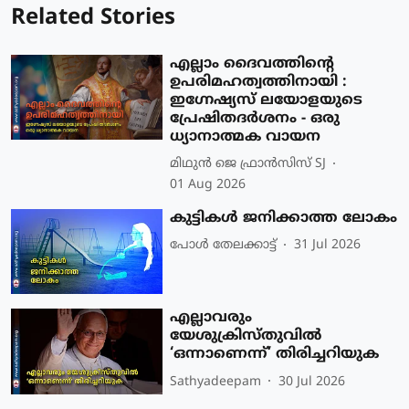
Related Stories
എല്ലാം ദൈവത്തിന്റെ
ഉപരിമഹത്വത്തിനായി :
ഇഗ്നേഷ്യസ് ലയോളയുടെ
പ്രേഷിതദർശനം - ഒരു
ധ്യാനാത്മക വായന
മിഥുന്‍ ജെ ഫ്രാന്‍സിസ് SJ
01 Aug 2026
കുട്ടികൾ ജനിക്കാത്ത ലോകം
പോള്‍ തേലക്കാട്ട്‌
31 Jul 2026
എല്ലാവരും
യേശുക്രിസ്തുവില്‍
‘ഒന്നാണെന്ന്’ തിരിച്ചറിയുക
Sathyadeepam
30 Jul 2026