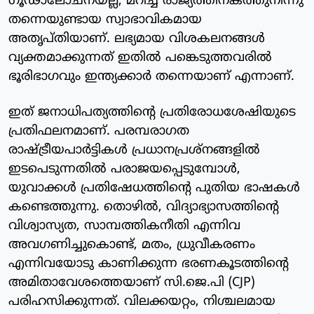
ഗൂഢാലോചനയല്ല, മറിച്ച് രാജ്യത്തിനകത്തുനിന്നു
തന്നെയുണ്ടായ സ്വാഭാവികമായ
അതൃപ്തിയാണ്. ലഭ്യമായ വിശകലനങ്ങൾ
വ്യക്തമാക്കുന്നത് ഇതിൽ പങ്കെടുത്തവരിൽ
ഭൂരിഭാഗവും ഇന്ത്യക്കാർ തന്നെയാണ് എന്നാണ്.
ഇത് ജനാധിപത്യത്തിന്റെ പ്രതിരോധശേഷിയുടെ
പ്രതിഫലനമാണ്. പരമ്പരാഗത
രാഷ്ട്രീയപാർട്ടികൾ പ്രധാനപ്രശ്നങ്ങളിൽ
ഇടപെടുന്നതിൽ പരാജയപ്പെടുമ്പോൾ,
യുവാക്കൾ പ്രതിഷേധത്തിന്റെ പുതിയ ഭാഷകൾ
കണ്ടെത്തുന്നു. തൊഴിൽ, വിദ്യാഭ്യാസത്തിന്റെ
വിശ്വാസ്യത, സാമ്പത്തികനീതി എന്നിവ
അവഗണിച്ചുകൊണ്ട്, മതം, ധ്രുവീകരണം
എന്നിവയോടു കാണിക്കുന്ന ഭരണകൂടത്തിന്റെ
അമിതാവേശത്തെയാണ് സി.ജെ.പി (CJP)
പരിഹസിക്കുന്നത്. വിലക്കയറ്റം, നിശ്ചലമായ