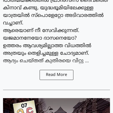
പാതിമയക്കത്തിൽ ഫ്രാൻസിസ് ദൈവത്തെ
കിനാവ് കണ്ടു. യുദ്ധഭൂമിയിലേക്കുള്ള
യാത്രയിൽ സ്പൊളേറ്റോ അടിവാരത്തിൽ
വച്ചാണ്.
ആരെയാണ് നീ സേവിക്കുന്നത്.
യജമാനനേയോ ദാസനെയോ?
ഉത്തരം ആവശ്യമില്ലാത്ത വിധത്തിൽ
അത്രയും തെളിച്ചമുള്ള ചോദ്യമാണ്.
ആദ്യം ചെയ്തത് കുതിരയെ വിറ്റു ...
Read More