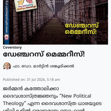
Coverstory
ഡേഞ്ചറസ് മെമ്മറീസ്!
ഫാ. ഡോ. മാര്‍ട്ടിന്‍ ശങ്കൂരിക്കല്‍
Published on
:
31 Jul 2026, 5:18 am
ജർമ്മൻ കത്തോലിക്കാ
ദൈവശാസ്ത്രജ്ഞനും “New Political
Theology” എന്ന ദൈവശാസ്ത്ര ധാരയുടെ