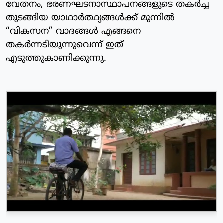
വേതനം, ഭരണഘടനാസ്ഥാപനങ്ങളുടെ തകർച്ച
തുടങ്ങിയ യാഥാർത്ഥ്യങ്ങൾക്ക് മുന്നിൽ
“വികസന” വാദങ്ങൾ എങ്ങനെ
തകർന്നടിയുന്നുവെന്ന് ഇത്
എടുത്തുകാണിക്കുന്നു.