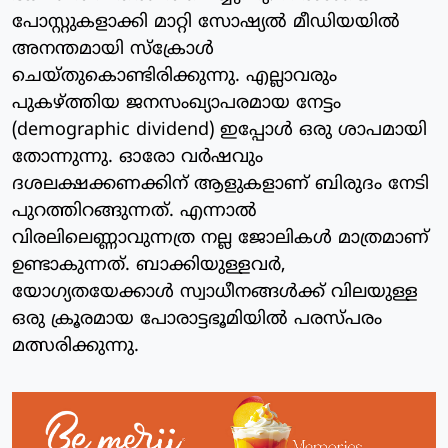
പോസ്റ്റുകളാക്കി മാറ്റി സോഷ്യൽ മീഡിയയിൽ
അനന്തമായി സ്ക്രോൾ
ചെയ്തുകൊണ്ടിരിക്കുന്നു. എല്ലാവരും
പുകഴ്ത്തിയ ജനസംഖ്യാപരമായ നേട്ടം
(demographic dividend) ഇപ്പോൾ ഒരു ശാപമായി
തോന്നുന്നു. ഓരോ വർഷവും
ദശലക്ഷക്കണക്കിന് ആളുകളാണ് ബിരുദം നേടി
പുറത്തിറങ്ങുന്നത്. എന്നാൽ
വിരലിലെണ്ണാവുന്നത്ര നല്ല ജോലികൾ മാത്രമാണ്
ഉണ്ടാകുന്നത്. ബാക്കിയുള്ളവർ,
യോഗ്യതയേക്കാൾ സ്വാധീനങ്ങൾക്ക് വിലയുള്ള
ഒരു ക്രൂരമായ പോരാട്ടഭൂമിയിൽ പരസ്പരം
മത്സരിക്കുന്നു.