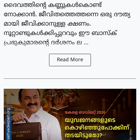
ദൈവത്തിന്റെ കണ്ണുകൾകൊണ്ട്
നോക്കാൻ. ജീവിതത്തെത്തന്നെ ഒരു ദൗത്യ
മായി ജീവിക്കാനുള്ള ക്ഷണം.
നൂറ്റാണ്ടുകൾക്കിപ്പുറവും ഈ ബാസ്ക്
പ്രഭുകുമാരന്റെ ദർശനം ല ...
Read More