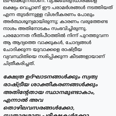
ലംഘിക്കുന്നതാണ്. വ്യാജബിരുദധാരികളെ
ലക്ഷ്യം വെച്ചാണ് ഈ പരാമർശങ്ങൾ നടത്തിയത്
എന്ന തുടർന്നുള്ള വിശദീകരണം പോലും
അർത്ഥശൂന്യമായിരുന്നു; കാരണം വരുത്തേണ്ട
നാശം അതിനോടകം സംഭവിച്ചിരുന്നു.
പരമോന്നത നീതിപീഠത്തിൽ നിന്ന് പുറത്തുവന്ന
ആ ആദ്യത്തെ വാക്കുകൾ, ചോദ്യങ്ങൾ
ചോദിക്കുന്ന യുവാക്കളെ രാഷ്ട്രീയ
വ്യവസ്ഥിതിയെ നശിപ്പിക്കുന്ന കീടങ്ങളായാണ്
ചിത്രീകരിച്ചത്.
ക്ഷേത്ര ഉദ്ഘാടനങ്ങൾക്കും സ്വത്വ
രാഷ്ട്രീയ ശാക്തീകരണങ്ങൾക്കും
അതിന്റേതായ സ്ഥാനമുണ്ടാകാം,
എന്നാൽ അവ
തൊഴിലവസരങ്ങൾക്കോ,