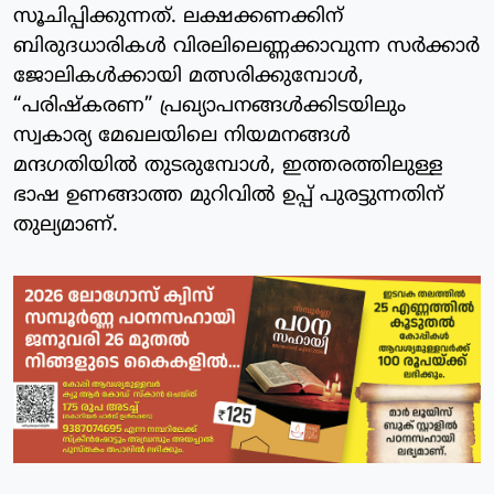
സൂചിപ്പിക്കുന്നത്. ലക്ഷക്കണക്കിന്
ബിരുദധാരികൾ വിരലിലെണ്ണക്കാവുന്ന സർക്കാർ
ജോലികൾക്കായി മത്സരിക്കുമ്പോൾ,
“പരിഷ്കരണ” പ്രഖ്യാപനങ്ങൾക്കിടയിലും
സ്വകാര്യ മേഖലയിലെ നിയമനങ്ങൾ
മന്ദഗതിയിൽ തുടരുമ്പോൾ, ഇത്തരത്തിലുള്ള
ഭാഷ ഉണങ്ങാത്ത മുറിവിൽ ഉപ്പ് പുരട്ടുന്നതിന്
തുല്യമാണ്.