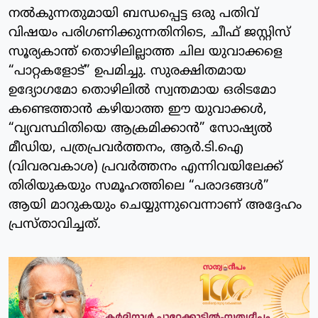
നൽകുന്നതുമായി ബന്ധപ്പെട്ട ഒരു പതിവ്
വിഷയം പരിഗണിക്കുന്നതിനിടെ, ചീഫ് ജസ്റ്റിസ്
സൂര്യകാന്ത് തൊഴിലില്ലാത്ത ചില യുവാക്കളെ
“പാറ്റകളോട്” ഉപമിച്ചു. സുരക്ഷിതമായ
ഉദ്യോഗമോ തൊഴിലിൽ സ്വന്തമായ ഒരിടമോ
കണ്ടെത്താൻ കഴിയാത്ത ഈ യുവാക്കൾ,
“വ്യവസ്ഥിതിയെ ആക്രമിക്കാൻ” സോഷ്യൽ
മീഡിയ, പത്രപ്രവർത്തനം, ആർ.ടി.ഐ
(വിവരവകാശ) പ്രവർത്തനം എന്നിവയിലേക്ക്
തിരിയുകയും സമൂഹത്തിലെ “പരാദങ്ങൾ”
ആയി മാറുകയും ചെയ്യുന്നുവെന്നാണ് അദ്ദേഹം
പ്രസ്താവിച്ചത്.