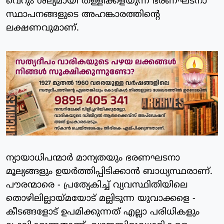
വെറും ശല്യമായി തള്ളിക്കളയുന്ന ഭരണഘടനാ
സ്ഥാപനങ്ങളുടെ അഹങ്കാരത്തിന്റെ
ലക്ഷണവുമാണ്.
ന്യായാധിപന്മാർ മാന്യതയും ഭരണഘടനാ
മൂല്യങ്ങളും ഉയർത്തിപ്പിടിക്കാൻ ബാധ്യസ്ഥരാണ്.
പൗരന്മാരെ - പ്രത്യേകിച്ച് വ്യവസ്ഥിതിയിലെ
തൊഴിലില്ലായ്മയോട് മല്ലിടുന്ന യുവാക്കളെ -
കീടങ്ങളോട് ഉപമിക്കുന്നത് എല്ലാ പരിധികളും