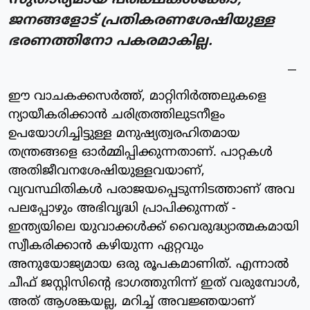
സുതാര്യമായ പരീക്ഷകൾക്കോ,
ജനങ്ങളോട് പ്രതികരണശേഷിയുള്ള
ഭരണത്തിനോ പകരമാകില്ല.
ഈ വാചകക്കസർത്ത്, മാറ്റിനിർത്തലുകളെ
ന്യായീകരിക്കാൻ ചരിത്രത്തിലുടനീളം
ഉപയോഗിച്ചിട്ടുള്ള മനുഷ്യത്വരഹിതമായ
തന്ത്രങ്ങളെ ഓർമ്മിപ്പിക്കുന്നതാണ്. പാറ്റകൾ
അതിജീവനശേഷിയുള്ളവയാണ്,
വ്യവസ്ഥിതികൾ പരാജയപ്പെടുന്നിടത്താണ് അവ
പലപ്പോഴും അഭിവൃദ്ധി പ്രാപിക്കുന്നത് -
ഇന്ത്യയിലെ യുവാക്കൾക്ക് വൈരുദ്ധ്യാത്മകമായി
സ്വീകരിക്കാൻ കഴിയുന്ന ഏറ്റവും
അനുയോജ്യമായ ഒരു രൂപകമാണിത്. എന്നാൽ
ചീഫ് ജസ്റ്റിസിന്റെ ഭാഗത്തുനിന്ന് ഇത് വരുമ്പോൾ,
അത് ആശങ്കയല്ല, മറിച്ച് അവജ്ഞയാണ്