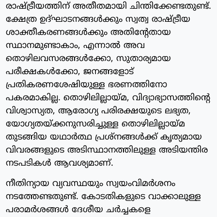
രാഷ്ട്രീയത്തിന് അതീതമായി ചിന്തിക്കേണ്ടതുണ്ട്.
ക്ഷേത്ര ഉദ്ഘാടനങ്ങൾക്കും സ്വത്വ രാഷ്ട്രീയ
ശാക്തീകരണങ്ങൾക്കും അതിന്റേതായ
സ്ഥാനമുണ്ടാകാം, എന്നാൽ അവ
തൊഴിലവസരങ്ങൾക്കോ, സുതാര്യമായ
പരീക്ഷകൾക്കോ, ജനങ്ങളോട്
പ്രതികരണശേഷിയുള്ള ഭരണത്തിനോ
പകരമാകില്ല. തൊഴിലില്ലായ്മ, വിദ്യാഭ്യാസത്തിന്റെ
വിശ്വാസ്യത, ആരോഗ്യ പരിരക്ഷയുടെ ലഭ്യത,
യോഗ്യതയ്ക്കനുസരിച്ചുള്ള തൊഴിലില്ലായ്മ
തുടങ്ങിയ യഥാർത്ഥ പ്രശ്നങ്ങൾക്ക് കൃത്യമായ
വിവരങ്ങളുടെ അടിസ്ഥാനത്തിലുള്ള അടിയന്തിര
നടപടികൾ ആവശ്യമാണ്.
നീതിന്യായ വ്യവസ്ഥയും സ്വയംവിമർശനം
നടത്തേണ്ടതുണ്ട്. കോടതികളുടെ വാക്കാലുള്ള
പരാമർശങ്ങൾ ദേശീയ ചർച്ചകളെ