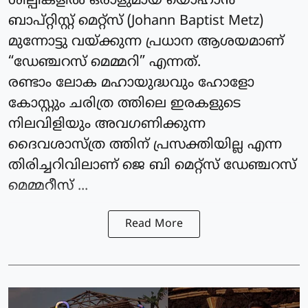
ശില്പികളിൽ ഒരാളുമായ യൊഹാൻ
ബാപ്റ്റിസ്റ്റ് മെറ്റ്സ് (Johann Baptist Metz)
മുന്നോട്ടു വയ്ക്കുന്ന പ്രധാന ആശയമാണ്
“ഡേഞ്ചറസ് മെമ്മറി” എന്നത്.
രണ്ടാം ലോക മഹായുദ്ധവും ഹോളോ
കോസ്റ്റും ചരിത്ര ത്തിലെ ഇരകളുടെ
നിലവിളിയും അവഗണിക്കുന്ന
ദൈവശാസ്ത്ര ത്തിന് പ്രസക്തിയില്ല എന്ന
തിരിച്ചറിവിലാണ് ജെ ബി മെറ്റ്സ് ഡേഞ്ചറസ്
മെമ്മറീസ് ...
Read More