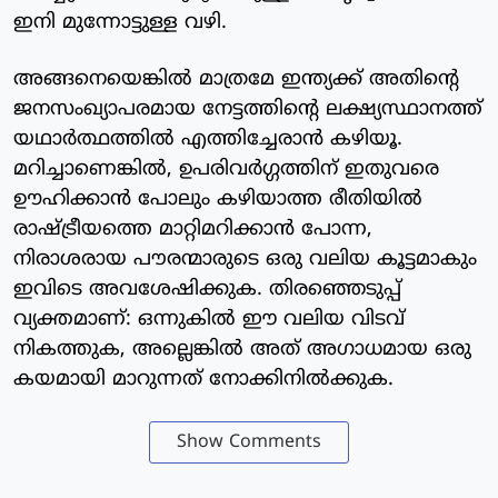
ഇനി മുന്നോട്ടുള്ള വഴി.
അങ്ങനെയെങ്കിൽ മാത്രമേ ഇന്ത്യക്ക് അതിന്റെ
ജനസംഖ്യാപരമായ നേട്ടത്തിന്റെ ലക്ഷ്യസ്ഥാനത്ത്
യഥാർത്ഥത്തിൽ എത്തിച്ചേരാൻ കഴിയൂ.
മറിച്ചാണെങ്കിൽ, ഉപരിവർഗ്ഗത്തിന് ഇതുവരെ
ഊഹിക്കാൻ പോലും കഴിയാത്ത രീതിയിൽ
രാഷ്ട്രീയത്തെ മാറ്റിമറിക്കാൻ പോന്ന,
നിരാശരായ പൗരന്മാരുടെ ഒരു വലിയ കൂട്ടമാകും
ഇവിടെ അവശേഷിക്കുക. തിരഞ്ഞെടുപ്പ്
വ്യക്തമാണ്: ഒന്നുകിൽ ഈ വലിയ വിടവ്
നികത്തുക, അല്ലെങ്കിൽ അത് അഗാധമായ ഒരു
കയമായി മാറുന്നത് നോക്കിനിൽക്കുക.
Show Comments