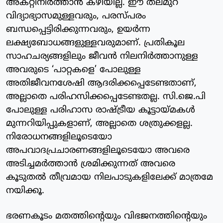
അകറ്റിനിർത്താൻ കഴിയില്ല. ഈ തലമുറ
വിദ്യാഭ്യാസമുള്ളവരും, പരസ്പരം
ബന്ധപ്പെട്ടിരിക്കുന്നവരും, ഉയർന്ന
ലക്ഷ്യബോധങ്ങളുള്ളവരുമാണ്. പ്രതികൂല
സാഹചര്യങ്ങളിലും ജീവൻ നിലനിർത്താനുള്ള
അവരുടെ ‘പാറ്റകളെ’ പോലുള്ള
അതിജീവനശേഷി ആദരിക്കപ്പെടേണ്ടതാണ്,
അല്ലാതെ പരിഹസിക്കപ്പെടേണ്ടതല്ല. സി.ജെ.പി
പോലുള്ള പരിഹാസ രാഷ്ട്രീയ കൂട്ടായ്മകൾ
മുന്നറിയിപ്പുകളാണ്, അല്ലാതെ ശത്രുക്കളല്ല.
നിരോധനങ്ങളിലൂടെയോ
അപവാദപ്രചാരണങ്ങളിലൂടെയോ അവരെ
അടിച്ചമർത്താൻ ശ്രമിക്കുന്നത് അവരെ
കൂടുതൽ തീവ്രമായ നിലപാടുകളിലേക്ക് മാത്രമേ
നയിക്കൂ.
ഭരണകൂടം മതത്തിന്റെയും വിഭജനത്തിന്റെയും