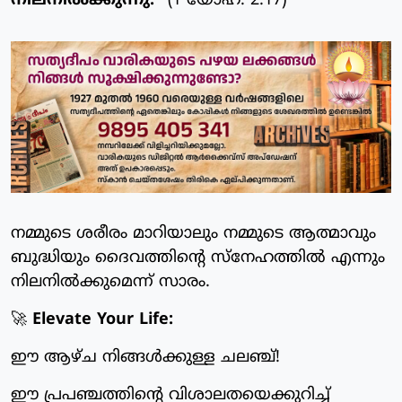
നിലനിൽക്കുന്നു.”
(1 യോഹ. 2:17)
നമ്മുടെ ശരീരം മാറിയാലും നമ്മുടെ ആത്മാവും
ബുദ്ധിയും ദൈവത്തിന്റെ സ്നേഹത്തിൽ എന്നും
നിലനിൽക്കുമെന്ന് സാരം.
🚀
Elevate Your Life:
ഈ ആഴ്ച നിങ്ങൾക്കുള്ള ചലഞ്ച്!
ഈ പ്രപഞ്ചത്തിന്റെ വിശാലതയെക്കുറിച്ച്