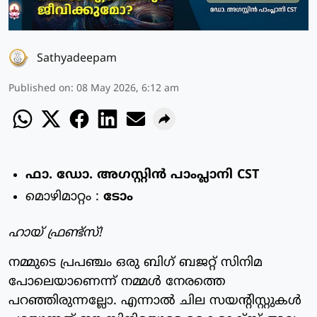
Sathyadeepam
Published on
:
08 May 2026, 6:12 am
ഫാ. ഡോ. അഗസ്റ്റിൻ പാംപ്ലാനി CST
മൊഴിമാറ്റം :
ടോം
ഹായ് ഫ്രണ്ട്‌സ്!
നമ്മുടെ പ്രപഞ്ചം ഒരു ബിഗ് ബജറ്റ് സിനിമ
പോലെയാണെന്ന് നമ്മൾ നേരത്തെ
പറഞ്ഞിരുന്നല്ലോ. എന്നാൽ ചില സയന്റിസ്റ്റുകൾ