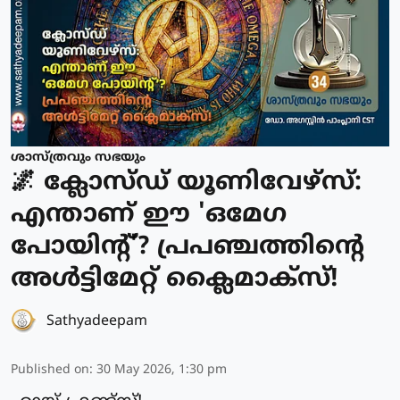
ശാസ്ത്രവും സഭയും
🌌 ക്ലോസ്ഡ് യൂണിവേഴ്‌സ്:
എന്താണ് ഈ 'ഒമേഗ
പോയിന്റ്'? പ്രപഞ്ചത്തിന്റെ
അൾട്ടിമേറ്റ് ക്ലൈമാക്സ്!
Sathyadeepam
Published on
:
30 May 2026, 1:30 pm