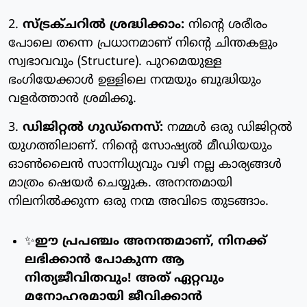
2.
സ്ട്രക്ചറിൽ ശ്രദ്ധിക്കാം:
നിന്റെ ശരീരം
പോലെ തന്നെ പ്രധാനമാണ് നിന്റെ ചിന്തകളും
സ്വഭാവവും (Structure). പുറമെയുള്ള
ഭംഗിയേക്കാൾ ഉള്ളിലെ നന്മയും ബുദ്ധിയും
വളർത്താൻ ശ്രമിക്കൂ.
3.
ഡിജിറ്റൽ ഗുഡ്‌നെസ്:
നമ്മൾ ഒരു ഡിജിറ്റൽ
യുഗത്തിലാണ്. നിന്റെ സോഷ്യൽ മീഡിയയും
ഓൺലൈൻ സാന്നിധ്യവും വഴി നല്ല കാര്യങ്ങൾ
മാത്രം ഷെയർ ചെയ്യുക. അനന്തമായി
നിലനിൽക്കുന്ന ഒരു നന്മ അവിടെ തുടങ്ങാം.
✨
ഈ പ്രപഞ്ചം അനന്തമാണ്, നിനക്ക്
ലഭിക്കാൻ പോകുന്ന ആ
നിത്യജീവിതവും! അത് ഏറ്റവും
മനോഹരമായി ജീവിക്കാൻ