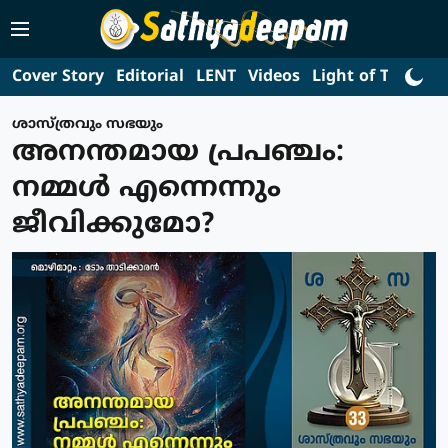
Cover Story
Editorial
LENT
Videos
Light of Truth
L
ശാസ്ത്രവും സഭയും
അനന്തമായ പ്രപഞ്ചം:
നമ്മൾ എന്നെന്നും
ജീവിക്കുമോ?