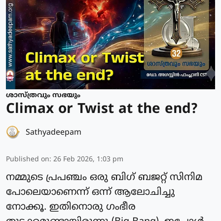
ശാസ്ത്രവും സഭയും
Climax or Twist at the end?
Sathyadeepam
Published on
:
26 Feb 2026, 1:03 pm
നമ്മുടെ പ്രപഞ്ചം ഒരു ബിഗ് ബജറ്റ് സിനിമ
പോലെയാണെന്ന് ഒന്ന് ആലോചിച്ചു
നോക്കൂ. ഇതിനൊരു ഗംഭീര