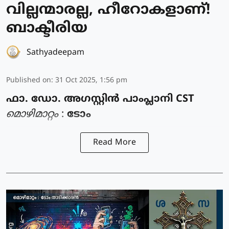
വില്ലന്മാരല്ല, ഹീറോകളാണ്!
ബാക്ടീരിയ
Sathyadeepam
Published on
:
31 Oct 2025, 1:56 pm
ഫാ. ഡോ. അഗസ്റ്റിൻ പാംപ്ലാനി CST
മൊഴിമാറ്റം
:
ടോം
Read More