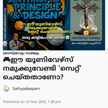
ശാസ്ത്രവും സഭയും
🎮ഈ യൂണിവേഴ്സ്
നമുക്കുവേണ്ടി 'സെറ്റ്'
ചെയ്തതാണോ?
Sathyadeepam
Published on
:
07 Nov 2025, 1:38 pm