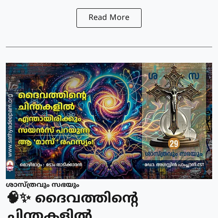
Read More
ശാസ്ത്രവും സഭയും
🧠✨ ദൈവത്തിന്റെ
ചിന്തകളിൽ