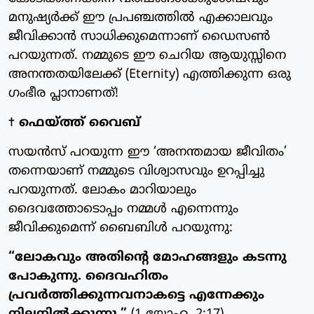
മനുഷ്യർക്ക് ഈ പ്രപഞ്ചത്തിൽ എക്കാലവും
ജീവിക്കാൻ സാധിക്കുമെന്നാണ് ഡൈസൺ
പറയുന്നത്. നമ്മുടെ ഈ ചെറിയ ആയുസ്സിനെ
അനന്തതയിലേക്ക് (Eternity) എത്തിക്കുന്ന ഒരു
ഗംഭീര പ്ലാനാണത്!
✝️
ഫെയ്ത്ത് വൈബ്
സയൻസ് പറയുന്ന ഈ ‘അനന്തമായ ജീവിതം’
തന്നെയാണ് നമ്മുടെ വിശ്വാസവും ഉറപ്പിച്ചു
പറയുന്നത്. ലോകം മാറിയാലും
ദൈവത്തോടൊപ്പം നമ്മൾ എന്നെന്നും
ജീവിക്കുമെന്ന് ബൈബിൾ പറയുന്നു:
“ലോകവും അതിന്റെ മോഹങ്ങളും കടന്നു
പോകുന്നു. ദൈവഹിതം
പ്രവർത്തിക്കുന്നവനാകട്ടെ എന്നേക്കും