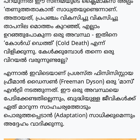
പറയുന്നത് ഈ സിനിമയുടെ ക്ലൈമാക്സ് അല്പം
‘തണുത്തതാകാൻ’ സാധ്യതയുണ്ടെന്നാണ്.
അതായത്, പ്രപഞ്ചം വികസിച്ചു വികസിച്ചു
താപനില മൊത്തം കുറഞ്ഞ്, എല്ലാം
ഉറഞ്ഞുപോകുന്ന ഒരു അവസ്ഥ - ഇതിനെ
‘കോൾഡ് ഡെത്ത്’ (Cold Death) എന്ന്
വിളിക്കുന്നു. കേൾക്കുമ്പോൾ തന്നെ ഒരു
വിറയൽ വരുന്നുണ്ടല്ലേ?
എന്നാൽ ഇവിടെയാണ് പ്രശസ്ത ഫിസിസിസ്റ്റായ
ഫ്രീമാൻ ഡൈസൺ (Freeman Dyson) ഒരു ‘മാസ്’
എൻട്രി നടത്തുന്നത്. ഈ ഒരു അവസ്ഥയെ
പേടിക്കേണ്ടതില്ലെന്നും, ബുദ്ധിയുള്ള ജീവികൾക്ക്
ഏത് മാറുന്ന സാഹചര്യത്തോടും
പൊരുത്തപ്പെടാൻ (Adaptation) സാധിക്കുമെന്നും
അദ്ദേഹം വാദിക്കുന്നു.