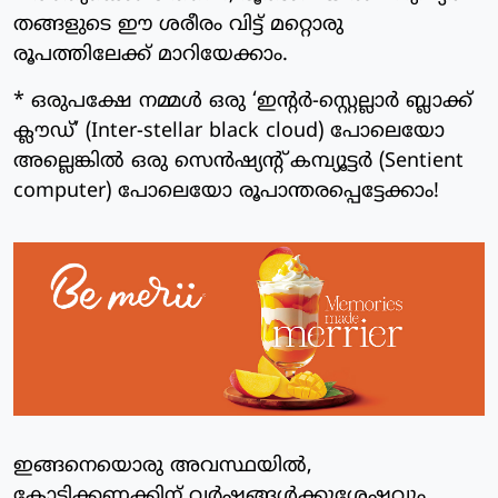
തങ്ങളുടെ ഈ ശരീരം വിട്ട് മറ്റൊരു
രൂപത്തിലേക്ക് മാറിയേക്കാം.
* ഒരുപക്ഷേ നമ്മൾ ഒരു ‘ഇന്റർ-സ്റ്റെല്ലാർ ബ്ലാക്ക്
ക്ലൗഡ്’ (Inter-stellar black cloud) പോലെയോ
അല്ലെങ്കിൽ ഒരു സെൻഷ്യന്റ് കമ്പ്യൂട്ടർ (Sentient
computer) പോലെയോ രൂപാന്തരപ്പെട്ടേക്കാം!
ഇങ്ങനെയൊരു അവസ്ഥയിൽ,
കോടിക്കണക്കിന് വർഷങ്ങൾക്കുശേഷവും