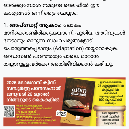
ഓർക്കുമ്പോൾ നമ്മുടെ ലൈഫിൽ ഈ
കാര്യങ്ങൾ ഒന്ന് ട്രൈ ചെയ്യാം:
1.
അപ്‌ഡേറ്റ് ആകാം:
ലോകം
മാറിക്കൊണ്ടിരിക്കുകയാണ്. പുതിയ അറിവുകൾ
നേടാനും മാറുന്ന സാഹചര്യങ്ങളോട്
പൊരുത്തപ്പെടാനും (Adaptation) തയ്യാറാകുക.
ഡൈസൺ പറഞ്ഞതുപോലെ, മാറാൻ
തയ്യാറുള്ളവർക്കേ അതിജീവിക്കാൻ കഴിയൂ.