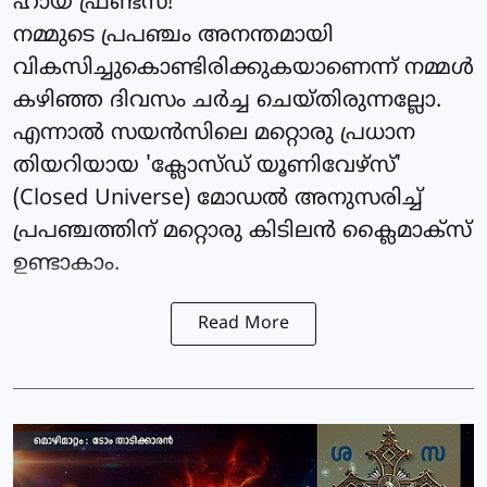
ഹായ് ഫ്രണ്ട്‌സ്!
നമ്മുടെ പ്രപഞ്ചം അനന്തമായി
വികസിച്ചുകൊണ്ടിരിക്കുകയാണെന്ന് നമ്മൾ
കഴിഞ്ഞ ദിവസം ചർച്ച ചെയ്തിരുന്നല്ലോ.
എന്നാൽ സയൻസിലെ മറ്റൊരു പ്രധാന
തിയറിയായ 'ക്ലോസ്ഡ് യൂണിവേഴ്‌സ്'
(Closed Universe) മോഡൽ അനുസരിച്ച്
പ്രപഞ്ചത്തിന് മറ്റൊരു കിടിലൻ ക്ലൈമാക്സ്
ഉണ്ടാകാം.
Read More