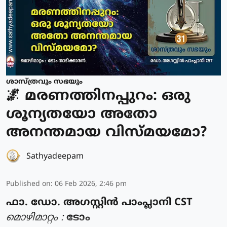
ശാസ്ത്രവും സഭയും
🌌 മരണത്തിനപ്പുറം: ഒരു
ശൂന്യതയോ അതോ
അനന്തമായ വിസ്മയമോ?
Sathyadeepam
Published on
:
06 Feb 2026, 2:46 pm
ഫാ. ഡോ. അഗസ്റ്റിൻ പാംപ്ലാനി CST
മൊഴിമാറ്റം :
ടോം