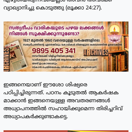
എഴുതിയിരുന്നവയെല്ലാം അവന്‍ അവര്‍ക്ക്
വ്യാഖ്യാനിച്ചു കൊടുത്തു (ലൂക്കാ 24:27).
ഇങ്ങനെയാണ് ഈശോ ശിഷ്യരെ
പഠിപ്പിച്ചിരുന്നത്. പഠനം കൂടുതല്‍ ആകര്‍ഷക
മാക്കാന്‍ ഇങ്ങനെയുള്ള അവതരണങ്ങള്‍
അധ്യാപനത്തില്‍ സഹായിക്കുമെന്ന തിരിച്ചറിവ്
അധ്യാപകര്‍ക്കുണ്ടാകട്ടെ.