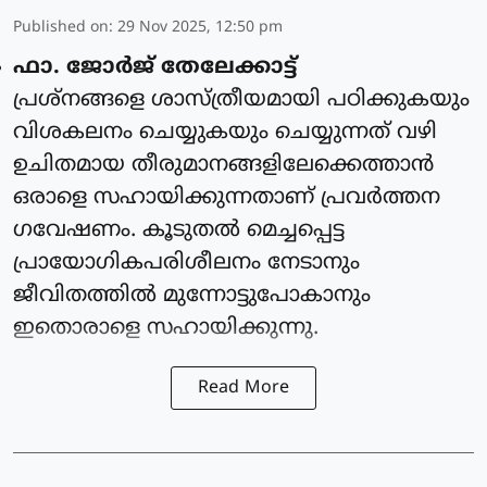
Published on
:
29 Nov 2025, 12:50 pm
ഫാ. ജോര്‍ജ് തേലേക്കാട്ട്‌
പ്രശ്നങ്ങളെ ശാസ്ത്രീയമായി പഠിക്കുകയും
വിശകലനം ചെയ്യുകയും ചെയ്യുന്നത് വഴി
ഉചിതമായ തീരുമാനങ്ങളിലേക്കെത്താൻ
ഒരാളെ സഹായിക്കുന്നതാണ് പ്രവർത്തന
ഗവേഷണം. കൂടുതൽ മെച്ചപ്പെട്ട
പ്രായോഗികപരിശീലനം നേടാനും
ജീവിതത്തിൽ മുന്നോട്ടുപോകാനും
ഇതൊരാളെ സഹായിക്കുന്നു.
Read More