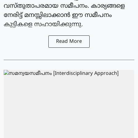
വസ്തുതാപരമായ സമീപനം. കാര്യങ്ങളെ
നേരിട്ട് മനസ്സിലാക്കാൻ ഈ സമീപനം
കുട്ടികളെ സഹായിക്കുന്നു.
Read More