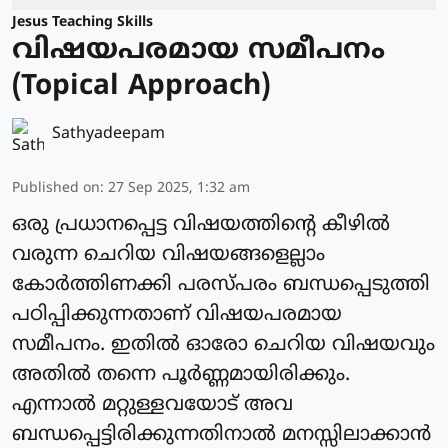
Jesus Teaching Skills
വിഷയപരമായ സമീപനം
(Topical Approach)
Sathyadeepam
Published on
:
27 Sep 2025, 1:32 am
ഒരു പ്രധാനപ്പെട്ട വിഷയത്തിന്റെ കീഴിൽ
വരുന്ന ചെറിയ വിഷയങ്ങളെല്ലാം
കോർത്തിണക്കി പരസ്പരം ബന്ധപ്പെടുത്തി
പഠിപ്പിക്കുന്നതാണ് വിഷയപരമായ
സമീപനം. ഇതിൽ ഓരോ ചെറിയ വിഷയവും
അതിൽ തന്നെ പൂർണ്ണമായിരിക്കും.
എന്നാൽ മറ്റുള്ളവയോട് അവ
ബന്ധപ്പെട്ടിരിക്കുന്നതിനാൽ മനസ്സിലാക്കാൻ