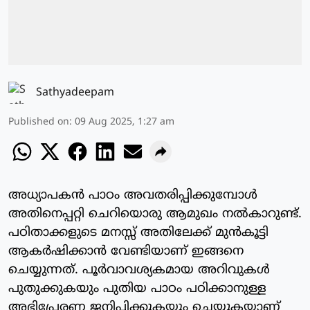
Sathyadeepam
Published on
:
09 Aug 2025, 1:27 am
അധ്യാപകന്‍ പാഠം അവതരിപ്പിക്കുമ്പോള്‍
അതിനെപ്പറ്റി ചെറിയൊരു ആമുഖം നല്‍കാറുണ്ട്.
പഠിതാക്കളുടെ മനസ്സ് അതിലേക്ക് മുന്‍കൂട്ടി
ആകര്‍ഷിക്കാന്‍ വേണ്ടിയാണ് ഇങ്ങനെ
ചെയ്യുന്നത്. പൂര്‍വാവശ്യകമായ അറിവുകള്‍
പുതുക്കുകയും പുതിയ പാഠം പഠിക്കാനുള്ള
അഭിപ്രേരണ ജനിപ്പിക്കുകയും ചെയ്യുകയാണ്