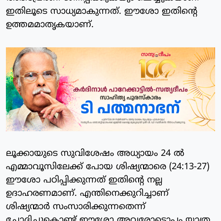
ഇതിലൂടെ സാധ്യമാകുന്നത്. ഈശോ ഇതിന്റെ
ഉത്തമമാതൃകയാണ്.
ലൂക്കായുടെ സുവിശേഷം അധ്യായം 24 ല്‍
എമ്മാവൂസിലേക്ക് പോയ ശിഷ്യന്മാരെ (24:13-27)
ഈശോ പഠിപ്പിക്കുന്നത് ഇതിന്റെ നല്ല
ഉദാഹരണമാണ്. എന്തിനെക്കുറിച്ചാണ്
ശിഷ്യന്മാര്‍ സംസാരിക്കുന്നതെന്ന്
ചോദിച്ചുകൊണ്ട് ഈശോ അവരോടൊപ്പം യാത്ര