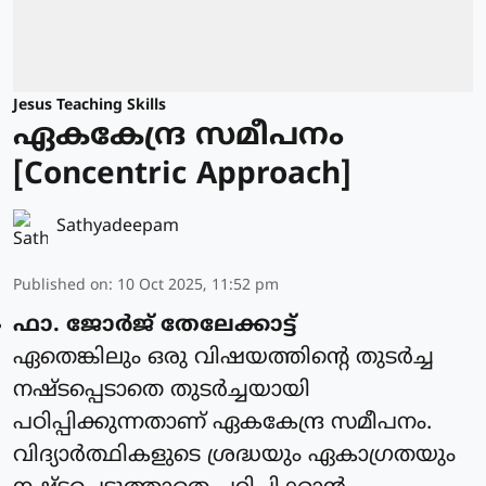
Jesus Teaching Skills
ഏകകേന്ദ്ര സമീപനം
[Concentric Approach]
Sathyadeepam
Published on
:
10 Oct 2025, 11:52 pm
ഫാ. ജോര്‍ജ് തേലേക്കാട്ട്‌
ഏതെങ്കിലും ഒരു വിഷയത്തിന്റെ തുടർച്ച
നഷ്ടപ്പെടാതെ തുടർച്ചയായി
പഠിപ്പിക്കുന്നതാണ് ഏകകേന്ദ്ര സമീപനം.
വിദ്യാർത്ഥികളുടെ ശ്രദ്ധയും ഏകാഗ്രതയും