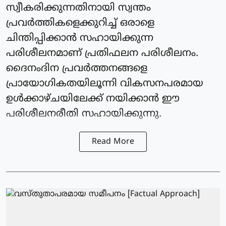
സ്വീകരിക്കുന്നതിനായി സ്വന്തം
പ്രവർത്തികളെക്കുറിച്ച് ഒരാളെ
ചിന്തിപ്പിക്കാൻ സഹായിക്കുന്ന
പരിശീലനമാണ് പ്രതിഫലന പരിശീലനം.
ദൈനംദിന പ്രവർത്തനങ്ങളെ
പ്രായോഗികതയിലൂന്നി വികസനപരമായ
ഉൾക്കാഴ്ചയിലേക്ക് നയിക്കാൻ ഈ
പരിശീലനരീതി സഹായിക്കുന്നു.
Read More