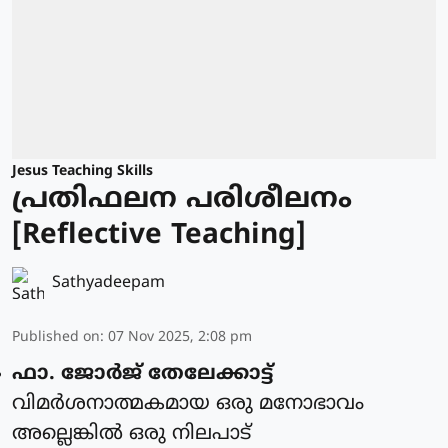
Jesus Teaching Skills
പ്രതിഫലന പരിശീലനം
[Reflective Teaching]
Sathyadeepam
Published on
:
07 Nov 2025, 2:08 pm
ഫാ. ജോര്‍ജ് തേലേക്കാട്ട്‌
വിമർശനാത്മകമായ ഒരു മനോഭാവം
അല്ലെങ്കിൽ ഒരു നിലപാട്