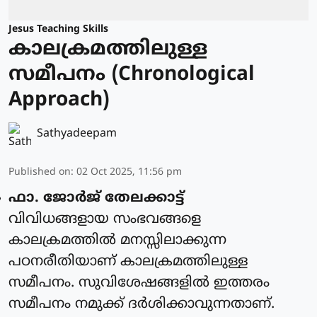
Jesus Teaching Skills
കാലക്രമത്തിലുള്ള
സമീപനം (Chronological
Approach)
Sathyadeepam
Published on
:
02 Oct 2025, 11:56 pm
ഫാ. ജോർജ് തേലക്കാട്ട്
വിവിധങ്ങളായ സംഭവങ്ങളെ
കാലക്രമത്തിൽ മനസ്സിലാക്കുന്ന
പഠനരീതിയാണ് കാലക്രമത്തിലുള്ള
സമീപനം. സുവിശേഷങ്ങളിൽ ഇത്തരം
സമീപനം നമുക്ക് ദർശിക്കാവുന്നതാണ്.