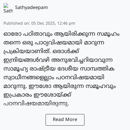
Sathyadeepam
Published on
:
05 Dec 2025, 12:46 pm
ഓരോ പഠിതാവും ആയിരിക്കുന്ന സമൂഹം
തന്നെ ഒരു പാഠ്യവിഷയമായി മാറുന്ന
പ്രക്രിയയാണിത്. ഒരാൾക്ക്
ഇന്ദ്രിയങ്ങൾവഴി അനുഭവിച്ചറിയാവുന്ന
സാമൂഹ്യ രാഷ്ട്രീയ ദേശീയ സാമ്പത്തിക
സ്വാധീനങ്ങളെല്ലാം പഠനവിഷയമായി
മാറുന്നു. ഈശോ ആയിരുന്ന സമൂഹവും
ഇപ്രകാരം ഈശോയ്ക്ക്
പഠനവിഷയമായിരുന്നു.
Read More