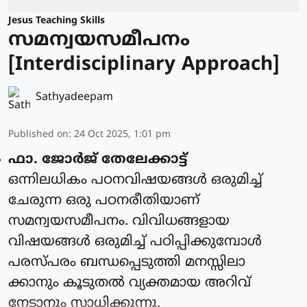
Jesus Teaching Skills
സമന്വയസമീപനം
[Interdisciplinary Approach]
Sathyadeepam
Published on
:
24 Oct 2025, 1:01 pm
ഫാ. ജോര്‍ജ് തേലേക്കാട്ട്‌
ഒന്നിലധികം പഠനവിഷയങ്ങൾ ഒരുമിച്ച്
ചേരുന്ന ഒരു പഠനരീതിയാണ്
സമന്വയസമീപനം. വിവിധങ്ങളായ
വിഷയങ്ങൾ ഒരുമിച്ച് പഠിപ്പിക്കുമ്പോൾ
പരസ്പരം ബന്ധപ്പെടുത്തി മനസ്സിലാ
ക്കാനും കൂടുതൽ വ്യക്തമായ അറിവ്
നേടാനും സാധിക്കുന്നു.