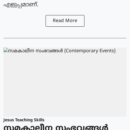
എളുപ്പമാണ്.
Read More
Jesus Teaching Skills
സമകാലീന സംഭവങ്ങൾ