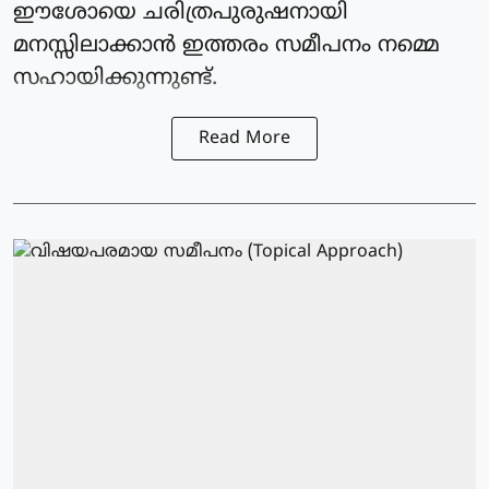
ഈശോയെ ചരിത്രപുരുഷനായി
മനസ്സിലാക്കാൻ ഇത്തരം സമീപനം നമ്മെ
സഹായിക്കുന്നുണ്ട്.
Read More