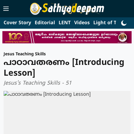
Cover Story
Editorial
LENT
Videos
Light of Truth
L
Jesus Teaching Skills
പാഠാവതരണം [Introducing
Lesson]
Jesus's Teaching Skills - 51