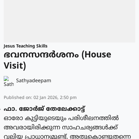
Jesus Teaching Skills
ഭവനസന്ദർശനം (House
Visit)
Sathyadeepam
Published on
:
02 Jan 2026, 2:50 pm
ഫാ. ജോര്‍ജ് തേലേക്കാട്ട്‌
ഓരോ കുട്ടിയുടെയും പരിശീലനത്തിൽ
അവരായിരിക്കുന്ന സാഹചര്യങ്ങൾക്ക്
വലിയ പ്രാധാന്യമുണ്ട്. അതുകൊണ്ടുതന്നെ