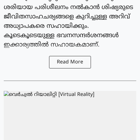
ശരിയായ പരിശീലനം നൽകാൻ ശിഷ്യരുടെ
ജീവിതസാഹചര്യങ്ങളെ കുറിച്ചുള്ള അറിവ്
അധ്യാപകരെ സഹായിക്കും.
കൂടെകൂടെയുള്ള ഭവനസന്ദർശനങ്ങൾ
ഇക്കാര്യത്തിൽ സഹായകമാണ്.
Read More