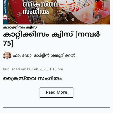
കാറ്റക്കിസം ക്വിസ്
കാറ്റിക്കിസം ക്വിസ് [നമ്പര്‍
75]
ഫാ. ഡോ. മാര്‍ട്ടിന്‍ ശങ്കൂരിക്കല്‍
Published on
:
06 Feb 2026, 1:18 pm
ക്രൈസ്തവ സംഗീതം
Read More