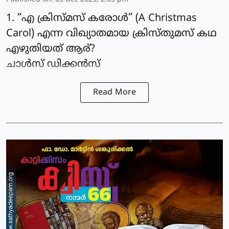
1. “എ ക്രിസ്മസ് കരോൾ” (A Christmas
Carol) എന്ന വിഖ്യാതമായ ക്രിസ്തുമസ് കഥ
എഴുതിയത് ആര്?
ചാൾസ് ഡിക്കൻസ്
Read More