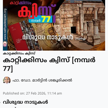
കാറ്റക്കിസം ക്വിസ്
കാറ്റിക്കിസം ക്വിസ് [നമ്പര്‍
77]
ഫാ. ഡോ. മാര്‍ട്ടിന്‍ ശങ്കൂരിക്കല്‍
Published on
:
27 Feb 2026, 11:14 am
വിശുദ്ധ നാടുകൾ