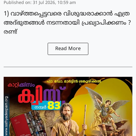
Published on
:
31 Jul 2026, 10:59 am
1) വാഴ്ത്തപ്പെട്ടവരെ വിശുദ്ധരാക്കാൻ എത്ര
അദ്ഭുതങ്ങൾ നടന്നതായി പ്രഖ്യാപിക്കണം ?
രണ്ട്
Read More