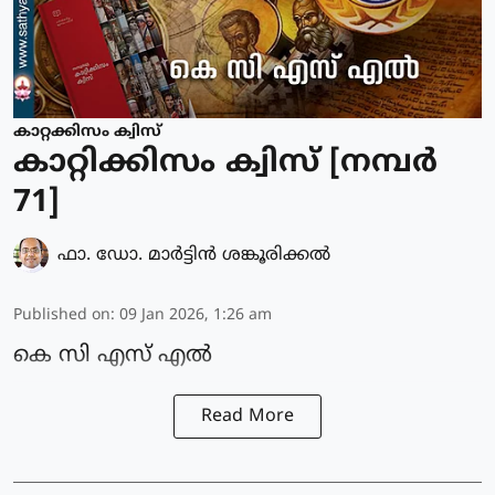
കാറ്റക്കിസം ക്വിസ്
കാറ്റിക്കിസം ക്വിസ് [നമ്പര്‍
71]
ഫാ. ഡോ. മാര്‍ട്ടിന്‍ ശങ്കൂരിക്കല്‍
Published on
:
09 Jan 2026, 1:26 am
കെ സി എസ് എൽ
Read More