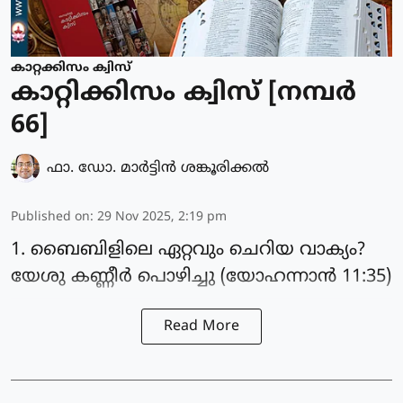
കാറ്റക്കിസം ക്വിസ്
കാറ്റിക്കിസം ക്വിസ് [നമ്പര്‍
66]
ഫാ. ഡോ. മാര്‍ട്ടിന്‍ ശങ്കൂരിക്കല്‍
Published on
:
29 Nov 2025, 2:19 pm
1. ബൈബിളിലെ ഏറ്റവും ചെറിയ വാക്യം?
യേശു കണ്ണീർ പൊഴിച്ചു (യോഹന്നാൻ 11:35)
Read More