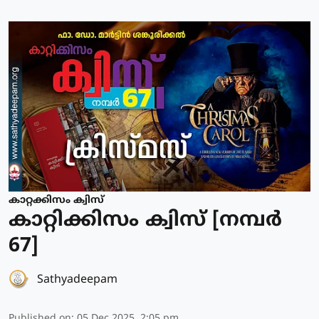
കാറ്റക്കിസം ക്വിസ്
കാറ്റിക്കിസം ക്വിസ് [നമ്പര്‍
67]
Sathyadeepam
Published on
:
05 Dec 2025, 2:05 pm