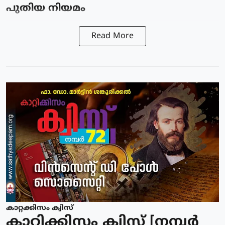
പുതിയ നിയമം
Read More
കാറ്റക്കിസം ക്വിസ്
കാറ്റിക്കിസം ക്വിസ് [നമ്പര്‍