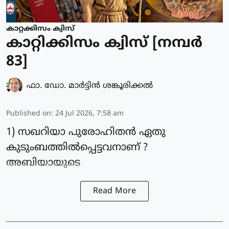
കാറ്റക്കിസം ക്വിസ്
കാറ്റിക്കിസം ക്വിസ് [നമ്പര്‍
83]
ഫാ. ഡോ. മാര്‍ട്ടിന്‍ ശങ്കൂരിക്കല്‍
Published on
:
24 Jul 2026, 7:58 am
1) സഖറിയാ പുരോഹിതൻ ഏതു
കുടുംബത്തിൽപ്പെട്ടവനാണ് ?
അബിയായുടെ
Read More