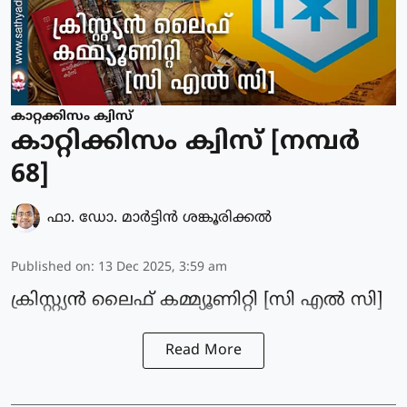
കാറ്റക്കിസം ക്വിസ്
കാറ്റിക്കിസം ക്വിസ് [നമ്പര്‍
68]
ഫാ. ഡോ. മാര്‍ട്ടിന്‍ ശങ്കൂരിക്കല്‍
Published on
:
13 Dec 2025, 3:59 am
ക്രിസ്റ്റ്യൻ ലൈഫ് കമ്മ്യൂണിറ്റി [സി എൽ സി]
Read More