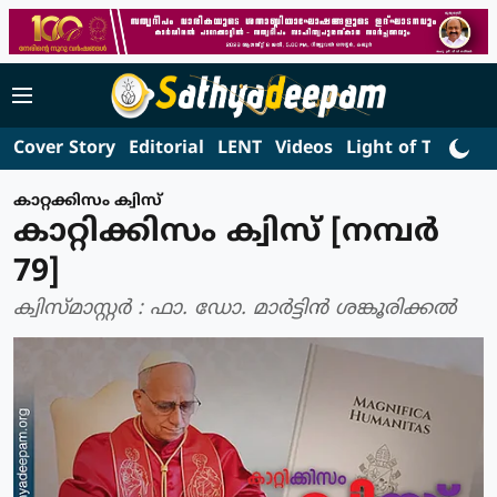
Cover Story
Editorial
LENT
Videos
Light of Truth
L
കാറ്റക്കിസം ക്വിസ്
കാറ്റിക്കിസം ക്വിസ് [നമ്പര്‍
79]
ക്വിസ്മാസ്റ്റര്‍ : ഫാ. ഡോ. മാര്‍ട്ടിന്‍ ശങ്കൂരിക്കല്‍