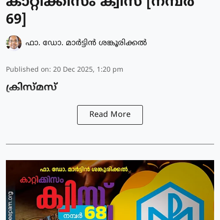
കാറ്റിക്കിസം ക്വിസ് [നമ്പര്‍
69]
ഫാ. ഡോ. മാര്‍ട്ടിന്‍ ശങ്കൂരിക്കല്‍
Published on
:
20 Dec 2025, 1:20 pm
ക്രിസ്മസ്
Read More