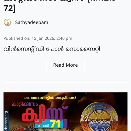
72]
Sathyadeepam
Published on
:
15 Jan 2026, 2:40 pm
വിൻസെന്റ് ഡി പോൾ സൊസൈറ്റി
Read More