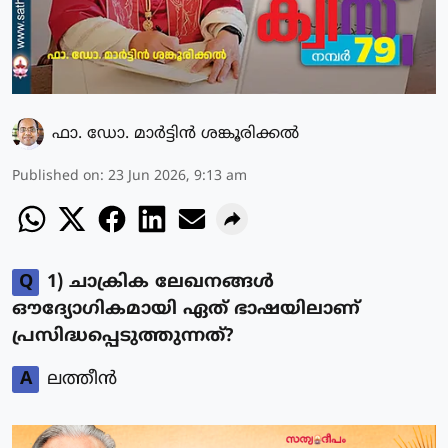
ഫാ. ഡോ. മാര്‍ട്ടിന്‍ ശങ്കൂരിക്കല്‍
Published on
:
23 Jun 2026, 9:13 am
Q
1) ചാക്രിക ലേഖനങ്ങൾ
ഔദ്യോഗികമായി ഏത് ഭാഷയിലാണ്
പ്രസിദ്ധപ്പെടുത്തുന്നത്?
A
ലത്തീൻ