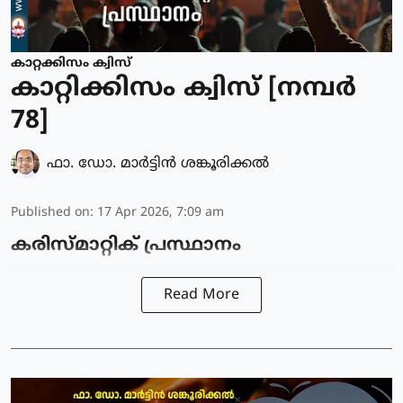
കാറ്റക്കിസം ക്വിസ്
കാറ്റിക്കിസം ക്വിസ് [നമ്പര്‍
78]
ഫാ. ഡോ. മാര്‍ട്ടിന്‍ ശങ്കൂരിക്കല്‍
Published on
:
17 Apr 2026, 7:09 am
കരിസ്‌മാറ്റിക് പ്രസ്ഥാനം
Read More