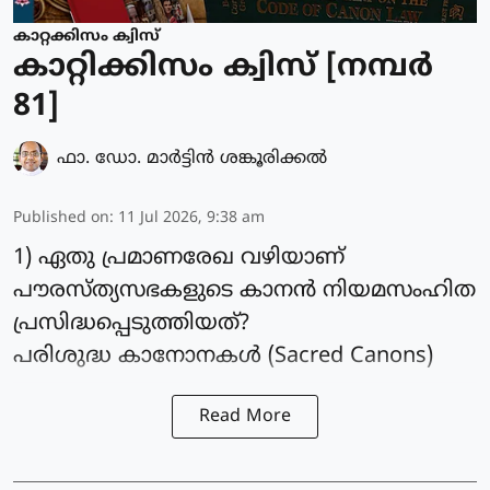
കാറ്റക്കിസം ക്വിസ്
കാറ്റിക്കിസം ക്വിസ് [നമ്പര്‍
81]
ഫാ. ഡോ. മാര്‍ട്ടിന്‍ ശങ്കൂരിക്കല്‍
Published on
:
11 Jul 2026, 9:38 am
1) ഏതു പ്രമാണരേഖ വഴിയാണ്
പൗരസ്‌ത്യസഭകളുടെ കാനൻ നിയമസംഹിത
പ്രസിദ്ധപ്പെടുത്തിയത്?
പരിശുദ്ധ കാനോനകൾ (Sacred Canons)
Read More