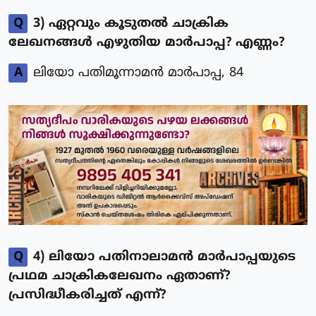
Q
3) ഏറ്റവും കൂടുതൽ ചാക്രിക
ലേഖനങ്ങൾ എഴുതിയ മാർപാപ്പ? എണ്ണം?
A
ലിയോ പതിമൂന്നാമൻ മാർപാപ്പ, 84
Q
4) ലിയോ പതിനാലാമൻ മാർപാപ്പയുടെ
പ്രഥമ ചാക്രികലേഖനം ഏതാണ്?
പ്രസിദ്ധീകരിച്ചത് എന്ന്?