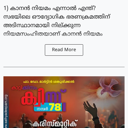
1) കാനൻ നിയമം എന്നാൽ എന്ത്?
സഭയിലെ ഔദ്യോഗിക ഭരണക്രമത്തിന്
അടിസ്ഥാനമായി നില്ക്കുന്ന
നിയമസംഹിതയാണ് കാനൻ നിയമം
Read More