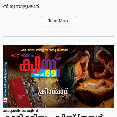
തിരുനാളുകൾ
Read More
കാറ്റക്കിസം ക്വിസ്