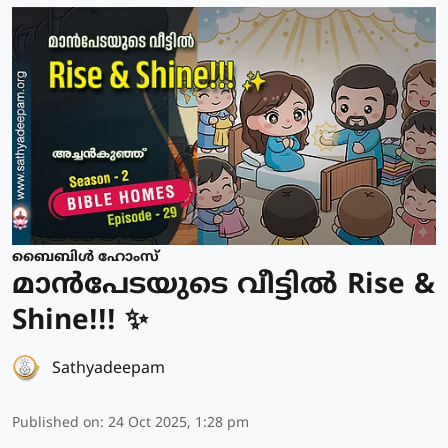
ബൈബിൾ ഹോംസ്
മാൻപേടയുടെ വീട്ടിൽ Rise &
Shine!!! ✨
Sathyadeepam
Published on
:
24 Oct 2025, 1:28 pm