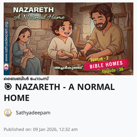
ബൈബിൾ ഹോംസ്
🎯 NAZARETH - A NORMAL
HOME
Sathyadeepam
Published on
:
09 Jan 2026, 12:32 am