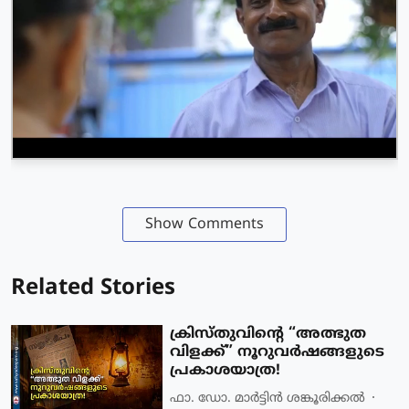
Show Comments
Related Stories
ക്രിസ്തുവിന്റെ “അത്ഭുത
വിളക്ക്” നൂറുവർഷങ്ങളുടെ
പ്രകാശയാത്ര!
ഫാ. ഡോ. മാര്‍ട്ടിന്‍ ശങ്കൂരിക്കല്‍