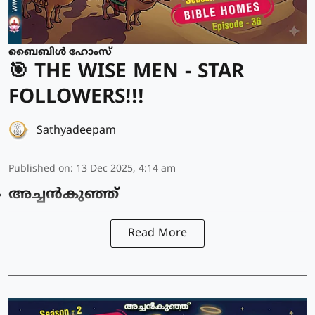
ബൈബിൾ ഹോംസ്
🎯 THE WISE MEN - STAR
FOLLOWERS!!!
Sathyadeepam
Published on
:
13 Dec 2025, 4:14 am
അച്ചൻകുഞ്ഞ്
Read More