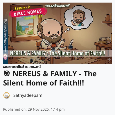
ബൈബിൾ ഹോംസ്
🎯 NEREUS & FAMILY - The
Silent Home of Faith!!!
Sathyadeepam
Published on
:
29 Nov 2025, 1:14 pm