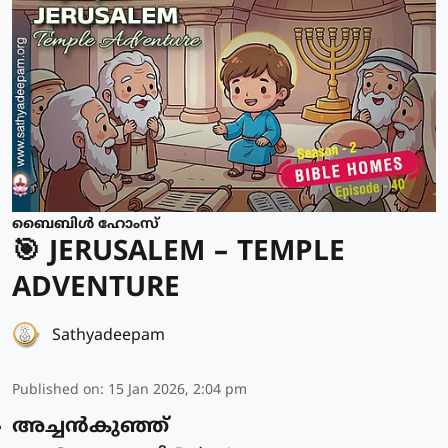
ബൈബിൾ ഹോംസ്
🎯 JERUSALEM – TEMPLE
ADVENTURE
Sathyadeepam
Published on
:
15 Jan 2026, 2:04 pm
അച്ചൻകുഞ്ഞ്