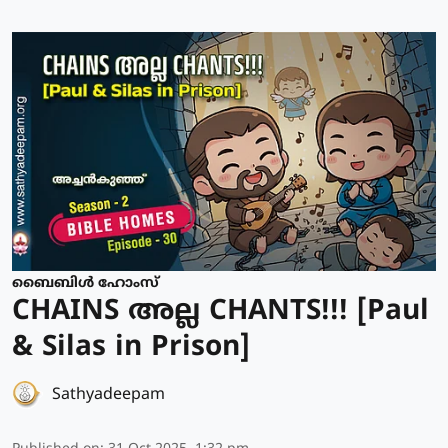
ബൈബിൾ ഹോംസ്
CHAINS അല്ല CHANTS!!! [Paul
& Silas in Prison]
Sathyadeepam