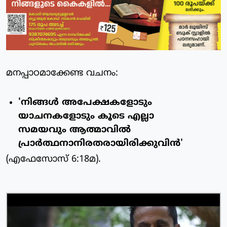
മനപ്പാഠമാക്കേണ്ട വചനം:
'നിങ്ങള്‍ അപേക്ഷകളോടും
യാചനകളോടും കൂടെ എല്ലാ
സമയവും ആത്മാവില്‍
പ്രാര്‍ത്ഥനാനിരതരായിരിക്കുവിന്‍'
(എഫേസോസ് 6:18മ).