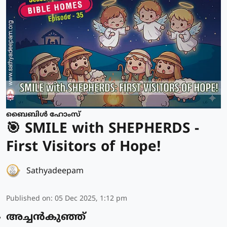
ബൈബിൾ ഹോംസ്
🎯 SMILE with SHEPHERDS -
First Visitors of Hope!
Sathyadeepam
Published on
:
05 Dec 2025, 1:12 pm
അച്ചൻകുഞ്ഞ്