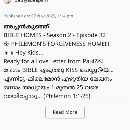
Sathyadeepam
Published on
:
07 Nov 2025, 1:14 pm
അച്ചൻകുഞ്ഞ്
BIBLE HOMES - Season 2 - Episode 32
🎯 PHILEMON’S FORGIVENESS HOME!!!
👦👧Hey Kids...
Ready for a Love Letter from Paul?💌
വേഗം BIBLE എടുത്തു KISS ചെയ്യൂ😘📖...
എന്നിട്ടു ഫിലെമോൻ എഴുതിയ ലേഖനം
ഒന്നാം അധ്യായം 1 മുതൽ 25 വരെ
വായിച്ചോളൂ... (Philemon 1:1-25)
Read More