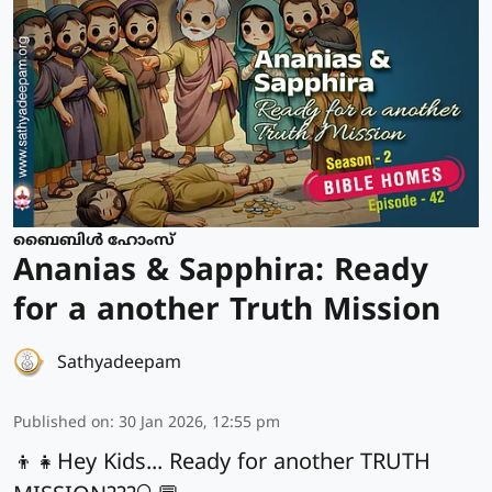
ബൈബിൾ ഹോംസ്
Ananias & Sapphira: Ready
for a another Truth Mission
Sathyadeepam
Published on
:
30 Jan 2026, 12:55 pm
👦👧Hey Kids... Ready for another TRUTH