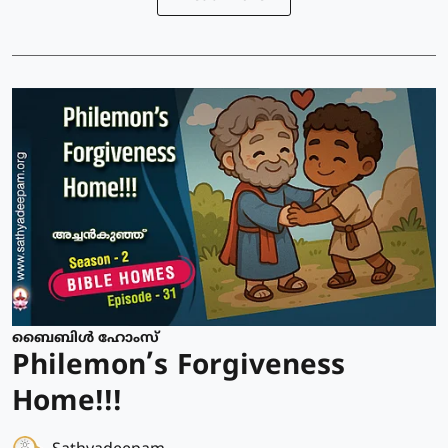
ബൈബിൾ ഹോംസ്
Philemon’s Forgiveness
Home!!!