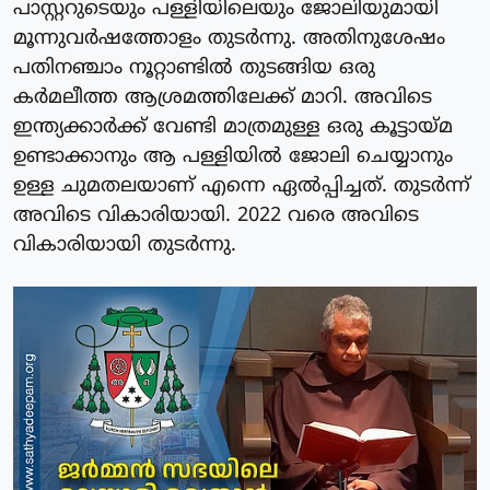
പാസ്റ്ററുടെയും പള്ളിയിലെയും ജോലിയുമായി
മൂന്നുവർഷത്തോളം തുടർന്നു. അതിനുശേഷം
പതിനഞ്ചാം നൂറ്റാണ്ടിൽ തുടങ്ങിയ ഒരു
കർമലീത്ത ആശ്രമത്തിലേക്ക് മാറി. അവിടെ
ഇന്ത്യക്കാർക്ക് വേണ്ടി മാത്രമുള്ള ഒരു കൂട്ടായ്മ
ഉണ്ടാക്കാനും ആ പള്ളിയിൽ ജോലി ചെയ്യാനും
ഉള്ള ചുമതലയാണ് എന്നെ ഏൽപ്പിച്ചത്. തുടർന്ന്
അവിടെ വികാരിയായി. 2022 വരെ അവിടെ
വികാരിയായി തുടർന്നു.