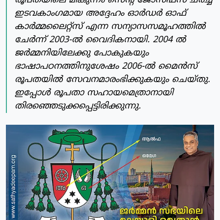
രൂപതയിലെ മീങ്കുന്നം സെന്റ് ജോസഫ്സ് ചർച്ച്
ഇടവകാംഗമായ അദ്ദേഹം ഓർഡർ ഓഫ്
കാർമ്മലൈറ്റ്സ് എന്ന സന്യാസസമൂഹത്തിൽ
ചേർന്ന് 2003-ൽ വൈദികനായി. 2004 ൽ
ജർമ്മനിയിലേക്കു പോകുകയും
ഭാഷാപഠനത്തിനുശേഷം 2006-ൽ മൈൻസ്
രൂപതയിൽ സേവനമാരംഭിക്കുകയും ചെയ്തു.
ഇപ്പോൾ രൂപതാ സഹായമെത്രാനായി
തിരഞ്ഞെടുക്കപ്പെട്ടിരിക്കുന്നു.