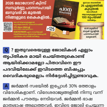
Q
? ഇതുവരെയുള്ള ജോലികൾ എല്ലാം
തൃപ്തികര മായി ചെയ്തതുകൊണ്ട്
ആയിരിക്കാമല്ലോ പിതാവിനെ ഈ
പദവിയിലേക്ക് ഇവിടത്തെ ബിഷപ്പും
വൈദികരുമെല്ലാം നിർദ്ദേശിച്ചിട്ടുണ്ടാവുക.
A
ജർമ്മൻ സഭയിൽ ഇപ്പോൾ 30% ത്തോളം
വിദേശികളാണ്. വിദേശരാജ്യങ്ങളിൽ നിന്നു വന്ന്
ജർമ്മൻ പൗരത്വം നേടിയവർ. ജർമ്മൻ ഭാഷ
മാതൃഭാഷ അല്ലാത്തവർ. ഇവിടെ ജോലി ചെയ്യുന്ന