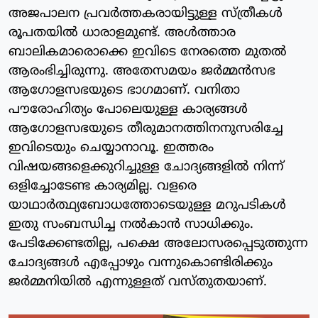
അജപാലന പ്രവർത്തകരായിട്ടുള്ള സ്ത്രീകൾ
രൂപതയിൽ ധാരാളമുണ്ട്. അൾത്താര
ബാലികമാരൊക്കെ ഇവിടെ നേരത്തെ മുതൽ
ആരംഭിച്ചിരുന്നു. അതേസമയം ജർമ്മൻസഭ
ആഗോളസഭയുടെ ഭാഗമാണ്. വനിതാ
പൗരോഹിത്യം പോലെയുള്ള കാര്യങ്ങൾ
ആഗോളസഭയുടെ തീരുമാനത്തിനനുസരിച്ചേ
ഇവിടെയും ചെയ്യാനാവൂ. ഇത്തരം
വിഷയങ്ങളെക്കുറിച്ചുള്ള ചോദ്യങ്ങളിൽ നിന്ന്
ഒളിച്ചോടേണ്ട കാര്യമില്ല. വളരെ
യാഥാർത്ഥ്യബോധത്തോടെയുള്ള മറുപടികൾ
ഇതു സംബന്ധിച്ച നൽകാൻ സാധിക്കും.
പേടിക്കേണ്ടതില്ല, പക്ഷെ അലോസരപ്പെടുത്തുന്ന
ചോദ്യങ്ങൾ എപ്പോഴും വന്നുകൊണ്ടിരിക്കും
ജർമ്മനിയിൽ എന്നുള്ളത് വസ്തുതയാണ്.