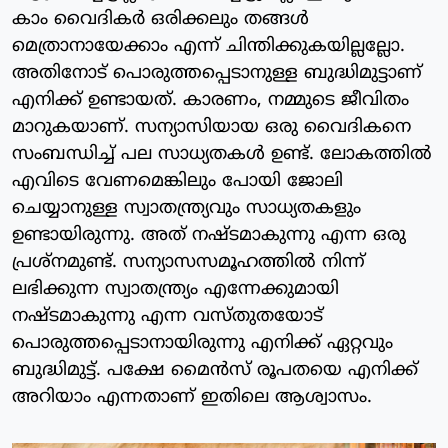
കാം വൈദികർ ഒരിക്കലും തങ്ങൾ
മെത്രാനായേക്കാം എന്ന് ചിന്തിക്കുകയില്ലല്ലോ.
അതിനോട് പൊരുത്തപ്പെടാനുള്ള ബുദ്ധിമുട്ടാണ്
എനിക്ക് ഉണ്ടായത്. കാരണം, നമ്മുടെ ജീവിതം
മാറുകയാണ്. സന്യാസിയായ ഒരു വൈദികനെ
സംബന്ധിച്ച് പല സാധ്യതകൾ ഉണ്ട്. ലോകത്തിൽ
എവിടെ വേണമെങ്കിലും പോയി ജോലി
ചെയ്യാനുള്ള സ്വാതന്ത്ര്യവും സാധ്യതകളും
ഉണ്ടായിരുന്നു. അത് നഷ്ടമാകുന്നു എന്ന ഒരു
പ്രശ്നമുണ്ട്. സന്യാസസമൂഹത്തിൽ നിന്ന്
ലഭിക്കുന്ന സ്വാതന്ത്ര്യം എന്നേക്കുമായി
നഷ്ടമാകുന്നു എന്ന വസ്തുതയോട്
പൊരുത്തപ്പെടാനായിരുന്നു എനിക്ക് ഏറ്റവും
ബുദ്ധിമുട്ട്. പക്ഷേ മൈൻസ് രൂപതയെ എനിക്ക്
അറിയാം എന്നതാണ് ഇതിലെ ആശ്വാസം.