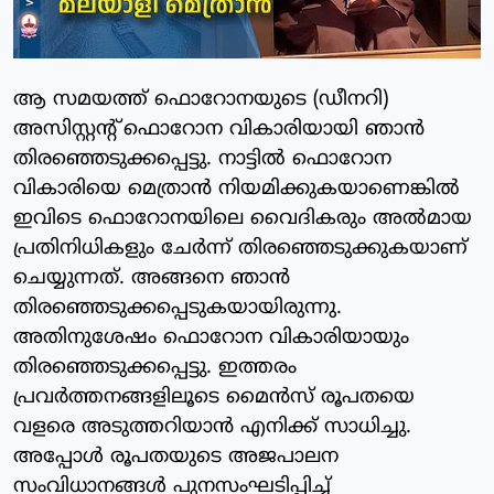
ആ സമയത്ത് ഫൊറോനയുടെ (ഡീനറി)
അസിസ്റ്റന്റ് ഫൊറോന വികാരിയായി ഞാൻ
തിരഞ്ഞെടുക്കപ്പെട്ടു. നാട്ടിൽ ഫൊറോന
വികാരിയെ മെത്രാൻ നിയമിക്കുകയാണെങ്കിൽ
ഇവിടെ ഫൊറോനയിലെ വൈദികരും അൽമായ
പ്രതിനിധികളും ചേർന്ന് തിരഞ്ഞെടുക്കുകയാണ്
ചെയ്യുന്നത്. അങ്ങനെ ഞാൻ
തിരഞ്ഞെടുക്കപ്പെടുകയായിരുന്നു.
അതിനുശേഷം ഫൊറോന വികാരിയായും
തിരഞ്ഞെടുക്കപ്പെട്ടു. ഇത്തരം
പ്രവർത്തനങ്ങളിലൂടെ മൈൻസ് രൂപതയെ
വളരെ അടുത്തറിയാൻ എനിക്ക് സാധിച്ചു.
അപ്പോൾ രൂപതയുടെ അജപാലന
സംവിധാനങ്ങൾ പുനസംഘടിപ്പിച്ച്