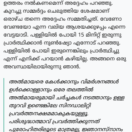
ഉത്തരം നൽകണമെന്ന് അദ്ദേഹം പറഞ്ഞു.
കുറച്ചു സമ്മർദ്ദം ചെലുത്തിയ ശേഷമാണ്
ഒരാഴ്ച തന്നെ അദ്ദേഹം സമ്മതിച്ചത്. വേണോ
വേണ്ടയോ എന്ന വലിയ ആശയക്കുഴപ്പം എന്നെ
വേട്ടയാടി. പള്ളിയിൽ പോയി 15 മിനിറ്റ് ഇരുന്നു
പ്രാർത്ഥിക്കാൻ നുൺഷ്യോ എന്നോട് പറഞ്ഞു.
പള്ളിയിൽ പോയി ഇരുന്നെങ്കിലും പ്രാർത്ഥിച്ചു
എന്ന് എനിക്ക് പറയാൻ കഴിയില്ല. അങ്ങനെ ഒരു
അവസ്ഥയിലായിരുന്നു ഞാൻ.
അൽമായരെ കേൾക്കാനും വിമർശനങ്ങൾ
ഉൾക്കൊള്ളാനും ഒരേ തലത്തിൽ
അൽമായരുമായി ചർച്ചകൾ നടത്താനും ഉള്ള
തുറവി ഉണ്ടെങ്കിലേ സിനഡാലിറ്റി
പ്രവർത്തനക്ഷമമാകുകയുള്ളൂ.
പരിശുദ്ധാത്മാവ് പ്രവർത്തിക്കുന്നത്
പുരോഹിതരിലൂടെ മാത്രമല്ല, ജ്ഞാനസ്നാനം