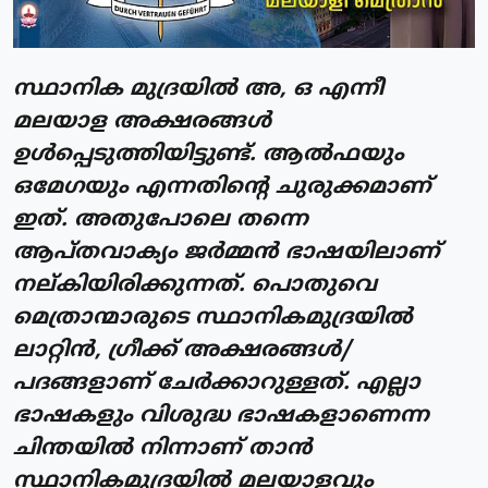
സ്ഥാനിക മുദ്രയിൽ അ, ഒ എന്നീ
മലയാള അക്ഷരങ്ങൾ
ഉൾപ്പെടുത്തിയിട്ടുണ്ട്. ആൽഫയും
ഒമേഗയും എന്നതിൻ്റെ ചുരുക്കമാണ്
ഇത്. അതുപോലെ തന്നെ
ആപ്തവാക്യം ജർമ്മൻ ഭാഷയിലാണ്
നല്കിയിരിക്കുന്നത്. പൊതുവെ
മെത്രാന്മാരുടെ സ്ഥാനികമുദ്രയിൽ
ലാറ്റിൻ, ഗ്രീക്ക് അക്ഷരങ്ങൾ/
പദങ്ങളാണ് ചേർക്കാറുള്ളത്. എല്ലാ
ഭാഷകളും വിശുദ്ധ ഭാഷകളാണെന്ന
ചിന്തയിൽ നിന്നാണ് താൻ
സ്ഥാനികമുദ്രയിൽ മലയാളവും