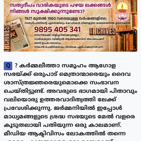
Q
? കർമ്മലീത്താ സമൂഹം ആഗോള
സഭയ്ക്ക് ഒരുപാട് മെത്രാന്മാരെയും ദൈവ
ശാസ്ത്രജ്ഞരെയുമൊക്കെ സംഭാവന
ചെയ്തിട്ടുണ്ട്. അവരുടെ ഭാഗമായി പിതാവും
വലിയൊരു ഉത്തരവാദിത്വത്തി ലേക്ക്
പ്രവേശിക്കുന്നു. ജർമ്മനിയിൽ ഇപ്പോൾ
മാധ്യമങ്ങളുടെ ശ്രദ്ധ സഭയുടെ മേൽ വളരെ
കൂടുതലായി പതിയുന്ന ഒരു കാലമാണ്.
മീഡിയ ആക്ടിവിസം ലോകത്തിൽ തന്നെ