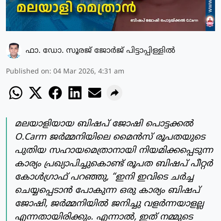
ഫാ. ഡോ. സൂരജ് ജോര്‍ജ് പിട്ടാപ്പിള്ളില്‍
Published on
:
04 Mar 2026, 4:31 am
മലയാളിയായ ബിഷപ് ജോഷി പൊട്ടക്കൽ
O.Carm ജർമ്മനിയിലെ മൈൻസ് രൂപതയുടെ
പുതിയ സഹായമെത്രാനായി നിയമിക്കപ്പെടുന്ന
കാര്യം പ്രഖ്യാപിച്ചുകൊണ്ട് രൂപത ബിഷപ് പീറ്റർ
കോൾഗ്രാഫ് പറഞ്ഞു, “ഇനി ഇവിടെ ചർച്ച
ചെയ്യപ്പെടാൻ പോകുന്ന ഒരു കാര്യം ബിഷപ്
ജോഷി, ജർമ്മനിയിൽ ജനിച്ചു വളർന്നയാളല്ല
എന്നതായിരിക്കും. എന്നാൽ, ഇത് നമ്മുടെ