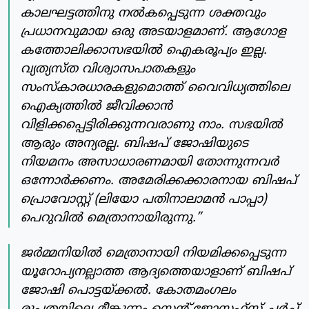
കാലഘട്ടത്തിനു നൽകപ്പെടുന്ന ശക്തവും
പ്രധാനവുമായ ഒരു അടയാളമാണ്. ആഗോള
കത്തോലിക്കാസഭയിൽ ഐകരൂപ്യം ഇല്ല.
വ്യത്യസ്ത വിശ്വാസപാതകളും
സംസ്കാരധാരകളുമൊത്ത് വൈവിധ്യത്തിലെ
ഐക്യത്തിൽ ജീവിക്കാൻ
വിളിക്കപ്പെട്ടിരിക്കുന്നവരാണു നാം. സഭയിൽ
ആരും അന്യരല്ല. ബിഷപ് ജോഷിയുടെ
നിയമനം അസാധാരണമായി തോന്നുന്നവർ
ഒന്നോർക്കണം. അമേരിക്കക്കാരനായ ബിഷപ്
പ്രൊവോസ്റ്റ് (ലിയോ പതിനാലാമൻ പാപ്പാ)
പെറുവിൽ മെത്രാനായിരുന്നു.”
ജർമ്മനിയിൽ മെത്രാനായി നിയമിക്കപ്പെടുന്ന
യൂറോപ്യനല്ലാത്ത ആദ്യത്തെയാളാണ് ബിഷപ്
ജോഷി പൊട്ടയ്ക്കൽ. കോതമംഗലം