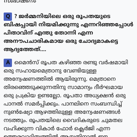
സംഭാഷണം
Q
? ജർമ്മനിയിലെ ഒരു രൂപതയുടെ
ബിഷപ്പായി നിയമിക്കുന്നു എന്നറിഞ്ഞപ്പോൾ
പിതാവിന് എന്തു തോന്നി എന്ന
അനൗപചാരികമായ ഒരു ചോദ്യമാകട്ടെ
ആദ്യത്തേത്....
A
മൈൻസ് രൂപത കഴിഞ്ഞ രണ്ടു വർഷമായി
ഒരു സഹായമെത്രാനു വേണ്ടിയുള്ള
അന്വേഷണത്തിൽ ആയിരുന്നു. മെത്രാനെ
തിരഞ്ഞെടുക്കുന്നതിനു സാമാന്യം ദീർഘമായ
ഒരു പ്രക്രിയ ഉണ്ടല്ലോ. രൂപതാ അധ്യക്ഷൻ ഒരു
പാനൽ സമർപ്പിക്കും. പാനലിനെ സംബന്ധിച്ച്
നുൺഷ്യോ ആഴത്തിലുള്ള അന്വേഷണങ്ങൾ
നടത്തും. രൂപതയിലെ വൈദികരുടെ ചുമതല
വഹിക്കുന്ന വികാർ ഫോർ ക്ലെർജി എന്ന