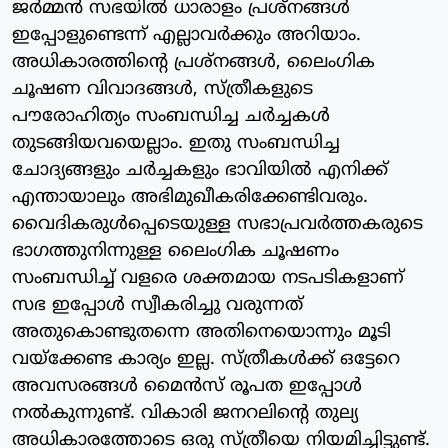
ജർമ്മൻ സഭയിൽ ധാരാളം പ്രശ്നങ്ങൾ
ഇപ്പോളുണ്ടെന്ന് എല്ലാവർക്കും അറിയാം.
അധികാരത്തിന്റെ പ്രശ്നങ്ങൾ, ലൈംഗിക
ചൂഷണ വിവാദങ്ങൾ, സ്ത്രീകളുടെ
പൗരോഹിത്യം സംബന്ധിച്ച ചർച്ചകൾ
തുടങ്ങിയവയെല്ലാം. ഇതു സംബന്ധിച്ച
ചോദ്യങ്ങളും ചർച്ചകളും ഭാവിയിൽ എനിക്ക്
എന്തായാലും അഭിമുഖീകരിക്കേണ്ടിവരും.
വൈദികരുൾപ്പെടെയുള്ള സഭാപ്രവർത്തകരുടെ
ഭാഗത്തുനിന്നുള്ള ലൈംഗിക ചൂഷണം
സംബന്ധിച്ച് വളരെ ശക്തമായ നടപടികളാണ്
സഭ ഇപ്പോൾ സ്വീകരിച്ചു വരുന്നത്
അതുകൊണ്ടുതന്നെ അതിനെയൊന്നും മൂടി
വയ്ക്കേണ്ട കാര്യം ഇല്ല. സ്ത്രീകൾക്ക് ഒട്ടേറെ
അവസരങ്ങൾ മൈൻസ് രൂപത ഇപ്പോൾ
നൽകുന്നുണ്ട്. വികാരി ജനറലിന്റെ തുല്യ
അധികാരത്തോടെ ഒരു സ്ത്രീയെ നിയമിച്ചിട്ടുണ്ട്.