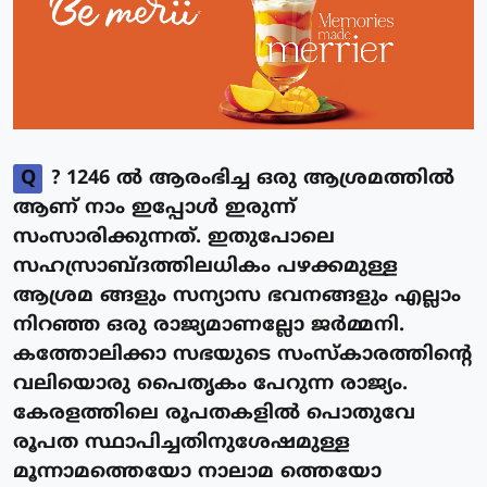
Q
? 1246 ൽ ആരംഭിച്ച ഒരു ആശ്രമത്തിൽ
ആണ് നാം ഇപ്പോൾ ഇരുന്ന്
സംസാരിക്കുന്നത്. ഇതുപോലെ
സഹസ്രാബ്ദത്തിലധികം പഴക്കമുള്ള
ആശ്രമ ങ്ങളും സന്യാസ ഭവനങ്ങളും എല്ലാം
നിറഞ്ഞ ഒരു രാജ്യമാണല്ലോ ജർമ്മനി.
കത്തോലിക്കാ സഭയുടെ സംസ്കാരത്തിന്റെ
വലിയൊരു പൈതൃകം പേറുന്ന രാജ്യം.
കേരളത്തിലെ രൂപതകളിൽ പൊതുവേ
രൂപത സ്ഥാപിച്ചതിനുശേഷമുള്ള
മൂന്നാമത്തെയോ നാലാമ ത്തെയോ