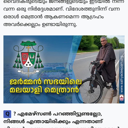
വൈദികരുടെയും ജനങ്ങളുടെയും ഇടയിൽ നിന്ന്
വന്ന ഒരു നിർദ്ദേശമാണ്. വിദേശത്തുനിന്ന് വന്ന
ഒരാൾ മെത്രാൻ ആകണമെന്ന ആഗ്രഹം
അവർക്കെല്ലാം ഉണ്ടായിരുന്നു.
Q
? എമേഴ്സൺ പറഞ്ഞിട്ടുണ്ടല്ലോ,
നിങ്ങൾ എന്തായിരിക്കും എന്നതാണ്