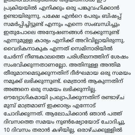
ഉത്തരവാദിത്വത്തിൽ ആയതിനാൽ ഈ
പ്രക്രിയയിൽ എനിക്കും ഒരു പങ്കുവഹിക്കാൻ
ഉണ്ടായിരുന്നു. പക്ഷേ എൻറെ പേരും ബിഷപ്പ്
സമർപ്പിച്ചിട്ടുണ്ട് എന്നും എന്നെ സംബന്ധിച്ചും
ഇതുപോലെ അന്വേഷണങ്ങൾ നടക്കുന്നുണ്ട്
എന്നുമുള്ള കാര്യം എനിക്ക് അറിവില്ലായിരുന്നു.
വൈദികനാകുക എന്നത് സെമിനാരിയിൽ
ചേർന്ന് നീണ്ടകാലത്തെ പരിശീലനത്തിന് ശേഷം
സംഭവിക്കുന്നതാണല്ലോ. അതിനുള്ള അന്തിമ
തീരുമാനമെടുക്കുന്നതിന് ദീർഘമായ ഒരു സമയം
നമുക്ക് ലഭിക്കുന്നുണ്ട്. മെത്രാൻ ആകുന്നതിന്
അങ്ങനെ ഒരു സമയം ലഭിക്കുന്നില്ല.
ഔദ്യോഗികമായി പ്രഖ്യാപിക്കുന്നതിന് രണ്ടാഴ്ച
മുമ്പ് മാത്രമാണ് ഇക്കാര്യം എന്നോട്
ചോദിക്കുന്നത്. ആലോചിക്കാൻ ഞാൻ പത്ത്
ദിവസത്തെ സമയം നുൺഷ്യോയോട് ചോദിച്ചു,
10 ദിവസം തരാൻ കഴിയില്ല, ഒരാഴ്ചക്കുള്ളിൽ