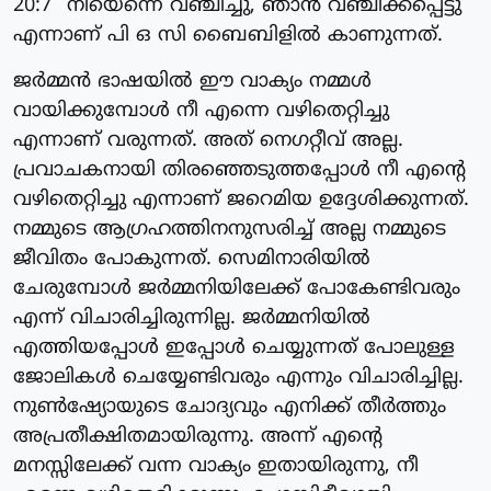
20:7 “നീയെന്നെ വഞ്ചിച്ചു, ഞാൻ വഞ്ചിക്കപ്പെട്ടു”
എന്നാണ് പി ഒ സി ബൈബിളിൽ കാണുന്നത്.
ജർമ്മൻ ഭാഷയിൽ ഈ വാക്യം നമ്മൾ
വായിക്കുമ്പോൾ നീ എന്നെ വഴിതെറ്റിച്ചു
എന്നാണ് വരുന്നത്. അത് നെഗറ്റീവ് അല്ല.
പ്രവാചകനായി തിരഞ്ഞെടുത്തപ്പോൾ നീ എന്റെ
വഴിതെറ്റിച്ചു എന്നാണ് ജറെമിയ ഉദ്ദേശിക്കുന്നത്.
നമ്മുടെ ആഗ്രഹത്തിനനുസരിച്ച് അല്ല നമ്മുടെ
ജീവിതം പോകുന്നത്. സെമിനാരിയിൽ
ചേരുമ്പോൾ ജർമ്മനിയിലേക്ക് പോകേണ്ടിവരും
എന്ന് വിചാരിച്ചിരുന്നില്ല. ജർമ്മനിയിൽ
എത്തിയപ്പോൾ ഇപ്പോൾ ചെയ്യുന്നത് പോലുള്ള
ജോലികൾ ചെയ്യേണ്ടിവരും എന്നും വിചാരിച്ചില്ല.
നുൺഷ്യോയുടെ ചോദ്യവും എനിക്ക് തീർത്തും
അപ്രതീക്ഷിതമായിരുന്നു. അന്ന് എന്റെ
മനസ്സിലേക്ക് വന്ന വാക്യം ഇതായിരുന്നു, നീ