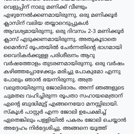
വെളുപ്പിന് നാലു മണിക്ക് വീണ്ടും
എഴുന്നേൽക്കണമായിരുന്നു. ഒരു മണിക്കൂർ
ക്ലാസിന് വലിയ തയ്യാറെടുപ്പുകൾ
ആവശ്യമായിരുന്നു. ഒരു ദിവസം 2-3 മണിക്കൂർ
ക്ലാസ് എടുക്കണമായിരുന്നു. അതുകൂടാതെ
മൈൻസ് രൂപതയിൽ ചേർന്നതിന്റെ ഭാഗമായി
വൈദികർക്കുള്ള പരിശീലനം ആറു
വർഷത്തോളം തുടരണമായിരുന്നു. ഒരു വർഷം
കഴിഞ്ഞപ്പോഴേക്കും മരിച്ചു പോകുമോ എന്നു
പോലും ഞാൻ ഭയന്നിരുന്നു. അത്ര
വലുതായിരുന്നു ജോലിഭാരം. അന്ന് ഞങ്ങളുടെ
ചുമതല വഹിച്ചിരുന്ന രൂപതാ സഹായമെത്രാന്
എന്റെ ബുദ്ധിമുട്ട് എങ്ങനെയോ മനസ്സിലായി.
സ്കൂൾ പാസ്റ്റർ എന്ന ജോലി ഉപേക്ഷിച്ച്
ഏതെങ്കിലും പള്ളിയിൽ പകരം ജോലി ചെയ്യാൻ
അദ്ദേഹം നിർദ്ദേശിച്ചു. അങ്ങനെ യൂത്ത്