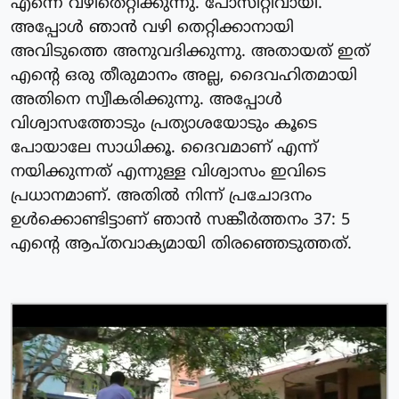
എന്നെ വഴിതെറ്റിക്കുന്നു. പോസിറ്റീവായി.
അപ്പോൾ ഞാൻ വഴി തെറ്റിക്കാനായി
അവിടുത്തെ അനുവദിക്കുന്നു. അതായത് ഇത്
എന്റെ ഒരു തീരുമാനം അല്ല, ദൈവഹിതമായി
അതിനെ സ്വീകരിക്കുന്നു. അപ്പോൾ
വിശ്വാസത്തോടും പ്രത്യാശയോടും കൂടെ
പോയാലേ സാധിക്കൂ. ദൈവമാണ് എന്ന്
നയിക്കുന്നത് എന്നുള്ള വിശ്വാസം ഇവിടെ
പ്രധാനമാണ്. അതിൽ നിന്ന് പ്രചോദനം
ഉൾക്കൊണ്ടിട്ടാണ് ഞാൻ സങ്കീർത്തനം 37: 5
എന്റെ ആപ്തവാക്യമായി തിരഞ്ഞെടുത്തത്.