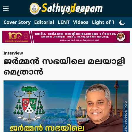
Cover Story
Editorial
LENT
Videos
Light of Truth
L
Interview
ജർമ്മൻ സഭയിലെ മലയാളി
മെത്രാൻ