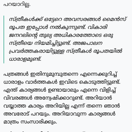
പറയാറില്ല.
സ്ത്രീകൾക്ക് ഒട്ടേറെ അവസരങ്ങൾ മൈൻസ്
രൂപത ഇപ്പോൾ നൽകുന്നുണ്ട്. വികാരി
ജനറലിന്റെ തുല്യ അധികാരത്തോടെ ഒരു
സ്ത്രീയെ നിയമിച്ചിട്ടുണ്ട്. അജപാലന
പ്രവർത്തകരായിട്ടുള്ള സ്ത്രീകൾ രൂപതയിൽ
ധാരാളമുണ്ട്.
പത്രങ്ങൾ ഇതിനുമുമ്പുതന്നെ എന്നെക്കുറിച്ച്
ധാരാളം വാർത്തകൾ ഇവിടെ കൊടുത്തിട്ടുണ്ട്.
എന്ത് കാര്യങ്ങൾ ഉണ്ടായാലും എന്നെ വിളിച്ച്
വിവരങ്ങൾ അന്വേഷിക്കാറുണ്ട്. അറിയാൻ
വയ്യാത്ത കാര്യം അറിയില്ല എന്ന് തന്നെ ഞാൻ
അവരോട് പറയും. അറിയാവുന്ന കാര്യങ്ങൾ
മാത്രം സംസാരിക്കും.