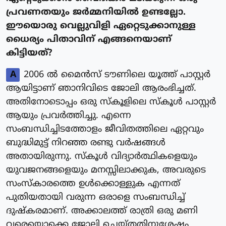
പ്രവണതയും ജർമ്മനിയിൽ ഉണ്ടല്ലോ.
ഈയൊരു വെല്ലുവിളി ഏറ്റെടുക്കാനുള്ള
ധൈര്യം പിതാവിന് എങ്ങനെയാണ്
കിട്ടിയത്?
A
2006 ൽ മൈൻസ് ടൗണിലെ യൂത്ത് പാസ്റ്റർ
ആയിട്ടാണ് ഞാനിവിടെ ജോലി ആരംഭിച്ചത്.
അതിനോടൊപ്പം ഒരു സ്കൂളിലെ സ്കൂൾ പാസ്റ്റർ
ആയും പ്രവർത്തിച്ചു. എന്നെ
സംബന്ധിച്ചിടത്തോളം ജീവിതത്തിലെ ഏറ്റവും
ബുദ്ധിമുട്ട് നിറഞ്ഞ രണ്ടു വർഷങ്ങൾ
അതായിരുന്നു. സ്കൂൾ വിദ്യാർത്ഥികളെയും
യുവജനങ്ങളെയും മനസ്സിലാക്കുക, അവരുടെ
സംസ്കാരത്തെ ഉൾക്കൊള്ളുക എന്നത്
പുതിയതായി വരുന്ന ഒരാളെ സംബന്ധിച്ച്
ദുഷ്കരമാണ്. അക്കാലത്ത് രാത്രി ഒരു മണി
വരെയൊക്കെ ജോലി ചെയ്തതിനുശേഷം