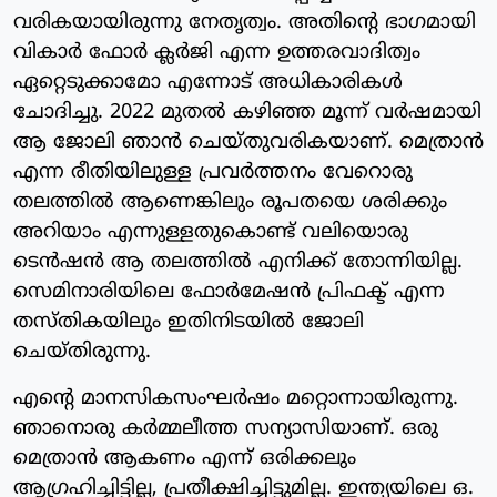
വരികയായിരുന്നു നേതൃത്വം. അതിന്റെ ഭാഗമായി
വികാർ ഫോർ ക്ലർജി എന്ന ഉത്തരവാദിത്വം
ഏറ്റെടുക്കാമോ എന്നോട് അധികാരികൾ
ചോദിച്ചു. 2022 മുതൽ കഴിഞ്ഞ മൂന്ന് വർഷമായി
ആ ജോലി ഞാൻ ചെയ്തുവരികയാണ്. മെത്രാൻ
എന്ന രീതിയിലുള്ള പ്രവർത്തനം വേറൊരു
തലത്തിൽ ആണെങ്കിലും രൂപതയെ ശരിക്കും
അറിയാം എന്നുള്ളതുകൊണ്ട് വലിയൊരു
ടെൻഷൻ ആ തലത്തിൽ എനിക്ക് തോന്നിയില്ല.
സെമിനാരിയിലെ ഫോർമേഷൻ പ്രിഫക്ട് എന്ന
തസ്തികയിലും ഇതിനിടയിൽ ജോലി
ചെയ്തിരുന്നു.
എന്റെ മാനസികസംഘർഷം മറ്റൊന്നായിരുന്നു.
ഞാനൊരു കർമ്മലീത്ത സന്യാസിയാണ്. ഒരു
മെത്രാൻ ആകണം എന്ന് ഒരിക്കലും
ആഗ്രഹിച്ചിട്ടില്ല, പ്രതീക്ഷിച്ചിട്ടുമില്ല. ഇന്ത്യയിലെ ഒ.