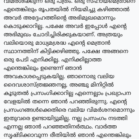
വിമർശിക്കുന്ന ഒരു പത്രം. ഒരു സഹായമെത്രാനെ
ഏതെങ്കിലും രൂപതയിൽ നിയമിച്ചു കഴിഞ്ഞാൽ
അവർ അദ്ദേഹത്തിന്റെ അഭിമുഖമൊന്നും
കൊടുക്കാറില്ല. പക്ഷേ അവർ ഇപ്പോൾ എന്റെ
അഭിമുഖം ചോദിച്ചിരിക്കുകയാണ്. അത്രയും
വലിയൊരു മാധ്യമശ്രദ്ധ എന്റെ മെത്രാൻ
സ്ഥാനത്തിന് കിട്ടിക്കഴിഞ്ഞു. പക്ഷേ അങ്ങനെ
ഒരു പേടി എനിക്കില്ല. എനിക്കില്ലാത്ത
എന്തെങ്കിലും ഉണ്ടെന്ന് ഞാൻ
അവകാശപ്പെടുകയില്ല. ഞാനൊരു വലിയ
ദൈവശാസ്ത്രജ്ഞനല്ല, അഞ്ചു മിനിറ്റിൽ
കൂടുതൽ പ്രസംഗിക്കാറില്ല എന്നെല്ലാം പ്രഖ്യാപന
വേളയിൽ തന്നെ ഞാൻ പറഞ്ഞിരുന്നു. എന്റെ
പ്രസംഗങ്ങൾക്കെതിരെ വലിയ വിമർശനമൊന്നും
ഇതുവരെ ഉണ്ടായിട്ടുമില്ല. നല്ല പ്രസംഗം നടത്തി
എന്നല്ല ഞാൻ പറഞ്ഞതിനർത്ഥം. വാർത്ത
സൃഷ്ടിക്കാവുന്ന രീതിയിൽ ഞാൻ എന്തെങ്കിലും